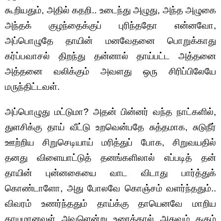
கூறியதும், அதில் கதறி.. உடைந்து அழுது, அந்த அழுகை
அந்தக் குழந்தைக்குப் புரிந்ததோ என்னவோ,
அப்பொழுதே தாயின் மனவேதனை பொறுக்காது
கர்ப்பவாசல் திறந்து தன்னால் தாய்பட்ட அத்தனை
அத்தனை வலிக்கும் அவளது ஒரு சிரிப்பிலேயே
மருந்திட்டவள்.
அப்பொழுது மட்டுமா? அதன் பின்னர் வந்த நாட்களில்,
துளசிக்கு தாய் வீட்டு உறவென்பதே சுத்தமாக, சுடுநீர்
ஊற்றிய சிறுசெடியாய் மரித்துப் போக, சிறுவயதில்
தனது விளையாட்டுத் தனங்களிலால் எப்படித் தன்
தாயின் புன்னகையை வாட விடாது பார்த்துக்
கொண்டாளோ, அது போலவே கொஞ்சம் வளர்ந்ததும்..
விவரம் உணர்ந்ததும் தாய்க்கு தாயெனவே மாறிய
தாயுமானவள் அவளென்று உரைத்தால் அதுவும் தகும்