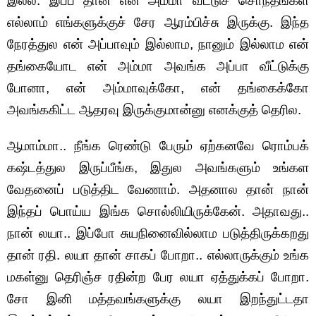
இல்ல. இப்ப தான் என் அம்மா வீட்டுச் சொந்தங்கள்
எல்லாம் எங்களுக்குச் சேர ஆரம்பிச்சு இருக்கு. இந்த
நேரத்துல என் அப்பாவும் இல்லாம, நானும் இல்லாம என்
தங்கையோட என் அம்மா அவங்க அப்பா வீட்டுக்கு
போனா, என் அம்மாவுக்கோ, என் தங்கைக்கோ
அவங்ககிட்ட ஆதரவு இருக்குமான்னு எனக்குத் தெரில.
ஆமாம்மா.. நீங்க ரெண்டு பேரும் ஏற்கனவே ரொம்பக்
கஷ்டத்துல இருப்பீங்க, இதுல அவங்களும் உங்கள
வேதனைப் படுத்திட வேணாம். அதனால தான் நான்
இந்தப் பொய்ய இங்க சொல்லியிருக்கேன். அதாவது..
நான் லயா.. இப்போ சுயநினைவில்லாம படுத்திருக்கறது
தான் ரதி. லயா தான் சாகப் போறா.. எல்லாருக்கும் உங்க
மகள்னு தெரிஞ்ச ரதின்ற பேர லயா ஏத்துக்கப் போறா.
சோ இனி மத்தவங்களுக்கு லயா இறந்துட்டதா