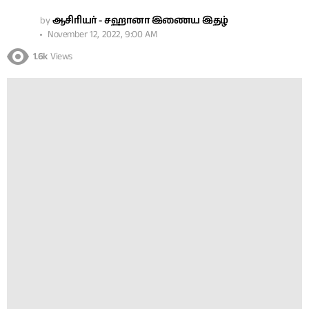
by
ஆசிரியர் - சஹானா இணைய இதழ்
November 12, 2022, 9:00 AM
1.6k
Views