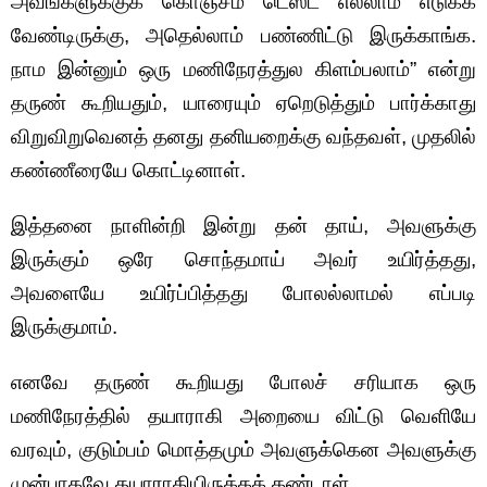
அவங்களுக்குக் கொஞ்சம் டெஸ்ட் எல்லாம் எடுக்க
வேண்டிருக்கு, அதெல்லாம் பண்ணிட்டு இருக்காங்க.
நாம இன்னும் ஒரு மணிநேரத்துல கிளம்பலாம்” என்று
தருண் கூறியதும், யாரையும் ஏறெடுத்தும் பார்க்காது
விறுவிறுவெனத் தனது தனியறைக்கு வந்தவள், முதலில்
கண்ணீரையே கொட்டினாள்.
இத்தனை நாளின்றி இன்று தன் தாய், அவளுக்கு
இருக்கும் ஒரே சொந்தமாய் அவர் உயிர்த்தது,
அவளையே உயிர்ப்பித்தது போலல்லாமல் எப்படி
இருக்குமாம்.
எனவே தருண் கூறியது போலச் சரியாக ஒரு
மணிநேரத்தில் தயாராகி அறையை விட்டு வெளியே
வரவும், குடும்பம் மொத்தமும் அவளுக்கென அவளுக்கு
முன்பாகவே தயாராகியிருக்கக் கண்டாள்.