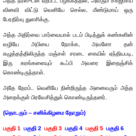
அந்த நர்ஸுடன் ஏற்பட்ட பழக்கத்தில், அவரும் சகஜமாய்
வினவி விட்டு வெளியே செல்ல, மீண்டுமாய் ஒரு
பேரதிர்வு துளசிக்கு.
அந்த அதிர்வை பார்வையால் படம் பிடித்துக் கண்களின்
வழியே அபியை நோக்க, அவளோ தன்
கழுத்தத்திலிருந்த மஞ்சள் சரடை கையில் ஏந்தியபடி,
இரு கரங்களையும் கூப்பி அவரை இறைஞ்சிக்
கொண்டிருந்தாள்.
அதே நேரம்.. வெளியே நின்றிருந்த அனைவரும் அந்த
அறைக்குள் பிரவேசித்துக் கொண்டிருந்தனர்.
(தொடரும் – சனிக்கிழமை தோறும்)
பகுதி 1
பகுதி 2
பகுதி 3
பகுதி 4
பகுதி 5
பகுதி 6