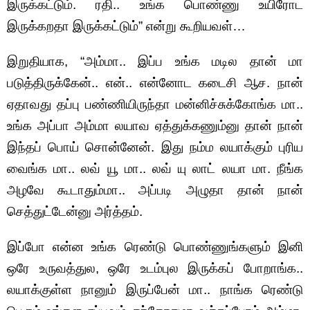
இருக்கட்டும். ரதி.. உங்க பொண்ணு உயிரோட
இருக்கறதா இருக்கட்டும்” என்று கூறியவள்…
இறுதியாக, “அம்மா.. இப்ப உங்க மடில தான் மா
படுத்திருக்கேன்.. என்.. என்னோட கடைசி ஆச. நான்
ஏதாவது தப்பு பண்ணியிருந்தா மன்னிச்சுக்கோங்க மா..
உங்க அப்பா அம்மா லயாவ ஏத்துக்கணும்னு தான் நான்
இந்தப் பொய் சொன்னேன். இது நம்ம லயாக்கும் புரிய
வைங்க மா.. லவ் யூ மா.. லவ் யு லாட் லயா மா. நீங்க
அழவே கூடாதும்மா.. அப்படி அழுதா தான் நான்
செத்துட்டேன்னு அர்த்தம்.
இப்போ என்ன உங்க ரெண்டு பொண்ணுங்களும் இனி
ஒரே உருவத்துல, ஒரே உடம்புல இருக்கப் போறாங்க..
லயாக்குள்ள நானும் இருப்பேன் மா.. நாங்க ரெண்டு