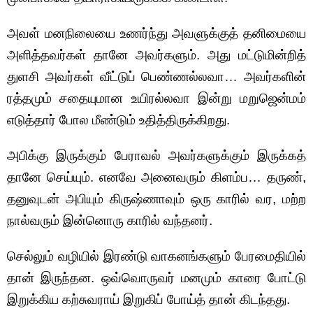
அவள் மனநிலையை உணர்ந்து அவளுக்குத் தனிமையை
அளித்தவர்கள் தானே அவர்களும். அது மட்டுமின்றித்
துளசி அவர்கள் வீட்டுப் பெண்ணல்லவா… அவர்களின்
ரத்தமும் சதையுமான உயிரல்லவா இன்று மறுஜென்மம்
எடுத்தார் போல மீண்டும் உதித்திருக்கிறது.
அபிக்கு இருக்கும் பேராவல் அவர்களுக்கும் இருக்கத்
தானே செய்யும். எனவே அனைவரும் கிளம்ப… தருண்,
தனுவுடன் அபியும் கிருஷ்ணாவும் ஒரு காரில் வர, மற்ற
நால்வரும் இன்னொரு காரில் வந்தனர்.
செல்லும் வழியில் இரண்டு வாகனங்களும் பேரமைதியில்
தான் இருந்தன. ஒவ்வொருவர் மனமும் காரை போட்டு
இறுக்கிய கற்சுவராய் இறுகிப் போய்த் தான் கிடந்தது.