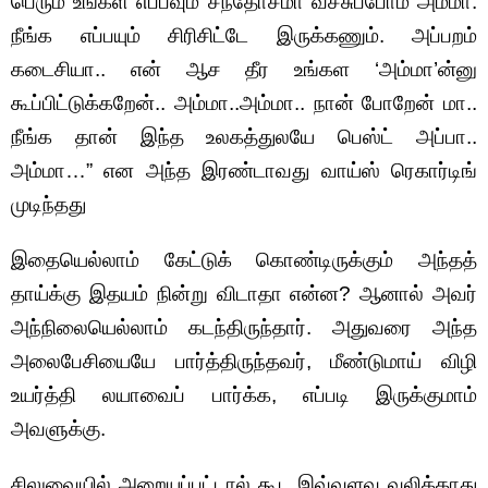
பெரும் உங்கள எப்பவும் சந்தோசமா வச்சுப்போம் அம்மா.
நீங்க எப்பயும் சிரிசிட்டே இருக்கணும். அப்பறம்
கடைசியா.. என் ஆச தீர உங்கள ‘அம்மா’ன்னு
கூப்பிட்டுக்கறேன்.. அம்மா..அம்மா.. நான் போறேன் மா..
நீங்க தான் இந்த உலகத்துலயே பெஸ்ட் அப்பா..
அம்மா…” என அந்த இரண்டாவது வாய்ஸ் ரெகார்டிங்
முடிந்தது
இதையெல்லாம் கேட்டுக் கொண்டிருக்கும் அந்தத்
தாய்க்கு இதயம் நின்று விடாதா என்ன? ஆனால் அவர்
அந்நிலையெல்லாம் கடந்திருந்தார். அதுவரை அந்த
அலைபேசியையே பார்த்திருந்தவர், மீண்டுமாய் விழி
உயர்த்தி லயாவைப் பார்க்க, எப்படி இருக்குமாம்
அவளுக்கு.
சிலுவையில் அறையப்பட்டால் கூட இவ்வளவு வலிக்காது