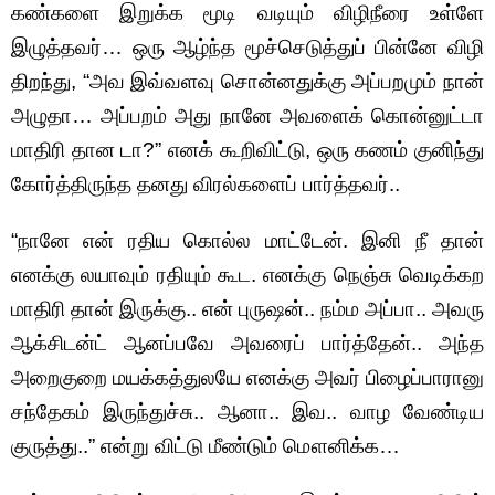
கண்களை இறுக்க மூடி வடியும் விழிநீரை உள்ளே
இழுத்தவர்… ஒரு ஆழ்ந்த மூச்செடுத்துப் பின்னே விழி
திறந்து, “அவ இவ்வளவு சொன்னதுக்கு அப்பறமும் நான்
அழுதா… அப்பறம் அது நானே அவளைக் கொன்னுட்டா
மாதிரி தான டா?” எனக் கூறிவிட்டு, ஒரு கணம் குனிந்து
கோர்த்திருந்த தனது விரல்களைப் பார்த்தவர்..
“நானே என் ரதிய கொல்ல மாட்டேன். இனி நீ தான்
எனக்கு லயாவும் ரதியும் கூட. எனக்கு நெஞ்சு வெடிக்கற
மாதிரி தான் இருக்கு.. என் புருஷன்.. நம்ம அப்பா.. அவரு
ஆக்சிடன்ட் ஆனப்பவே அவரைப் பார்த்தேன்.. அந்த
அறைகுறை மயக்கத்துலயே எனக்கு அவர் பிழைப்பாரானு
சந்தேகம் இருந்துச்சு.. ஆனா.. இவ.. வாழ வேண்டிய
குருத்து..” என்று விட்டு மீண்டும் மௌனிக்க…