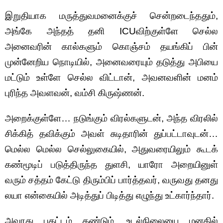
இறுதியாக மருத்துவமனைக்குச் சென்றடைந்ததும்,
அங்கே அந்தத் தனி ICUவிற்குள்ளே செல்ல
அனைவரின் கால்களும் கொஞ்சம் தயங்கிப் பின்
முன்னேறிய நொடியில், அனைவரையும் தடுத்து அபியை
மட்டும் உள்ளே செல்ல விட்டான், அவனவளின் மனம்
புரிந்த அவளவன், வம்சி கிருஷ்ணன்.
அறைக்குள்ளே… நடுங்கும் விரல்களுடன், அந்த விரலில்
சிக்கித் தவிக்கும் அவள் சுடிதாரின் துப்பட்டாவுடன்…
மெல்ல மெல்ல செல்லுகையில், அதுவரையிலும் கூடக்
கண்மூடிப் படுத்திருந்த துளசி, யாரோ அறையினுள்
வரும் சத்தம் கேட்டு திரும்பிப் பார்த்தவர், வருவது தனது
லயா என்கையில் அடித்துப் பிடித்து எழுந்து உட்கார்ந்தார்.
அவரது பதட்டம் கண்டும், உடல்நிலையை மனதில்