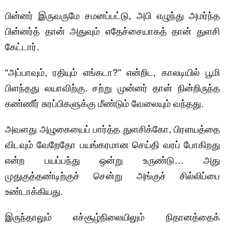
பின்னர் இருவருமே சமனப்பட்டு, அபி எழுந்து அமர்ந்த
பின்னர்த் தான் அதுவும் எதேச்சையாகத் தான் துளசி
கேட்டார்.
“அப்பாவும், ரதியும் எங்கடா?” என்றிட, காலடியில் பூமி
பிளந்தது லயாவிற்கு. சற்று முன்னர் தான் நின்றிருந்த
கண்ணீர் சுரப்பிகளுக்கு மீண்டும் வேலையும் வந்தது.
அவளது அழுகையைப் பார்த்த துளசிக்கோ, பிரளயத்தை
விடவும் வேறேதோ பயங்கரமான செய்தி வரப் போகிறது
என்ற பயப்பந்து ஒன்று உருண்டு… அது
முதுகுத்தண்டிற்குச் சென்று அங்குச் சில்லிப்பை
உண்டாக்கியது.
இருந்தாலும் எச்சூழ்நிலையிலும் நிதானத்தைக்