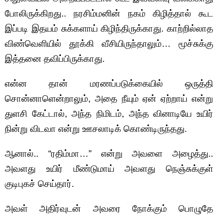
போலிருக்கிறது.. நரசிம்மனின் நகம் கிழித்தால் கூட
இப்படி இதயம் சுக்களாய் கிழிந்திருக்காது. காற்றில்லாத
விண்வெளியில் தூக்கி வீசியிருந்தாலும்… மூச்சுக்கு
இத்தனை தவிப்பிருக்காது.
என்ன தான் மரணப்படுக்கையில் ஒருத்தி
சொன்னாளென்றாலும், அதை நீயும் ஏன் ஏற்றாய் என்று
துளசி கேட்டால், அந்த நிமிடம், அந்த வினாடியே உயிர்
நின்று விடவா என்று ஊசலாடிக் கொண்டிருந்தது.
ஆனால்.. “ரதிம்மா…” என்று அவளை அழைத்து..
அவளது உயிர் மீண்டுமாய் அவளது நெஞ்சுக்குள்
குடிபுகச் செய்தார்.
அவள் அதிர்வுடன் அவரை நோக்கும் பொழுதே