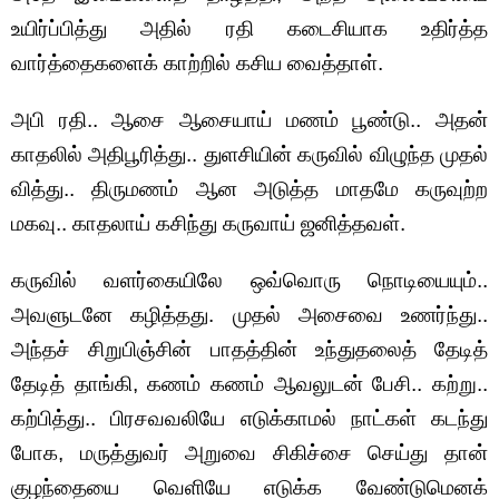
உயிர்ப்பித்து அதில் ரதி கடைசியாக உதிர்த்த
வார்த்தைகளைக் காற்றில் கசிய வைத்தாள்.
அபி ரதி.. ஆசை ஆசையாய் மணம் பூண்டு.. அதன்
காதலில் அதிபூரித்து.. துளசியின் கருவில் விழுந்த முதல்
வித்து.. திருமணம் ஆன அடுத்த மாதமே கருவுற்ற
மகவு.. காதலாய் கசிந்து கருவாய் ஜனித்தவள்.
கருவில் வளர்கையிலே ஒவ்வொரு நொடியையும்..
அவளுடனே கழித்தது. முதல் அசைவை உணர்ந்து..
அந்தச் சிறுபிஞ்சின் பாதத்தின் உந்துதலைத் தேடித்
தேடித் தாங்கி, கணம் கணம் ஆவலுடன் பேசி.. கற்று..
கற்பித்து.. பிரசவவலியே எடுக்காமல் நாட்கள் கடந்து
போக, மருத்துவர் அறுவை சிகிச்சை செய்து தான்
குழந்தையை வெளியே எடுக்க வேண்டுமெனக்