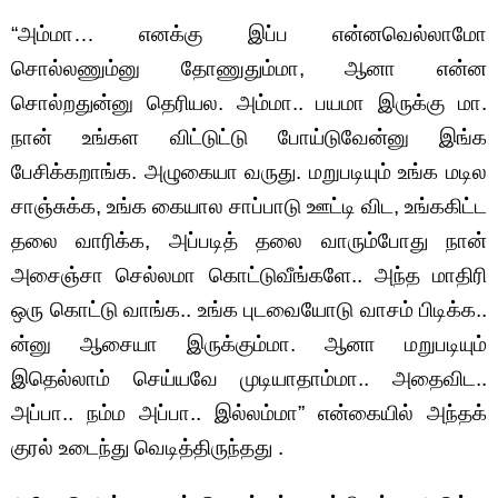
“அம்மா… எனக்கு இப்ப என்னவெல்லாமோ
சொல்லணும்னு தோணுதும்மா, ஆனா என்ன
சொல்றதுன்னு தெரியல. அம்மா.. பயமா இருக்கு மா.
நான் உங்கள விட்டுட்டு போய்டுவேன்னு இங்க
பேசிக்கறாங்க. அழுகையா வருது. மறுபடியும் உங்க மடில
சாஞ்சுக்க, உங்க கையால சாப்பாடு ஊட்டி விட, உங்ககிட்ட
தலை வாரிக்க, அப்படித் தலை வாரும்போது நான்
அசைஞ்சா செல்லமா கொட்டுவீங்களே.. அந்த மாதிரி
ஒரு கொட்டு வாங்க.. உங்க புடவையோடு வாசம் பிடிக்க..
ன்னு ஆசையா இருக்கும்மா. ஆனா மறுபடியும்
இதெல்லாம் செய்யவே முடியாதாம்மா.. அதைவிட..
அப்பா.. நம்ம அப்பா.. இல்லம்மா” என்கையில் அந்தக்
குரல் உடைந்து வெடித்திருந்தது .