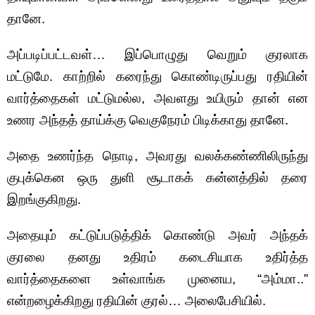
தானே.
அப்படிப்பட்டவள்… இப்பொழுது வெறும் குரலாக
மட்டுமே. காற்றில் கரைந்து கொண்டிருப்பது ரதியின்
வார்த்தைகள் மட்டுமல்ல, அவளது உயிரும் தான் என
உணர அந்தத் தாய்க்கு வெகுநேரம் பிடிக்காது தானே.
அதை உணர்ந்த நொடி, அவரது வலக்கண்ணிலிருந்து
குபுக்கென ஒரு துளி சூடாகக் கன்னத்தில் தரை
இறங்குகிறது.
அதையும் கட்டுப்படுத்திக் கொண்டு அவர் அந்தக்
குரலை தனது உதிரம் கடைசியாக உதிர்த்த
வார்த்தைகளை உள்வாங்க முனைய, “அம்மா..”
என்றழைக்கிறது ரதியின் குரல்… அலைபேசியில்.