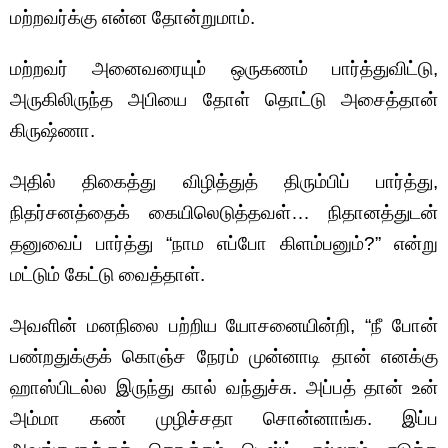
மற்றவர்க்கு என்ன தோன்றுமாம்.
மற்றவர் அனைவரையும் ஒருகணம் பார்த்துவிட்டு,
அருகிலிருந்த அபியை தோள் தொட்டு அசைத்தான்
கிருஷ்ணா.
அதில் திகைத்து விழித்துத் திரும்பிப் பார்த்து,
நிதர்சனத்தைக் கையிலெடுத்தவள்… நிதானத்துடன்
தனுவைப் பார்த்து “நாம எப்போ கிளம்பனும்?” என்று
மட்டும் கேட்டு வைத்தாள்.
அவளின் மனநிலை பற்றிய யோசனையின்றி, “நீ போன்
பண்றதுக்குக் கொஞ்ச நேரம் முன்னாடி தான் எனக்கு
ஹாஸ்பிடல்ல இருந்து கால் வந்துச்சு. அப்பத் தான் உன்
அம்மா கண் முழிச்சதா சொன்னாங்க. இப்ப