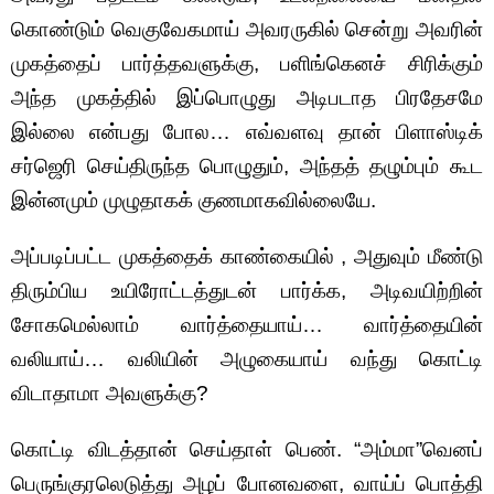
கொண்டும் வெகுவேகமாய் அவரருகில் சென்று அவரின்
முகத்தைப் பார்த்தவளுக்கு, பளிங்கெனச் சிரிக்கும்
அந்த முகத்தில் இப்பொழுது அடிபடாத பிரதேசமே
இல்லை என்பது போல… எவ்வளவு தான் பிளாஸ்டிக்
சர்ஜெரி செய்திருந்த பொழுதும், அந்தத் தழும்பும் கூட
இன்னமும் முழுதாகக் குணமாகவில்லையே.
அப்படிப்பட்ட முகத்தைக் காண்கையில் , அதுவும் மீண்டு
திரும்பிய உயிரோட்டத்துடன் பார்க்க, அடிவயிற்றின்
சோகமெல்லாம் வார்த்தையாய்… வார்த்தையின்
வலியாய்… வலியின் அழுகையாய் வந்து கொட்டி
விடாதாமா அவளுக்கு?
கொட்டி விடத்தான் செய்தாள் பெண். “அம்மா”வெனப்
பெருங்குரலெடுத்து அழப் போனவளை, வாய்ப் பொத்தி