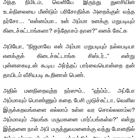
அந்த நிமிடம், வெளியே இருந்து துளசியின்
உடல்நிலையை மீண்டும் பரிசோதிக்க அறைக்குள் வந்த
நர்சோ… “என்னம்மா.. உன் அம்மா உனக்கு மறுபடியும்
கிடைச்சுட்டாங்களா? சந்தோசம் தான?” எனக் கேட்க
அபியோ, “நிஜமாவே என் அம்மா மறுபடியும் நல்லபடியா
எனக்குக் கிடைச்சுட்டாங்க சிஸ்டர்..” என்று
புன்னகையுடன் கூடிய அர்த்தப் பார்வையொன்றை தன்
தாயிடம் வீசியபடி கூறினாள் பெண்.
அதில் மனநிறைவுற்ற நர்ஸும்.. “ஹ்ம்ம்.. அப்போ
அம்மாவும் பொண்ணும் கதை பேசி முடுச்சுட்டா, வெளில
இருக்கறவங்களை எல்லாம் உள்ள வர சொல்லலாம்ல?
அம்மாவும் அவங்க மருமகனை பார்ப்பங்கள்ல?” என்று
இத்தனை நாள் அபி மருத்துவமனைக்கு வந்து போனதில்