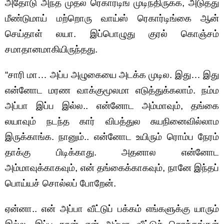
அதோடு அந்த முதல் ரெகார்டிங் முடிந்திருக்க, அடுத்து
மீண்டுமாய் மற்றொரு வாய்ஸ் ரெகார்டிங்கை ஆன்
செய்தாள் லயா. இப்பொழுது குரல் கொஞ்சம்
சமாதானமாகியிருந்தது.
“சாரி மா… அப்ப அழுகையை அடக்க முடில. இது… இது
என்னோட மரண வாக்குமூலமா எடுத்துக்கலாம். நம்ம
அப்பா இப்ப இல்ல.. என்னோட அம்மாவும், தங்கை
லயாவும் நடந்த கார் விபத்துல சுயநினைவில்லாம
இருக்காங்க. நானும்.. என்னோட உயிரும் ரொம்ப நேரம்
தாக்கு பிடிக்காது. அதனால என்னோட
அம்மாவுக்காகவும், என் தங்கைக்காகவும், நானே இந்தப்
பொய்யச் சொல்லப் போறேன்.
ஏன்னா.. என் அப்பா வீட்டுப் பக்கம் எங்களுக்கு யாரும்