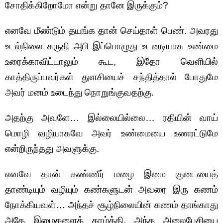
சோதிக்கிறோமோ என்று தானே இருக்கும்?
எனவே மீண்டும் தயங்க தான் செய்தாள் பெண். அவரது
உடல்நிலை கருதி அபி இப்பொழுது உடனடியாக உண்மை
உரைக்காவிட்டாலும் கூட, இதோ வெளியில்
காத்திருப்பவர்கள் துளசியைச் சந்தித்தால் போதுமே
அவர் மனம் உடைந்து நொறுங்குவதற்கு.
அதற்கு அவளே… இல்லையில்லை… ரதியின் வாய்
மொழி வழியாகவே அவர் உண்மையை உணரட்டுமே
என்றிருந்தது அவளுக்கு.
எனவே தான் கண்ணீர் மழை இமை குடையைத்
தாண்டியும் வழியும் கண்களுடன் அவரை இரு கணம்
நோக்கியவள்… அந்தச் சூழ்நிலையின் கணம் தாங்காது
அதே இமைகளைத் தாழ்த்தி, அந்த அலைபேசியை