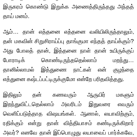
இருகரம் கொண்டு இறுக்க அணைத்திருந்தது அந்தத்
தாய் மனம்.
ஆம்… தான் எத்தனை எத்தனை வலியிலிருந்தாலும்,
தன் மகவின் சிறுசிராய்ப்பு தாங்குமா எந்தத் தாய்க்கும்?
அது போலத் தான், இத்தனை நாள் தான் உயிருக்குப்
போராடிக் கொண்டிருந்ததெல்லாம் மறந்து…
தானில்லாமல் இத்துணை நாட்கள் என் குழந்தை
எத்துனை கஷ்டப்பட்டிருக்குமோ என்றே பரிதவித்தது.
இதிலும் தன் கணவரும் ஆருயிர் மகளும்
இறந்துவிட்டதெல்லாம் அவரிடம் இதுவரை எவரும்
வெளிப்படுத்தாத விஷயங்கள். ஆனால், லயாவிற்கும்,
ரதிக்கும் என்று தான் வித்தியாசம் கண்டிருக்கிறார்
அவர்? எனவே தான் இப்பொழுது லயாவைப் பார்க்கவே,