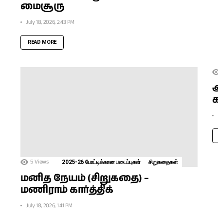
மைசூரு
July 18, 2026, 2:43 PM
READ MORE
அ
5
Views
2025-26 போட்டிக்கான படைப்புகள்
சிறுகதைகள்
மனித நேயம் (சிறுகதை) –
மணிராம் கார்த்திக்
July 18, 2026, 1:41 PM