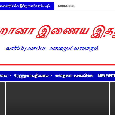
ளை சமர்ப்பிக்க இங்கு கிளிக் செய்யவும்
SUBSCRIBE
றவை
ரேணுகா பதிப்பகம்
கதைகள் சமர்ப்பிக்க
NEW WRITE