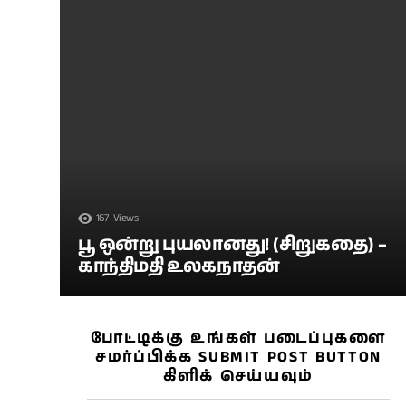
167
Views
பூ ஒன்று புயலானது! (சிறுகதை) –
காந்திமதி உலகநாதன்
போட்டிக்கு உங்கள் படைப்புகளை
சமர்ப்பிக்க SUBMIT POST BUTTON
கிளிக் செய்யவும்