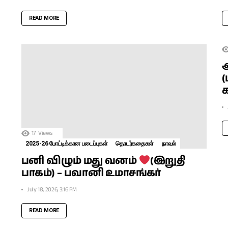
READ MORE
(
17
Views
2025-26 போட்டிக்கான படைப்புகள்
தொடர்கதைகள்
நாவல்
பனி விழும் மது வனம்
(இறுதி
பாகம்) – பவானி உமாசங்கர்
July 18, 2026, 3:16 PM
READ MORE