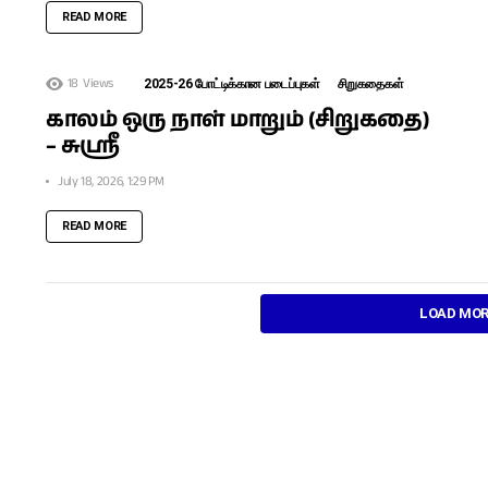
READ MORE
18
Views
2025-26 போட்டிக்கான படைப்புகள்
சிறுகதைகள்
காலம் ஒரு நாள் மாறும் (சிறுகதை)
– சுஶ்ரீ
July 18, 2026, 1:29 PM
READ MORE
LOAD MO