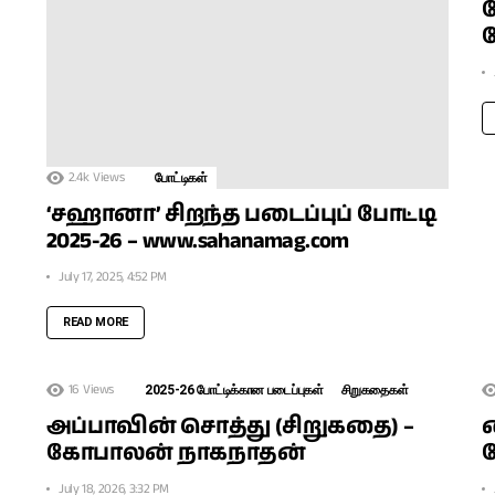
ப
2.4k
Views
போட்டிகள்
‘சஹானா’ சிறந்த படைப்புப் போட்டி
2025-26 – www.sahanamag.com
July 17, 2025, 4:52 PM
READ MORE
16
Views
2025-26 போட்டிக்கான படைப்புகள்
சிறுகதைகள்
அப்பாவின் சொத்து (சிறுகதை) –
வ
கோபாலன் நாகநாதன்
July 18, 2026, 3:32 PM