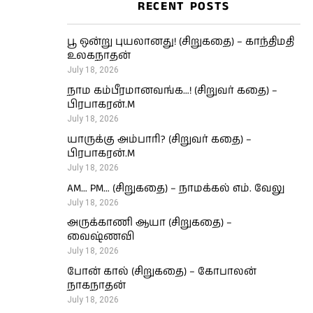
RECENT POSTS
பூ ஒன்று புயலானது! (சிறுகதை) – காந்திமதி
உலகநாதன்
July 18, 2026
நாம கம்பீரமானவங்க…! (சிறுவர் கதை) –
பிரபாகரன்.M
July 18, 2026
யாருக்கு அம்பாரி? (சிறுவர் கதை) –
பிரபாகரன்.M
July 18, 2026
AM… PM… (சிறுகதை) – நாமக்கல் எம். வேலு
July 18, 2026
அருக்காணி ஆயா (சிறுகதை) –
வைஷ்ணவி
July 18, 2026
போன் கால் (சிறுகதை) – கோபாலன்
நாகநாதன்
July 18, 2026