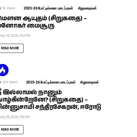
15
Views
2025-26 போட்டிக்கான படைப்புகள்
சிறுகதைகள்
மௌன ஆயுதம் (சிறுகதை) –
மனோகர் மைசூரு
July 18, 2026, 2:54 PM
READ MORE
224
Views
2025-26 போட்டிக்கான படைப்புகள்
சிறுகதைகள்
ீ இல்லாமல் நானும்
ாழ்கின்றேனே? (சிறுகதை) –
ின்னுசாமி சந்திரசேகரன், ஈரோடு
July 18, 2026, 1:53 PM
READ MORE