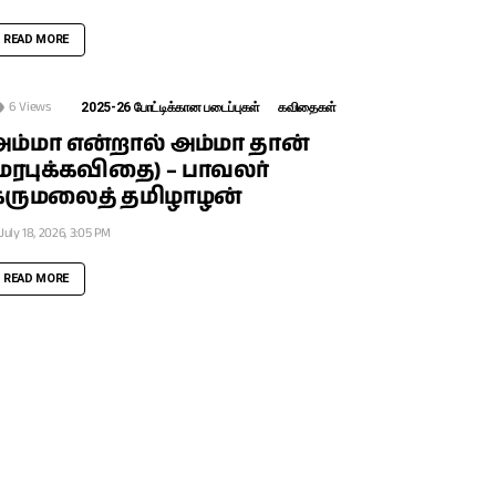
READ MORE
6
Views
2025-26 போட்டிக்கான படைப்புகள்
கவிதைகள்
அம்மா என்றால் அம்மா தான்
மரபுக்கவிதை) – பாவலர்
கருமலைத் தமிழாழன்
July 18, 2026, 3:05 PM
READ MORE