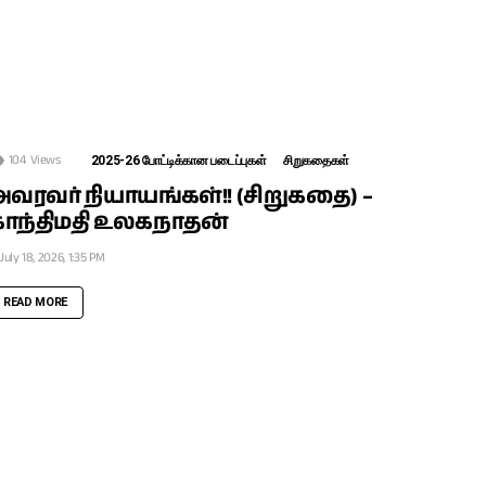
104
Views
2025-26 போட்டிக்கான படைப்புகள்
சிறுகதைகள்
வரவர் நியாயங்கள்!! (சிறுகதை) –
காந்திமதி உலகநாதன்
July 18, 2026, 1:35 PM
READ MORE