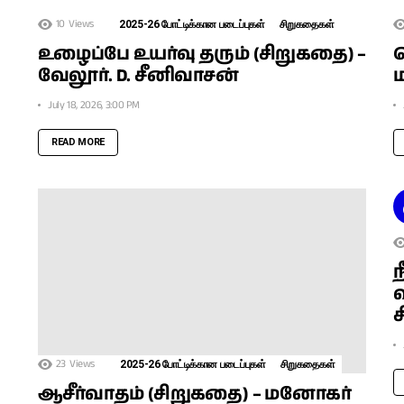
10
Views
2025-26 போட்டிக்கான படைப்புகள்
சிறுகதைகள்
உழைப்பே உயர்வு தரும் (சிறுகதை) –
வேலூர். D. சீனிவாசன்
July 18, 2026, 3:00 PM
READ MORE
ந
வ
ச
23
Views
2025-26 போட்டிக்கான படைப்புகள்
சிறுகதைகள்
ஆசீர்வாதம் (சிறுகதை) – மனோகர்