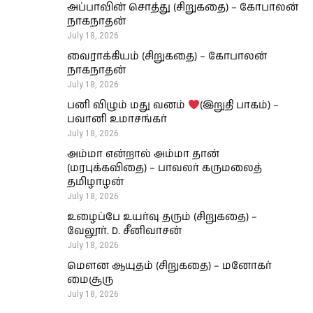
அப்பாவின் சொத்து (சிறுகதை) – கோபாலன்
நாகநாதன்
July 18, 2026
வைராக்கியம் (சிறுகதை) – கோபாலன்
நாகநாதன்
July 18, 2026
பனி விழும் மது வனம்
(இறுதி பாகம்) –
பவானி உமாசங்கர்
July 18, 2026
அம்மா என்றால் அம்மா தான்
(மரபுக்கவிதை) – பாவலர் கருமலைத்
தமிழாழன்
July 18, 2026
உழைப்பே உயர்வு தரும் (சிறுகதை) –
வேலூர். D. சீனிவாசன்
July 18, 2026
மௌன ஆயுதம் (சிறுகதை) – மனோகர்
மைசூரு
July 18, 2026