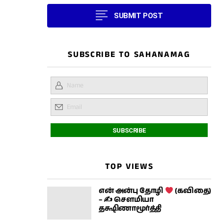
SUBMIT POST
SUBSCRIBE TO SAHANAMAG
TOP VIEWS
என் அன்பு தோழி
(கவிதை)
– ✍ சௌமியா
தக்ஷிணாமூர்த்தி