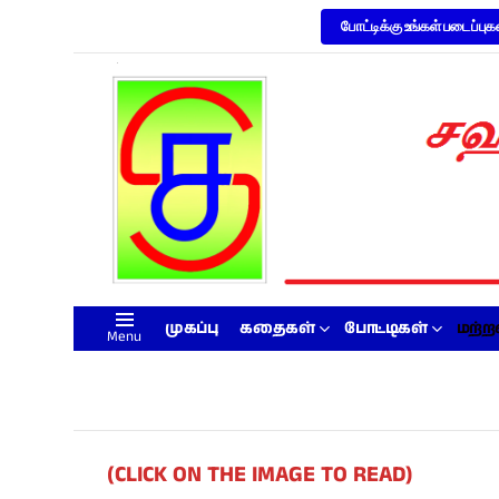
போட்டிக்கு உங்கள் படைப்புக
முகப்பு
கதைகள்
போட்டிகள்
மற்
Menu
(CLICK ON THE IMAGE TO READ)