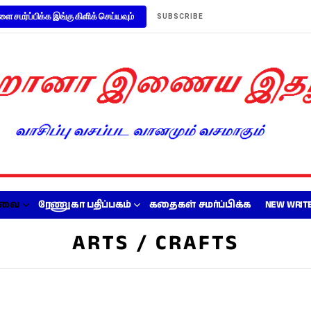
ளை சமர்ப்பிக்க இங்கு கிளிக் செய்யவும்
SUBSCRIBE
றவை
ரேணுகா பதிப்பகம்
கதைகள் சமர்ப்பிக்க
NEW WRITE
ARTS / CRAFTS