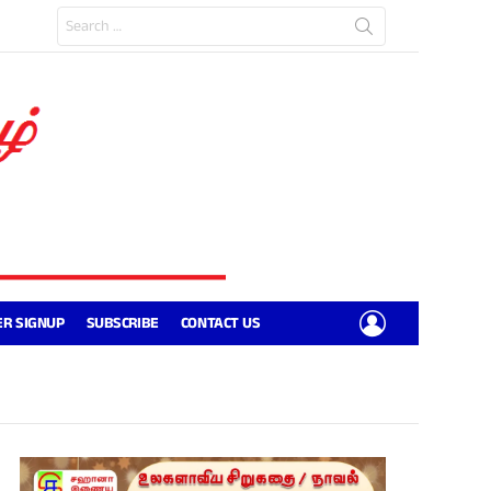
Search
for:
LOGIN
R SIGNUP
SUBSCRIBE
CONTACT US