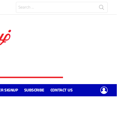
Search
for:
LOGIN
R SIGNUP
SUBSCRIBE
CONTACT US