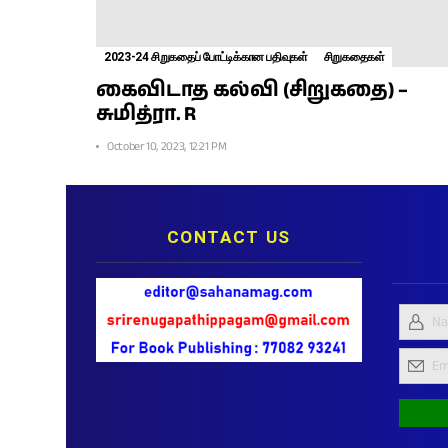
2023-24 சிறுகதைப் போட்டிக்கான பதிவுகள்
சிறுகதைகள்
கைவிடாத கல்வி (சிறுகதை) –
சுமித்ரா. R
October 10, 2023, 12:21 PM
CONTACT US