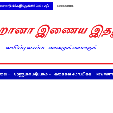
ளை சமர்ப்பிக்க இங்கு கிளிக் செய்யவும்
SUBSCRIBE
றவை
ரேணுகா பதிப்பகம்
கதைகள் சமர்ப்பிக்க
NEW WRITE