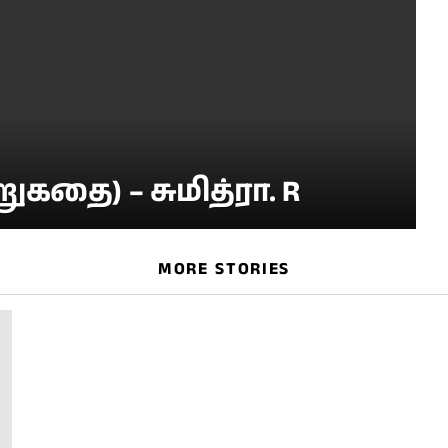
கதை) – சுமித்ரா. R
MORE STORIES