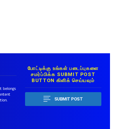
போட்டிக்கு உங்கள் படைப்புகளை
சமர்ப்பிக்க SUBMIT POST
BUTTON கிளிக் செய்யவும்
ht belongs
ontent
SUBMIT POST
tion.