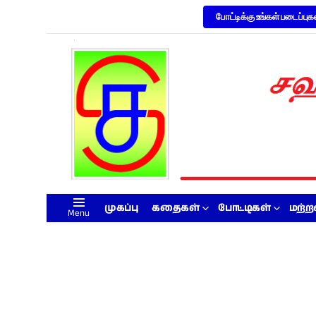
போட்டிக்கு உங்கள் படைப்புக
முகப்பு
கதைகள்
போட்டிகள்
மற்
Menu