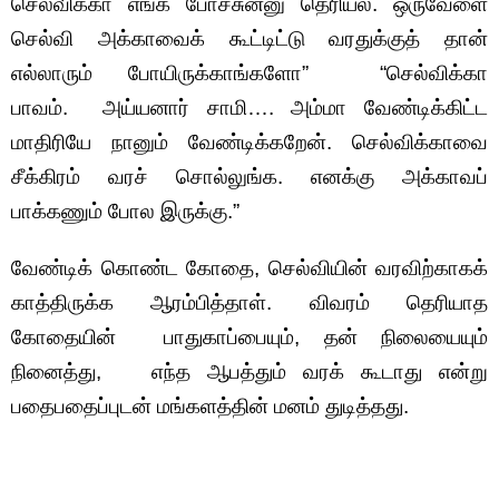
செல்விக்கா எங்க போச்சுன்னு தெரியல. ஒருவேளை
செல்வி அக்காவைக் கூட்டிட்டு வரதுக்குத் தான்
எல்லாரும் போயிருக்காங்களோ” “செல்விக்கா
பாவம். அய்யனார் சாமி…. அம்மா வேண்டிக்கிட்ட
மாதிரியே நானும் வேண்டிக்கறேன். செல்விக்காவை
சீக்கிரம் வரச் சொல்லுங்க. எனக்கு அக்காவப்
பாக்கணும் போல இருக்கு.”
வேண்டிக் கொண்ட கோதை, செல்வியின் வரவிற்காகக்
காத்திருக்க ஆரம்பித்தாள். விவரம் தெரியாத
கோதையின் பாதுகாப்பையும், தன் நிலையையும்
நினைத்து, எந்த ஆபத்தும் வரக் கூடாது என்று
பதைபதைப்புடன் மங்களத்தின் மனம் துடித்தது.