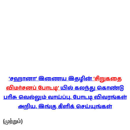
‘சஹானா’ இணைய இதழின்
‘சிறுகதை
விமர்சனப் போட்டி’
யில் கலந்து கொண்டு
பரிசு வெல்லும் வாய்ப்பு. போட்டி விவரங்கள்
அறிய, இங்கு கிளிக் செய்யுங்கள்
(முற்றும்)