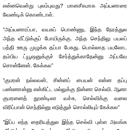
என்னவென்று புலம்புவது? மானசீகமாக அய்யனாரை
வேண்டிக் கொண்டாள்.
“அய்யனாரப்பா, வயசுப் பொண்ணு, இந்த நேரத்துல
அந்த வீட்டுக்குப் போயிருக்கு. அந்த செந்திலு பயலப்
பத்தி ஊரு முழுக்க தப்பா பேசுது. பொல்லாத பயலோட
தம்பிய ட்யூஷனுக்குச் சேர்த்துக்காதேன்னு அப்பவே
சொன்னேன். கேக்கல”
“குமரன் நல்லவன், சின்னப் பையன் என்ன தப்பு
பண்ணான்னு என்கிட்ட மல்லுக்கு நின்னா செல்வி. ஆனா
குமரனைத் தூண்டிலா வச்சு, செல்விக்கு வலை
விரிப்பான் செந்தில்னு எடுத்துச் சொல்லியும் கேக்கல”
“இப்ப எந்த தைரியத்துல இந்த செல்வி புள்ள அவங்க