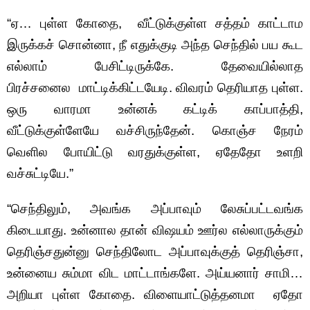
“ஏ… புள்ள கோதை, வீட்டுக்குள்ள சத்தம் காட்டாம
இருக்கச் சொன்னா, நீ எதுக்குடி அந்த செந்தில் பய கூட
எல்லாம் பேசிட்டிருக்கே. தேவையில்லாத
பிரச்சனைல மாட்டிக்கிட்டயேடி. விவரம் தெரியாத புள்ள.
ஒரு வாரமா உன்னக் கட்டிக் காப்பாத்தி,
வீட்டுக்குள்ளேயே வச்சிருந்தேன். கொஞ்ச நேரம்
வெளில போயிட்டு வரதுக்குள்ள, ஏதேதோ உளறி
வச்சுட்டியே.”
“செந்திலும், அவங்க அப்பாவும் லேசுப்பட்டவங்க
கிடையாது. உன்னால தான் விஷயம் ஊர்ல எல்லாருக்கும்
தெரிஞ்சதுன்னு செந்திலோட அப்பாவுக்குத் தெரிஞ்சா,
உன்னைய சும்மா விட மாட்டாங்களே. அய்யனார் சாமி…
அறியா புள்ள கோதை. விளையாட்டுத்தனமா ஏதோ