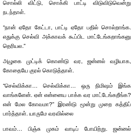
சொல்லி விட்டு, சொக்கி பாட்டி விடுவிடுவென்று
நடந்தாள்.
“நான் ஏதோ கேட்டா, பாட்டி ஏதோ பதில் சொல்றாங்க.
எதுக்கு செல்வி அக்காவக் கூப்பிட மாட்டேங்கறாங்கனு
தெரியல.”
அழுகை முட்டிக் கொண்டு வர, ஜன்னல் வழியாக,
கோதையே குரல் கொடுத்தாள்.
“செல்விக்கா… செல்விக்கா… ஒரு நிமிஷம் இங்க
வாங்களேன். ஏன் என்னைய பாக்க வர மாட்டேங்கறீங்க?
என் மேல கோவமா?” இரண்டு மூன்று முறை கத்திப்
பார்த்தாள். யாருமே வரவில்லை
பாவம்… பிஞ்சு முகம் வாடிப் போயிற்று. ஜன்னல்