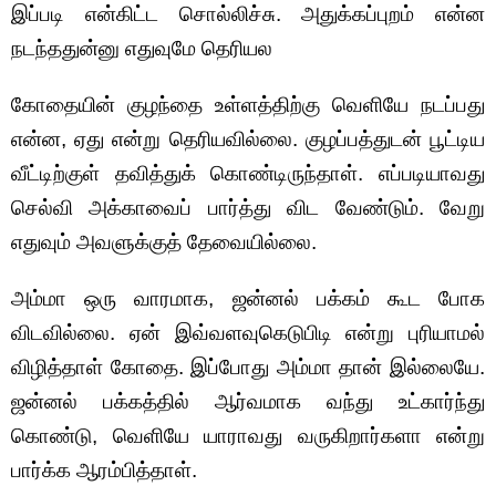
இப்படி என்கிட்ட சொல்லிச்சு. அதுக்கப்புறம் என்ன
நடந்ததுன்னு எதுவுமே தெரியல
கோதையின் குழந்தை உள்ளத்திற்கு வெளியே நடப்பது
என்ன, ஏது என்று தெரியவில்லை. குழப்பத்துடன் பூட்டிய
வீட்டிற்குள் தவித்துக் கொண்டிருந்தாள். எப்படியாவது
செல்வி அக்காவைப் பார்த்து விட வேண்டும். வேறு
எதுவும் அவளுக்குத் தேவையில்லை.
அம்மா ஒரு வாரமாக, ஜன்னல் பக்கம் கூட போக
விடவில்லை. ஏன் இவ்வளவுகெடுபிடி என்று புரியாமல்
விழித்தாள் கோதை. இப்போது அம்மா தான் இல்லையே.
ஜன்னல் பக்கத்தில் ஆர்வமாக வந்து உட்கார்ந்து
கொண்டு, வெளியே யாராவது வருகிறார்களா என்று
பார்க்க ஆரம்பித்தாள்.