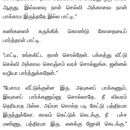
ஆகுது. இவ்வளவு நாள் செல்வி அக்காவை நான்
பாக்காம இருந்ததே இல்ல பாட்டி.”
கண்களைச் சுருக்கிக் கொண்டு கோதையைப்
பார்த்தாள் பாட்டி.
“பாட்டி, உங்ககிட்ட தான் சொல்றேன். பக்கத்து வீட்டு
செல்வி அக்காவ கொஞ்சம் வரச் சொல்லுங்க. ஜன்னல்
வழியா பார்த்துக்கறேன்.”
“பேசாம வீட்டுக்குள்ள இரு. அவுகளப் பாக்கணும்,
இவுகளப் பார்க்கணும்னு சொல்லாதே. நீ விவரம்
தெரியாத பிள்ள. அம்மா சொல்ற படி கேட்டு பத்திரமா
இருந்துக்கோ. காலம் கெட்டுக் கெடக்கு. நீ பச்ச
மண்ணு, பத்திரமா இரு. எனக்கு ஜோலி கெடக்கு.”