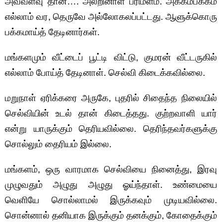
அவ்வளவு தான்…. அலறினாள் பரிமளம். அக்கம்பக்கம்
எல்லாம் வர, தெருவே அல்லோகலப்பட்டது. ஆளுக்கொரு
பக்கமாய்த் தேடினார்கள்.
மங்களமும் வீட்டைப் பூட்டி விட்டு, குமரன் வீட்டருகில்
எல்லாம் போய்த் தேடினாள். செல்வி கிடைக்கவில்லை.
மறுநாள் ஏரிக்கரை அருகே, புதரில் சிதைந்த நிலையில்
செல்வியின் உடல் தான் கிடைத்தது. குற்றவாளி யார்
என்று யாருக்கும் தெரியவில்லை. தெரிந்தவர்களுக்கு
சொல்லும் தைரியம் இல்லை.
மங்களம், ஒரு வாரமாக செல்வியை நினைத்து, இரவு
முழுவதும் அழுது அழுது ஓய்ந்தாள். உண்மையை
வெளியே சொல்லாமல் இருக்கவும் முடியவில்லை.
சொன்னால் தனியாக இருக்கும் தனக்கும், கோதைக்கும்