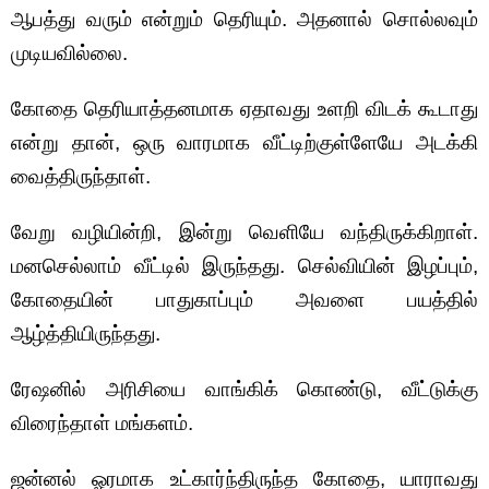
ஆபத்து வரும் என்றும் தெரியும். அதனால் சொல்லவும்
முடியவில்லை.
கோதை தெரியாத்தனமாக ஏதாவது உளறி விடக் கூடாது
என்று தான், ஒரு வாரமாக வீட்டிற்குள்ளேயே அடக்கி
வைத்திருந்தாள்.
வேறு வழியின்றி, இன்று வெளியே வந்திருக்கிறாள்.
மனசெல்லாம் வீட்டில் இருந்தது. செல்வியின் இழப்பும்,
கோதையின் பாதுகாப்பும் அவளை பயத்தில்
ஆழ்த்தியிருந்தது.
ரேஷனில் அரிசியை வாங்கிக் கொண்டு, வீட்டுக்கு
விரைந்தாள் மங்களம்.
ஜன்னல் ஓரமாக உட்கார்ந்திருந்த கோதை, யாராவது