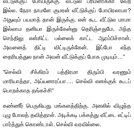
வீட்டுக்குப் போயிருக்கு. வீட்டுல பரிமளாக்கா வேற
இல்ல. நேரா நாமளே குமரன் வீட்டுக்குப் போயிரலாமா?
அதுவும் பயமாத் தான் இருக்கு. என் கூட வீட்டுல மாமா
இல்லாம தனியா இருக்கேன்னு தெரிஞ்சதுமே, அந்த
செந்திலு என்கிட்ட பல்லைக் காட்ட ஆரம்பிச்சான்.
அவனைத் திட்டி விட்டிருக்கேன். இப்போ எந்த
தைரியத்துல நான் அவன் வீட்டுக்குப் போக முடியும்…”
“செல்வி சீக்கிரம் பத்திரமா திரும்பி வரணும்
மாரியாத்தா, அய்யனாரப்பா…. செல்வி எனக்குக் கூடப்
பொறக்காத தங்கச்சி”
கண்ணீர் பெருகியது மங்களத்திற்கு. அனலில் விழுந்த
புழு போலத் தவித்தாள். அடிக்கடி பக்கத்து வீட்டை எட்டிப்
பார்த்துக் கொண்டாள். செல்வி வரவில்லை.