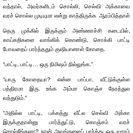
வந்தால், அவர்களிடம் சொல்லி, செல்வி அக்காவை
வரச் சொல்ல முடியுமா என்று காத்திருக்க ஆரம்பித்தாள்
தெரு முக்கில் இருக்கும் அண்ணாச்சி கடையில்,
காய்கறிகளை வாங்கிக் கொண்டு, சொக்கி பாட்டி
போவதைப் பார்த்ததும் குஷியானாள் கோதை.
“பாட்டி, பாட்டி… ஒரு நிமிஷம் நில்லுங்க.”
“யாரு கோதையா? என்ன பாப்பா, வீட்டுக்குள்ள
பத்திரமா இரு. உங்க அம்மா கொஞ்ச நேரத்துல
வந்துடும்.”
“அதில்ல பாட்டி, பக்கத்து வீட்ல செல்வி அக்கா
இருக்குதான்னு பார்த்துட்டு, கொஞ்சம் வரச்
சொல்றீங்களா? நான் அவங்களைப் பார்த்து ஒரு வாரம்