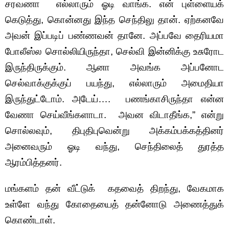
சரவணா எல்லாரும் ஓடி வாங்க. என் புள்ளையக்
கெடுத்து, கொன்னது இந்த செந்திலு தான். ஏற்கனவே
அவன் இப்படிப் பண்ணவன் தானே. அப்பவே தைரியமா
போலீஸ்ல சொல்லியிருந்தா, செல்வி இன்னிக்கு உசுரோட
இருந்திருக்கும். ஆனா அவங்க அப்பனோட
செல்வாக்குக்குப் பயந்து, எல்லாரும் அமைதியா
இருந்துட்டோம். அடேய்…. பணங்காசிருந்தா என்ன
வேணா செய்வீங்களாடா. அவன விடாதீங்க,” என்று
சொல்லவும், திபுதிபுவென்று அக்கம்பக்கத்தினர்
அனைவரும் ஓடி வந்து, செந்திலைத் துரத்த
ஆரம்பித்தனர்.
மங்களம் தன் வீட்டுக் கதவைத் திறந்து, வேகமாக
உள்ளே வந்து கோதையைத் தன்னோடு அணைத்துக்
கொண்டாள்.