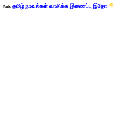
தமிழ் நாவல்கள் வாசிக்க இணைப்பு இதோ
#ads