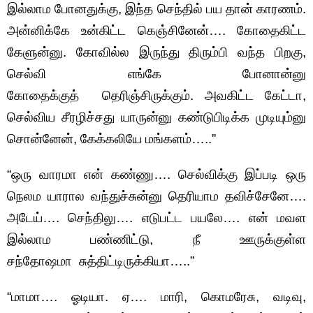
இல்லாம போனதுக்கு, இந்த செந்தில் பய தான் காரணம்.
அன்னிக்கே உன்கிட்ட கெஞ்சினேன்…. கோதைகிட்ட
கேளுன்னு. கோவில்ல இருந்து திரும்பி வந்த பிறகு,
செல்வி எங்கே போனான்னு
கோதைக்குத் தெரிஞ்சிருக்கும். அவகிட்ட கேட்டா,
செல்விய சீரழிச்சது யாருன்னு கண்டுபிடிக்க முடியும்னு
சொன்னேன், கேக்கலியே மங்களம்…..”
“ஒரு வாரமா என் கண்ணு…. செல்விக்கு இப்படி ஒரு
நெலம யாரால வந்துச்சுன்னு தெரியாம தவிச்சேனே….
அடேய்…. செந்திலு…. எடுபட்ட பயலே…. என் மவள
இல்லாம பண்ணிட்டு, நீ ஊருக்குள்ள
சந்தோஷமா சுத்திட்டிருக்கியா…..”
“மாமா…. ஓடியா. ஏ…. மாரி, கொமரேசு, வடிவு,