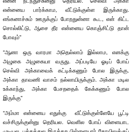
என்ன நடந்துச்சுன்னு தெரியல. செல்வி அக்கா
என்னைய பார்க்காம, வீட்டுக்குள்ள இருக்காது.
எங்கனாச்சும் ஊருக்குப் போறதுன்னா கூட, என் கிட்ட
சொல்லிட்டு, ஆசை தீர என்னைய கொஞ்சிட்டு தான்
போவும்”
“ஆனா ஒரு வாரமா அதெல்லாம் இல்லாம, எனக்கு
அழுகை அழுகையா வருது. அப்படியே ஓடிப் போய்
செல்வி அக்காவைக் கட்டிக்கணும் போல இருக்கு.
அக்கா தாவணி வாசம் நல்லாயிருக்கும். அக்கா மடில
உக்காந்து, அக்கா பேசறதைக் கேக்கணும் போல
இருக்கு”
“அம்மா என்னைய எதுக்கு வீட்டுக்குள்ளேயே பூட்டி
வச்சிருக்குன்னு தெரியல. வெளில போய் விளையாட
முடியல. பக்கத்துல இருக்கற பிள்ளையார் கோயிலுக்குப்