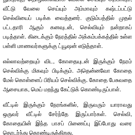
வீட்டு வேலை செய்யும் அம்மாவும் கஷ்டப்பட்டு
செல்வியைப் படிக்க வைத்தனர். குடும்பத்தில் முதல்
பட்டதாரி ஆகும் கனவுடன், செல்வியும் நன்றாகப்
படித்தாள். கிடைக்கும் நேரத்தில் அக்கம்பக்கத்தில் உள்ள
பள்ளி மாணவர்களுக்கு ட்யூஷன் எடுத்தாள்.
எல்லாவற்றையும் விட, கோதையுடன் இருக்கும் நேரம்
செல்விக்கு மிகவும் பிடிக்கும். அதென்னவோ கோதை
மேல் கொள்ளைப் பிரியம் செல்விக்கு. கோதை பேசுவதை
ஆசையாக, மெய் மறந்து கேட்டுக் கொண்டிருப்பாள்.
வீட்டில் இருக்கும் நேரங்களில், இருவரும் யாராவது
ஒருவர் வீட்டில் சேர்ந்தே இருப்பார்கள். செல்வி,
கோதையின் இந்த பாசப் பிணைப்பு இப்போது வரை
தொடர்ந்து கொண்டிருக்கிறது.