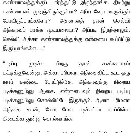
கண்ணாலத்துக்குப் பார்த்துட்டு இருந்தாங்க. திடீர்னு
கண்ணாலம் முடிஞ்சிருக்குமோ? அப்ப வேற ஊருக்குப்
போயிருப்பாங்களோ? அதனாலத் தான் செல்வி
அக்காவப் பாக்க முடியலையா? அப்படி இருந்தாலும்,
செல்வி அக்கா கண்ணாலத்துக்கு என்னைய கூப்பிட்டு
இருப்பாங்களே….”
“படிப்பு முடிச்ச பிறகு தான் கண்ணாலம்
கட்டிக்குவேன்னு, அக்கா பரிமளா அத்தைகிட்ட கூட ஒரு
நாள் சண்டை போட்டுச்சே. அக்காவுக்கு நிறைய
படிக்கணும்னு ஆசை. என்னையவும் நிறைய படிப்பு
படிக்கணும்னு சொல்லிட்டே இருக்கும். ஆனா பரிமளா
அத்தை தான், மேல மேல படிச்சுட்டா மாப்பிள்ள
கிடைக்காதுன்னு சொல்வாங்க.