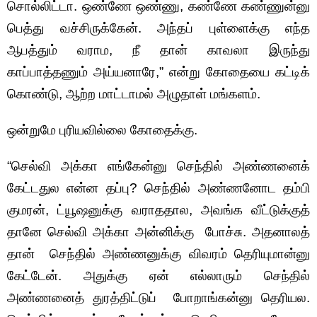
சொல்லிட்டா. ஒண்ணே ஒண்ணு, கண்ணே கண்ணுன்னு
பெத்து வச்சிருக்கேன். அந்தப் புள்ளைக்கு எந்த
ஆபத்தும் வராம, நீ தான் காவலா இருந்து
காப்பாத்தணும் அய்யனாரே,” என்று கோதையை கட்டிக்
கொண்டு, ஆற்ற மாட்டாமல் அழுதாள் மங்களம்.
ஒன்றுமே புரியவில்லை கோதைக்கு.
“செல்வி அக்கா எங்கேன்னு செந்தில் அண்ணனைக்
கேட்டதுல என்ன தப்பு? செந்தில் அண்ணனோட தம்பி
குமரன், ட்யூஷனுக்கு வராததால, அவங்க வீட்டுக்குத்
தானே செல்வி அக்கா அன்னிக்கு போச்சு. அதனாலத்
தான் செந்தில் அண்ணனுக்கு விவரம் தெரியுமான்னு
கேட்டேன். அதுக்கு ஏன் எல்லாரும் செந்தில்
அண்ணனைத் துரத்திட்டுப் போறாங்கன்னு தெரியல.