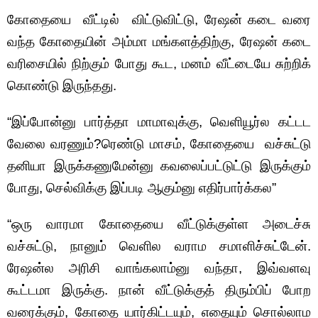
கோதையை வீட்டில் விட்டுவிட்டு, ரேஷன் கடை வரை
வந்த கோதையின் அம்மா மங்களத்திற்கு, ரேஷன் கடை
வரிசையில் நிற்கும் போது கூட, மனம் வீட்டையே சுற்றிக்
கொண்டு இருந்தது.
“இப்போன்னு பார்த்தா மாமாவுக்கு, வெளியூர்ல கட்டட
வேலை வரணும்?ரெண்டு மாசம், கோதையை வச்சுட்டு
தனியா இருக்கணுமேன்னு கவலைப்பட்டுட்டு இருக்கும்
போது, செல்விக்கு இப்படி ஆகும்னு எதிர்பார்க்கல”
“ஒரு வாரமா கோதையை வீட்டுக்குள்ள அடைச்சு
வச்சுட்டு, நானும் வெளில வராம சமாளிச்சுட்டேன்.
ரேஷன்ல அரிசி வாங்கலாம்னு வந்தா, இவ்வளவு
கூட்டமா இருக்கு. நான் வீட்டுக்குத் திரும்பிப் போற
வரைக்கும், கோதை யார்கிட்டயும், எதையும் சொல்லாம