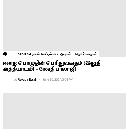
3
Comments
2023-24 நாவல் போட்டிக்கான பதிவுகள்
தொடர்கதைகள்
ஈன்ற பொழுதின் பெரிதுவக்கும் (இறுதி
அத்தியாயம்) – ரேவதி பாலாஜி
by
Revathi Balaji
June 30, 2024, 3:04 PM