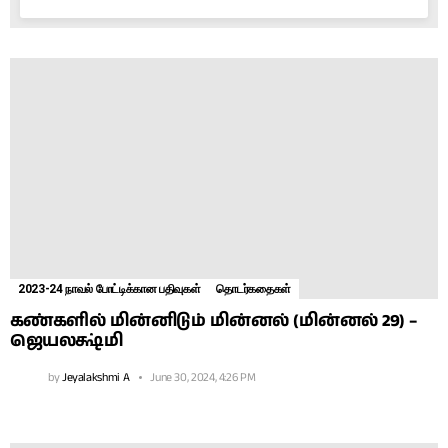
2023-24 நாவல் போட்டிக்கான பதிவுகள்
தொடர்கதைகள்
கண்களில் மின்னிடும் மின்னல் (மின்னல் 29) –
ஜெயலக்ஷ்மி
by
Jeyalakshmi A
June 30, 2024, 4:26 PM