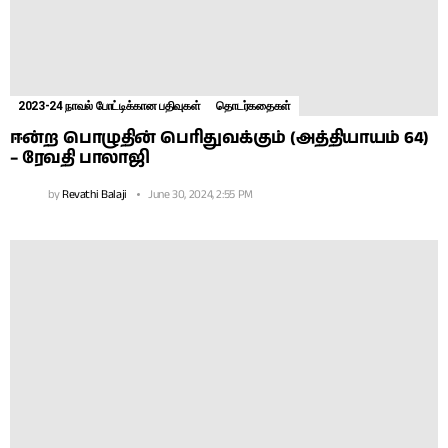
2023-24 நாவல் போட்டிக்கான பதிவுகள்
தொடர்கதைகள்
ஈன்ற பொழுதின் பெரிதுவக்கும் (அத்தியாயம் 64)
– ரேவதி பாலாஜி
by
Revathi Balaji
June 30, 2024, 2:55 PM