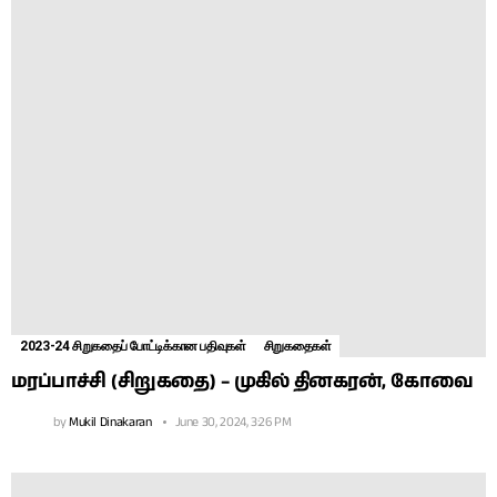
2023-24 சிறுகதைப் போட்டிக்கான பதிவுகள்
சிறுகதைகள்
மரப்பாச்சி (சிறுகதை) – முகில் தினகரன், கோவை
by
Mukil Dinakaran
June 30, 2024, 3:26 PM