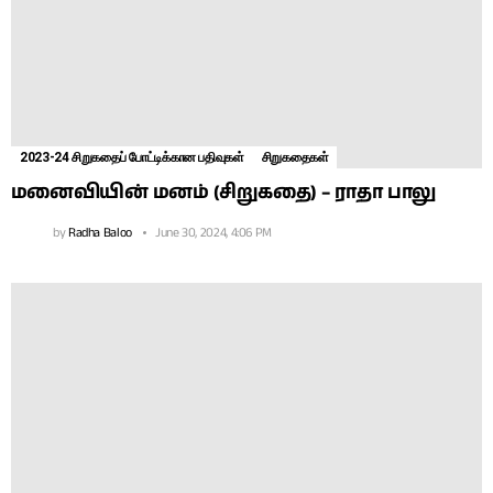
2023-24 சிறுகதைப் போட்டிக்கான பதிவுகள்
சிறுகதைகள்
மனைவியின் மனம் (சிறுகதை) – ராதா பாலு
by
Radha Baloo
June 30, 2024, 4:06 PM