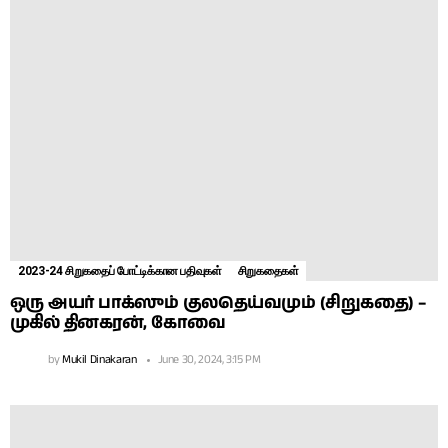
2023-24 சிறுகதைப் போட்டிக்கான பதிவுகள்
சிறுகதைகள்
ஒரு அயர் பாக்ஸும் குலதெய்வமும் (சிறுகதை) –
முகில் தினகரன், கோவை
by
Mukil Dinakaran
June 30, 2024, 3:15 PM