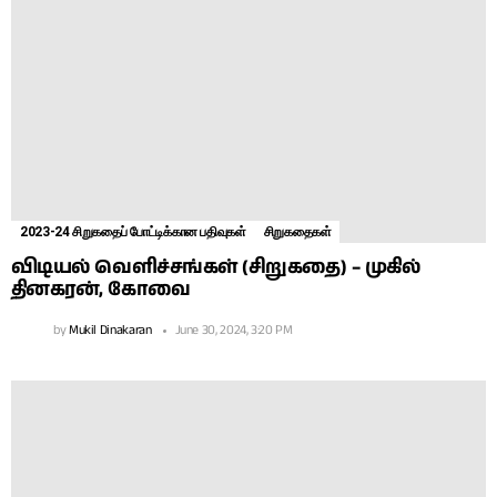
2023-24 சிறுகதைப் போட்டிக்கான பதிவுகள்
சிறுகதைகள்
விடியல் வெளிச்சங்கள் (சிறுகதை) – முகில்
தினகரன், கோவை
by
Mukil Dinakaran
June 30, 2024, 3:20 PM