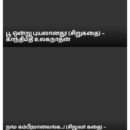
பூ ஒன்று புயலானது! (சிறுகதை) –
காந்திமதி உலகநாதன்
நாம கம்பீரமானவங்க…! (சிறுவர் கதை) –