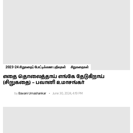
2023-24 சிறுகதைப் போட்டிக்கான பதிவுகள்
சிறுகதைகள்
எதை தொலைத்தாய் எங்கே தேடுகிறாய்
(சிறுகதை) – பவானி உமாசங்கர்
by
Bavani Umashankar
June 30, 2024, 4:19 PM