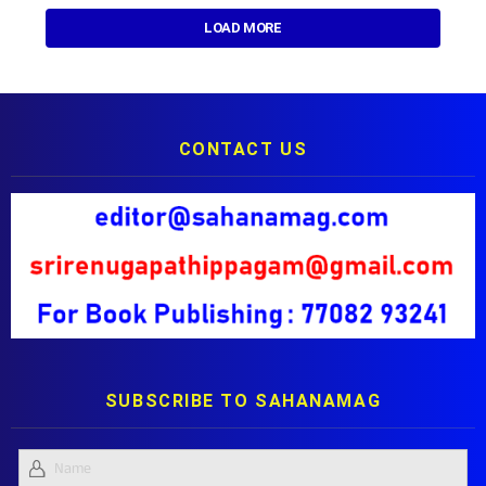
LOAD MORE
CONTACT US
SUBSCRIBE TO SAHANAMAG