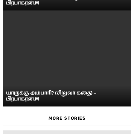
பிரபாகரன்.M
யாருக்கு அம்பாரி? (சிறுவர் கதை) –
பிரபாகரன்.M
MORE STORIES