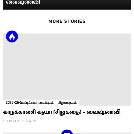
வைஷ்ணவி
MORE STORIES
2025-26 போட்டிக்கான படைப்புகள்
சிறுகதைகள்
அருக்காணி ஆயா (சிறுகதை) – வைஷ்ணவி
July 18, 2026, 3:44 PM