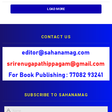
LOAD MORE
CONTACT US
SUBSCRIBE TO SAHANAMAG