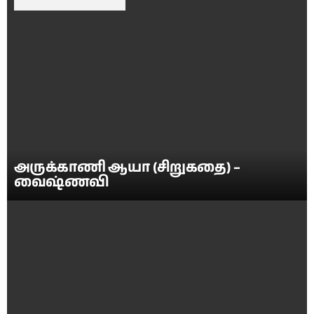
அருக்காணி ஆயா (சிறுகதை) –
வைஷ்ணவி