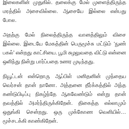
இலைகளின் முதுகில். தலைக்கு மேல் முளைத்திருந்த
மரத்தில் அசைவில்லை. ஆசையே இல்லை என்பது
போல.
அதற்கு மேல் நிலைத்திருந்த வானத்திலும் விசை
இல்லை. இடையே மேகத்தின் பெருமூச்சு மட்டும் ‘நுண்
பகல்’ என்றது காட்சியை. பூமி சுழலுவதை விட்டு என்னை
ஒளிந்து நின்று பார்ப்பதை உணர முடிந்தது.
நியூட்டன் என்றொரு ஆப்பிள் மனிதனின் முந்தைய
வெர்சன் தான் நானோ. அத்தனை தீர்க்கத்தில் அந்த
கண்டுபிடிப்பு நிகழ்ந்தே ஆகவேண்டும் என்று தான்
தவத்தில் அமர்ந்திருக்கிறேன். திகைத்த எல்லாமும்
ஒதுங்கி சென்றது. ஒரு முக்கோண வெளியில்…
மூச்சடக்கி காண்கிறேன்.