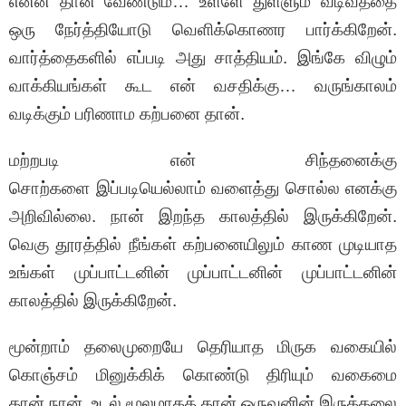
என்ன தான் வேண்டும்… உள்ளே துள்ளும் வடிவத்தை
ஒரு நேர்த்தியோடு வெளிக்கொணர பார்க்கிறேன்.
வார்த்தைகளில் எப்படி அது சாத்தியம். இங்கே விழும்
வாக்கியங்கள் கூட என் வசதிக்கு… வருங்காலம்
வடிக்கும் பரிணாம கற்பனை தான்.
மற்றபடி என் சிந்தனைக்கு
சொற்களை இப்படியெல்லாம் வளைத்து சொல்ல எனக்கு
அறிவில்லை. நான் இறந்த காலத்தில் இருக்கிறேன்.
வெகு தூரத்தில் நீங்கள் கற்பனையிலும் காண முடியாத
உங்கள் முப்பாட்டனின் முப்பாட்டனின் முப்பாட்டனின்
காலத்தில் இருக்கிறேன்.
மூன்றாம் தலைமுறையே தெரியாத மிருக வகையில்
கொஞ்சம் மினுக்கிக் கொண்டு திரியும் வகைமை
தான் நான். உடல் மூலமாகத் தான் ஒருவனின் இருத்தலை