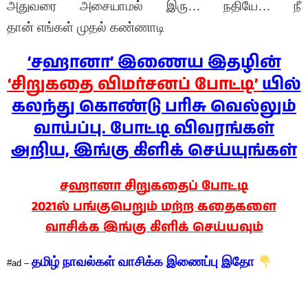
அதுவரை அசையாமல் இரு… நதியே… நீ
தான் எங்கள் முதல் கண்ணாடி
‘சஹானா’ இணைய இதழின்
‘சிறுகதை விமர்சனப் போட்டி’
யில்
கலந்து கொண்டு பரிசு வெல்லும்
வாய்ப்பு. போட்டி விவரங்கள்
அறிய, இங்கு கிளிக் செய்யுங்கள்
சஹானா சிறுகதைப் போட்டி
2021ல் பங்குபெறும் மற்ற கதைகளை
வாசிக்க இங்கு கிளிக் செய்யவும்
தமிழ் நாவல்கள் வாசிக்க
இணைப்பு இதோ
#ad –