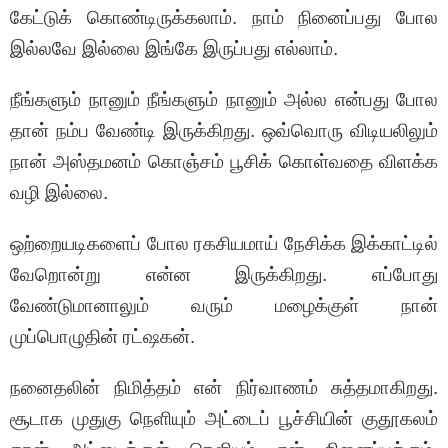
கேட்டுக் கொண்டிருக்கலாம். நாம் நினைப்பது போல
இல்லவே இல்லை இங்கே இருப்பது எல்லாம்.
நீங்களும் நானும் நீங்களும் நானும் அல்ல என்பது போல
தான் நம்ப வேண்டி இருக்கிறது. ஒவ்வொரு விடியலிலும்
நான் அஸ்தமனம் கொஞ்சம் பூசிக் கொள்வதை விளக்க
வழி இல்லை.
ஒற்றையடிகளைப் போல ரகசியமாய் நேசிக்க இக்காட்டில்
வேறொன்று என்ன இருக்கிறது. எப்போது
வேண்டுமானாலும் வரும் மழைக்குள் நான்
முப்பொழுதின் ரட்ஷகன்.
நனைதலின் நிமித்தம் என் நிர்வாணம் சுத்தமாகிறது.
சூடாக முதுகு நெளியும் அட்டைப் பூச்சியின் குதூகலம்