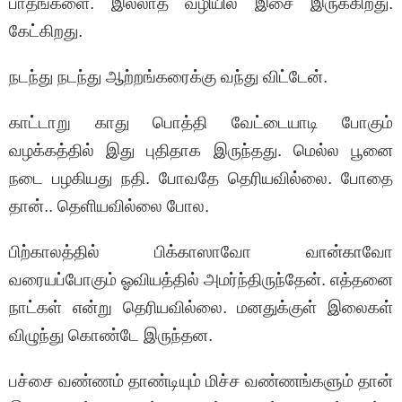
பாதங்களை. இல்லாத வழியில் இசை இருக்கிறது.
கேட்கிறது.
நடந்து நடந்து ஆற்றங்கரைக்கு வந்து விட்டேன்.
காட்டாறு காது பொத்தி வேட்டையாடி போகும்
வழக்கத்தில் இது புதிதாக இருந்தது. மெல்ல பூனை
நடை பழகியது நதி. போவதே தெரியவில்லை. போதை
தான்.. தெளியவில்லை போல.
பிற்காலத்தில் பிக்காஸாவோ வான்காவோ
வரையப்போகும் ஓவியத்தில் அமர்ந்திருந்தேன். எத்தனை
நாட்கள் என்று தெரியவில்லை. மனதுக்குள் இலைகள்
விழுந்து கொண்டே இருந்தன.
பச்சை வண்ணம் தாண்டியும் மிச்ச வண்ணங்களும் தான்