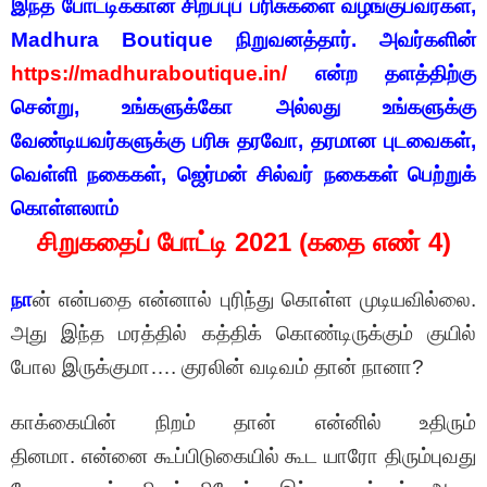
இந்த போட்டிக்கான சிறப்புப் பரிசுகளை வழங்குபவர்கள்,
Madhura Boutique நிறுவனத்தார். அவர்களின்
https://madhuraboutique.in/
என்ற தளத்திற்கு
சென்று, உங்களுக்கோ அல்லது உங்களுக்கு
வேண்டியவர்களுக்கு பரிசு தரவோ, தரமான புடவைகள்,
வெள்ளி நகைகள், ஜெர்மன் சில்வர் நகைகள் பெற்றுக்
கொள்ளலாம்
சிறுகதைப் போட்டி 2021 (கதை எண் 4)
நா
ன் என்பதை என்னால் புரிந்து கொள்ள முடியவில்லை.
அது இந்த மரத்தில் கத்திக் கொண்டிருக்கும் குயில்
போல இருக்குமா…. குரலின் வடிவம் தான் நானா?
காக்கையின் நிறம் தான் என்னில் உதிரும்
தினமா. என்னை கூப்பிடுகையில் கூட யாரோ திரும்புவது