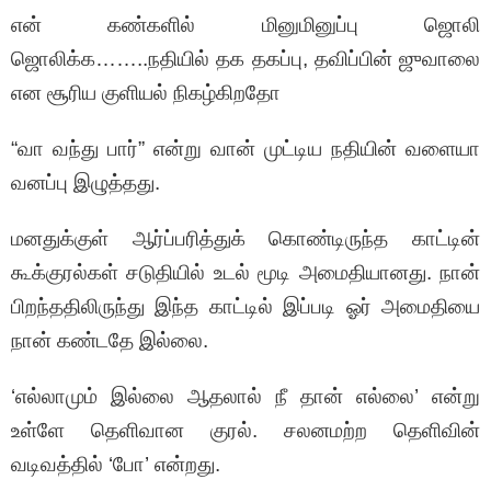
என் கண்களில் மினுமினுப்பு ஜொலி
ஜொலிக்க……..நதியில் தக தகப்பு, தவிப்பின் ஜுவாலை
என சூரிய குளியல் நிகழ்கிறதோ
“வா வந்து பார்” என்று வான் முட்டிய நதியின் வளையா
வனப்பு இழுத்தது.
மனதுக்குள் ஆர்ப்பரித்துக் கொண்டிருந்த காட்டின்
கூக்குரல்கள் சடுதியில் உடல் மூடி அமைதியானது. நான்
பிறந்ததிலிருந்து இந்த காட்டில் இப்படி ஓர் அமைதியை
நான் கண்டதே இல்லை.
‘எல்லாமும் இல்லை ஆதலால் நீ தான் எல்லை’ என்று
உள்ளே தெளிவான குரல். சலனமற்ற தெளிவின்
வடிவத்தில் ‘போ’ என்றது.