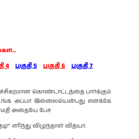
்கள்…
ி 4
பகுதி 5
பகுதி 6
பகுதி 7
்ச்சிகரமான கொண்டாட்டத்தை பார்க்கும்
உங்க அப்பா இல்லையென்பது எனக்கே
 கோமதி அதையே பேச
” எரிந்து விழுந்தாள் வித்யா.