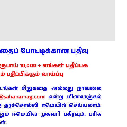
கதைப் போட்டிக்கான பதிவு
எங்கள் பதிப்பக
பாய் 10,000 +
ம் பதிப்பிக்கும் வாய்ப்பு
் உங்கள் சிறுகதை அல்லது நாவலை
t@sahanamag.com
என்ற மின்னஞ்சல்
தரச்சொல்லி ஈமெயில் செய்யலாம்.
்
ம் ஈமெயில் முகவரி பகிரவும். பரிசு
ள்.