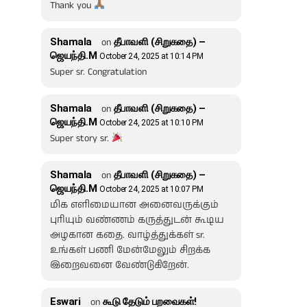
Thank you
Shamala
on
தீபாவளி (சிறுகதை) –
ஜெயந்தி.M
October 24, 2025 at 10:14 PM
Super sr. Congratulation
Shamala
on
தீபாவளி (சிறுகதை) –
ஜெயந்தி.M
October 24, 2025 at 10:10 PM
Super story sr.
Shamala
on
தீபாவளி (சிறுகதை) –
ஜெயந்தி.M
October 24, 2025 at 10:07 PM
மிக எளிமையான அனைவருக்கும்
புரியும் வண்ணம் கருத்துடன் கூடிய
அழகான கதை. வாழ்த்துக்கள் sr.
உங்கள் பணி மேன்மேலும் சிறக்க
இறைவனை வேண்டுகிறேன்.
Eswari
on
கூடு தேடும் பறவைகள்!