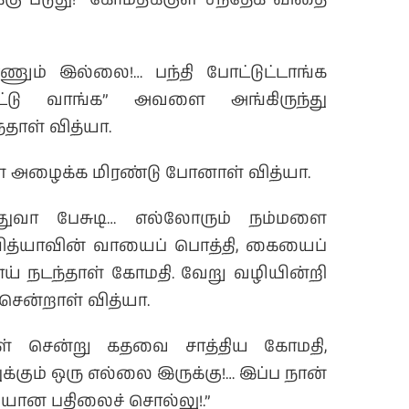
்கு படுது!” கோமதிக்குள் சந்தேக விதை
ும் இல்லை!… பந்தி போட்டுட்டாங்க
டுட்டு வாங்க” அவளை அங்கிருந்து
்தாள் வித்யா.
வள் அழைக்க மிரண்டு போனாள் வித்யா.
துவா பேசுடி… எல்லோரும் நம்மளை
வித்யாவின் வாயைப் பொத்தி, கையைப்
ய் நடந்தாள் கோமதி. வேறு வழியின்றி
சென்றாள் வித்யா.
ள் சென்று கதவை சாத்திய கோமதி,
ுக்கும் ஒரு எல்லை இருக்கு!… இப்ப நான்
யான பதிலைச் சொல்லு!.”