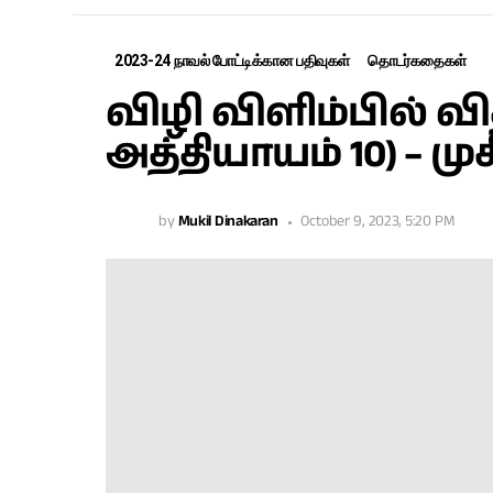
2023-24 நாவல் போட்டிக்கான பதிவுகள்
தொடர்கதைகள்
விழி விளிம்பில் வ
அத்தியாயம் 10) – மு
by
Mukil Dinakaran
October 9, 2023, 5:20 PM