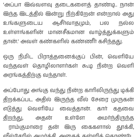
‘அப்பா இவ்வளவு தடைகளைத் தாண்டி.. நான்
இந்த இடத்தில் இன்று நிற்கிறேன் என்றால் அது
உங்களுடைய ஆசீர்வாதமும், பல நல்ல
உள்ளங்களின் மானசீகமான வாழ்த்துக்களும்
தான்.’ அவள் கண்களில் கண்ணீர் கசிந்தது.
ஒரு நிமிட பிராத்தனைக்குப் பின், வெளியே
வந்தவள் தொழிலாளர்கள் கூடி நின்ற வெளி
அரங்கத்திற்கு வந்தாள்.
அப்போது அங்கு வந்து நின்ற காரிலிருந்து டிக்கி
திறக்கப்பட அதில் இருந்த வீல் சேரை முருகன்
எடுத்து வெளியே வைத்தான். கார் கதவை
திறந்து, அதன் உள்ளே அமர்ந்திருந்த
ராம்குமாரை தன் இரு கைகளால் தூக்கி,
வீல்சேரில் அமர்த்தி, அதைத் தள்ளிக் கொண்டே