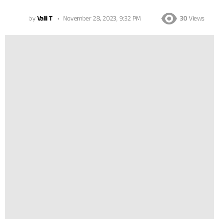
by
Valli T
November 28, 2023, 9:32 PM
30
Views