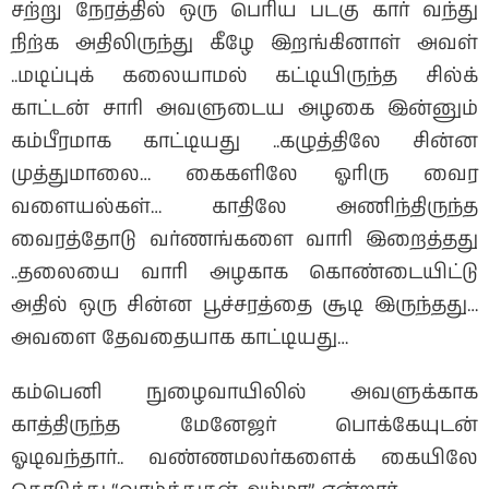
சற்று நேரத்தில் ஒரு பெரிய படகு கார் வந்து
நிற்க அதிலிருந்து கீழே இறங்கினாள் அவள்
..மடிப்புக் கலையாமல் கட்டியிருந்த சில்க்
காட்டன் சாரி அவளுடைய அழகை இன்னும்
கம்பீரமாக காட்டியது ..கழுத்திலே சின்ன
முத்துமாலை… கைகளிலே ஓரிரு வைர
வளையல்கள்… காதிலே அணிந்திருந்த
வைரத்தோடு வர்ணங்களை வாரி இறைத்தது
..தலையை வாரி அழகாக கொண்டையிட்டு
அதில் ஒரு சின்ன பூச்சரத்தை சூடி இருந்தது…
அவளை தேவதையாக காட்டியது…
கம்பெனி நுழைவாயிலில் அவளுக்காக
காத்திருந்த மேனேஜர் பொக்கேயுடன்
ஓடிவந்தார்.. வண்ணமலர்களைக் கையிலே