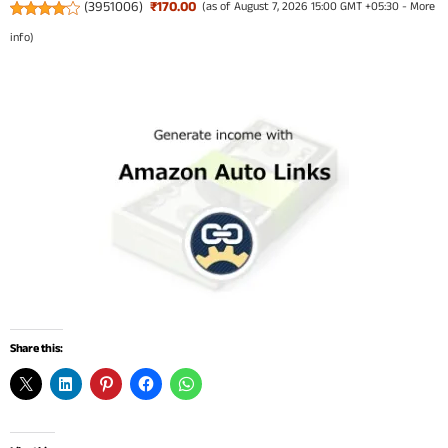
(
3951006
)
₹170.00
(as of August 7, 2026 15:00 GMT +05:30 -
More
info
)
Share this: