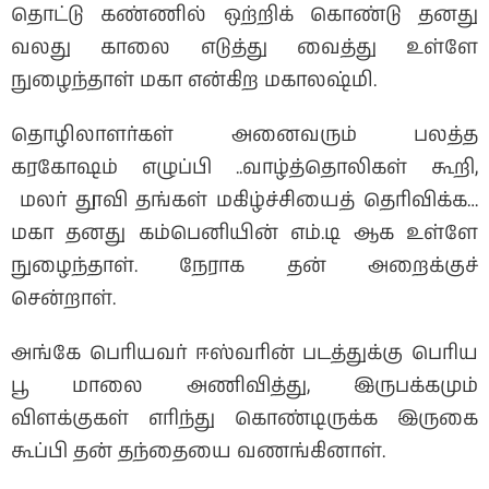
தொட்டு கண்ணில் ஒற்றிக் கொண்டு தனது
வலது காலை எடுத்து வைத்து உள்ளே
நுழைந்தாள் மகா என்கிற மகாலஷ்மி.
தொழிலாளர்கள் அனைவரும் பலத்த
கரகோஷம் எழுப்பி ..வாழ்த்தொலிகள் கூறி,
மலர் தூவி தங்கள் மகிழ்ச்சியைத் தெரிவிக்க…
மகா தனது கம்பெனியின் எம்.டி ஆக உள்ளே
நுழைந்தாள். நேராக தன் அறைக்குச்
சென்றாள்.
அங்கே பெரியவர் ஈஸ்வரின் படத்துக்கு பெரிய
பூ மாலை அணிவித்து, இருபக்கமும்
விளக்குகள் எரிந்து கொண்டிருக்க இருகை
கூப்பி தன் தந்தையை வணங்கினாள்.