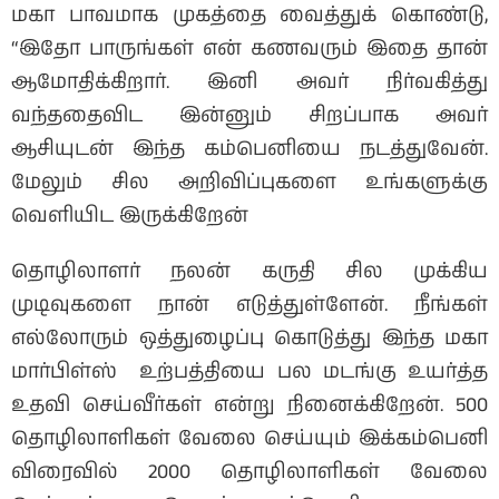
மகா பாவமாக முகத்தை வைத்துக் கொண்டு,
“இதோ பாருங்கள் என் கணவரும் இதை தான்
ஆமோதிக்கிறார். இனி அவர் நிர்வகித்து
வந்ததைவிட இன்னும் சிறப்பாக அவர்
ஆசியுடன் இந்த கம்பெனியை நடத்துவேன்.
மேலும் சில அறிவிப்புகளை உங்களுக்கு
வெளியிட இருக்கிறேன்
தொழிலாளர் நலன் கருதி சில முக்கிய
முடிவுகளை நான் எடுத்துள்ளேன். நீங்கள்
எல்லோரும் ஒத்துழைப்பு கொடுத்து இந்த மகா
மார்பிள்ஸ் உற்பத்தியை பல மடங்கு உயர்த்த
உதவி செய்வீர்கள் என்று நினைக்கிறேன். 500
தொழிலாளிகள் வேலை செய்யும் இக்கம்பெனி
விரைவில் 2000 தொழிலாளிகள் வேலை