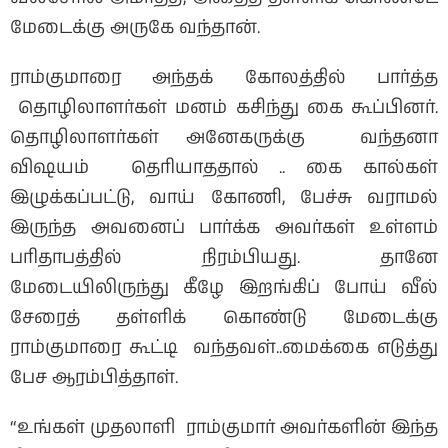
மேடைக்கு அருகே வந்தான்.
ராம்குமாரை அந்தக் கோலத்தில் பார்த்த
தொழிலாளர்கள் மனம் கசிந்து கை கூப்பினர்.
தொழிலாளர்கள் அனேகருக்கு வந்தனா
விஷயம் தெரியாததால் .. கை கால்கள்
இழுக்கப்பட்டு, வாய் கோணி, பேச்சு வராமல்
இருந்த அவனைப் பார்க்க அவர்கள் உள்ளம்
பரிதாபத்தில் நிரம்பியது. தானே
மேடையிலிருந்து கீழே இறங்கிப் போய் வீல்
சேரைத் தள்ளிக் கொண்டு மேடைக்கு
ராம்குமாரை கூட்டி வந்தவள்..மைக்கை எடுத்து
பேச ஆரம்பித்தாள்.
“உங்கள் முதலாளி ராம்குமார் அவர்களின் இந்த