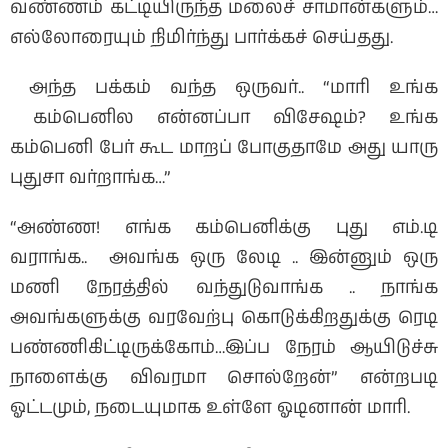
வண்ணம் கட்டியிருந்த மலைச் சாமான்களும்…
எல்லோரையும் நிமிர்ந்து பார்க்கச் செய்தது.
அந்த பக்கம் வந்த ஒருவர்.. “மாரி உங்க
கம்பெனில என்னப்பா விசேஷம்? உங்க
கம்பெனி பேர் கூட மாறப் போகுதாமே அது யாரு
புதுசா வர்றாங்க…”
“அண்ண! எங்க கம்பெனிக்கு புது எம்.டி
வராங்க.. அவங்க ஒரு லேடி .. இன்னும் ஒரு
மணி நேரத்தில் வந்துடுவாங்க .. நாங்க
அவங்களுக்கு வரவேற்பு கொடுக்கிறதுக்கு ரெடி
பண்ணிகிட்டிருக்கோம்…இப்ப நேரம் ஆயிடுச்சு
நாளைக்கு விவரமா சொல்றேன்” என்றபடி
ஓட்டமும், நடையுமாக உள்ளே ஓடினான் மாரி.