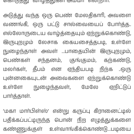
கொடுத்து “வாழ்த்துகள் அம்மா” என்றார்.
அடுத்து வந்த ஒரு பெண் மேலதிகாரி, அவளை
வணங்கி, ஒரு பட்டு சால்வையைப் போர்த்த..
எல்லோருடைய வாழ்த்தையும் ஏற்றுக்கொண்டு,
இருபுறமும் லேசாக கையசைத்தபடி, உள்ளே
நுழைந்தாள் அவள் …பாதையின் இருபுறமும்,
பெண்கள் சந்தனம், குங்குமம், கற்கண்டு,
மலர்கள், தீபம் என ஏந்தியபடி நிற்க ..ஒரு
புன்னகையுடன் அவைகளை ஏற்றுக்கொண்டு
உள்ளே நுழைந்தவள், மேலே ஏறிட்டுப்
பார்த்தாள்.
‘மகா மார்பிள்ஸ்’ என்று கருப்பு கிரானைட்டில்
பதிக்கப்பட்டிருந்த பொன் நிற எழுத்துக்களை
கண்ணுக்குள் உள்வாங்கிக்கொண்டு…படியை