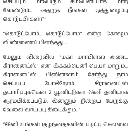
செய்யும் மாபெரும் கம்பெனியாக மாற
வேண்டும்… அதற்கு நீங்கள் ஒத்துழைப்பு
கொடுப்பீர்களா?”
“கொடுப்போம்.. கொடுப்போம்” என்ற கோஷம்
விண்ணைப் பிளந்தது ..
மேலும் விரைவில் “மகா மார்பிள்ஸ் அண்ட்
கிரானைட்ஸ்” என இக்கம்பெனி பெயர் மாறும்…
கிரானைட்ஸ் பிஸினஸும் சேர்ந்து நாம்
செய்யப் போகிறோம். கிரானைட்ஸ்
தயாரிப்புக்கென 2 யூனிட்டுகள் இனி தனியாக
ஆரம்பிக்கப்படும். இன்னும் நிறைய பேருக்கு
வேலை வாய்ப்பு கிடைக்கும். “
“இனி உங்கள் குழந்தைகளின் படிப்பு செலவை