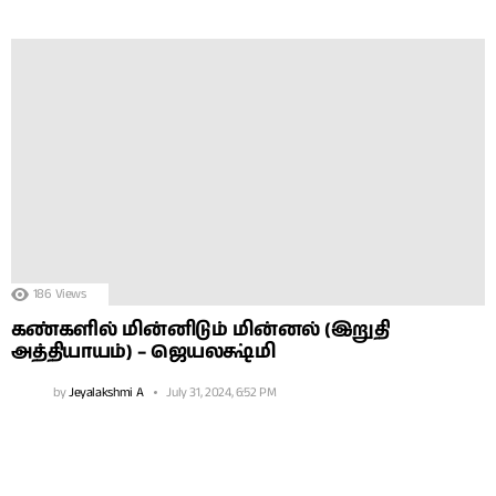
186
Views
கண்களில் மின்னிடும் மின்னல் (இறுதி
அத்தியாயம்) – ஜெயலக்ஷ்மி
by
Jeyalakshmi A
July 31, 2024, 6:52 PM