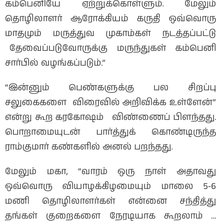
கம்பெனியே ஏற்றுக்கொள்ளும். மேலும்
தொழிலாளர் ஆரோக்கியம் கருதி ஒவ்வொரு
மாதமும் மருத்துவ முகாம்கள் நடத்தப்பட்டு
தேவைப்படுவோருக்கு மருந்துகள் கம்பெனி
சார்பில் வழங்கப்படும்.”
“இன்னும் பெண்களுக்கு பல சிறப்பு
சலுகைகளை விரைவில் அறிவிக்க உள்ளேன்”
என்று கூற கரகோஷம் விண்ணைப் பிளந்தது.
பொறாமையுடன் பார்த்துக் கொண்டிருந்த
ராம்குமார் கண்களில் அனல் பறந்தது.
மேலும் மகா, “வாரம் ஒரு நாள் அதாவது
ஒவ்வொரு வியாழக்கிழமையும் மாலை 5-6
மணி தொழிலாளர்கள் என்னை சந்தித்து
தங்கள் குறைகளை நேரடியாக கூறலாம் …