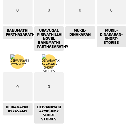
0
0
0
0
BANUMATHI
URAVUGAL
MUKIL-
MUKIL-
PARTHASARATHY
PIRIVATHILLAI
DINAKARAN
DINAKARAN-
NOVEL
SHORT-
BANUMATHI
STORIES
PARTHASARATHY
0
0
DEIVANAYAKI
DEIVANAYAKI
AYYASAMY
AYYASAMY
SHORT
STORIES