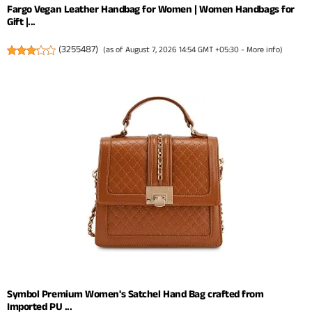
Fargo Vegan Leather Handbag for Women | Women Handbags for
Gift |...
(
3255487
)
(as of August 7, 2026 14:54 GMT +05:30 -
More info
)
Symbol Premium Women's Satchel Hand Bag crafted from
Imported PU ...