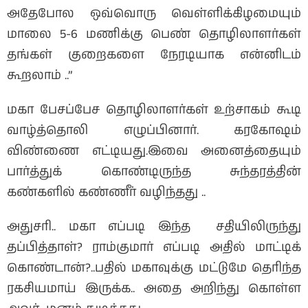
அதேபோல ஒவ்வொரு வெள்ளிக்கிழமையும்
மாலை 5-6 மணிக்கு பெண் தொழிலாளர்கள்
தங்கள் குறைகளை நேரடியாக என்னிடம்
கூறலாம் ..”
மகா பேசப்பேச தொழிலாளர்கள் உற்சாகம் கூடி
வாழ்த்தொலி எழுப்பினார். கரகோஷம்
விண்ணை எட்டியது.இவை அனைத்தையும்
பார்த்துக் கொண்டிருந்த சுந்தரத்தின்
கண்களில் கண்ணீர் வழிந்தது ..
அதுசரி.. மகா எப்படி இந்த சதியிலிருந்து
தப்பித்தாள்? ராம்குமார் எப்படி அதில் மாட்டிக்
கொண்டான்?..பதில் மகாவுக்கு மட்டுமே தெரிந்த
ரகசியமாய் இருக்க.. அதை அறிந்து கொள்ள