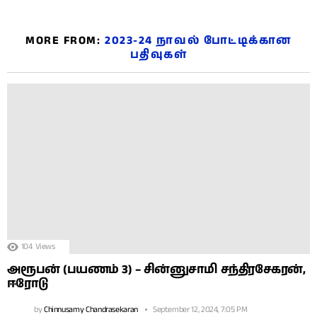
MORE FROM:
2023-24 நாவல் போட்டிக்கான
பதிவுகள்
104
Views
அரூபன் (பயணம் 3) – சின்னுசாமி சந்திரசேகரன்,
ஈரோடு
by
Chinnusamy Chandrasekaran
September 12, 2024, 7:05 PM