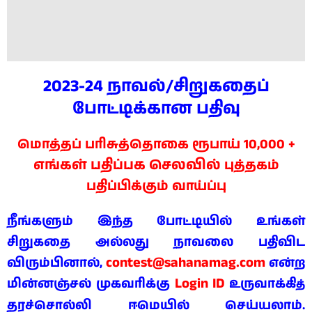
2023-24 நாவல்/சிறுகதைப்
போட்டிக்கான பதிவு
மொத்தப் பரிசுத்தொகை ரூபாய் 10,000 +
எங்கள் பதிப்பக செலவில்
புத்தகம்
பதிப்பிக்கும் வாய்ப்பு
நீங்களும் இந்த போட்டியில் உங்கள்
சிறுகதை அல்லது நாவலை பதிவிட
contest@sahanamag.com
விரும்பினால்,
என்ற
Login ID
மின்னஞ்சல் முகவரிக்கு
உருவாக்கி
த்
தரச்சொல்லி ஈமெயில் செய்யலாம்.