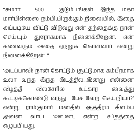
“சுமார் 500 குடும்பங்கள் இந்த மகா
மார்பிள்ஸை நம்பியிருக்கும் நிலையில், இதை
அப்படியே விட்டு விடுவது என் தந்தைக்கு நான்
செய்யும் துரோகமாக நினைக்கிறேன். என்
கணவரும் அதை ஏற்றுக் கொள்வார் என்று
நினைக்கிறேன் .”
‘அடப்பாவி! நான் கோட்டும் சூட்டுமாக கம்பீரமாக
உலா வந்த இந்த இடத்தில்…இன்று என்னை
வீழ்த்தி வீல்சேரில உட்கார வைத்து
கூட்டிக்கொண்டு வந்து பேச வேற செய்றியா?’
என்று ராம்குமார் மனதில் ஆத்திரம் கிளம்ப
,அவன் வாய் ‘ஊ..ஊ.. என்ற சப்தத்தை
எழுப்பியது.