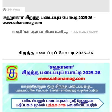
2.4k
Views
‘சஹானா’ சிறந்த படைப்புப் போட்டி 2025-26 –
www.sahanamag.com
by
ஆசிரியர் - சஹானா இணைய இதழ்
July 17, 2025, 4:52 PM
சிறந்த படைப்புப் போட்டி 2025-26