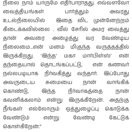
நிலை நாம் யாருமே எதிர்பாராதது. எவ்வளவோ
வைத்தியங்கள் பார்த்தும் அவரது
உடல்நிலையில் இதை விட முன்னேற்றம்
கிடைக்கவில்லை . வீல் சேரில் அமர வைத்து
தான் அவரை அழைத்து வர வேண்டிய
நிலைமை…என் மனம் மிகுந்த வருத்தத்தில்
இருக்கிறது. ‘இந்த’ மகா மார்பிள்ஸ்’ என்
தந்தையால் தொடங்கப்பட்டு, என் கணவர்
நல்லபடியாக நிர்வகித்து வந்தார். இப்போது
அவருடைய சுமையை நான் வாங்கிக்
கொண்டு, இந்த நிர்வாகத்தை நான்
கவனிக்கலாம் என்று இருக்கிறேன். அதற்கு
நீங்கள் எல்லோரும் ஒத்துழைப்பு கொடுக்க
வேண்டும் என்று வேண்டி கேட்டுக்
கொள்கிறேன்.”