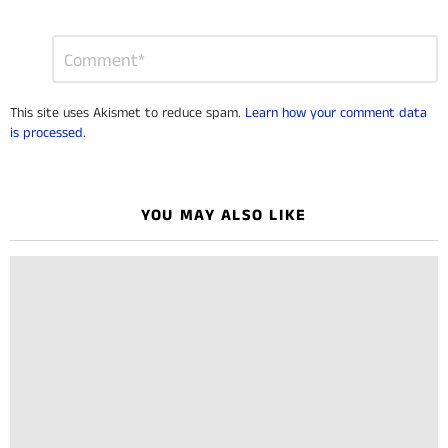
Leave
Comment
*
a
Reply
This site uses Akismet to reduce spam.
Learn how your comment data
is processed.
YOU MAY ALSO LIKE