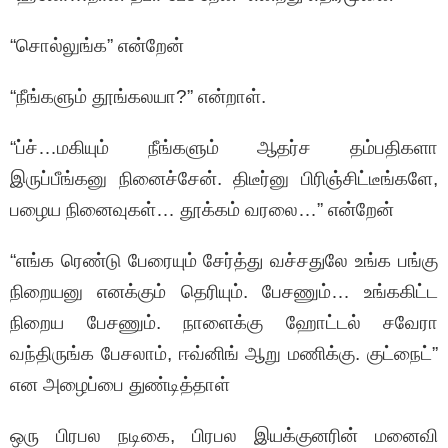
“சொல்லுங்க” என்றேன்
“நீங்களும் தூங்கலயா?” என்றாள்.
“ப்ச்…மகியும் நீங்களும் ஆதர்ச தம்பதிகளா
இருப்பீங்கனு நினைச்சேன். திடீர்னு பிரிஞ்சிட்டீங்களே,
பழைய நினைவுகள்… தூக்கம் வரலை…” என்றேன்
“எங்க ரெண்டு பேரையும் சேர்த்து வச்சதுலே உங்க பங்கு
நிறையனு எனக்கும் தெரியும். பேசணும்… உங்ககிட்ட
நிறைய பேசணும். நாளைக்கு ஹோட்டல் சவேரா
வந்திருங்க பேசலாம், ஈவ்னிங் ஆறு மணிக்கு. குட்நைட்”
என அழைப்பை துண்டித்தாள்
ஒரு பிரபல நடிகை, பிரபல இயக்குனரின் மனைவி