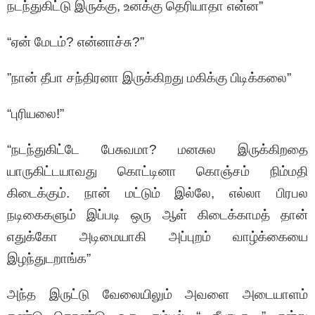
நடந்துகிட்டு இருக்கு, உனக்கு தெரியாதா என்ன”
“ஏன் மேடம்? என்னாச்சு?”
”நான் தீபா சந்திரனா இருக்கிறது மகிக்கு பிடிக்கலை”
“புரியலை!”
“நடந்துகிட்டே பேசுவமா? மனசுல இருக்கிறதை
யாருகிட்டயாவது கொட்டினா கொஞ்சம் நிம்மதி
கிடைக்கும். நான் மட்டும் இல்லே, எல்லா பிரபல
நடிகைகளும் இப்படி ஒரு ஆள் கிடைக்காமத் தான்
எதுக்கோ அடிமையாகி அப்புறம் வாழ்க்கையை
இழந்துடறாங்க”
அந்த இருட்டு வேலையிலும் அவளை அடையாளம்