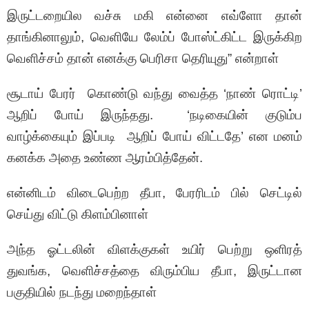
இருட்டறையில வச்சு மகி என்னை எவ்ளோ தான்
தாங்கினாலும், வெளியே லேம்ப் போஸ்ட்கிட்ட இருக்கிற
வெளிச்சம் தான் எனக்கு பெரிசா தெரியுது” என்றாள்
சூடாய் பேரர் கொண்டு வந்து வைத்த ‘நாண் ரொட்டி’
ஆறிப் போய் இருந்தது. ‘நடிகையின் குடும்ப
வாழ்க்கையும் இப்படி ஆறிப் போய் விட்டதே’ என மனம்
கனக்க அதை உண்ண ஆரம்பித்தேன்.
என்னிடம் விடைபெற்ற தீபா, பேரரிடம் பில் செட்டில்
செய்து விட்டு கிளம்பினாள்
அந்த ஓட்டலின் விளக்குகள் உயிர் பெற்று ஒளிரத்
துவங்க, வெளிச்சத்தை விரும்பிய தீபா, இருட்டான
பகுதியில் நடந்து மறைந்தாள்