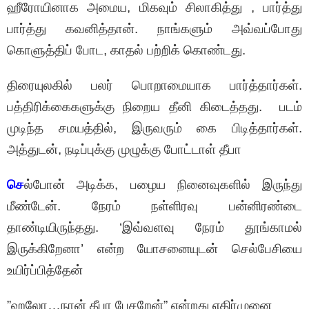
ஹீரோயினாக அமைய, மிகவும் சிலாகித்து , பார்த்து
பார்த்து கவனித்தான். நாங்களும் அவ்வப்போது
கொளுத்திப் போட, காதல் பற்றிக் கொண்டது.
திரையுலகில் பலர் பொறாமையாக பார்த்தார்கள்.
பத்திரிக்கைகளுக்கு நிறைய தீனி கிடைத்தது. படம்
முடிந்த சமயத்தில், இருவரும் கை பிடித்தார்கள்.
அத்துடன், நடிப்புக்கு முழுக்கு போட்டாள் தீபா
செ
ல்போன் அடிக்க, பழைய நினைவுகளில் இருந்து
மீண்டேன். நேரம் நள்ளிரவு பன்னிரண்டை
தாண்டியிருந்தது. ‘இவ்வளவு நேரம் தூங்காமல்
இருக்கிறேனா’ என்ற யோசனையுடன் செல்பேசியை
உயிர்ப்பித்தேன்
”ஹலோ…நான் தீபா பேசறேன்” என்றது எதிர்முனை