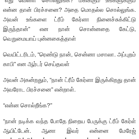
“எது வேணா சொல்லுங்க? மகிக்கும் உங்களுக்கும்
என்ன தான் பிரச்சனை? அதை மொதல்ல சொல்லுங்க.
அவன் உங்களை ட்ரீம் கேர்ளா நினைச்சுக்கிட்டு
இருந்தான்” என நான் சொன்னதை கேட்டு,
வெறுமையாய் புன்னகைத்தாள்
வெயிட்டரிடம், “ரெண்டு நான், சென்னா மசாலா. அப்புறம்
காபி” என ஆர்டர் செய்தவள்
அவன் அகன்றதும், “நான் ட்ரீம் கேர்ளா இருக்கிறது தான்
அவரோட பிரச்சனை” என்றாள்.
“என்ன சொல்றீங்க?”
“நான் நடிக்க வந்த போதே நிறைய பேருக்கு ட்ரீம் கேர்ள்
ஆயிட்டேன். ஆனா இவர் என்னை மேரேஜ்