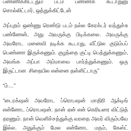
பண்ணிக்கிட்டதும் படம் பண்ணக் கூடாதுனு
சொல்லிட்டார், ஒத்துக்கிட்டேன்
அப்புறம் ஒண்ணு ரெண்டு படம் நல்ல கேரக்டர் வந்துச்சு
பண்ணேன், அது அவருக்கு பிடிக்கலை. அவருக்கு
அவரோட மனைவி நடிக்க கூடாது, வீட்டுல குடும்பப்
பெண்ணா இருக்கணும். குழந்தை குட்டி பெத்துக்கணும்,
அவங்க அப்பா அம்மாவை பார்த்துக்கணும். ஒரு
இருட்டான சிறையில என்னை தள்ளிட்டாரு”
“ம்…”
“டைரக்‌ஷன் அவரோட ப்ரொபஷன் மாதிரி ஆக்டிங்
என்னோட ப்ரொபஷன். நான் ஏன் என் கெரியரை விட்டுத்
தரணும். நான் வெளிச்சத்துக்கு வரதை அவர் விரும்பவே
இல்ல. அதுக்கும் மேல என்னோட மதம், கேஸ்ட்