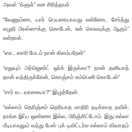
அவள் “க்ளுக்” என சிரித்தாள்
”வேணும்னா, யார் பெயரையாவது என்னோட சேர்த்து
எழுதி பிரஸ்ஸுக்கு கொடேன், உன் செலவுக்கு ஆகும்”
என்றாள்.
“ஸா.. ஸாரி மேடம் நான் கிளம்பறேன்”
“எதுவும் அர்ஜெண்ட் ஒர்க் இருக்கா? நான் தனியாத்
தான் வந்திருக்கேன், கொஞ்சம் கம்பெனி கொடேன்”
“சார் வ.. வரலையா?” இழுத்தேன்.
“எல்லாம் தெரிஞ்சும் தெரியாத மாதிரி நடிக்காத நவீன்.
நாங்க இப்ப ஒண்ணா இல்ல, பிரிஞ்சிட்டோம். இது எல்லா
மீடியாவுலும் வந்து பேஸ் புக் டிவிட்டர்ல எல்லாம் விவாதம்