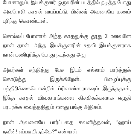
போனாலும், இயக்குனர் ஒருவரின் படத்தில் நடித்த போது
அவரோடு காதல் வயப்பட்டு, பின்னர் அவரையே மணம்
புரிந்து கொண்டாள்.
சொல்லப் போனால் அந்த காதலுக்கு தூது போனவனே
நான் தான். அந்த இயக்குனரின் உதவி இயக்குனராக
நான் பணிபுரிந்த போது நடந்தது அது
அவர்கள் சந்தித்து பேச இடம் எல்லாம் பார்த்துக்
கொடுத்து இருக்கிறேன். பிழைப்புக்கு
பத்திரிக்கையொன்றில் ப்ரிலான்ஸராகவும் இருந்ததால்,
இந்த காதல் விவகாரங்களை கிசுகிசுக்களாக எழுதி
பரபரக்க வைத்ததிலும் எனது பங்கு அதிகம்.
நான் அவளையே பார்ப்பதை கவனித்தவள், “ஹாய்
நவீன்! எப்படியிருக்கே?” என்றாள்