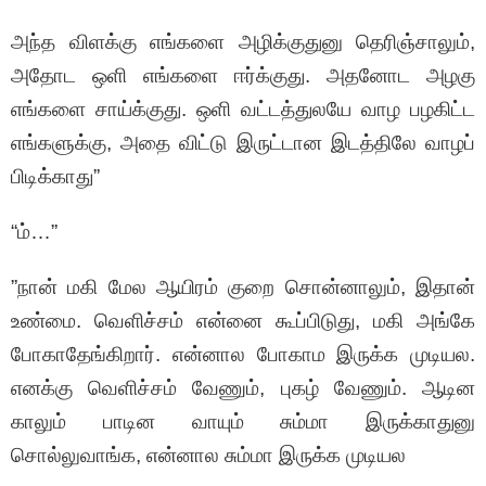
அந்த விளக்கு எங்களை அழிக்குதுனு தெரிஞ்சாலும்,
அதோட ஒளி எங்களை ஈர்க்குது. அதனோட அழகு
எங்களை சாய்க்குது. ஒளி வட்டத்துலயே வாழ பழகிட்ட
எங்களுக்கு, அதை விட்டு இருட்டான இடத்திலே வாழப்
பிடிக்காது”
“ம்…”
”நான் மகி மேல ஆயிரம் குறை சொன்னாலும், இதான்
உண்மை. வெளிச்சம் என்னை கூப்பிடுது, மகி அங்கே
போகாதேங்கிறார். என்னால போகாம இருக்க முடியல.
எனக்கு வெளிச்சம் வேணும், புகழ் வேணும். ஆடின
காலும் பாடின வாயும் சும்மா இருக்காதுனு
சொல்லுவாங்க, என்னால சும்மா இருக்க முடியல