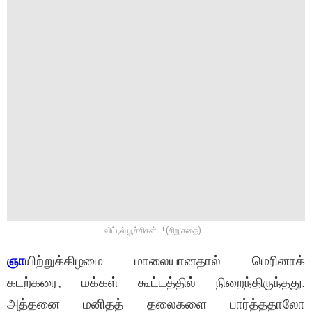
விட்டில் பூச்சிகள்...! (சிறுகதை)
ஞா
யிற்றுக்கிழமை மாலையானதால் மெரினாக்
கடற்கரை, மக்கள் கூட்டத்தில் நிறைந்திருந்தது.
அத்தனை மனிதத் தலைகளை பார்த்ததாலோ