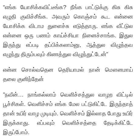
“எங்க யோசிக்கவிட்டீங்க? நீங்க பாட்டுக்கு கிசு கிசு
எழுதி குவிச்சீங்க. அவரும் கொஞ்சம் கூட என்னை
யோசிக்க விடாம துளைச்சு எடுத்தாரு. எங்க வீட்டுல
என்னை ஒரு பணம் காய்ச்சியா நினைச்சாங்க. இதுல
இருந்து எப்படி தப்பிக்கலாம்னு, ஆத்துல விழுந்தவ
எழுந்து திரும்பவும் கிணத்துல விழுந்துட்டேன்”
என்ன சொல்வதென தெரியாமல் நான் மௌனமாய்
தலை குனிந்தேன்
”நவீன்… நாங்கல்லாம் வெளிச்சத்துல வாழற விட்டில்
பூச்சிகள். வெளிச்சம் எங்க மேல பட்டுகிட்டே இருந்தாத்
தான் உயிர் வாழ முடியும். வெளிச்சம் இல்லாத போது உயிர்
இருக்காது. எப்பவும் வெளிச்சத்தை தேடிக்கிட்டே
இருப்போம்.