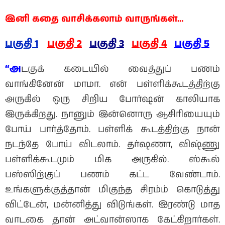
இனி கதை வாசிக்கலாம் வாருங்கள்…
பகுதி 1
பகுதி 2
பகுதி 3
பகுதி 4
பகுதி 5
“அ
டகுக் கடையில் வைத்துப் பணம்
வாங்கினேன் மாமா. என் பள்ளிக்கூடத்திற்கு
அருகில் ஒரு சிறிய போர்ஷன் காலியாக
இருக்கிறது. நானும் இன்னொரு ஆசிரியையும்
போய் பார்த்தோம். பள்ளிக் கூடத்திற்கு நான்
நடந்தே போய் விடலாம். தர்ஷணா, விஷ்ணு
பள்ளிக்கூடமும் மிக அருகில். ஸ்கூல்
பஸ்ஸிற்குப் பணம் கட்ட வேண்டாம்.
உங்களுக்குத்தான் மிகுந்த சிரம்ம் கொடுத்து
விட்டேன், மன்னித்து விடுங்கள். இரண்டு மாத
வாடகை தான் அட்வான்ஸாக கேட்கிறார்கள்.