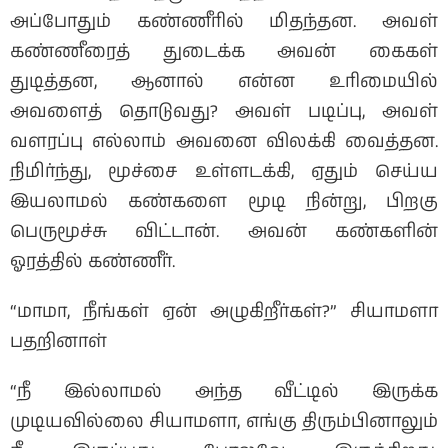
அப்போதும் கண்ணீரில் மிதந்தன. அவள்
கண்ணீரைத் துடைக்க அவன் கைகள்
துடித்தன, ஆனால் என்ன உரிமையில்
அவளைத் தொடுவது? அவள் படிப்பு, அவள்
வளரப்பு எல்லாம் அவனை விலக்கி வைத்தன.
நிமிர்ந்து, மூச்சை உள்ளடக்கி, ஏதும் செய்ய
இயலாமல் கண்களை மூடி நின்று, பிறகு
பெருமூச்சு விட்டான். அவன் கண்களின்
ஓரத்தில் கண்ணீர்.
“மாமா, நீங்கள் ஏன் அழுகிறீர்கள்?” சியாமளா
பதறினாள்
“நீ இல்லாமல் அந்த வீட்டில் இருக்க
முடியவில்லை சியாமளா, எங்கு திரும்பினாலும்