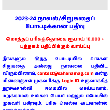
2023-24 நாவல்/சிறுகதைப்
போட்டிக்கான பதிவு
மொத்தப் பரிசுத்தொகை ரூபாய் 10,000 +
புத்தகம் பதிப்பிக்கும் வாய்ப்பு
நீங்களும் இந்த போட்டியில் உங்கள்
சிறுகதை அல்லது நாவலை பதிவிட
contest@sahanamag.com
விரும்பினால்,
என்ற
Login ID
மின்னஞ்சல் முகவரிக்கு
உருவாக்கி
த்
தரச்சொல்லி ஈமெயில் செய்யலாம்.
மறக்காமல் உங்கள் பெயர் மற்றும் ஈமெயில்
முகவரி பகிரவும். பரிசு வெல்ல அட்வான்ஸ்