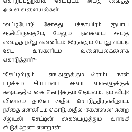
கொடுப்பதற்காக ‘சேட்’டிடம் அடகு வைத்த
அவள் வளையல்கள்.
“வட்டியோடு சேர்த்து பத்தாயிரம் ரூபாய்
ஆகியிருக்குமே, மேலும் நகையை அடகு
வைத்த ரசீது என்னிடம் இருக்கும் போது எப்படி
சேட் உங்களிடம் வளையல்களைக்
கொடுத்தார்?”
“சேட்டிற்கும் எங்களுக்கும் ரொம்ப நாள்
பழக்கம் சியாமளா. அவர் எங்களுக்குக்
கஷ்டத்தில் கை கொடுக்கும் தெய்வம். நம் வீட்டு
விலாசம் தானே அதில் கொடுத்திருக்கிறாய்.
ரசீதை என்னிடம் கொடு, அதில் ‘கேன்ஸல்’ என்ற
சீலுடன் சேட்டின் கையெழுத்தும் வாங்கி
விடுகிறேன்” என்றான்.