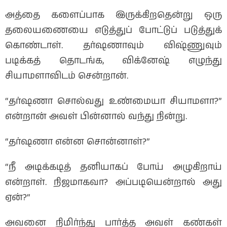
அத்தை களைப்பாக இருக்கிறதென்று ஒரு
தலையணையை எடுத்துப் போட்டுப் படுத்துக்
கொண்டாள். தர்ஷணாவும் விஷ்ணுவும்
படிக்கத் தொடங்க, விக்னேஷ் எழுந்து
சியாமளாவிடம் சென்றான்.
“தர்ஷணா சொல்வது உண்மையா சியாமளா?”
என்றான் அவள் பின்னால் வந்து நின்று.
“தர்ஷணா என்ன சொன்னாள்?”
“நீ அடிக்கடித் தனியாகப் போய் அழுகிறாய்
என்றாள். நிஜமாகவா? அப்படியென்றால் அது
ஏன்?“
அவனை நிமிர்ந்து பார்த்த அவள் கண்கள்