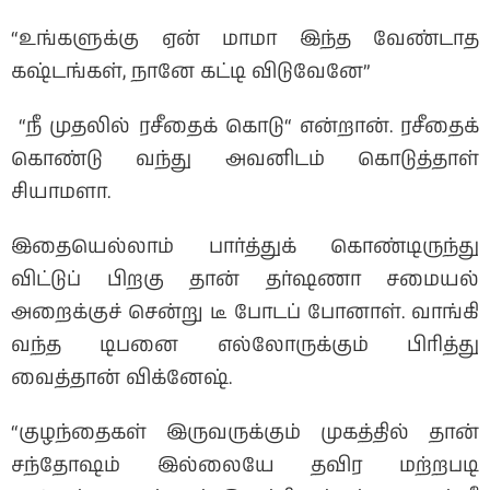
“உங்களுக்கு ஏன் மாமா இந்த வேண்டாத
கஷ்டங்கள், நானே கட்டி விடுவேனே”
“நீ முதலில் ரசீதைக் கொடு“ என்றான். ரசீதைக்
கொண்டு வந்து அவனிடம் கொடுத்தாள்
சியாமளா.
இதையெல்லாம் பார்த்துக் கொண்டிருந்து
விட்டுப் பிறகு தான் தர்ஷணா சமையல்
அறைக்குச் சென்று டீ போடப் போனாள். வாங்கி
வந்த டிபனை எல்லோருக்கும் பிரித்து
வைத்தான் விக்னேஷ்.
“குழந்தைகள் இருவருக்கும் முகத்தில் தான்
சந்தோஷம் இல்லையே தவிர மற்றபடி