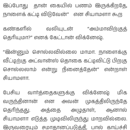
இப்போது தான் கையில் பணம் இருக்கிறதே,
நாளைக் கட்டி விடுவேன்” என சியாமளா கூற
கண்களில் வலியுடன் “அம்மாவிற்குத்
தெரியுமா?” எனக் கேட்டான் விக்னேஷ்.
“இன்னும் சொல்லவில்லை மாமா. நாளைக்கு
வீட்டிற்கு அட்வான்ஸ் தொகை கட்டிவிட்டு பிறகு
சொல்லலாம் என்று நினைத்தேன்” என்றாள்
சியாமளா.
பேசிய வார்த்தைகளுக்கு விக்னேஷ் மிக
வருந்தினான் என அவன் முகத்திலிருந்தே
தெரிந்தது. அத்தை அழுதாள், ஆனால்
சியாமளா எடுத்த முடிவிலிருந்து மாறவில்லை.
இருவரையும் சமாதானப்படுத்தி, பால் காய்ச்சி