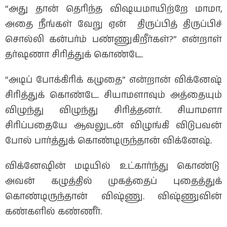
“அது தான் தெரிந்த விஷயமாயிற்றே மாமா,
அதை நீங்கள் வேறு ஏன் திருப்பித் திருப்பிச்
சொல்லி கன்பர்ம் பண்ணுகிறீர்கள்?” என்றாள்
தர்ஷணா சிரித்துக் கொண்டே.
“அடிப் போக்கிரிக் கழுதை” என்றான் விக்னேஷ்
சிரித்துக் கொண்டே. சியாமளாவும் அத்தையும்
விழுந்து விழுந்து சிரித்தனர். சியாமளா
சிரிப்பதையே ஆவலுடன் விழுங்கி விடுபவன்
போல் பார்த்துக் கொண்டிருந்தான் விக்னேஷ்.
விக்னேஷின் மடியில் உட்கார்ந்து கொண்டு
அவன் கழுத்தில் முகத்தைப் புதைத்துக்
கொண்டிருந்தான் விஷ்ணு. விஷ்ணுவின்
கண்களில் கண்ணீர்.