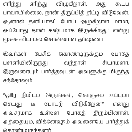
எரிந்து எரிந்து விழுகிறாள். அது கூடப்
பரவாயில்லை, நான் திருப்பித் திட்டி விடுவேன்.
ஆனால் தனியாகப் போய் அழுகிறாள் மாமா,
அப்போது தான் கஷ்டமாக இருக்கிறது” என்று
மூச்சு விடாமல் சொன்னாள் தர்ஷணா.
இவர்கள் பேசிக் கொண்டிருக்கும் போதே
பள்ளியிலிருந்து வந்தாள் சியாமளா.
இருவரையும் பார்த்தவுடன் அவளுக்கு மிகுந்த
சந்தோஷம்.
“ஒரே நிமிடம் இருங்கள், கொஞ்சம் உப்புமா
செய்து டீ போட்டு விடுகிறேன்” என்று
அவசரமாக உள்ளே போகத் திரும்பினாள்.
அத்தையும், விக்னேஷும் அவளையே பார்த்துக்
கொண்டிருந்தனர்.