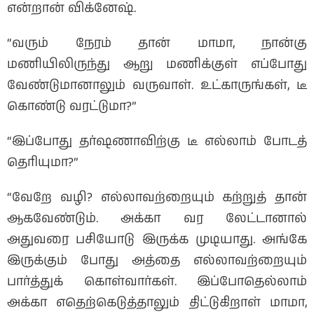
என்றான் விக்னேஷ்.
“வரும் நேரம் தான் மாமா, நான்கு
மணியிலிருந்து ஆறு மணிக்குள் எப்போது
வேண்டுமானாலும் வருவாள். உட்காருங்கள், டீ
கொண்டு வரட்டுமா?”
“இப்போது தர்ஷணாவிற்கு டீ எல்லாம் போடத்
தெரியுமா?”
“வேறே வழி? எல்லாவற்றையும் கற்றுத் தான்
ஆகவேண்டும். அக்கா வர லேட்டானால்
அதுவரை பசியோடு இருக்க முடியாது. அங்கே
இருக்கும் போது அத்தை எல்லாவற்றையும்
பார்த்துக் கொள்வார்கள். இப்போதெல்லாம்
அக்கா எதெற்கெடுத்தாலும் திட்டுகிறாள் மாமா,