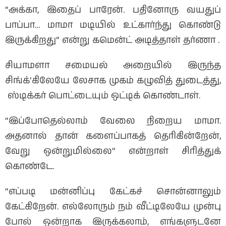
“அக்கா, இதைப் பாரேன். பதினோரு வயதுப்
பாப்பா… மாமா மடியில் உட்கார்ந்து கொண்டு
இருக்கிறது” என்று கமென்ட் அடித்தாள் தர்ணா .
சியாமளா சமையல் அறையில் இருந்த
சிங்க்’கிலேயே லேசாக முகம் கழுவித் துடைத்து,
ஸ்டிக்கர் பொட்டையும் ஒட்டிக் கொண்டாள்.
“இப்போதெல்லாம் வேலை நிறைய மாமா.
அதனால் தான் களைப்பாகத் தெரிகின்றேன்,
வேறு ஒன்றுமில்லை” என்றாள் சிரித்துக்
கொண்டே.
“எப்படி மன்னிப்பு கேட்கச் சொன்னாலும்
கேட்கிறேன். எல்லோரும் நம் வீட்டிலேயே முன்பு
போல் ஒன்றாக இருக்கலாம், எங்களுடனே