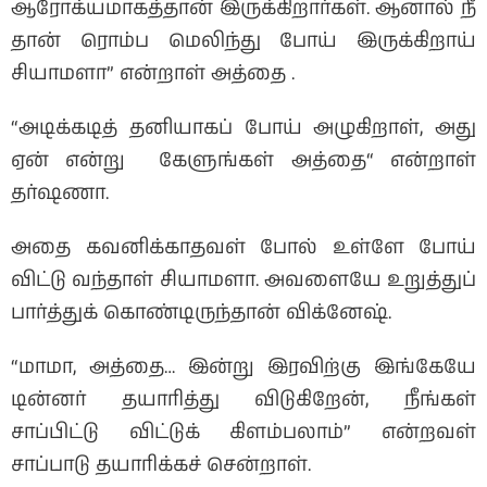
ஆரோக்யமாகத்தான் இருக்கிறார்கள். ஆனால் நீ
தான் ரொம்ப மெலிந்து போய் இருக்கிறாய்
சியாமளா” என்றாள் அத்தை .
“அடிக்கடித் தனியாகப் போய் அழுகிறாள், அது
ஏன் என்று கேளுங்கள் அத்தை“ என்றாள்
தர்ஷணா.
அதை கவனிக்காதவள் போல் உள்ளே போய்
விட்டு வந்தாள் சியாமளா. அவளையே உறுத்துப்
பார்த்துக் கொண்டிருந்தான் விக்னேஷ்.
“மாமா, அத்தை… இன்று இரவிற்கு இங்கேயே
டின்னர் தயாரித்து விடுகிறேன், நீங்கள்
சாப்பிட்டு விட்டுக் கிளம்பலாம்” என்றவள்
சாப்பாடு தயாரிக்கச் சென்றாள்.