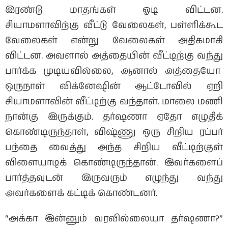
இரண்டு மாதங்கள் ஓடி விட்டன.
சியாமளாவிற்கு வீட்டு வேலைகள், பள்ளிக்கூட
வேலைகள் என்று வேலைகள் அதிகமாகி
விட்டன. அவளால் அத்தையின் வீட்டிற்கு வந்து
பார்க்க முடியவில்லை, ஆனால் அத்தையோ
ஒருநாள் விக்னேஷின் ஆட்டோவில் ஏறி
சியாமளாவின் வீட்டிற்கு வந்தாள். மாலை மணி
நான்கு இருக்கும். தர்ஷணா ஏதோ எழுதிக்
கொண்டிருந்தாள், விஷ்ணு ஒரு சிறிய ரப்பர்
பந்தை வைத்து அந்த சிறிய வீட்டிற்குள்
விளையாடிக் கொண்டிருந்தான். இவர்களைப்
பார்த்தவுடன் இருவரும் எழுந்து வந்து
அவர்களைக் கட்டிக் கொண்டனர்.
“அக்கா இன்னும் வரவில்லையா தர்ஷணா?”