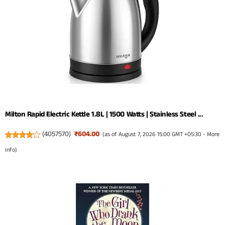
Milton Rapid Electric Kettle 1.8L | 1500 Watts | Stainless Steel ...
(
4057570
)
₹604.00
(as of August 7, 2026 15:00 GMT +05:30 -
More
info
)