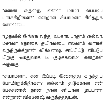
“என்ன அத்தை, என்ன மாமா அப்படிப்
பார்க்கிறீர்கள்?” என்றாள் சியாமளா சிரித்துக்
கொண்டே.
“முதலில் இங்கே வந்து உட்கார். பாதாம் அல்வா,
மசாலா தோசை, தயிர்வடை எல்லாம் வாங்கி
வந்திருக்கிறான் விக்னேஷ். சாப்பிட்டு விட்டுப்
பிறகு மெதுவாக டீ குடிக்கலாம்” என்றாள்
அத்தை.
“சியாமளா… ஏன் இப்படி இளைத்து கருத்துப்
போயிருக்கிறீர்கள்? எல்லாம் துடுக்கான என்
பேச்சினால் தான். நான் சரியான முட்டாள்”
என்றான் விக்னேஷ் வருத்தத்துடன்.