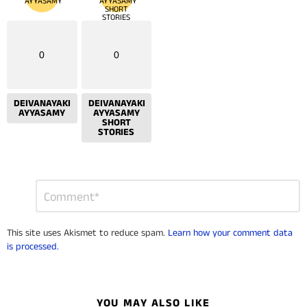
0
0
DEIVANAYAKI
DEIVANAYAKI
AYYASAMY
AYYASAMY
SHORT
STORIES
Leave
Comment
*
a
Reply
This site uses Akismet to reduce spam.
Learn how your comment data
is processed.
YOU MAY ALSO LIKE