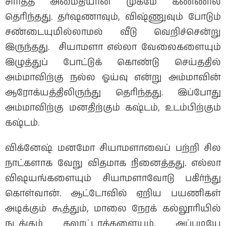
சிரித்த அமைதியான முகமே கண்ணில்
தெரிந்தது. தர்ஷணாவும், விஷ்ணுவும் போடும்
சண்டையுமில்லாமல் வீடு வெறிச்சென்று
இருந்தது. சியாமளா எல்லா வேலைகளையும்
இழுத்துப் போட்டுக் கொண்டு செய்ததில்
அம்மாவிற்கு நல்ல ஓய்வு என்று அம்மாவின்
ஆரோக்யத்திலிருந்து தெரிந்தது. இப்போது
அம்மாவிற்கு மனதிற்கும் கஷ்டம், உடம்பிற்கும்
கஷ்டம்.
விக்னேஷ் மனமோ சியாமளாவைப் பற்றி சில
நாட்களாக வேறு விதமாக நினைத்தது. எல்லா
விஷயங்களையும் சியாமளாவோடு பகிர்ந்து
கொள்வான். ஆட்டோவில் ஏறிய பயணிகள்
அடிக்கும் கூத்தும், மாலை நேரக் கல்லூரியில்
நடக்கும் கலாட்டாக்களையும், அப்படியே