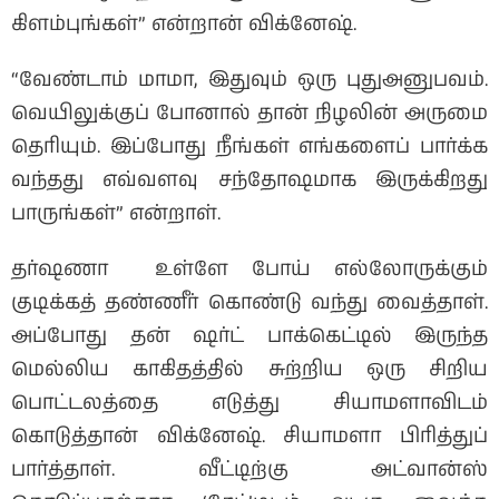
கிளம்புங்கள்” என்றான் விக்னேஷ்.
“வேண்டாம் மாமா, இதுவும் ஒரு புதுஅனுபவம்.
வெயிலுக்குப் போனால் தான் நிழலின் அருமை
தெரியும். இப்போது நீங்கள் எங்களைப் பார்க்க
வந்தது எவ்வளவு சந்தோஷமாக இருக்கிறது
பாருங்கள்” என்றாள்.
தர்ஷணா உள்ளே போய் எல்லோருக்கும்
குடிக்கத் தண்ணீர் கொண்டு வந்து வைத்தாள்.
அப்போது தன் ஷர்ட் பாக்கெட்டில் இருந்த
மெல்லிய காகிதத்தில் சுற்றிய ஒரு சிறிய
பொட்டலத்தை எடுத்து சியாமளாவிடம்
கொடுத்தான் விக்னேஷ். சியாமளா பிரித்துப்
பார்த்தாள். வீட்டிற்கு அட்வான்ஸ்