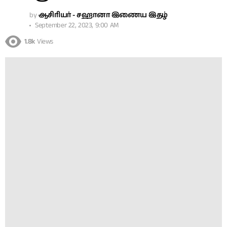
by
ஆசிரியர் - சஹானா இணைய இதழ்
September 22, 2023, 9:00 AM
1.8k
Views