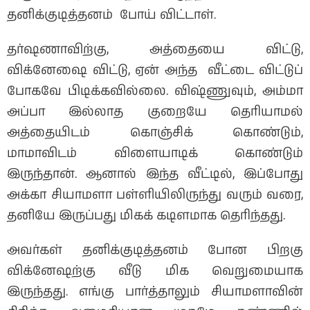
தனிக்குடித்தனம் போய் விட்டாள்.
தர்ஷணாவிற்கு, அத்தையை விட்டு,
விக்னேஷை விட்டு, ஏன் அந்த வீட்டை விட்டுப்
போகவே பிடிக்கவில்லை. விஷ்ணுவும், அம்மா
அப்பா இல்லாத குறையே தெரியாமல்
அத்தையிடம் கொஞ்சிக் கொண்டும்,
மாமாவிடம் விளையாடிக் கொண்டும்
இருந்தான். ஆனால் இந்த வீட்டில், இப்போது
அக்கா சியாமளா பள்ளியிலிருந்து வரும் வரை,
தனியே இருப்பது மிகக் கடிளமாக தெரிந்தது.
அவர்கள் தனிக்குடித்தனம் போன பிறகு
விக்னேஷற்கு வீடு மிக வெறுமையாக
இருந்தது. எங்கு பார்த்தாலும் சியாமளாவின்