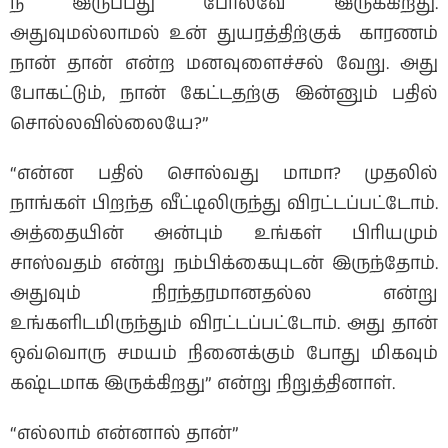
நீ இருப்பது போலவே இருக்கிறது.
அதுவுமல்லாமல் உன் துயரத்திற்குக் காரணம்
நான் தான் என்ற மனவுளைச்சல் வேறு. அது
போகட்டும், நான் கேட்டதற்கு இன்னும் பதில்
சொல்லவில்லையே?”
“என்ன பதில் சொல்வது மாமா? முதலில்
நாங்கள் பிறந்த வீட்டிலிருந்து விரட்டப்பட்டோம்.
அத்தையின் அன்பும் உங்கள் பிரியமும்
சாஸ்வதம் என்று நம்பிக்கையுடன் இருந்தோம்.
அதுவும் நிரந்தரமானதல்ல என்று
உங்களிடமிருந்தும் விரட்டப்பட்டோம். அது தான்
ஒவ்வொரு சமயம் நினைக்கும் போது மிகவும்
கஷ்டமாக இருக்கிறது” என்று நிறுத்தினாள்.
“எல்லாம் என்னால் தான்”