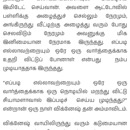
இமிடேட் செய்வான். அவளை ஆட்டோவில்
பள்ளிக்கு அழைத்துச் செல்லும் நேரமும்,
அங்கிருந்து வீட்டிற்கு அழைத்து வரும் போது
செலவிடும் நேரமும் அவனுக்கு மிக
இனிமையான நேரமாக இருந்தது. எப்படி
எல்லாவற்றையும் ஒரே ஒரு வார்த்தைக்காக
உதறி விட்டுப் போனாள் என்பது நம்ப
முடியாததாக இருந்தது.
“எப்படி எல்லாவற்றையும் ஒரே ஒரு
வார்த்தைக்காக ஒரு நொடியில் மறந்து விட்டு
சியாமளாவால் இப்படிச் செய்ய முடிந்தது?”
என்றான் ஒரு நாள் விக்னேஷ் தன் அம்மாவிடம்.
விக்னேஷ் வாயிலிருந்து வரும் கடுமையான