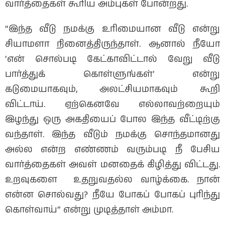
வார்த்தைகள் கூரிய அம்புகள் போன்றது.
“இந்த வீடு நமக்கு உரிமையான வீடு என்று
சியாமளா நினைத்திருந்தாள். ஆனால் நீயோ
‘என் சொல்படி கேட்காவிட்டால் வேறு வீடு
பார்த்துக் கொள்ளுங்கள்’ என்று
கடுமையாகவும், அலட்சியமாகவும் கூறி
விட்டாய். ஏற்கெனவே எல்லாவற்றையும்
இழந்து ஒரு அகதியைப் போல இந்த வீட்டிற்கு
வந்தாள். இந்த வீடும் நமக்கு சொந்தமானது
அல்ல என்ற எண்ணம் வரும்படி நீ பேசிய
வார்த்தைகள் அவள் மனதைக் கிழித்து விட்டது.
உறவுகளை உதறுவதல்ல வாழ்க்கை. நான்
என்ன சொல்வது? நீயே போகப் போகப் புரிந்து
கொள்வாய்” என்று முடித்தாள் அம்மா.