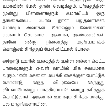
உமாவின் மேல் தான் வெடிக்கும். பர்வதத்தின்
மூன்று பிள்ளைகளும் உமாவிடம் ஒரு
தங்கையைப் போல் தான் பழகுவார்கள்.
உமாவும் அவர்கள் சொல்லும் வேலைகள்
எல்லாம் செயவாள். ஆனால், அண்ணன்கள்
தானே என்று நினைத்து அதிசயமாக்க்
கொஞ்சம் சிரித்துப் பேசி விட்டால் போச்சு.
அதோடு ஊரில் உலகத்தில் உள்ள எல்லா கெட்ட
பாஷைகளும் அவள் வாயில் மிக சுலபமாக
வரும். “என் மகனை மயக்கி கைக்குள் போட்டுக்
கொண்டு, இந்த வீட்டிலேயே இருந்து
விடலாமென்று பார்க்கிறாயா?” என்று கரித்துக்
கொட்டுவாள். அதனால் உமாவும் சிரிக்க மறந்து
பல மாதங்களாயின.