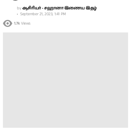
by
ஆசிரியர் - சஹானா இணைய இதழ்
September 21, 2023, 1:41 PM
1.7k
Views