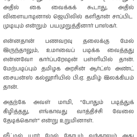
அதில் கை வைக்கக் கூடாது, அதில்
விளையாடினால் ஜெயிலில் களிதான் சாப்பிட
முடியும் என்றும் பயமுறுத்தினார் பாஸ்கர்.
என்னதான் பணவரவு தலைக்கு மேல்
இருந்தாலும், உமாவைப் படிக்க வைத்தது
என்னவோ கார்ப்பரேஷன் பள்ளியில் தான்.
மேற்படிப்பும் தமிழக அரசின் ஆர்ட்ஸ் அண்ட்
சையன்ஸ் கல்லூரியில் பி.ஏ. தமிழ் இலக்கியம்
தான்.
அதற்கே அவள் மாமி, “போதும் படித்துக்
கிழித்தது, எங்காவது வாத்திச்சி வேலை
தேடிக்கொள்” என்று உறுமினாள்.
வீட்டில் யார் மேல் கோபம் வந்தாலும் அது