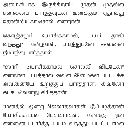
அமைதியாக இருக்கிறாய். முதன் முதலில்
என்னைப் பார்த்தவுடன் உனக்கும் ஏதாவது
தோன்றியதா சொல்” என்றான்.
கொஞ்சமும் யோசிக்காமல், “பயம் தான்
வந்தது” என்றவள், பயத்துடனே அவனை
நிமிர்ந்து பார்த்தாள்.
“ஸாரி, யோசிக்காமல் சொல்லி விட்டேன்”
என்றாள். பயத்தால் அவள் இமைகள் படபடக்க
அவனையே உறுத்துப் பார்த்தாள், அவனோ
கடகடவென்று சிரித்தான்.
“மனதில் ஒன்றுமில்லாதவர்கள் இப்படித்தான்
யோசிக்காமல் பேசுவார்கள். உனக்கு ஏன்
என்னைப் பார்த்து பயம் வந்தது? பயப்படாமல்