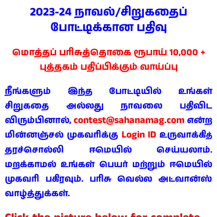
2023-24 நாவல்/சிறுகதைப்
போட்டிக்கான பதிவு
மொத்தப் பரிசுத்தொகை ரூபாய் 10,000 +
புத்தகம் பதிப்பிக்கும் வாய்ப்பு
நீங்களும் இந்த போட்டியில் உங்கள்
சிறுகதை அல்லது நாவலை பதிவிட
contest@sahanamag.com
விரும்பினால்,
என்ற
Login ID
மின்னஞ்சல் முகவரிக்கு
உருவாக்கி
த்
தரச்சொல்லி ஈமெயில் செய்யலாம்.
மறக்காமல் உங்கள் பெயர் மற்றும் ஈமெயில்
முகவரி பகிரவும். பரிசு வெல்ல அட்வான்ஸ்
வாழ்த்துக்கள்.