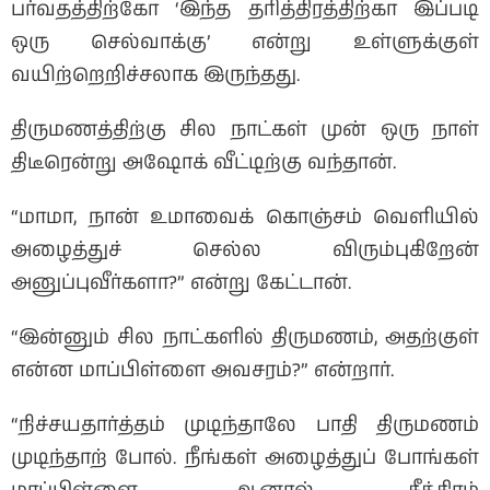
பர்வதத்திற்கோ ‘இந்த தரித்திரத்திற்கா இப்படி
ஒரு செல்வாக்கு’ என்று உள்ளுக்குள்
வயிற்றெறிச்சலாக இருந்தது.
திருமணத்திற்கு சில நாட்கள் முன் ஒரு நாள்
திடீரென்று அஷோக் வீட்டிற்கு வந்தான்.
“மாமா, நான் உமாவைக் கொஞ்சம் வெளியில்
அழைத்துச் செல்ல விரும்புகிறேன்
அனுப்புவீர்களா?” என்று கேட்டான்.
“இன்னும் சில நாட்களில் திருமணம், அதற்குள்
என்ன மாப்பிள்ளை அவசரம்?” என்றார்.
“நிச்சயதார்த்தம் முடிந்தாலே பாதி திருமணம்
முடிந்தாற் போல். நீங்கள் அழைத்துப் போங்கள்