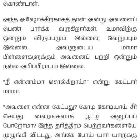
கொண்டாள்.
அந்த அஷோக்கிற்காகத் தான் அன்று அவளைப்
பெண் பார்க்க வருகிறார்கள். உமாவிற்கு
ஒன்றும் விருப்பமும் இல்லை, வெறுப்பும்
இல்லை. அவளுடைய மாமா
பிள்ளைகளுக்கும் அவனைப் பற்றி ஒன்றும்
நல்ல அபிப்பிராயம் இல்லை.
“நீ என்னம்மா சொல்கிறாய்?” என்று கேட்டார்
மாமா.
“அவளை என்ன கேட்பது? கோடி கோடியாய் சீர்
செய்து வைரங்களாக பூட்டி அனுப்பப்
போறோமா? இந்த தரித்திரம் பெற்றவர்களையே
முழுங்கி விட்டது, அங்கே போய் யார் யாருக்கு