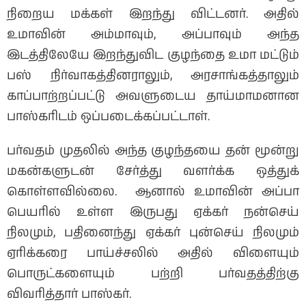
நிறைய மக்கள் இறந்து விட்டனர். அதில்
உமாவின் அம்மாவும், அப்பாவும் அந்த
இடத்திலேயே இறந்துவிட குழந்தை உமா மட்டும்
பஸ் நிர்வாகத்தினராலும், அரசாங்கத்தாலும்
காப்பாற்றப்பட்டு அவளுடைய தாய்மாமனான
பாஸ்கரிடம் ஒப்படைக்கப்பட்டாள்.
பர்வதம் முதலில் அந்த குழந்தயை தன் மூன்று
மகன்களுடன் சேர்த்து வளர்க்க ஒத்துக்
கொள்ளவில்லை. ஆனால் உமாவின் அப்பா
பெயரில் உள்ள இருபது ஏக்கர் நன்செய்
நிலமும், பதினைந்து ஏக்கர் புன்செய் நிலமும்
ஏரிக்கரை பாய்ச்சலில் அதில் விளையும்
பொருட்களையும் பற்றி பர்வதத்திற்கு
விவரித்தார் பாஸ்கர்.