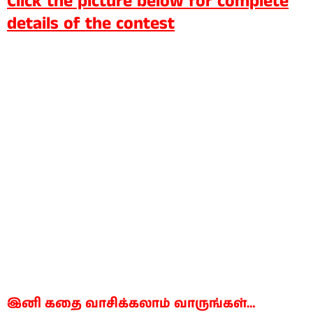
Click the picture below for complete
details of the contest
இனி கதை வாசிக்கலாம் வாருங்கள்…