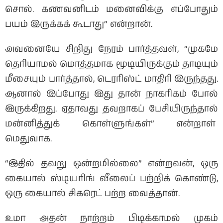
சொல். கணவனிடம் மனைவிக்கு எப்போதும்
பயம் இருக்கக் கூடாது” என்றான்.
அவனையே சிறிது நேரம் பார்த்தவள், “முகமே
தெரியாமல் மொத்தமாக மூடியிருக்கும் தாடியும்
மீசையும் பார்த்தால், டெரரிஸ்ட் மாதிரி இருந்தது.
ஆனால் இப்போது இது தான் நாகரிகம் போல்
இருக்கிறது. ஏதாவது தவறாகப் பேசியிருந்தால்
மன்னித்துக் கொள்ளுங்கள்” என்றாள்
மெதுவாக.
“இதில் தவறு ஒன்றமில்லை” என்றவன், ஒரு
கையால் ஸ்டியரிங் வீலைப் பற்றிக் கொண்டு,
ஒரு கையால் சிகரெட் பற்ற வைத்தான்.
உமா அதன் நாற்றம் பிடிக்காமல் முகம்