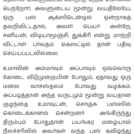
பெற்றோர், அவளுடைய மூன்று வயதிலேயே,
ஒரு பஸ் ஆக்ஸிடென்டில் ஒன்றாகத்
தவறிவிட்டதால், அவள் பெயர் அன்றே,
சனியன், விடியாமூஞ்சி, துக்கிரி என்று மாற்றி
விட்டாள் பர்வதம். கெஸட்டில் தான் பதிவு
செய்யப்படவில்லை.
உமாவின் அம்மாவும் அப்பாவும் ஒவ்வொரு
கோடை விடுமுறையின் போதும், ஏதாவது ஒரு
மலை வாசஸ்தலம் போவது வழக்கம்.
அப்படித்தான் அந்த வருடமும் மூன்று வயதான
குழந்தை உமாவுடன், சொகுசு பஸ்ஸில்
கொடைக்கானல் சென்றனர். அங்கிருந்து
திரும்பும் போதுதான் பயங்கர மழையால்
நிலச்சரிவில் அவர்கள் வந்த பஸ் கவிழ்ந்து