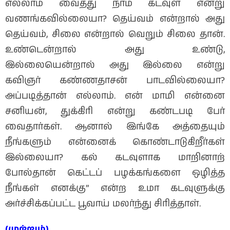
எல்லாம் வைத்து நாம் கடவுள் என்று
வணங்கவில்லையா? தெய்வம் என்றால் அது
தெய்வம், சிலை என்றால் வெறும் சிலை தான்.
உண்டென்றால் அது உண்டு,
இல்லையென்றால் அது இல்லை என்று
கவிஞர் கண்ணதாசன் பாடவில்லையா?
அப்படித்தான் எல்லாம். என் மாமி என்னை
சனியன், துக்கிரி என்று கண்டபடி பேர்
வைதார்கள். ஆனால் இங்கே அத்தையும்
நீங்களும் என்னைக் கொண்டாடுகிறீர்கள்
இல்லையா? கல் கடவுளாக மாறினாற்
போல்தான் கெட்டப் பழக்கங்களை ஒழித்த
நீங்கள் எனக்கு” என்ற உமா கடவுளுக்கு
அர்ச்சிக்கப்பட்ட பூவாய் மலர்ந்து சிரித்தாள்.
(முற்றும்)