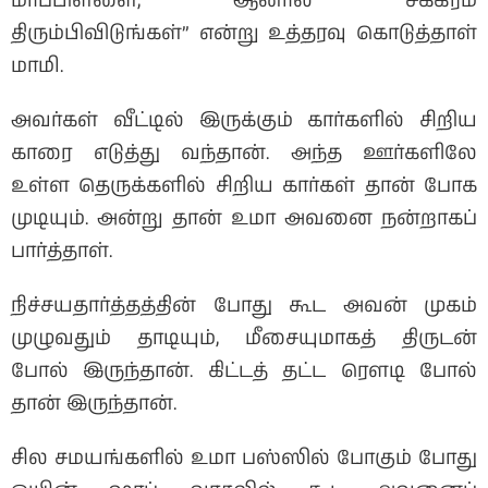
மாப்பிள்ளை, ஆனால் சீக்கிரம்
திரும்பிவிடுங்கள்” என்று உத்தரவு கொடுத்தாள்
மாமி.
அவர்கள் வீட்டில் இருக்கும் கார்களில் சிறிய
காரை எடுத்து வந்தான். அந்த ஊர்களிலே
உள்ள தெருக்களில் சிறிய கார்கள் தான் போக
முடியும். அன்று தான் உமா அவனை நன்றாகப்
பார்த்தாள்.
நிச்சயதார்த்தத்தின் போது கூட அவன் முகம்
முழுவதும் தாடியும், மீசையுமாகத் திருடன்
போல் இருந்தான். கிட்டத் தட்ட ரௌடி போல்
தான் இருந்தான்.
சில சமயங்களில் உமா பஸ்ஸில் போகும் போது