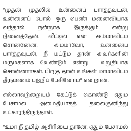
“முதன் முதலில் உன்னைப் பார்த்தவுடன்,
உன்னைப் போல் ஒரு பெண் மனைவியாக
வந்தால் நன்றாக இருக்கும் என்று
நினைத்தேன். வீட்டில் என் அம்மாவிடம்
சொன்னேன். அம்மாவோ, உன்னைப்
பார்த்தவுடன், நீ மட்டும் தான் அவர்களின்
மருமகளாக வேண்டும் என்று உறுதியாக
சொன்னார்கள். பிறகு தான் உங்கள் மாமாவிடம்
திருமணம் பற்றிப் பேசினோம்” என்றான்.
எல்லாவற்றையும் கேட்டுக் கொண்டு ஏதும்
பேசாமல் அமைதியாகத் தலைகுனிந்து
உட்காரந்திருந்தாள்.
“உமா நீ தமிழ் ஆசிரியை தானே, ஏதும் பேசாமல்