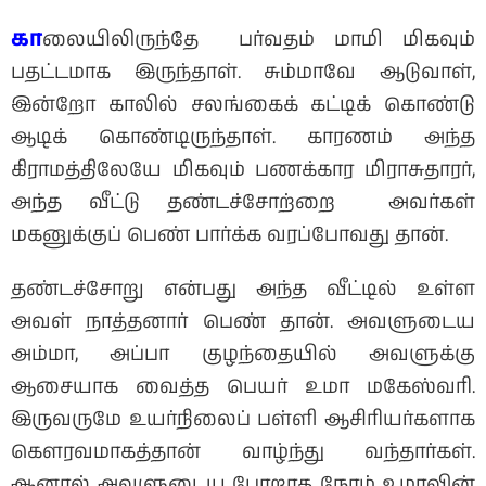
கா
லையிலிருந்தே பர்வதம் மாமி மிகவும்
பதட்டமாக இருந்தாள். சும்மாவே ஆடுவாள்,
இன்றோ காலில் சலங்கைக் கட்டிக் கொண்டு
ஆடிக் கொண்டிருந்தாள். காரணம் அந்த
கிராமத்திலேயே மிகவும் பணக்கார மிராசுதாரர்,
அந்த வீட்டு தண்டச்சோற்றை அவர்கள்
மகனுக்குப் பெண் பார்க்க வரப்போவது தான்.
தண்டச்சோறு என்பது அந்த வீட்டில் உள்ள
அவள் நாத்தனார் பெண் தான். அவளுடைய
அம்மா, அப்பா குழந்தையில் அவளுக்கு
ஆசையாக வைத்த பெயர் உமா மகேஸ்வரி.
இருவருமே உயர்நிலைப் பள்ளி ஆசிரியர்களாக
கௌரவமாகத்தான் வாழ்ந்து வந்தார்கள்.
ஆனால் அவளுடைய போறாத நேரம் உமாவின்