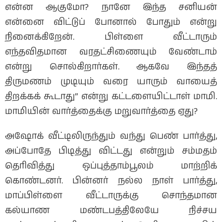
என்ன ஆகுமோ? நானே இந்த சனியன்
என்னை விட்டுப் போனால் போதும் என்று
நினைக்கிறேன். பிள்ளை வீட்டாரும்
எந்தவிதமான வரதட்சிணையும் வேண்டாம்
என்று சொல்கிறார்கள். ஆகவே இந்தத்
திருமணம் முடியும் வரை யாரும் வாயைத்
திறக்கக் கூடாது” என்று கட்டளையிட்டாள் மாமி.
மாமியின் வார்த்தைக்கு மறுவார்த்தை ஏது?
அஷோக் வீட்டிலிருந்தும் வந்து பெண் பார்த்து,
அப்போதே பிடித்து விட்டது என்றும் சம்மதம்
தெரிவித்து ஒப்புத்தாம்பூலம் மாற்றிக்
கொண்டனர். பின்னர் நல்ல நாள் பார்த்து,
மாப்பிள்ளை வீட்டாருக்கு சொந்தமான
கல்யாண மண்டபத்திலேயே நிச்சய