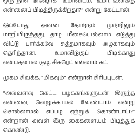
ஒரு நாள் அஷோக் உமாவிடம், “உமா, உனக்கு
என்னைப் பிடித்திருக்கிறதா?” என்று கேட்டான்.
இப்போது அவன் தோற்றம் முற்றிலும்
மாறியிருந்தது. தாடி மீசையெல்லாம் எடுத்து
விட்டு பார்க்கவே சுத்தமாகவும் அழகாகவும்
தெரிந்தான். உமாவிற்குப் பிடிக்காது
என்பதனால் குடி, சிகரெட் எல்லாம் கட்.
முகம் சிவக்க, “மிகவும்” என்றாள் சிரிப்புடன்.
“அவ்வளவு கெட்ட பழக்கங்களுடன் இருந்த
என்னை, வெறுக்காமல் வேண்டாம் என்று
சொல்லாமல் எப்படி ஏற்றுக் கொண்டாய்?”
என்றான் அவள் இரு கைகளையும் பிடித்துக்
கொண்டு.