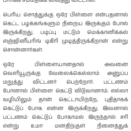
பார்க்க சம்மதிக்க வைத்து விட்டான்.
பெரிய சொத்துக்கு ஒரே பிள்ளை என்பதனால்
கெட்ட பழக்கங்களும் நிறைய இருக்கும் போல்
இருக்கிறது. படிப்பு மட்டும் மெக்கானிக்கல்
எஞ்ஜினீயரிங் டிகிரி முடித்திருக்கிறான் என்று
சொன்னார்கள்.
ஒரே பிள்ளையானதால் அவனை
வெளியூருக்கு வேலைக்கெல்லாம் அனுப்ப
மறுத்து விட்டனர் பெற்றோர். பட்டணம்
போனால் பிள்ளை கெட்டு விடுவானாம். எல்லா
வழியிலும் தான் கெட்டாயிற்றே, புதிதாகக்
கெட்டுப் போக என்ன இருக்கிறது. இவனால்
பட்டணம் கெட்டுப் போகாமல் இருந்தால் சரி
என்று உமா மனதிற்குள் நினைத்துக்