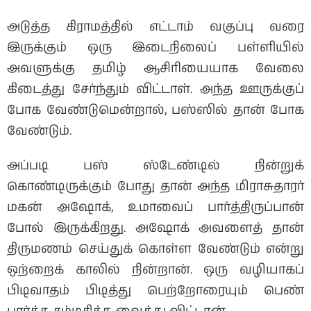
அடுத்த கிராமத்தில் எட்டாம் வகுப்பு வரை
இருக்கும் ஒரு இடைநிலைப் பள்ளியில்
அவளுக்கு தமிழ் ஆசிரியையாக வேலை
கிடைத்து சேர்ந்தும் விட்டாள். அந்த ஊருக்குப்
போக வேண்டுமென்றால், பஸ்ஸில் தான் போக
வேண்டும்.
அப்படி பஸ் ஸ்டேண்டில் நின்றுக்
கொண்டிருக்கும் போது தான் அந்த மிராசுதாரர்
மகன் அஷோக், உமாவைப் பார்த்திருப்பான்
போல் இருக்கிறது. அஷோக் அவளைத் தான்
திருமணம் செய்துக் கொள்ள வேண்டும் என்று
ஒற்றைக் காலில் நின்றான். ஒரு வழியாகப்
பிடிவாதம் பிடித்து பெற்றோரையும் பெண்