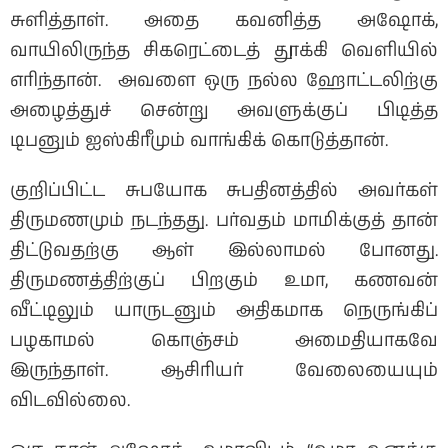
சுளித்தாள். அதை கவனித்த அஷோக்,
வாயிலிருந்த சிகரெட்டைத் தூக்கி வெளியில்
எரிந்தான். அவளை ஒரு நல்ல ஹோட்டலிற்கு
அழைத்துச் சென்று அவளுக்குப் பிடித்த
டிபனும் ஐஸ்கிரீமும் வாங்கிக் கொடுத்தான்.
குறிப்பிட்ட சுபயோக சுபதினத்தில் அவர்கள்
திருமணமும் நடந்தது. பர்வதம் மாமிக்குத் தான்
திட்டுவதற்கு ஆள் இல்லாமல் போனது.
திருமணத்திற்குப் பிறகும் உமா, கணவன்
வீட்டிலும் யாருடனும் அதிகமாக நெருங்கிப்
பழகாமல் கொஞ்சம் அமைதியாகவே
இருந்தாள். ஆசிரியர் வேலையையும்
விடவில்லை.