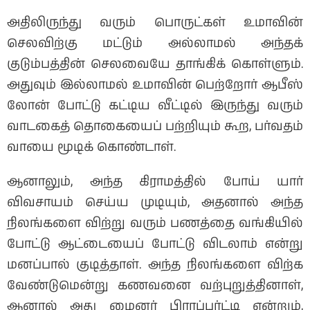
அதிலிருந்து வரும் பொருட்கள் உமாவின்
செலவிற்கு மட்டும் அல்லாமல் அந்தக்
குடும்பத்தின் செலவையே தாங்கிக் கொள்ளும்.
அதுவும் இல்லாமல் உமாவின் பெற்றோர் ஆபீஸ்
லோன் போட்டு கட்டிய வீட்டில் இருந்து வரும்
வாடகைத் தொகையைப் பற்றியும் கூற, பர்வதம்
வாயை மூடிக் கொண்டாள்.
ஆனாலும், அந்த கிராமத்தில் போய் யார்
விவசாயம் செய்ய முடியும், அதனால் அந்த
நிலங்களை விற்று வரும் பணத்தை வங்கியில்
போட்டு ஆட்டையைப் போட்டு விடலாம் என்று
மனப்பால் குடித்தாள். அந்த நிலங்களை விற்க
வேண்டுமென்று கணவனை வற்புறுத்தினாள்,
ஆனால் அது மைனர் பிராப்பர்ட்டி என்றும்,