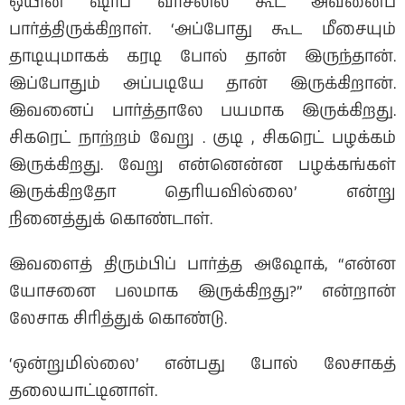
ஒயின் ஷாப் வாசலில் கூட அவனைப்
பார்த்திருக்கிறாள். ‘அப்போது கூட மீசையும்
தாடியுமாகக் கரடி போல் தான் இருந்தான்.
இப்போதும் அப்படியே தான் இருக்கிறான்.
இவனைப் பார்த்தாலே பயமாக இருக்கிறது.
சிகரெட் நாற்றம் வேறு . குடி , சிகரெட் பழக்கம்
இருக்கிறது. வேறு என்னென்ன பழக்கங்கள்
இருக்கிறதோ தெரியவில்லை’ என்று
நினைத்துக் கொண்டாள்.
இவளைத் திரும்பிப் பார்த்த அஷோக், “என்ன
யோசனை பலமாக இருக்கிறது?” என்றான்
லேசாக சிரித்துக் கொண்டு.
‘ஒன்றுமில்லை’ என்பது போல் லேசாகத்
தலையாட்டினாள்.