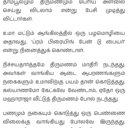
தாம்பூலமும் திருமணமும் பெரிய அளவில்
செய்து விடலாம் என்று பேசி முடித்து
விட்டார்கள்.
உமா மட்டும் ஆங்கிலத்தில் ஒரு பழமொழியை
அதாவது, ‘ப்ரம் பிரையிங் பேன் டு பையர்’
என்று நினைத்துக் கொண்டாள்.
நிச்சயதார்த்தமே திருமணம் மாதிரி நடந்தது.
அவர்கள் வாங்கிய ஆடை ஆபரணங்களும்
நகைகளும் உமாவிற்கு பயம் தான் கொடுத்தது.
கல்யாணமோ கேட்கவே வேண்டாம், ஏதோ ஒரு
மஹாராஜா வீட்டுத் திருமணம் போல் நடந்தது.
பணமும் நகையும் கொடுத்து ஒரு பெண்ணை
விலைக்கு வாங்கியது போலவே இருந்தது.