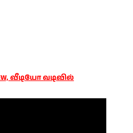
IEW, வீடியோ வடிவில்