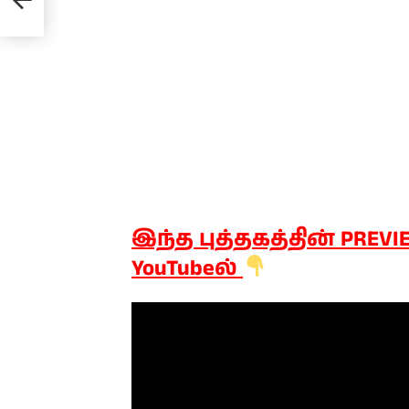
இந்த புத்தகத்தின் PREV
YouTubeல்