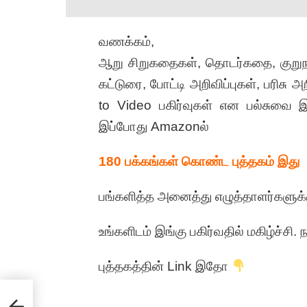
வணக்கம்,
ஆறு சிறுகதைகள், தொடர்கதை, குறுநா
கட்டுரை, போட்டி அறிவிப்புகள், பரிசு
to Video பகிர்வுகள் என பல்சுவை 
இப்போது Amazonல்
180 பக்கங்கள் கொண்ட புத்தகம் இது
பங்களித்த அனைத்து எழுத்தாளர்களுக்கு
உங்களிடம் இங்கு பகிர்வதில் மகிழ்ச்சி. 
புத்தகத்தின் Link இதோ
:
ப்