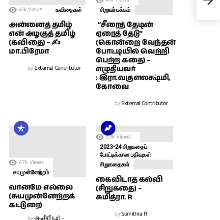
ஜனவர
4.1k
Views
கவிதைகள்
சிறுவர் பக்கம்
அன்னைத் தமிழ்
“சீரைத் தேடின்
என் அழகுத் தமிழ்
ஏரைத் தேடு”
(கவிதை) – ✍
(கொன்றை வேந்தன்
மா.பிரேமா
போட்டியில் வெற்றி
பெற்ற கதை) –
by
External Contributor
எழுதியவர்
: இரா.வகுளலக்ஷ்மி,
கோவை
by
External Contributor
2.3k
Views
2023-24 சிறுகதைப்
போட்டிக்கான பதிவுகள்
4.7k
Views
சிறுகதைகள்
சுயமுன்னேற்றம்
கைவிடாத கல்வி
வானமே எல்லை
(சிறுகதை) –
(சுயமுன்னேற்றக்
சுமித்ரா. R
கட்டுரை)
by
Sumithra R
by
ஆசிரியர் -