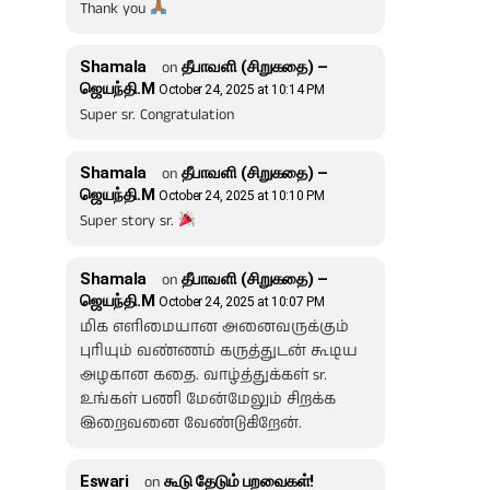
Thank you
Shamala
on
தீபாவளி (சிறுகதை) –
ஜெயந்தி.M
October 24, 2025 at 10:14 PM
Super sr. Congratulation
Shamala
on
தீபாவளி (சிறுகதை) –
ஜெயந்தி.M
October 24, 2025 at 10:10 PM
Super story sr.
Shamala
on
தீபாவளி (சிறுகதை) –
ஜெயந்தி.M
October 24, 2025 at 10:07 PM
மிக எளிமையான அனைவருக்கும்
புரியும் வண்ணம் கருத்துடன் கூடிய
அழகான கதை. வாழ்த்துக்கள் sr.
உங்கள் பணி மேன்மேலும் சிறக்க
இறைவனை வேண்டுகிறேன்.
Eswari
on
கூடு தேடும் பறவைகள்!