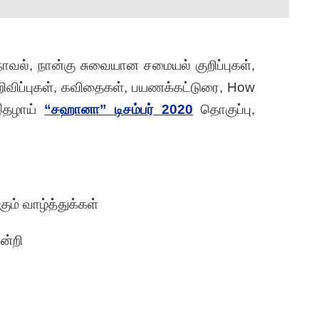
வல், நான்கு சுவையான சமையல் குறிப்புகள்,
 அறிவிப்புகள், கவிதைகள், பயணக்கட்டுரை, How
இதழாய்
“சஹானா” டிசம்பர் 2020
தொகுப்பு,
ம் வாழ்த்துக்கள்
நன்றி