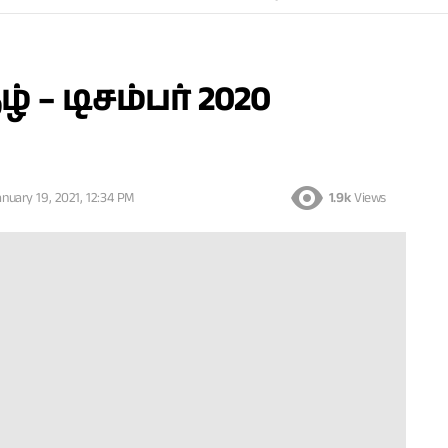
 டிசம்பர் 2020
anuary 19, 2021, 12:34 PM
1.9k
Views