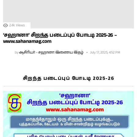
2.4k
Views
‘சஹானா’ சிறந்த படைப்புப் போட்டி 2025-26 –
www.sahanamag.com
by
ஆசிரியர் - சஹானா இணைய இதழ்
July 17, 2025, 4:52 PM
சிறந்த படைப்புப் போட்டி 2025-26