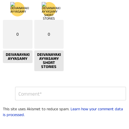
0
0
DEIVANAYAKI
DEIVANAYAKI
AYYASAMY
AYYASAMY
SHORT
STORIES
Leave
Comment
*
a
Reply
This site uses Akismet to reduce spam.
Learn how your comment data
is processed.