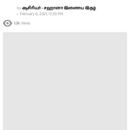
by
ஆசிரியர் - சஹானா இணைய இதழ்
February 6, 2021, 12:39 PM
1.2k
Views