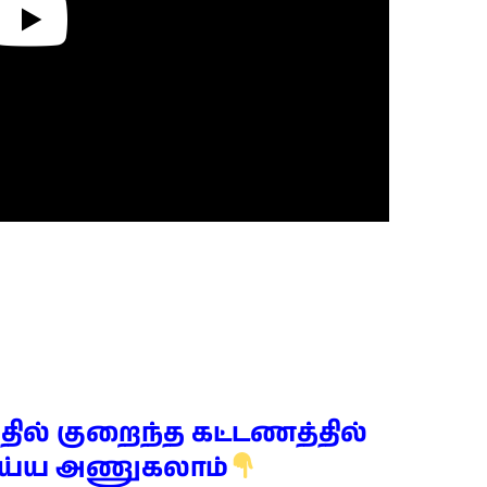
ல் குறைந்த கட்டணத்தில்
ெய்ய அணுகலாம்