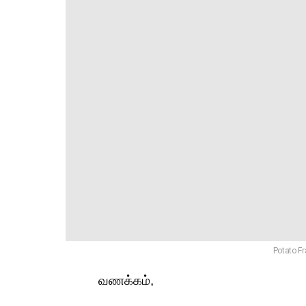
Potato Fr
வணக்கம்,