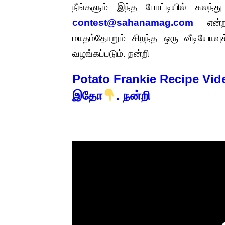
நீங்களும் இந்த போட்டியில் கலந்
contest@sahanamag.com
என்ற 
மாதம்தோறும் சிறந்த ஒரு வீடியோவுக்க
வழங்கப்படும். நன்றி
Potato Frankie Recipe Vi
இதோ
. நன்றி