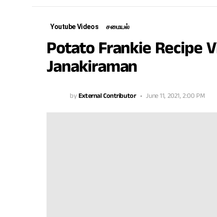
Youtube Videos
சமையல்
Potato Frankie Recipe V
Janakiraman
by
External Contributor
June 11, 2021, 2:00 PM