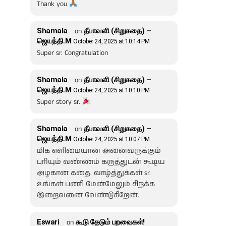
Thank you
Shamala
on
தீபாவளி (சிறுகதை) –
ஜெயந்தி.M
October 24, 2025 at 10:14 PM
Super sr. Congratulation
Shamala
on
தீபாவளி (சிறுகதை) –
ஜெயந்தி.M
October 24, 2025 at 10:10 PM
Super story sr.
Shamala
on
தீபாவளி (சிறுகதை) –
ஜெயந்தி.M
October 24, 2025 at 10:07 PM
மிக எளிமையான அனைவருக்கும்
புரியும் வண்ணம் கருத்துடன் கூடிய
அழகான கதை. வாழ்த்துக்கள் sr.
உங்கள் பணி மேன்மேலும் சிறக்க
இறைவனை வேண்டுகிறேன்.
Eswari
on
கூடு தேடும் பறவைகள்!