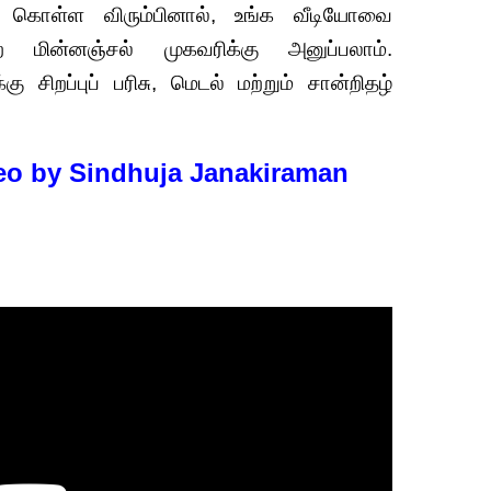
து கொள்ள விரும்பினால், உங்க வீடியோவை
மின்னஞ்சல் முகவரிக்கு அனுப்பலாம்.
ு சிறப்புப் பரிசு, மெடல் மற்றும் சான்றிதழ்
deo by Sindhuja Janakiraman