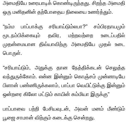
அமைதியே உரையாடிக் கொண்டிருந்தது. சிறந்த அமைதி
ஒரு மனிதனின் தற்போதைய நிலையை உணர்த்தும்.
“நம்ம பாப்பாக்கு சரியாய்டும்லபா?” சம்பிரதாயமும்
மூடநம்பிக்கையும் தவிர, மற்றவற்றை உடைப்பதில்
முதன்மையான திவ்யாவிற்கு அமைதியே முதல் உடை
பொருள்.
“சரியாய்டும், அதுக்கு தான நேத்திக்கடன் செலுத்த
வந்துருக்கோம். என்ன இன்னும் கொஞ்சம் முன்னாடியே
பிளான் பண்ணிருக்கலாம், பாப்பா வெயிட்டுக்கு இன்னும்
ஒன்றரை கிலோ மட்டும் காயின் கம்மியா இருக்கு”
பாப்பாவை பற்றி பேசியவுடன், அவன் மனம் மீண்டும்
பூஜை சாமான் விற்கும் கடைக்கு சென்றது.