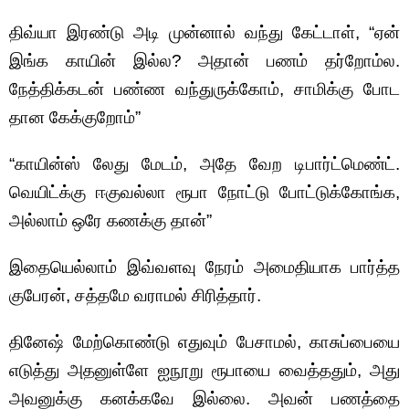
திவ்யா இரண்டு அடி முன்னால் வந்து கேட்டாள், “ஏன்
இங்க காயின் இல்ல? அதான் பணம் தர்றோம்ல.
நேத்திக்கடன் பண்ண வந்துருக்கோம், சாமிக்கு போட
தான கேக்குறோம்”
“காயின்ஸ் லேது மேடம், அதே வேற டிபார்ட்மெண்ட்.
வெயிட்க்கு ஈகுவல்லா ரூபா நோட்டு போட்டுக்கோங்க,
அல்லாம் ஒரே கணக்கு தான்”
இதையெல்லாம் இவ்வளவு நேரம் அமைதியாக பார்த்த
குபேரன், சத்தமே வராமல் சிரித்தார்.
தினேஷ் மேற்கொண்டு எதுவும் பேசாமல், காசுப்பையை
எடுத்து அதனுள்ளே ஐநூறு ரூபாயை வைத்ததும், அது
அவனுக்கு கனக்கவே இல்லை. அவன் பணத்தை