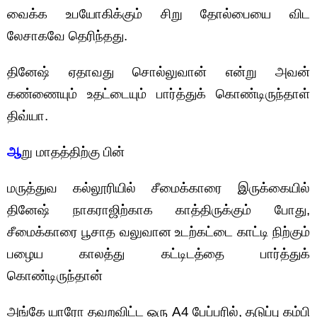
வைக்க உபயோகிக்கும் சிறு தோல்பையை விட
லேசாகவே தெரிந்தது.
தினேஷ் ஏதாவது சொல்லுவான் என்று அவன்
கண்ணையும் உதட்டையும் பார்த்துக் கொண்டிருந்தாள்
திவ்யா.
ஆ
று மாதத்திற்கு பின்
மருத்துவ கல்லூரியில் சீமைக்காரை இருக்கையில்
தினேஷ் நாகராஜிற்காக காத்திருக்கும் போது,
சீமைக்காரை பூசாத வலுவான உடற்கட்டை காட்டி நிற்கும்
பழைய காலத்து கட்டிடத்தை பார்த்துக்
கொண்டிருந்தான்
அங்கே யாரோ தவறவிட்ட ஒரு A4 பேப்பரில், தடுப்பு கம்பி