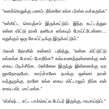
“எனக்கெதுக்கு பணம், நீங்களே உங்க பர்ஸ்ல வச்சுருங்க”
“உன்கிட்ட கொஞ்சம் இருக்கட்டும். இந்த கூட்டத்துல
உன்ன விட்டு நான் தனியா எங்கயும் போய்ட்டேன்னா…
எதுக்கும் ஒரு சேஃப்ட்டிக்கு இருக்கட்டும்.”
அவன் தோளில் கன்னம் பதித்து, “என்ன விட்டுட்டு
எங்கங்க போகப் போறீங்க? கல்யாணத்தன்னைக்கு என்
கைய பிடிச்சீங்க. அன்னேல இருந்து இன்னைக்கு வர
ஜலதோஷமோ, காய்ச்சலோ நமக்கு ஒன்னா தான்
வந்துருக்கு. நானே உங்க கைய விட்டாலும் நீங்க என்
கைய விட மாட்டீங்க.”
“ஸ்ஸ்ஷ்… சட்ட பாக்கெட்ல பேப்பர் இருக்கு, ஈரமாய்டும்.”