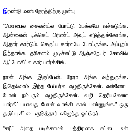
இ
ரண்டு மணி நேரத்திற்கு முன்பு
“மொபைல சைலன்ட்ல போட்டு பேக்லயே வச்சுடுங்க.
ஆன்லைன் டிக்கெட் பிரிண்ட் அவுட் எடுத்துக்கோங்க,
ஆதார் கார்டும். செருப்ப கார்லயே போட்ருங்க. அப்புறம்
இந்தாங்க, தரிசனம் முடிச்சுட்டு ஆஞ்சநேயர் கோவில்
ஆப்போசிட்ல கார் பார்க்கிங்.
நான் அங்க இருப்பேன், நேரா அங்க வந்துருங்க.
இதெல்லாம் இந்த பேப்பர்ல எழுதிருக்கேன். என்னோட
போன் நம்பரும் எழுதிருக்கேன். வழி தெரியலேனா
யார்கிட்டயாவது போன் வாங்கி கால் பண்ணுங்க.” ஒரு
துடுப்பு சீட்டை குடுத்தார் மகிழுந்து ஓட்டுநர்.
“சரி” அதை படிக்காமல் பத்திரமாக சட்டை உள்