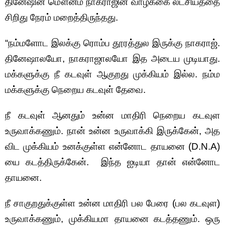
தினேஷின் மௌனம் நாகராஜின் வாழ்க்கை லட்சியத்தை
சிறிது நேரம் மறைத்திருந்தது.
“நம்மளோட இலக்கு ரொம்ப தூரத்துல இருக்கு நாகராஜ்.
தினேஷாலயோ, நாகராஜாலயோ இத அடைய முடியாது.
மக்களுக்கு நீ கடவுள் ஆகுறது முக்கியம் இல்ல. நம்ம
மக்களுக்கு நெறைய கடவுள் தேவை.
நீ கடவுள் ஆனதும் உன்ன மாதிரி நெறைய கடவுள
உருவாக்கணும். நான் உன்ன உருவாக்கி இருக்கேன், அத
விட முக்கியம் உனக்குள்ள என்னோட தாயனை (D.N.A)
யை கடத்திருக்கேன். இந்த ஐடியா தான் என்னோட
தாயனை.
நீ சாகுறதுக்குள்ள உன்ன மாதிரி பல பேரை (பல கடவுள)
உருவாக்கணும், முக்கியமா தாயனை கடத்தணும். ஒரு