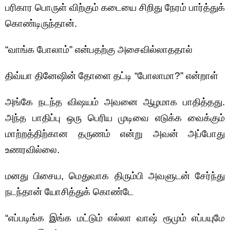
பரிகார பொருள் விற்கும் கடையை சிறிது நேரம் பார்த்துக்
கொண்டிருந்தான்.
“வாங்க போலாம்” என்பதற்கு அசைவில்லாததால்
திவ்யா தினேஷின் தோளை தட்டி “போலாமா?” என்றாள்
அங்கே நடந்த விஷயம் அவனை ஆழமாக பாதித்தது.
அந்த பாதிப்பு ஒரு பெரிய முடிவை எடுக்க வைக்கும்
மாற்றத்திற்கான தருணம் என்று அவன் அப்போது
உணரவில்லை.
மனது பிசைய, மெதுவாக திரும்பி அவளுடன் சேர்ந்து
நடந்தான் யோசித்துக் கொண்டே
“எப்படிங்க இங்க மட்டும் எல்லா வாஷ் ரூமும் எப்பயுமே