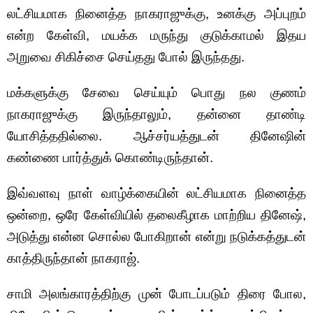
லட்சியமாக நினைத்த நாகராஜுக்கு, உனக்கு அப்புறம்
என்ற கேள்வி, மயக்க மருந்து குடுக்காமல் இதய
அறுவை சிகிச்சை செய்தது போல் இருந்தது.
மக்களுக்கு சேவை செய்யும் பொது நல குணம்
நாகராஜுக்கு இருந்தாலும், தன்னை தாண்டி
யோசித்ததில்லை. ஆச்சர்யத்துடன் தினேஷின்
கண்ணை பார்த்துக் கொண்டிருந்தான்.
இவ்வளவு நாள் வாழ்க்கையின் லட்சியமாக நினைத்த
ஒன்றை, ஒரே கேள்வியில் தலைகீழாக மாற்றிய தினேஷ்,
அடுத்து என்ன சொல்ல போகிறான் என்று நடுக்கத்துடன்
காத்திருந்தான் நாகராஜ்.
சாமி அலங்காரத்திற்கு முன் போடப்படும் திரை போல,