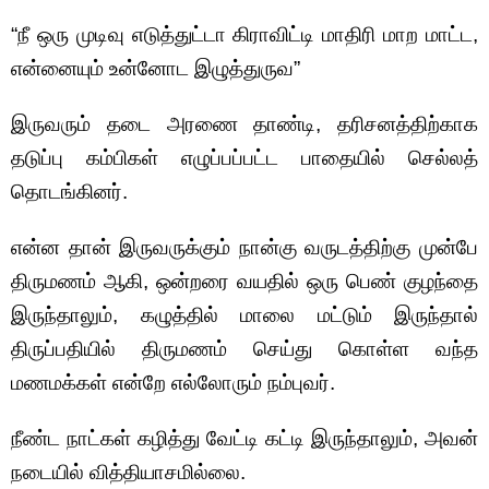
“நீ ஒரு முடிவு எடுத்துட்டா கிராவிட்டி மாதிரி மாற மாட்ட,
என்னையும் உன்னோட இழுத்துருவ”
இருவரும் தடை அரணை தாண்டி, தரிசனத்திற்காக
தடுப்பு கம்பிகள் எழுப்பப்பட்ட பாதையில் செல்லத்
தொடங்கினர்.
என்ன தான் இருவருக்கும் நான்கு வருடத்திற்கு முன்பே
திருமணம் ஆகி, ஒன்றரை வயதில் ஒரு பெண் குழந்தை
இருந்தாலும், கழுத்தில் மாலை மட்டும் இருந்தால்
திருப்பதியில் திருமணம் செய்து கொள்ள வந்த
மணமக்கள் என்றே எல்லோரும் நம்புவர்.
நீண்ட நாட்கள் கழித்து வேட்டி கட்டி இருந்தாலும், அவன்
நடையில் வித்தியாசமில்லை.