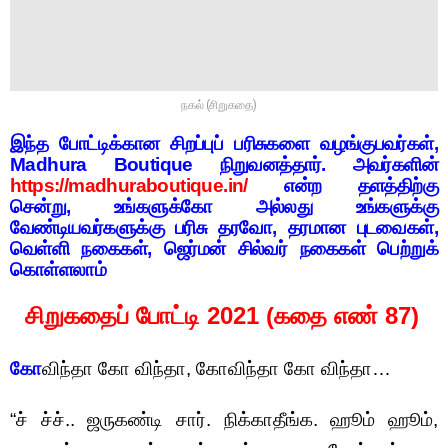
நகல் (சிறுகதை)
இந்த போட்டிக்கான சிறப்புப் பரிசுகளை வழங்குபவர்கள்,
Madhura Boutique நிறுவனத்தார். அவர்களின்
https://madhuraboutique.in/
என்ற தளத்திற்கு
சென்று, உங்களுக்கோ அல்லது உங்களுக்கு
வேண்டியவர்களுக்கு பரிசு தரவோ, தரமான புடவைகள்,
வெள்ளி நகைகள், ஜெர்மன் சில்வர் நகைகள் பெற்றுக்
கொள்ளலாம்
சிறுகதைப் போட்டி 2021 (கதை எண் 87)
கோ
விந்தா கோ விந்தா, கோவிந்தா கோ விந்தா…
“ச் ச்ச்.. ஜருகண்டி சார். நிக்காதீங்க. ஹூம் ஹூம்,