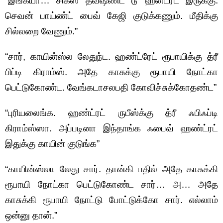
“இங்கயா… சிக்ஸ் தவ்ஷண்ட் டூ ஹன்ட்ரட் இருக்கு.
செவன் பாய்ண்ட் பைவ் கேஜி குடுக்கணும். மீதிக்கு
சில்லறை வேணும்.”
“சார், காயின்ஸ்ல லேதுந்ட. ஹண்ட்ரேட் ரூபாயிக்கு த்ரீ
பிப்டி கிராம்ஸ். அதே காசுக்கு ரூபாயி நோட்கா
பெட்டுகோண்ட. வேங்கடாசலபதி கோவிச்சுக்கோதண்ட”
“புரியலைங்க. ஹண்ட்ரட் ருபீஸ்க்கு த்ரீ ஃபிஃப்டி
கிராம்ஸ்ஸா. அப்படினா இந்தாங்க ஃபைவ் ஹண்ட்ரட்
இதுக்கு காயின் குடுங்க”
“காயின்ஸ்லா லேது சார். தான்கி பதில் அதே காசுக்கி
ரூபாயி நோட்கா பெட்டுகோண்ட சார்… அ… அதே
காசுக்கி ரூபாயி நோட்டு போட்டுக்கோ சார். எல்லாம்
ஒன்னு தான்.”