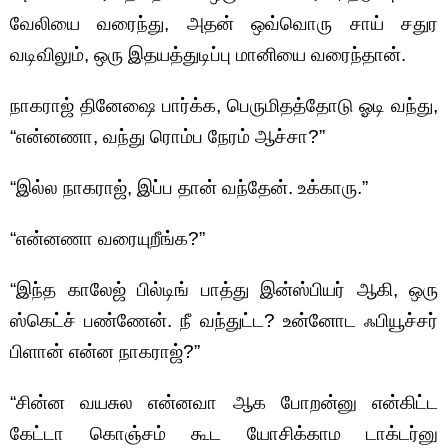
வேலியை வரைந்து, அதன் ஒவ்வொரு சாய் சதுர
வடிவிலும், ஒரு இதயத்துடிப்பு மானியை வரைந்தான்.
நாகராஜ் தினேஷை பார்க்க, பெருமிதத்தோடு ஓடி வந்து,
“என்னணா, வந்து ரொம்ப நேரம் ஆச்சா?”
“இல்ல நாகராஜ், இப்ப தான் வந்தேன். உக்காரு.”
“என்னணா வரையுறீங்க?”
“இந்த காலேஜ் பில்டிங் பாத்து இன்ஸ்பியர் ஆகி, ஒரு
ஸ்கெட்ச் பண்ணேன். நீ வந்துட்ட? உன்னோட ஃபியூச்சர்
பிளான் என்ன நாகராஜ்?”
“சின்ன வயசுல என்னவா ஆக போறன்னு என்கிட்ட
கேட்டா கொஞ்சம் கூட யோசிக்காம டாக்டர்னு