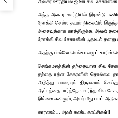
அவசர ஊர்தியில் ஜமீன் சிவ சேகரனின் உ
க்கா
அந்த அவசர ஊர்தியில் இரண்டு பணியா
நோக்கி செல்ல தயார் நிலையில் இருந்
அசைவுக்காக காத்திருக்க, அவள் தலை
நோக்கி சிவ சேகரனின் பூதஉடல் தனத
அதற்கு பின்னே செங்கமலமும் காரில்
செங்கமலத்தின் தந்தையான சிவ சேகர
தந்தை ரத்ன சேகரனின் தொல்லை தாங
அடுத்து யாரையும் திருமணம் செய்
ஆட்டத்தை பார்த்தே வளர்ந்த சிவ சேகரன
இல்லை எனினும், அவர் மீது பயம் அதிகம
காரணம்… அவர் கண்ட காட்சிகள்!!