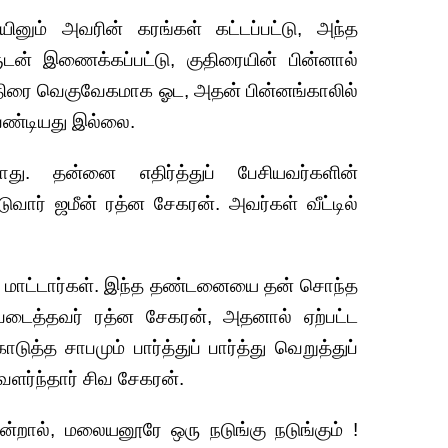
ினும் அவரின் கரங்கள் கட்டப்பட்டு, அந்த
ுடன் இணைக்கப்பட்டு, குதிரையின் பின்னால்
திரை வெகுவேகமாக ஓட, அதன் பின்னங்காலில்
வேண்டியது இல்லை.
. தன்னை எதிர்த்துப் பேசியவர்களின்
டுவார் ஜமீன் ரத்ன சேகரன். அவர்கள் வீட்டில்
ச மாட்டார்கள். இந்த தண்டனையை தன் சொந்த
டைத்தவர் ரத்ன சேகரன், அதனால் ஏற்பட்ட
ுத்த சாபமும் பார்த்துப் பார்த்து வெறுத்துப்
வளர்ந்தார் சிவ சேகரன்.
ன்றால், மலையனூரே ஒரு நடுங்கு நடுங்கும் !