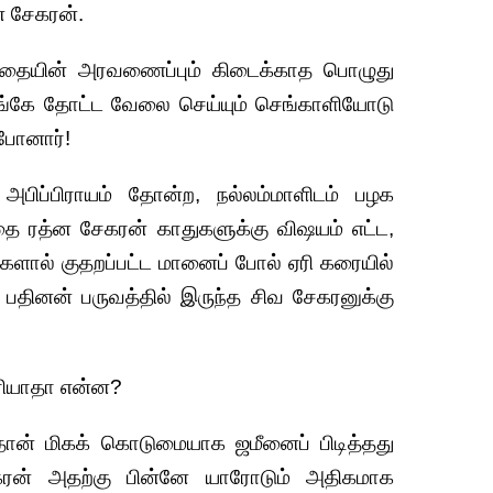
ன சேகரன்.
தந்தையின் அரவணைப்பும் கிடைக்காத பொழுது
அங்கே தோட்ட வேலை செய்யும் செங்காளியோடு
 போனார்!
அபிப்பிராயம் தோன்ற, நல்லம்மாளிடம் பழக
்தை ரத்ன சேகரன் காதுகளுக்கு விஷயம் எட்ட,
ய்களால் குதறப்பட்ட மானைப் போல் ஏரி கரையில்
 பதினன் பருவத்தில் இருந்த சிவ சேகரனுக்கு
புரியாதா என்ன?
ான் மிகக் கொடுமையாக ஜமீனைப் பிடித்தது
கரன் அதற்கு பின்னே யாரோடும் அதிகமாக