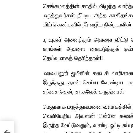
செங்கமலத்தின் காதில் விழுந்த வார்த
மருத்துவர்கள் நீட்டிய அந்த காகிதங
விட்டு கண்களில் நீர் வழிய நின்றவளின
உறவுகள் அனைத்தும் அவளை விட்டு ச
கரங்கள் அவளை கையடுத்துக் கும்பி
தெய்வமாகத் தெரிந்தாள்!!
மலையனூர் ஜமீனின் கடைசி வாரிசான
இருந்தது. தான் செய்ய வேண்டிய பாவ 
தந்தை சென்றதாகவேக் கருதினாள்
மெதுவாக மருத்துவமனை வளாகத்தில் இ
வெளியேறிய அவளின் பின்னே கணக்கு
இருந்த வேட்டுவனும், வண்டி ஓட்டி சுப
!