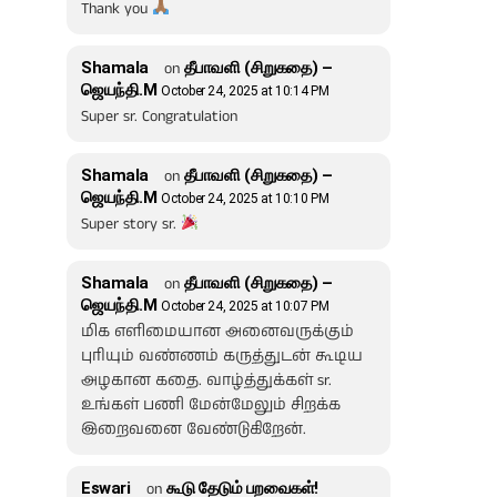
Thank you
Shamala
on
தீபாவளி (சிறுகதை) –
ஜெயந்தி.M
October 24, 2025 at 10:14 PM
Super sr. Congratulation
Shamala
on
தீபாவளி (சிறுகதை) –
ஜெயந்தி.M
October 24, 2025 at 10:10 PM
Super story sr.
Shamala
on
தீபாவளி (சிறுகதை) –
ஜெயந்தி.M
October 24, 2025 at 10:07 PM
மிக எளிமையான அனைவருக்கும்
புரியும் வண்ணம் கருத்துடன் கூடிய
அழகான கதை. வாழ்த்துக்கள் sr.
உங்கள் பணி மேன்மேலும் சிறக்க
இறைவனை வேண்டுகிறேன்.
Eswari
on
கூடு தேடும் பறவைகள்!