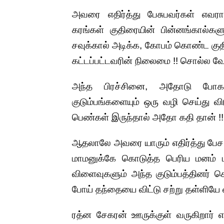
அவரை எதிர்த்து பேசுபவர்கள் எவராய
கரங்கள் குதிரையின் பின்னங்கால்கள
சவுக்கால் அடிக்க, கோபம் கொண்ட கு
கட்டப்பட்டவரின் நிலைமை !! சொல்ல 
அந்த பிரச்சினை, அதோடு போகாது
குடும்பங்களையும் ஒரு வழி செய்து வி
பெண்கள் இருந்தால் அதோ கதி தான் !!
ஆதலாலே அவரை யாரும் எதிர்த்து பே
மாமனுக்கே கொடுத்த பெரிய மனம் ப
விளைவுகளும் அந்த குடும்பத்தினர் கொட
போய் தந்தையை விட்டு சற்று தள்ளியே 
ரத்ன சேகரன் ஊருக்குள் வருகிறார் எ