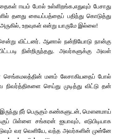
்தைகள் ஈயம் போல் உள்ளிறங்க,எதுவும் பேசாது
்களில் தனது கையப்பத்தைப் பதிந்து கொடுத்து
் அருகில், உறவுகள் என்று யாருமே இல்லை!
ென்று விட்டனர். ஆனால் நன்றியோடு நான்கு
ட்டபடி நின்றிருந்தது. அவர்களுக்கு அவள்
 செங்கமலத்தின் மனம் லேசாகியதைப் போல்
நிவர்த்திகளை செய்து முடித்து விட்டு தன்
ருந்து நீர் பெருகும் கண்களுடன், மௌனமாய்
ப் பிள்ளை சங்கரன் ஐயாவும், எடுபிடியாக
்புடுவும் வர வெளியே, வந்த அவர்களின் முன்னே