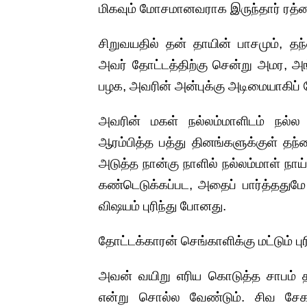
மிகவும் மோசமானவராக இருந்தார் ரத்
சிறுவயதில் தன் தாயின் பாசமும், 
அவர் தோட்டத்திற்கு சென்று அமர, 
பழக, அவரின் அன்புக்கு அடிமையாகிப்
அவரின் மகள் நல்லம்மாளிடம் நல்ல 
ஆரம்பித்த பத்து தினங்களுக்குள் தந
அடுத்த நான்கு நாளில் நல்லம்மாள் நா
கண்டெடுக்கப்பட, அதைப் பார்த்ததுமே
விஷயம் புரிந்து போனது.
தோட்டக்காரன் செங்காளிக்கு மட்டும் 
அவன் வயிறு எரிய கொடுத்த சாபம் த
என்று சொல்ல வேண்டும். சிவ சே