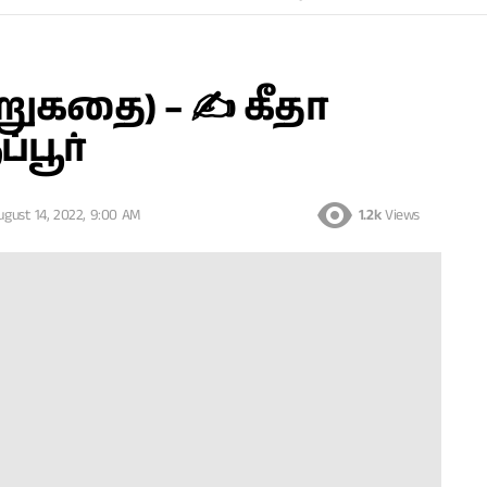
றுகதை) – ✍ கீதா
்பூர்
ugust 14, 2022, 9:00 AM
1.2k
Views