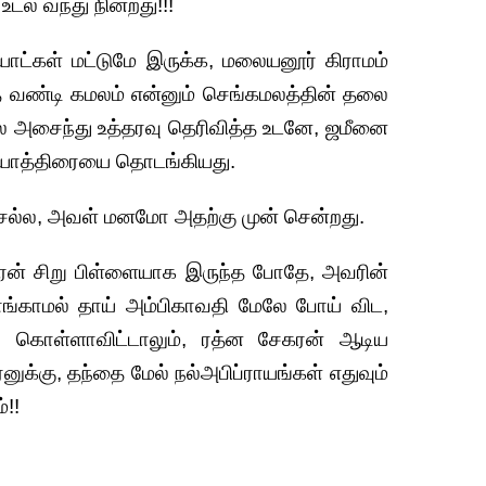
டல் வந்து நின்றது!!!
ட்கள் மட்டுமே இருக்க, மலையனூர் கிராமம்
த வண்டி கமலம் என்னும் செங்கமலத்தின் தலை
 அசைந்து உத்தரவு தெரிவித்த உடனே, ஜமீனை
ு யாத்திரையை தொடங்கியது.
 செல்ல, அவள் மனமோ அதற்கு முன் சென்றது.
ன் சிறு பிள்ளையாக இருந்த போதே, அவரின்
்காமல் தாய் அம்பிகாவதி மேலே போய் விட,
து கொள்ளாவிட்டாலும், ரத்ன சேகரன் ஆடிய
ுக்கு, தந்தை மேல் நல்அபிப்ராயங்கள் எதுவும்
்!!