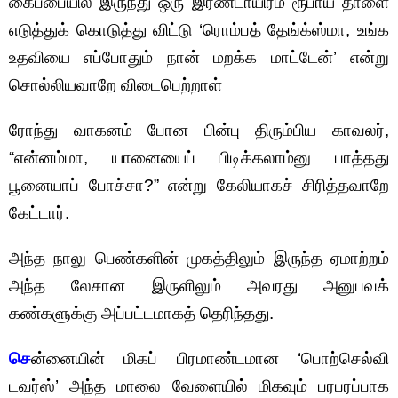
கைப்பையில் இருந்து ஒரு இரண்டாயிரம் ரூபாய் தாளை
எடுத்துக் கொடுத்து விட்டு ‘ரொம்பத் தேங்க்ஸ்மா, உங்க
உதவியை எப்போதும் நான் மறக்க மாட்டேன்’ என்று
சொல்லியவாறே விடைபெற்றாள்
ரோந்து வாகனம் போன பின்பு திரும்பிய காவலர்,
“என்னம்மா, யானையைப் பிடிக்கலாம்னு பாத்தது
பூனையாப் போச்சா?” என்று கேலியாகச் சிரித்தவாறே
கேட்டார்.
அந்த நாலு பெண்களின் முகத்திலும் இருந்த ஏமாற்றம்
அந்த லேசான இருளிலும் அவரது அனுபவக்
கண்களுக்கு அப்பட்டமாகத் தெரிந்தது.
செ
ன்னையின் மிகப் பிரமாண்டமான ‘பொற்செல்வி
டவர்ஸ்’ அந்த மாலை வேளையில் மிகவும் பரபரப்பாக