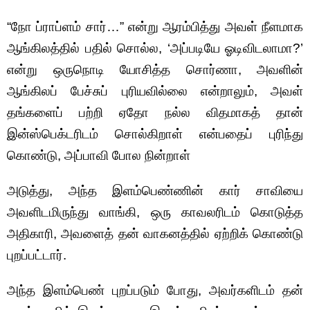
“நோ ப்ராப்ளம் சார்…” என்று ஆரம்பித்து அவள் நீளமாக
ஆங்கிலத்தில் பதில் சொல்ல, ‘அப்படியே ஓடிவிடலாமா?’
என்று ஒருநொடி யோசித்த சொர்ணா, அவளின்
ஆங்கிலப் பேச்சுப் புரியவில்லை என்றாலும், அவள்
தங்களைப் பற்றி ஏதோ நல்ல விதமாகத் தான்
இன்ஸ்பெக்டரிடம் சொல்கிறாள் என்பதைப் புரிந்து
கொண்டு, அப்பாவி போல நின்றாள்
அடுத்து, அந்த இளம்பெண்ணின் கார் சாவியை
அவளிடமிருந்து வாங்கி, ஒரு காவலரிடம் கொடுத்த
அதிகாரி, அவளைத் தன் வாகனத்தில் ஏற்றிக் கொண்டு
புறப்பட்டார்.
அந்த இளம்பெண் புறப்படும் போது, அவர்களிடம் தன்