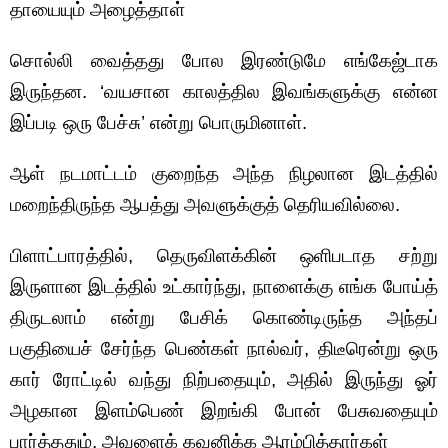
தாயையும் அழைத்தாள்
சொல்லி வைத்தது போல இரண்டுமே எங்கேஜ்டாக
இருந்தன. ‘வயசான காலத்தில இவங்களுக்கு என்ன
இப்படி ஒரு பேச்சு’ என்று பொருமினாள்.
ஆள் நடமாட்டம் குறைந்த அந்த நிழலான இடத்தில்
மறைந்திருந்த ஆபத்து அவளுக்குத் தெரியவில்லை.
பிளாட்பாரத்தில், தெருவிளக்கின் ஒளிபடாத சற்று
இருளான இடத்தில் உட்கார்ந்து, நாளைக்கு எங்க போய்த்
திருடலாம் என்று பேசிக் கொண்டிருந்த அந்தப்
பகுதியைச் சேர்ந்த பெண்கள் நால்வர், திடீரென்று ஒரு
கார் ரோட்டில் வந்து நிற்பதையும், அதில் இருந்து ஓர்
அழகான இளம்பெண் இறங்கி போன் பேசுவதையும்
பார்த்ததும், அவளைக் கவனிக்க ஆரம்பித்தார்கள்