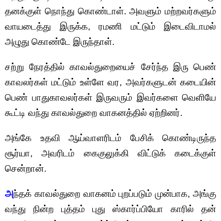
தனக்குள் நொந்து கொண்டாள். அவளும் மற்றவர்களும்
வாயடைத்து இருக்க, ரமணி மட்டும் இடைவிடாமல்
அழுது கொண்டே இருந்தாள்.
சற்று நேரத்தில் காவல்துறையைச் சேர்ந்த இரு பெண்
காவலர்கள் மட்டும் உள்ளே வர, அவர்களுடன் கடையின்
பெண் பாதுகாவலர்கள் இருவரும் இவர்களை வெளியே
கூட்டி வந்து காவல்துறை வாகனத்தில் ஏற்றினர்.
அங்கே உதவி ஆய்வாளரிடம் பேசிக் கொண்டிருந்த
சூர்யா, அவரிடம் கைகுலுக்கி விட்டுக் கடைக்குள்
சென்றான்.
அ
ந்தக் காவல்துறை வாகனம் புறப்படும் முன்பாக, அங்கு
வந்து நின்ற புத்தம் புது ஸ்கார்ப்பியோ காரில் தன்