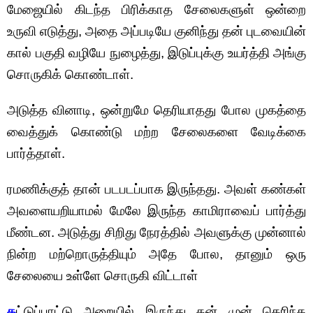
மேஜையில் கிடந்த பிரிக்காத சேலைகளுள் ஒன்றை
உருவி எடுத்து, அதை அப்படியே குனிந்து தன் புடவையின்
கால் பகுதி வழியே நுழைத்து, இடுப்புக்கு உயர்த்தி அங்கு
சொருகிக் கொண்டாள்.
அடுத்த வினாடி, ஒன்றுமே தெரியாதது போல முகத்தை
வைத்துக் கொண்டு மற்ற சேலைகளை வேடிக்கை
பார்த்தாள்.
ரமணிக்குத் தான் படபடப்பாக இருந்தது. அவள் கண்கள்
அவளையறியாமல் மேலே இருந்த காமிராவைப் பார்த்து
மீண்டன. அடுத்து சிறிது நேரத்தில் அவளுக்கு முன்னால்
நின்ற மற்றொருத்தியும் அதே போல, தானும் ஒரு
சேலையை உள்ளே சொருகி விட்டாள்
க
ட்டுப்பாட்டு அறையில் இருந்து தன் முன் தெரிந்த