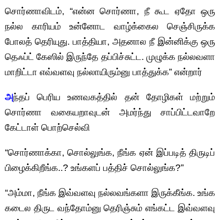
சொர்ணாவிடம், “என்ன சொர்ணா, நீ கூட ஏதோ ஒரு
நல்ல காரியம் உன்னோட வாழ்க்கைல செஞ்சிருக்க
போலத் தெரியுது. பாத்தியா, அதனால நீ இன்னிக்கு ஒரு
தெஃப்ட் கேஸில் இருந்தே தப்பிச்சுட்ட. முழுக்க நல்லவளா
மாறிட்டா எவ்வளவு நல்லாயிரும்னு பாத்துக்க” என்றார்
அ
ந்தப் பெரிய உணவகத்தில் தன் தோழிகள் மற்றும்
சொர்ணா வகையறாவுடன் அமர்ந்து சாப்பிட்டவாறே
கேட்டாள் பொற்செல்வி
“சொர்ணாக்கா, சொல்லுங்க, நீங்க ஏன் இப்படித் திருடிப்
பிழைக்கிறீங்க..? உங்களப் பத்திச் சொல்லுங்க?”
“அம்மா, நீங்க இவ்வளவு நல்லவங்களா இருக்கீங்க. உங்க
கடைல திருட வந்தோம்னு தெரிஞ்சும் எங்கட்ட இவ்வளவு