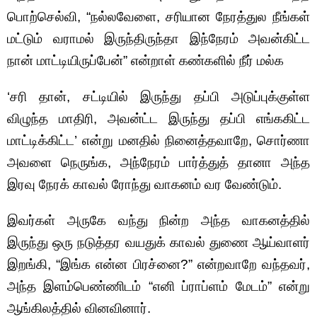
பொற்செல்வி, “நல்லவேளை, சரியான நேரத்துல நீங்கள்
மட்டும் வராமல் இருந்திருந்தா இந்நேரம் அவன்கிட்ட
நான் மாட்டியிருப்பேன்” என்றாள் கண்களில் நீர் மல்க
‘சரி தான், சட்டியில் இருந்து தப்பி அடுப்புக்குள்ள
விழுந்த மாதிரி, அவன்ட்ட இருந்து தப்பி எங்ககிட்ட
மாட்டிக்கிட்ட’ என்று மனதில் நினைத்தவாறே, சொர்ணா
அவளை நெருங்க, அந்நேரம் பார்த்துத் தானா அந்த
இரவு நேரக் காவல் ரோந்து வாகனம் வர வேண்டும்.
இவர்கள் அருகே வந்து நின்ற அந்த வாகனத்தில்
இருந்து ஒரு நடுத்தர வயதுக் காவல் துணை ஆய்வாளர்
இறங்கி, “இங்க என்ன பிரச்னை?” என்றவாறே வந்தவர்,
அந்த இளம்பெண்ணிடம் “எனி ப்ராப்ளம் மேடம்” என்று
ஆங்கிலத்தில் வினவினார்.