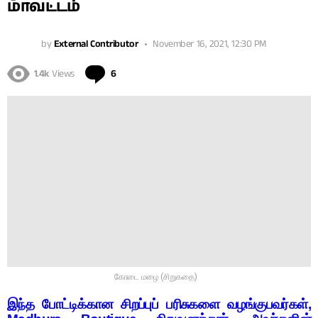
மாவட்டம்
by
External Contributor
November 16, 2021, 12:30 PM
Comments
1.4k
Views
6
கோடை மழை (சிறுகதை)
இந்த போட்டிக்கான சிறப்புப் பரிசுகளை வழங்குபவர்கள்,