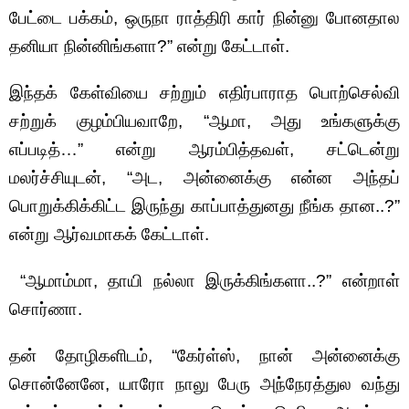
பேட்டை பக்கம், ஒருநா ராத்திரி கார் நின்னு போனதால
தனியா நின்னிங்களா?” என்று கேட்டாள்.
இந்தக் கேள்வியை சற்றும் எதிர்பாராத பொற்செல்வி
சற்றுக் குழம்பியவாறே, “ஆமா, அது உங்களுக்கு
எப்படித்…” என்று ஆரம்பித்தவள், சட்டென்று
மலர்ச்சியுடன், “அட, அன்னைக்கு என்ன அந்தப்
பொறுக்கிக்கிட்ட இருந்து காப்பாத்துனது நீங்க தான..?”
என்று ஆர்வமாகக் கேட்டாள்.
“ஆமாம்மா, தாயி நல்லா இருக்கிங்களா..?” என்றாள்
சொர்ணா.
தன் தோழிகளிடம், “கேர்ள்ஸ், நான் அன்னைக்கு
சொன்னேனே, யாரோ நாலு பேரு அந்நேரத்துல வந்து