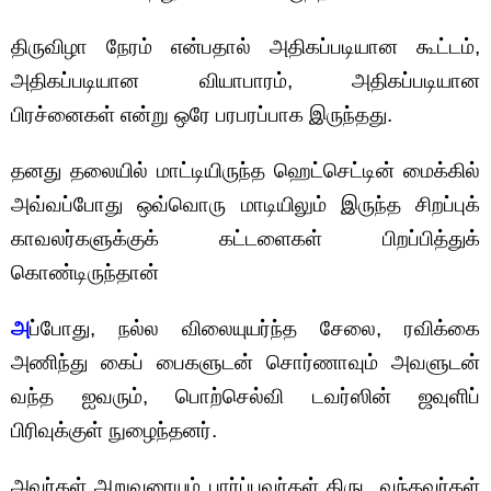
திருவிழா நேரம் என்பதால் அதிகப்படியான கூட்டம்,
அதிகப்படியான வியாபாரம், அதிகப்படியான
பிரச்னைகள் என்று ஒரே பரபரப்பாக இருந்தது.
தனது தலையில் மாட்டியிருந்த ஹெட்செட்டின் மைக்கில்
அவ்வப்போது ஒவ்வொரு மாடியிலும் இருந்த சிறப்புக்
காவலர்களுக்குக் கட்டளைகள் பிறப்பித்துக்
கொண்டிருந்தான்
அ
ப்போது, நல்ல விலையுயர்ந்த சேலை, ரவிக்கை
அணிந்து கைப் பைகளுடன் சொர்ணாவும் அவளுடன்
வந்த ஐவரும், பொற்செல்வி டவர்ஸின் ஜவுளிப்
பிரிவுக்குள் நுழைந்தனர்.
அவர்கள் அறுவரையும் பார்ப்பவர்கள் திருட வந்தவர்கள்