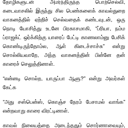
தோழிகளுடன் அமர்ந்திருந்த பொற்செல்வி,
கடைவாசலில் இருந்து சில பெண்களைக் காவல்துறை
வாகனத்தில் ஏற்றிச் செல்வதைக் கண்டவுடன், ஒரு
நொடி யோசித்து உடனே பிரகாசமாகி, “ப்ரியா, நம்ம
ப்ராஜக்ட் ஒர்க்கிற்கு யாரைப் பேட்டி காணலாம்னு பேசிக்
கொண்டிருந்தோம்ல, ஆள் கிடைச்சாச்சு” என்று
சொல்லியவாறே, அந்த வாகனத்தின் பின்னே தன்
காரைச் செலுத்தினாள்.
“என்னடி சொல்ற, யாருப்பா ஆளு?” என்று அவர்கள்
கேட்க
“அது சஸ்பென்ஸ், கொஞ்ச நேரம் பேசாமல் வாங்க”
என்றவாறு காரை விரட்டினாள்.
காவல் நிலையத்தை அடைந்ததும் சொர்ணாவையும்,