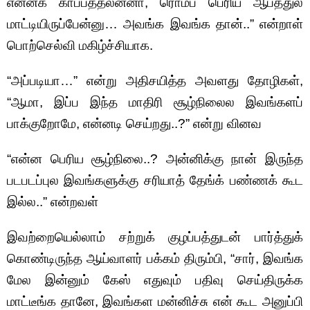
என்னக் காப்பத்தலன்னா, ரொம்ப பெரிய ஆபத்துல
மாட்டியிருப்பேன்னு… அவங்க இவங்க தான்..” என்றாள்
பொற்செல்வி மகிழ்ச்சியாக.
“அப்படியா…” என்று அதிசயித்த அவளது தோழிகள்,
“ஆமா, இப்ப இந்த மாதிரி சூழ்நிலைல இவங்களப்
பாக்குறோமே, என்னடி செய்றது..?” என்று வினவ
“என்ன பெரிய சூழ்நிலை..? அன்னிக்கு நான் இருந்த
படபடப்புல இவங்களுக்கு சரியாத் தேங்க் பண்ணக் கூட
இல்ல..” என்றவள்
இவற்றையெல்லாம் சற்றுக் குழப்பத்துடன் பார்த்துக்
கொண்டிருந்த ஆய்வாளர் பக்கம் திரும்பி, “சார், இவங்க
மேல இன்னும் கேஸ் எதுவும் பதிவு செய்திருக்க
மாட்டீங்க தானே, இவங்கள மன்னிச்சு என் கூட அனுப்பி