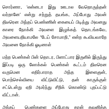
சொர்ணா, ‘என்னடா இது ஊடால வேறொருத்தன்
வர்றானே’ என்று சற்றுத் தயங்க, அப்போது அவன்
திடீரென அந்தப் பெண்ணின் கையைப் பிடித்து அவனது
காரை நோக்கி அவளை இழுக்கத் தொடங்கவே,
அவளையறியாமலே “டேய் சோமாறி,” என்ற கூவியவாறே
அவனை நோக்கி ஓடினாள்
மற்ற பெண்கள் பின் தொடர, பிளாட்பார இருளில் இருந்து
இப்படி ஒரு லோக்கல் பெண்கள் கூட்டம் திடீரென
வருமென எதிர்பாராத அந்த இளைஞன்,
பொற்செல்வியை விட்டுவிட்டு, தன் காருக்குள்
சட்டென்று ஏறி அமர்ந்து சீறிக் கொண்டு புறப்பட்டு
விட்டான்.
அந்தப் பெண்களை அப்போது தான் கவனித்த