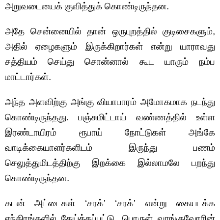
அறுவடையைக் குவித்துக் கொண்டிருந்தன.
அதே சென்னையில் தான் ஒருபுறத்தில் குடிசைகளும்,
அதில் ஏழைகளும் இருக்கிறார்கள் என்று யாராவது
சத்தியம் செய்து சொன்னால் கூட யாரும் நம்ப
மாட்டார்கள்.
அந்த அளவிற்கு அங்கு வியாபாரம் அமோகமாக நடந்து
கொண்டிருந்தது. பஞ்சுமிட்டாய் வண்ணத்தில் உள்ள
இரண்டாயிரம் ரூபாய் நோட்டுகள் அங்கே
வாடிக்கையாளர்களிடம் இருந்து பணம்
செலுத்துமிடத்திற்கு இறக்கை இல்லாமலே பறந்து
கொண்டிருந்தன.
கடன் அட்டைகள் ‘சரக்’ ‘சரக்’ என்று கையடக்க
எந்திரங்களில் தேய்க்கப்பட்டு, பொருள் வாங்குவோரின்