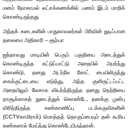
மனம் நோகாமல் லட்சக்கணக்கில் பணம் இடம் மாறிக்
கொண்டிருந்தது
அந்தக் கடைகளின் பாதுகாவலர்கள் பிரிவின் துடிப்பான
தலைமை அதிகாரி – சூர்யா
ஐந்தாவது மாடியின் பெரும் பகுதியை அடைத்துக்
கொண்டிருந்த கட்டுப்பாட்டு அறையில் அமர்ந்து
கொண்டு, தனது அடர்நீல கோட் பையிலிருந்து
கைக்குட்டையை எடுத்து, அந்த குளிரூட்டப்பட்ட
அறையிலும் லேசாக வியர்த்திருந்த தனது நெற்றியை
நாசூக்காகத் துடைத்துக் கொண்டே, தனக்கு முன்பு
விரிந்திருந்த கண்காணிப்பு படக்கருவிகளின்
(CCTVகாமிராக்) மொத்தத் தொகுப்பையும் தன் கூரிய
கண்களால் மேய்ந்து கொண்டேயிருந்தான்.