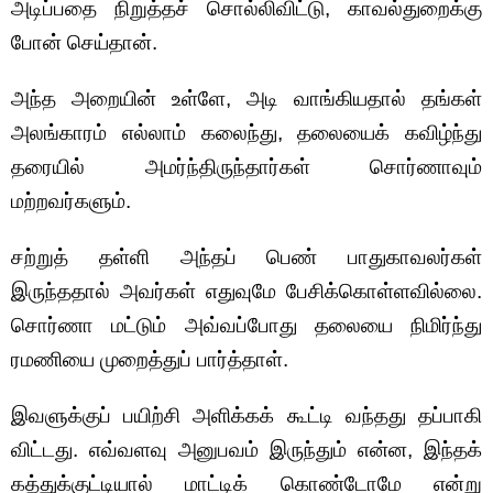
அடிப்பதை நிறுத்தச் சொல்லிவிட்டு, காவல்துறைக்கு
போன் செய்தான்.
அந்த அறையின் உள்ளே, அடி வாங்கியதால் தங்கள்
அலங்காரம் எல்லாம் கலைந்து, தலையைக் கவிழ்ந்து
தரையில் அமர்ந்திருந்தார்கள் சொர்ணாவும்
மற்றவர்களும்.
சற்றுத் தள்ளி அந்தப் பெண் பாதுகாவலர்கள்
இருந்ததால் அவர்கள் எதுவுமே பேசிக்கொள்ளவில்லை.
சொர்ணா மட்டும் அவ்வப்போது தலையை நிமிர்ந்து
ரமணியை முறைத்துப் பார்த்தாள்.
இவளுக்குப் பயிற்சி அளிக்கக் கூட்டி வந்தது தப்பாகி
விட்டது. எவ்வளவு அனுபவம் இருந்தும் என்ன, இந்தக்
கத்துக்குட்டியால் மாட்டிக் கொண்டோமே என்று