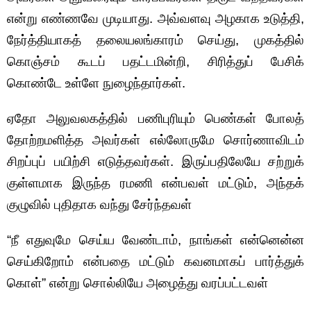
என்று எண்ணவே முடியாது. அவ்வளவு அழகாக உடுத்தி,
நேர்த்தியாகத் தலையலங்காரம் செய்து, முகத்தில்
கொஞ்சம் கூடப் பதட்டமின்றி, சிரித்துப் பேசிக்
கொண்டே உள்ளே நுழைந்தார்கள்.
ஏதோ அலுவலகத்தில் பணிபுரியும் பெண்கள் போலத்
தோற்றமளித்த அவர்கள் எல்லோருமே சொர்ணாவிடம்
சிறப்புப் பயிற்சி எடுத்தவர்கள். இருப்பதிலேயே சற்றுக்
குள்ளமாக இருந்த ரமணி என்பவள் மட்டும், அந்தக்
குழுவில் புதிதாக வந்து சேர்ந்தவள்
“நீ எதுவுமே செய்ய வேண்டாம், நாங்கள் என்னென்ன
செய்கிறோம் என்பதை மட்டும் கவனமாகப் பார்த்துக்
கொள்” என்று சொல்லியே அழைத்து வரப்பட்டவள்