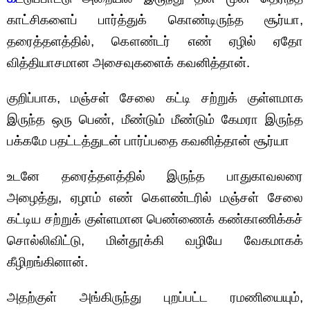
காட்சிகளைப் பார்த்துக் கொண்டிருந்த சூர்யா,
தரைத்தளத்தில், கௌண்டர் எண் ஏழில் ஏதோ
வித்தியாசமான அசைவுகளைக் கவனித்தான்.
குறிப்பாக, மஞ்சள் சேலை கட்டி சற்றுக் குள்ளமாக
இருந்த ஒரு பெண், மீண்டும் மீண்டும் கேமரா இருந்த
பக்கமே பதட்டத்துடன் பார்ப்பதை கவனித்தான் சூர்யா
உடனே தரைத்தளத்தில் இருந்த பாதுகாவலரை
அழைத்து, ஏழாம் எண் கௌண்டரில் மஞ்சள் சேலை
கட்டிய சற்றுக் குள்ளமான பெண்ணைக் கண்காணிக்கச்
சொல்லிவிட்டு, மின்தூக்கி வழியே வேகமாகக்
கீழிறங்கினான்.
அதற்குள் அங்கிருந்து புறப்பட்ட ரமணியையும்,