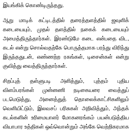
இயங்கிக் கொண்டிருந்தது.
ஆறு மாடிக் கட்டிடத்தில் தரைத்தளத்தில் ஜவுளிக்
கடையையும், முதல் தளத்தில் நகைக் கடையையும்
அமைத்திருந்தார்கள். இரண்டுமே கடை என்பதை விட,
கடல் என்று சொல்வதற்கே பொருத்தமாக பரந்து விரிந்து
இருந்ததுடன், எண்ணற்ற ரகங்கள், டிசைன்கள் என்று
குவித்து வைத்திருந்தார்கள்.
சிறப்புத் தள்ளுபடி அளித்தும், புத்தம் புதிய
விளம்பரங்கள் முன்னணி நடிகையரை வைத்துப்
படமெடுத்து, அனைத்துத் தொலைக்காட்சிகளிலும்
வெளியிட்டும், இலவசப் பரிசுகள் அறிவித்தும், அந்தக்
கடல்களின் உரிமையாளர் மோகனரங்கம் பயன்படுத்திய
வியாபார உத்திகள் ஒவ்வொன்றும் அங்கே வெற்றிகரமாக