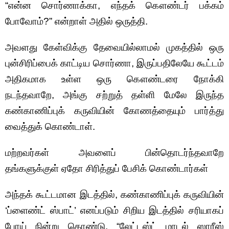
“என்ன சொர்ணாக்கா, எந்தக் கௌண்டர் பக்கம்
போவோம்?” என்றாள் அதில் ஒருத்தி.
அவளது கேள்விக்கு தேவையில்லாமல் முகத்தில் ஒரு
புன்சிரிப்பைக் காட்டிய சொர்ணா, இருப்பதிலேயே கூட்டம்
அதிகமாக உள்ள ஒரு கௌண்டரை நோக்கி
நடந்தவாறே, அங்கு சற்றுத் தள்ளி மேலே இருந்த
கண்காணிப்புக் கருவியின் கோணத்தையும் பார்த்து
வைத்துக் கொண்டாள்.
மற்றவர்கள் அவளைப் பின்தொடர்ந்தவாறே
தங்களுக்குள் ஏதோ சிரித்துப் பேசிக் கொண்டார்கள்
அந்தக் கூட்டமான இடத்தில், கண்காணிப்புக் கருவியின்
‘ப்ளைண்ட் ஸ்பாட்’ எனப்படும் சிறிய இடத்தில் சரியாகப்
போய் நின்று கொண்டு, “லேட்டஸ்ட் மாடல் ஸாரீஸ்