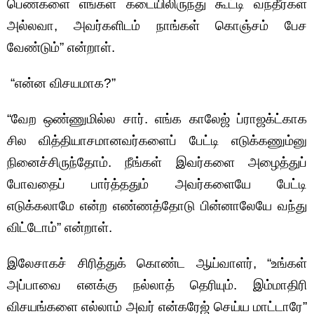
பெண்களை எங்கள் கடையிலிருந்து கூட்டி வந்தீர்கள்
அல்லவா, அவர்களிடம் நாங்கள் கொஞ்சம் பேச
வேண்டும்” என்றாள்.
“என்ன விசயமாக?”
“வேற ஒண்ணுமில்ல சார். எங்க காலேஜ் ப்ராஜக்ட்காக
சில வித்தியாசமானவர்களைப் பேட்டி எடுக்கணும்னு
நினைச்சிருந்தோம். நீங்கள் இவர்களை அழைத்துப்
போவதைப் பார்த்ததும் அவர்களையே பேட்டி
எடுக்கலாமே என்ற எண்ணத்தோடு பின்னாலேயே வந்து
விட்டோம்” என்றாள்.
இலேசாகச் சிரித்துக் கொண்ட ஆய்வாளர், “உங்கள்
அப்பாவை எனக்கு நல்லாத் தெரியும். இம்மாதிரி
விசயங்களை எல்லாம் அவர் என்கரேஜ் செய்ய மாட்டாரே”