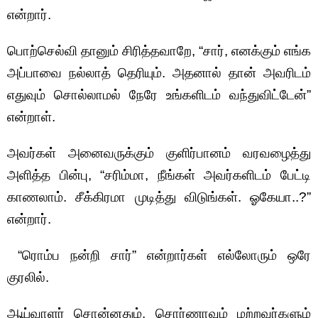
என்றார்.
பொற்செல்வி தானும் சிரித்தவாறே, “சார், எனக்கும் எங்க
அப்பாவை நல்லாத் தெரியும். அதனால் தான் அவரிடம்
எதுவும் சொல்லாமல் நேரே உங்களிடம் வந்துவிட்டேன்”
என்றாள்.
அவர்கள் அனைவருக்கும் குளிர்பானம் வரவழைத்து
அளித்த பின்பு, “சரிம்மா, நீங்கள் அவர்களிடம் பேட்டி
காணலாம். சீக்கிரமா முடித்து விடுங்கள். ஓகேயா..?”
என்றார்.
“ரொம்ப நன்றி சார்” என்றார்கள் எல்லோரும் ஒரே
குரலில்.
ஆய்வாளர் சொன்னதும், சொர்ணாவும் மற்றவர்களும்