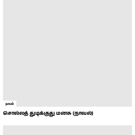
நாவல்
சொல்லத் துடிக்குது மனசு (நாவல்)