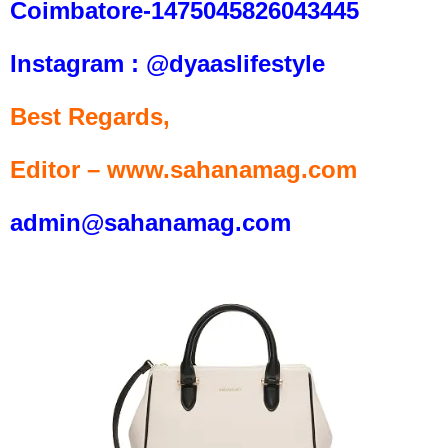
Coimbatore-1475045826043445
Instagram : @dyaaslifestyle
Best Regards,
Editor – www.sahanamag.com
admin@sahanamag.com