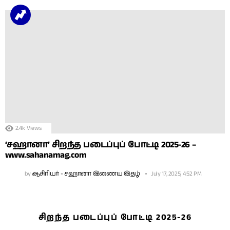
2.4k
Views
‘சஹானா’ சிறந்த படைப்புப் போட்டி 2025-26 –
www.sahanamag.com
by
ஆசிரியர் - சஹானா இணைய இதழ்
July 17, 2025, 4:52 PM
சிறந்த படைப்புப் போட்டி 2025-26