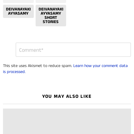
DEIVANAYAKI
DEIVANAYAKI
AYYASAMY
AYYASAMY
SHORT
STORIES
Leave
Comment
*
a
Reply
This site uses Akismet to reduce spam.
Learn how your comment data
is processed.
YOU MAY ALSO LIKE