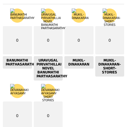
0
0
0
0
BANUMATHI
URAVUGAL
MUKIL-
MUKIL-
PARTHASARATHY
PIRIVATHILLAI
DINAKARAN
DINAKARAN-
NOVEL
SHORT-
BANUMATHI
STORIES
PARTHASARATHY
0
0