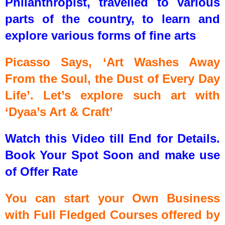
Philanthropist, travelled to various
parts of the country, to learn and
explore various forms of fine arts
Picasso Says, ‘Art Washes Away
From the Soul, the Dust of Every Day
Life’. Let’s explore such art with
‘Dyaa’s Art & Craft’
Watch this Video till End for Details.
Book Your Spot Soon
and make use
of Offer
Rate
You can start your Own Business
with Full Fledged Courses offered by