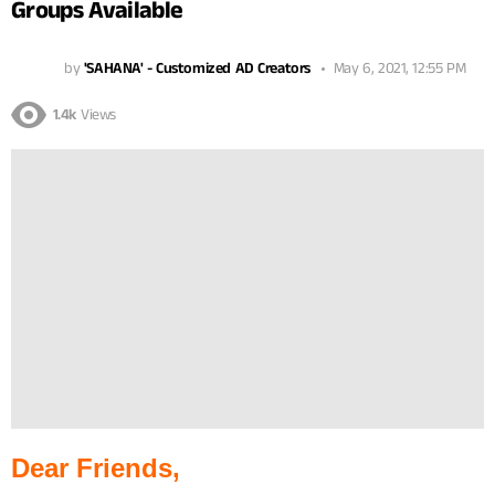
Groups Available
by
'SAHANA' - Customized AD Creators
May 6, 2021, 12:55 PM
1.4k
Views
Dear Friends,