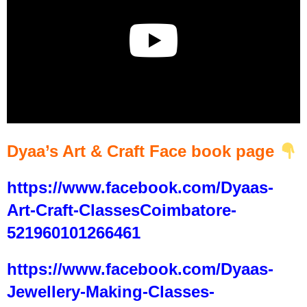
Dyaa’s Art & Craft Face book page
https://www.facebook.com/Dyaas-
Art-Craft-ClassesCoimbatore-
521960101266461
https://www.facebook.com/Dyaas-
Jewellery-Making-Classes-