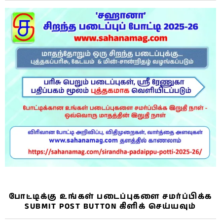
போட்டிக்கு உங்கள் படைப்புகளை சமர்ப்பிக்க
SUBMIT POST BUTTON கிளிக் செய்யவும்