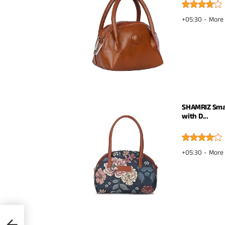
+05:30 -
More 
SHAMRIZ Smal
with D...
+05:30 -
More 