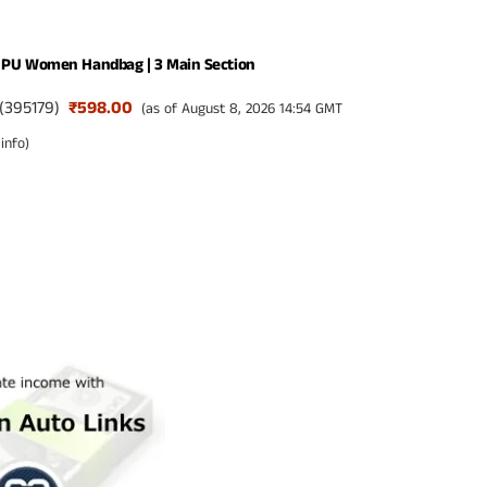
PU Women Handbag | 3 Main Section
(
395179
)
₹598.00
(as of August 8, 2026 14:54 GMT
info
)