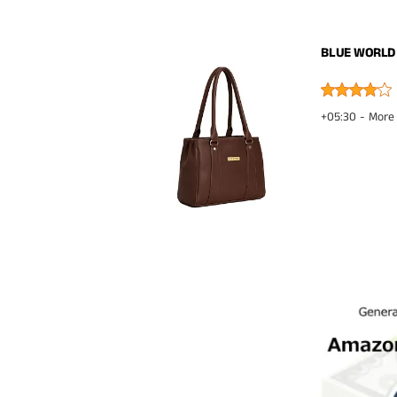
BLUE WORLD 
+05:30 -
More 