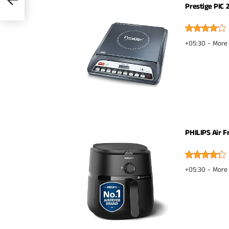
Prestige PIC 
+05:30 -
More 
PHILIPS Air Fr
+05:30 -
More 