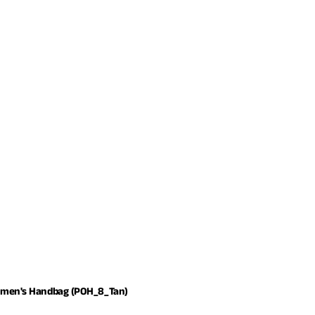
omen's Handbag (POH_8_Tan)