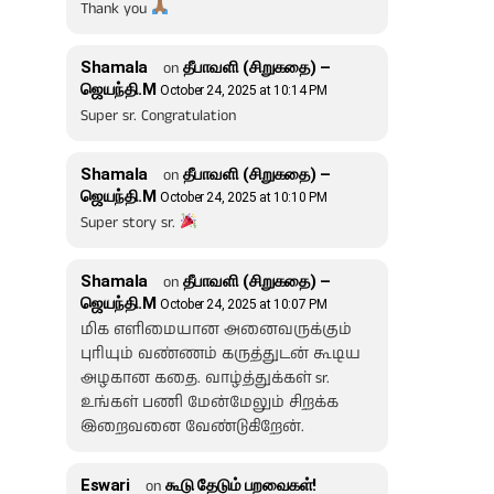
Thank you
Shamala
on
தீபாவளி (சிறுகதை) –
ஜெயந்தி.M
October 24, 2025 at 10:14 PM
Super sr. Congratulation
Shamala
on
தீபாவளி (சிறுகதை) –
ஜெயந்தி.M
October 24, 2025 at 10:10 PM
Super story sr.
Shamala
on
தீபாவளி (சிறுகதை) –
ஜெயந்தி.M
October 24, 2025 at 10:07 PM
மிக எளிமையான அனைவருக்கும்
புரியும் வண்ணம் கருத்துடன் கூடிய
அழகான கதை. வாழ்த்துக்கள் sr.
உங்கள் பணி மேன்மேலும் சிறக்க
இறைவனை வேண்டுகிறேன்.
Eswari
on
கூடு தேடும் பறவைகள்!