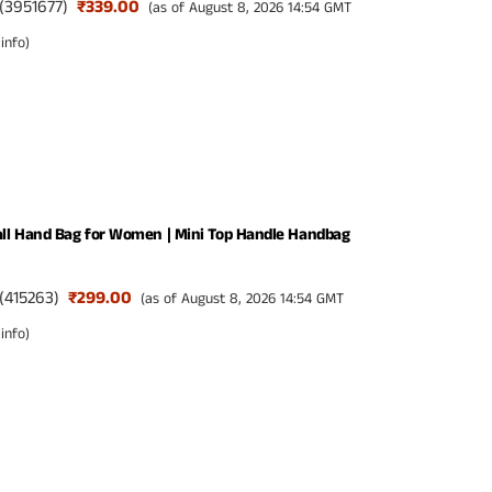
(
3951677
)
₹339.00
(as of August 8, 2026 14:54 GMT
info
)
l Hand Bag for Women | Mini Top Handle Handbag
(
415263
)
₹299.00
(as of August 8, 2026 14:54 GMT
info
)