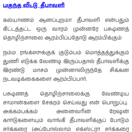
புகுந்த
வீட்டு
தீபாவளி
கல்யாணம் ஆனப்புறமா தீபாவளி என்பதும்
கிட்டத்தட்ட ஒரு வாரம் முன்னரே பக்ஷணத்
தொழிற்சாலை ஆரம்பிப்பதோடு ஆரம்பிக்கும்
நம்ம ரங்க்ஸுக்குக் குடும்பம் மொத்தத்துக்கும்
துணி எடுக்க வேண்டி இருப்பதால் தீபாவளிக்கு
இரண்டு மாசம் முன்னாலிருந்தே சிக்கன
நடவடிக்கைகளை ஆரம்பிப்பார்.
பக்ஷணத் தொழிற்சாலைக்கு வேண்டிய
சாமான்களை சேகரம் செய்வது என் பொறுப்பு.
அக்கம்பக்கம் அனைவரின் ரேஷன்
கார்டுகளையும் வாங்கி தீபாவளிக்குப் போடும்
சர்க்கரை (அப்போல்லாம் எக்ஸ்ட்ரா சர்க்கரை