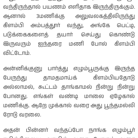
வந்திருந்தால் பயணம் எளிதாக இருந்திருக்கும்.
ஆனால் 3மணிக்கு அலுவலகத்திலிருந்து
கிளம்பி அம்பத்தூர் வந்து, அங்கே பெட்டி,
படுக்கைகளைத் தயார் செய்து கொண்டு
இருவரும் ஐந்தரை மணி போல் கிளம்பி
விட்டோம்.
அன்னிக்குனு பார்த்து எழும்பூருக்கு இருந்த
பேருந்து தாமதமாய்க் கிளம்பியதோடு
அல்லாமல், கூட்டம் தாங்காமல் நின்று நின்று
போனது. எங்கள் வண்டி மாலை ஏழேகால்
மணிக்கு. ஆறே முக்கால் வரை அது பூந்தமல்லி
ரோடு வரலை.
அதன் பின்னர் வந்தப்போ நாங்க எழும்பூர்