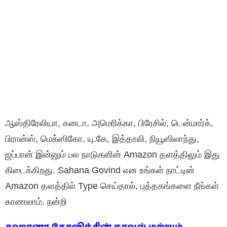
ஆஸ்திரேலியா, கனடா, அமெரிக்கா, பிரேசில், டென்மார்க்,
பிரான்ஸ், மெக்ஸிகோ, யு.கே, இத்தாலி, நியூஸிலாந்து,
ஜப்பான் இன்னும் பல நாடுகளின் Amazon தளத்திலும் இது
கிடைக்கிறது. Sahana Govind என உங்கள் நாட்டின்
Amazon தளத்தில் Type செய்தால், புத்தகங்களை நீங்கள்
காணலாம். நன்றி