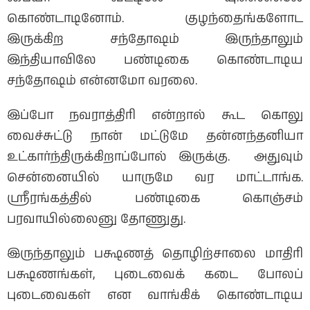
கொண்டாடினோம். குழந்தைங்களோட
இருக்கிற சந்தோஷம் இருந்தாலும்
இந்தியாவிலே பண்டிகை கொண்டாடிய
சந்தோஷம் என்னமோ வரலை.
இப்போ நவராத்திரி என்றால் கூட கொலு
வைச்சுட்டு நான் மட்டுமே தன்னந்தனியா
உட்கார்ந்திருக்கிறாப்போல் இருக்கு. அதுவும்
சென்னையில் யாருமே வர மாட்டாங்க.
ஸ்ரீரங்கத்தில் பண்டிகை கொஞ்சம்
பரவாயில்லைனு தோணுது.
இருந்தாலும் பக்ஷணத் தொழிற்சாலை மாதிரி
பக்ஷணங்கள், புடைவைக் கடை போலப்
புடைவைகள் என வாங்கிக் கொண்டாடிய