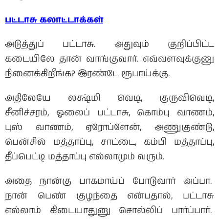
பட்டாசு
கலாட்டாக்கள்
அடுத்துப் பட்டாசு. அதுவும் குறிப்பிட்ட
கடையிலே தான் வாங்குவார். எவ்வளவுக்குனு
நினைக்கிறீங்க? இரண்டே ரூபாய்க்கு.
அதிலேயே லக்ஷ்மி வெடி, குருவிவெடி,
சீனிச்சரம், ஓலைப் பட்டாசு, கொம்பு வாணம்,
புஸ் வாணம், ஏரோப்ளேன், அணுகுண்டு,
பென்சில் மத்தாப்பு, சாட்டை, கம்பி மத்தாப்பு,
தீப்பெட்டி மத்தாப்பு எல்லாமும் வரும்.
அதை நான்கு பாகமாய்ப் போடுவார் அப்பா.
நான் பெண் குழந்தை என்பதால், பட்டாசு
எல்லாம் கிடையாதுனு சொல்லிப் பார்ப்பார்.