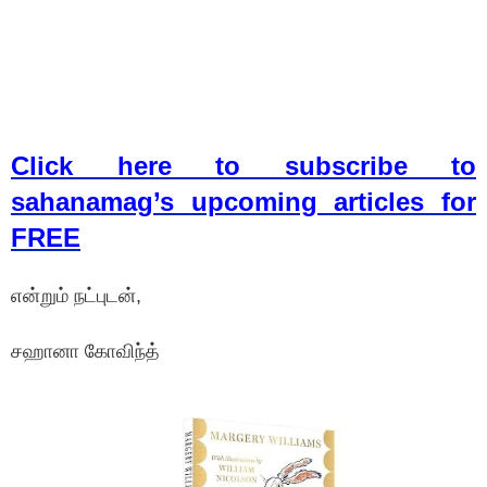
Click here to subscribe to
sahanamag’s upcoming articles for
FREE
என்றும் நட்புடன்,
சஹானா கோவிந்த்