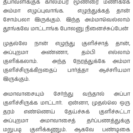
தீபாவளிக்குக் காலம்பர மூணரை மணிக்கே
அம்மா எழுப்புவாங்க. எழுந்துக்கத் தான்
சோம்பலா இருக்கும். இந்த அம்மாவெல்லாம்
தூங்கவே மாட்டாங்க போலனு நினைச்சுப்பேன்
முதல்லே நான் எழுந்து குளிச்சாத் தான்,
அப்புறமா அண்ணா, தம்பி எல்லாம்
குளிக்கலாம். அந்த நேரத்துக்கே அம்மா
குளிச்சிருக்கிறதைப் பார்த்தா ஆச்சரியமா
இருக்கும்.
அமாவாசையும் சேர்ந்து வந்தால் அப்பா
குளிச்சிருக்க மாட்டார். ஏன்னா, முதல்லெ ஒரு
தரம் எண்ணெய் தேய்ச்சுக் குளிச்சுட்டா
அப்புறமா அமாவாசைத் தர்ப்பணத்துக்கு
மறுபடி குளிக்கணும். ஆகவே பண்டிகை