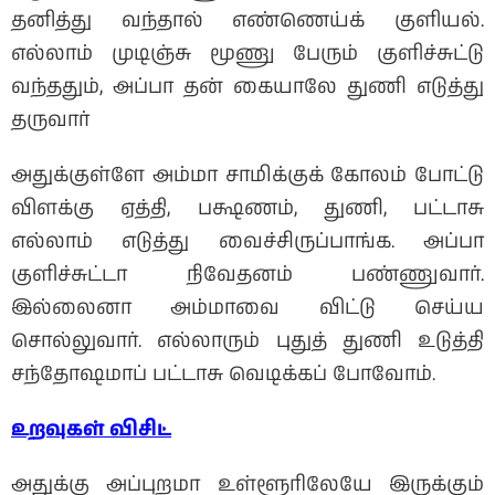
தனித்து வந்தால் எண்ணெய்க் குளியல்.
எல்லாம் முடிஞ்சு மூணு பேரும் குளிச்சுட்டு
வந்ததும், அப்பா தன் கையாலே துணி எடுத்து
தருவார்
அதுக்குள்ளே அம்மா சாமிக்குக் கோலம் போட்டு
விளக்கு ஏத்தி, பக்ஷணம், துணி, பட்டாசு
எல்லாம் எடுத்து வைச்சிருப்பாங்க. அப்பா
குளிச்சுட்டா நிவேதனம் பண்ணுவார்.
இல்லைனா அம்மாவை விட்டு செய்ய
சொல்லுவார். எல்லாரும் புதுத் துணி உடுத்தி
சந்தோஷமாப் பட்டாசு வெடிக்கப் போவோம்.
உறவுகள்
விசிட்
அதுக்கு அப்புறமா உள்ளூரிலேயே இருக்கும்