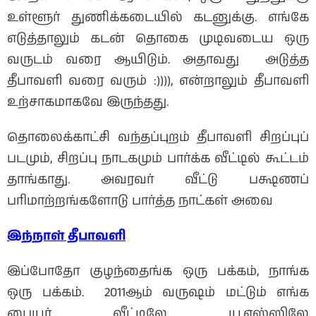
உள்ளூர் துணிக்கடையில் கடனுக்கு. எங்கே
எடுத்தாலும் கடன் தொகை முடிவடைய ஒரு
வருடம் வரை ஆயிடும். அதாவது அடுத்த
தீபாவளி வரை வரும் :)))), என்றாலும் தீபாவளி
உற்சாகமாகவே இருந்தது.
தொலைக்காட்சி வந்தப்புறம் தீபாவளி சிறப்புப்
படமும், சிறப்பு நாடகமும் பார்க்க வீட்டில் கூட்டம்
தாங்காது. அவரவர் வீட்டு பக்ஷணப்
பரிமாற்றங்களோடு பார்த்த நாட்கள் அவை
இந்நாள் தீபாவளி
இப்போதோ குழந்தைங்க ஒரு பக்கம், நாங்க
ஒரு பக்கம். 2011ஆம் வருஷம் மட்டும் எங்க
பையர் வீட்டிலே யு.எஸ்ஸிலே