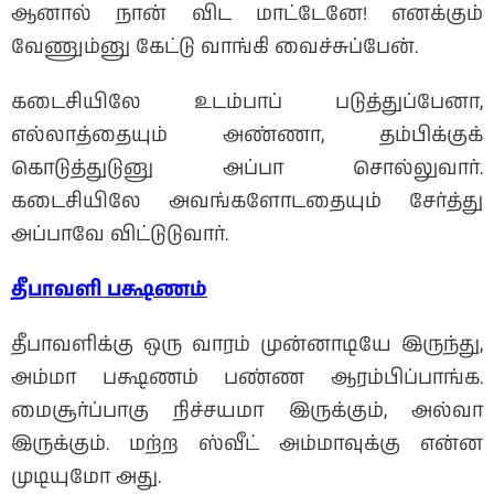
ஆனால் நான் விட மாட்டேனே! எனக்கும்
வேணும்னு கேட்டு வாங்கி வைச்சுப்பேன்.
கடைசியிலே உடம்பாப் படுத்துப்பேனா,
எல்லாத்தையும் அண்ணா, தம்பிக்குக்
கொடுத்துடுனு அப்பா சொல்லுவார்.
கடைசியிலே அவங்களோடதையும் சேர்த்து
அப்பாவே விட்டுடுவார்.
தீபாவளி
பக்ஷணம்
தீபாவளிக்கு ஒரு வாரம் முன்னாடியே இருந்து,
அம்மா பக்ஷணம் பண்ண ஆரம்பிப்பாங்க.
மைசூர்ப்பாகு நிச்சயமா இருக்கும், அல்வா
இருக்கும். மற்ற ஸ்வீட் அம்மாவுக்கு என்ன
முடியுமோ அது.