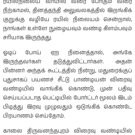
ரயில்நிலைய வாயில் வரை போகும் வரை
நிற்காமல், தினத்தந்தி அலுவலகத்தில் இறங்கிக்
குறுக்கு வழியே ரயில் நிலையம் சென்றால்,
நாங்கள் உள்ளே நுழையவும் வண்டி கிளம்பவும்
சரியாக இருந்தது.
ஓடிப் போய் ஏற நினைத்தால், அங்கே
இருந்தவர்கள் தடுத்துவிட்டார்கள். அதன்
பின்னர் அந்தக் கூட்டத்தில் நின்று, மதுரைக்குப்
புதுசாகப் பயணச் சீட்டு பாண்டியன் விரைவு
வண்டியில் வாங்கிக் கொண்டு, முன் பதிவு
செய்யப்படாத பெட்டியில் போர்ட்டர் மூலம் இடம்
பிடித்து இரவு முழுவதும் ஒடுங்கிக் கொண்டே
பிரயாணம் செய்தோம்.
காலை திருவனந்தபுரம் விரைவு வண்டியில்