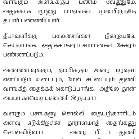
வாங்கும் அளவுக்குப் பணம் வேணுமே,
அதுக்காக மூணு மாதங்கள் முன்பிருந்தே
தயார் பண்ணிப்பார்
தீபாவளிக்கு பக்ஷணங்கள் நிறையவே
செய்வாங்க. அதுக்காகவும் சாமான்கள் சேகரம்
பண்ணப்படும்.
அண்ணாவுக்கும், தம்பிக்கும் அரை டிரவுசர்
எனப்படும் உடையும், மேல் சட்டையும் துணி
வாங்கித் தைக்கக் கொடுப்பாங்க. அதிலே தான்
அப்பா காமெடி பண்ணி இருப்பார்.
வளரும் பசங்கனு சொல்லி தையற்காரரிடம்
அளவு எடுக்கிறச்சே தாராளமாத் தைங்கனு
சொல்லிடுவார். அரை மீட்டர் துணி