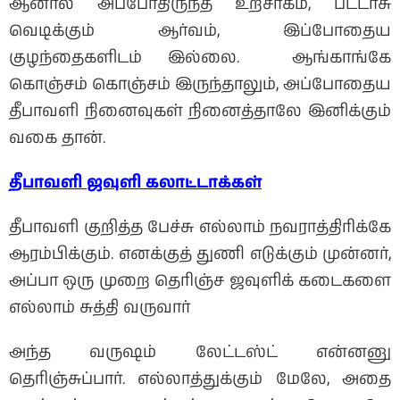
ஆனால் அப்போதிருந்த உற்சாகம், பட்டாசு
வெடிக்கும் ஆர்வம், இப்போதைய
குழந்தைகளிடம் இல்லை. ஆங்காங்கே
கொஞ்சம் கொஞ்சம் இருந்தாலும், அப்போதைய
தீபாவளி நினைவுகள் நினைத்தாலே இனிக்கும்
வகை தான்.
தீபாவளி
ஜவுளி
கலாட்டாக்கள்
தீபாவளி குறித்த பேச்சு எல்லாம் நவராத்திரிக்கே
ஆரம்பிக்கும். எனக்குத் துணி எடுக்கும் முன்னர்,
அப்பா ஒரு முறை தெரிஞ்ச ஜவுளிக் கடைகளை
எல்லாம் சுத்தி வருவார்
அந்த வருஷம் லேட்டஸ்ட் என்னனு
தெரிஞ்சுப்பார். எல்லாத்துக்கும் மேலே, அதை