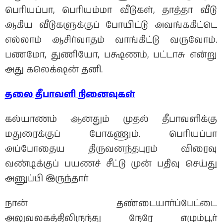
பெரியப்பா, பெரியம்மா வீடுகள், தாத்தா வீடு
ஆகிய வீடுகளுக்குப் போயிட்டு அவங்ககிட்டெ
எல்லாம் ஆசிர்வாதம் வாங்கிட்டு வருவோம்.
பணமோ, துணியோ, பக்ஷணம், பட்டாசு என்று
அது கலெக்‌ஷன் தனி.
தலை தீபாவளி
நினைவுகள்
கல்யாணம் ஆனதும் முதல் தீபாவளிக்கு
மதுரைக்குப் போகணும். பெரியப்பா
அப்போதைய திருவனந்தபுரம் விரைவு
வண்டிக்குப் பயணச் சீட்டு முன் பதிவு செய்து
அனுப்பி இருந்தார்
நான் தண்டையார்ப்பேட்டை
அலுவலகத்திலிருந்து நேரே எழும்பூர்