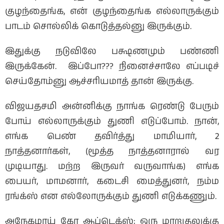
குழந்தைங்க, என் குழந்தைங்க எல்லாருக்கும்
பாடம் சொல்லிக் கொடுத்தல்னு இருக்கும்.
இதுக்கு நடுவிலே பக்ஷணமும் பண்ணி
இருக்கேன். இப்போ??? நினைச்சாலே எப்படிச்
செய்தோம்னு ஆச்சரியமாத் தான் இருக்கு.
விஜயதசமி அன்னிக்கு நாங்க ரெண்டு பேரும்
போய் எல்லாருக்கும் துணி எடுப்போம். நான்,
எங்க பெண் தவிர்த்து மாமியார், 2
நாத்தனார்கள், (மூத்த நாத்தனாரால் வர
முடியாது. மற்ற இருவர் வருவாங்க) எங்க
பையர், மாமனார், கடைசி மைத்துனர், நம்ம
ரங்க்ஸ் என எல்லோருக்கும் துணி எடுக்கணும்.
அநேகமாய் கோ ஆப்டெக்ஸ்; ஒரு மாறுதலுக்கு