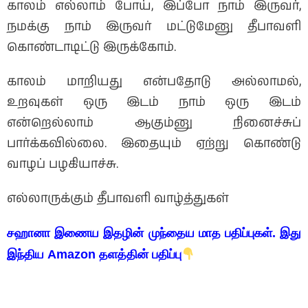
காலம் எல்லாம் போய், இப்போ நாம் இருவர்,
நமக்கு நாம் இருவர் மட்டுமேனு தீபாவளி
கொண்டாடிட்டு இருக்கோம்.
காலம் மாறியது என்பதோடு அல்லாமல்,
உறவுகள் ஒரு இடம் நாம் ஒரு இடம்
என்றெல்லாம் ஆகும்னு நினைச்சுப்
பார்க்கவில்லை. இதையும் ஏற்று கொண்டு
வாழப் பழகியாச்சு.
எல்லாருக்கும் தீபாவளி வாழ்த்துகள்
சஹானா இணைய இதழின் முந்தைய மாத பதிப்புகள். இது
இந்திய Amazon தளத்தின் பதிப்பு