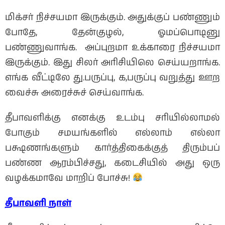
மிக்சர் நிச்சயமா இருக்கும். அதுக்குப் பண்ணும்
போதே, தேன்குழல், ஓமப்பொடினு
பண்ணுவாங்க. அப்புறமா உக்காரை நிச்சயமா
இருக்கும். இது சிலர் அரிசியிலெ செய்யறாங்க.
எங்க வீட்டிலே து.பருப்பு, க,பருப்பு வறுத்து ஊற
வைச்சு அரைச்சுச் செய்வாங்க.
தீபாவளிக்கு எனக்கு உடம்பு சரியில்லாமல்
போகும் சமயங்களில் எல்லாம் எல்லா
பக்ஷணங்களும் கார்த்திகைக்குத் திரும்பப்
பண்ண ஆரம்பிச்சது, கடைசியில் அது ஒரு
வழக்கமாவே மாறிப் போச்சு!
தீபாவளி
நாள்