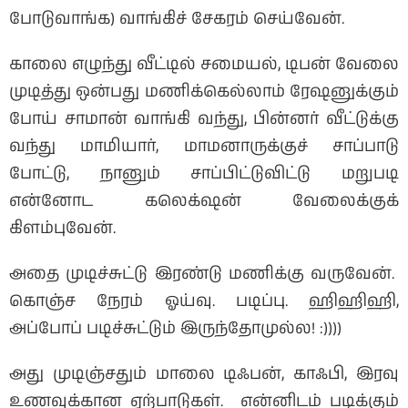
போடுவாங்க) வாங்கிச் சேகரம் செய்வேன்.
காலை எழுந்து வீட்டில் சமையல், டிபன் வேலை
முடித்து ஒன்பது மணிக்கெல்லாம் ரேஷனுக்கும்
போய் சாமான் வாங்கி வந்து, பின்னர் வீட்டுக்கு
வந்து மாமியார், மாமனாருக்குச் சாப்பாடு
போட்டு, நானும் சாப்பிட்டுவிட்டு மறுபடி
என்னோட கலெக்‌ஷன் வேலைக்குக்
கிளம்புவேன்.
அதை முடிச்சுட்டு இரண்டு மணிக்கு வருவேன்.
கொஞ்ச நேரம் ஓய்வு. படிப்பு. ஹிஹிஹி,
அப்போப் படிச்சுட்டும் இருந்தோமுல்ல! :))))
அது முடிஞ்சதும் மாலை டிஃபன், காஃபி, இரவு
உணவுக்கான ஏற்பாடுகள். என்னிடம் படிக்கும்