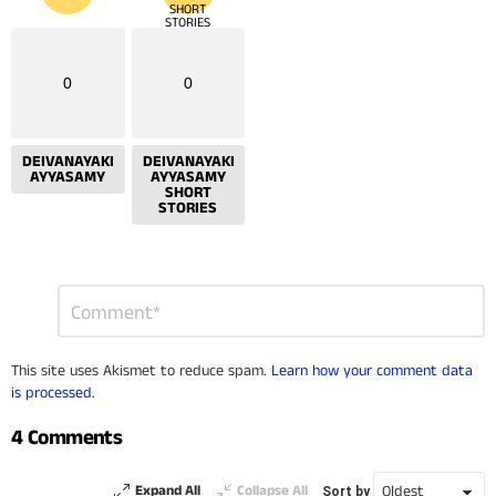
0
0
DEIVANAYAKI
DEIVANAYAKI
AYYASAMY
AYYASAMY
SHORT
STORIES
Leave
Comment
*
a
Reply
This site uses Akismet to reduce spam.
Learn how your comment data
is processed.
4 Comments
Expand All
Collapse All
Sort by