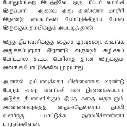
போதும்ங்கற இடத்திலே, ஒரு மீட்டர் வாங்கி
இருப்பார். ஆகவே அது அண்ணா மாதிரி
இரண்டு பையர்கள் போட்டுக்கிறாப் போல்
இருக்கும். தம்பிக்கும் அப்படித் தான்.
இந்த தீபாவளிக்குத் தைச்ச டிரவுசரை, அவங்க
அதுக்கப்புறமா இரண்டு வருஷம் கழிச்சுப்
போட்டால் கூடப், பெரிசாத் தான் இருக்கும்.
அவங்க போட்டுக்கவே முடியாது
ஆனால் அப்பாவுக்கோ பிள்ளைங்க ரெண்டு
பேரும் அசுர வளர்ச்சி என நினைச்சுப்பார்.
அடுத்த தீபாவளிக்கும் இதே கதை தொடரும்.
அண்ணாவுக்குத் தைச்சதெல்லாம் தம்பி
வளர்ந்து போட்டுக்க ஆரம்பிச்சான்னா
பாருங்களேன்.