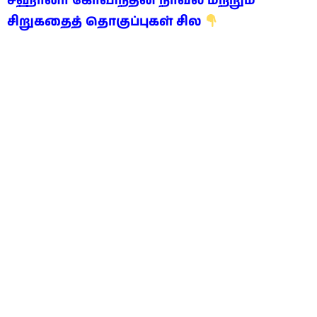
சஹானா கோவிந்தின் நாவல் மற்றும்
சிறுகதைத் தொகுப்புகள் சில