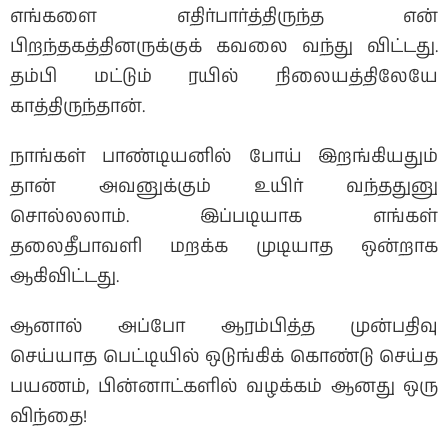
எங்களை எதிர்பார்த்திருந்த என்
பிறந்தகத்தினருக்குக் கவலை வந்து விட்டது.
தம்பி மட்டும் ரயில் நிலையத்திலேயே
காத்திருந்தான்.
நாங்கள் பாண்டியனில் போய் இறங்கியதும்
தான் அவனுக்கும் உயிர் வந்ததுனு
சொல்லலாம். இப்படியாக எங்கள்
தலைதீபாவளி மறக்க முடியாத ஒன்றாக
ஆகிவிட்டது.
ஆனால் அப்போ ஆரம்பித்த முன்பதிவு
செய்யாத பெட்டியில் ஒடுங்கிக் கொண்டு செய்த
பயணம், பின்னாட்களில் வழக்கம் ஆனது ஒரு
விந்தை!