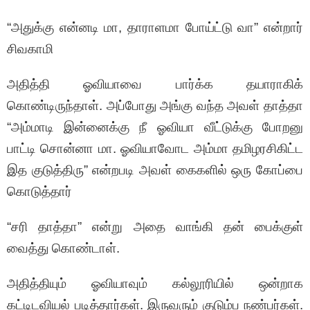
“அதுக்கு என்னடி மா, தாராளமா போய்ட்டு வா” என்றார்
சிவகாமி
அதித்தி ஓவியாவை பார்க்க தயாராகிக்
கொண்டிருந்தாள். அப்போது அங்கு வந்த அவள் தாத்தா
“அம்மாடி இன்னைக்கு நீ ஓவியா வீட்டுக்கு போறனு
பாட்டி சொன்னா மா. ஓவியாவோட அம்மா தமிழரசிகிட்ட
இத குடுத்திரு” என்றபடி அவள் கைகளில் ஒரு கோப்பை
கொடுத்தார்
“சரி தாத்தா” என்று அதை வாங்கி தன் பைக்குள்
வைத்து கொண்டாள்.
அதித்தியும் ஓவியாவும் கல்லூரியில் ஒன்றாக
கட்டிடவியல் படித்தார்கள். இருவரும் குடும்ப நண்பர்கள்.