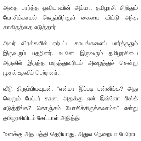
அதை பார்த்த ஓவியாவின் அம்மா, தமிழரசி சிறிதும்
யோசிக்காமல் நெருப்பிற்குள் கையை விட்டு அந்த
காகிதத்தை எடுத்தார்.
அவர் விரல்களில் ஏற்பட்ட காயங்களைப் பார்த்ததும்
இருவரும் பதறினர். உடனே இருவரும் தமிழரசியை
அருகில் இருந்த மருத்துவரிடம் அழைத்துச் சென்று
முதல் உதவிப் பெற்றனர்.
வீடு திரும்பியவுடன், “ஏன்மா இப்படி பன்னீங்க? அது
வெறும் பேப்பர் தான, அதுக்கு ஏன் இவ்ளோ ரிஸ்க்
எடுத்தீங்க? கொஞ்சம் யோசிச்சிருக்கலாம்ல” என்று
தமிழரசியிடம் கேட்டாள் அதித்தி
“உனக்கு அத பத்தி தெரியாது, அதுல நெறையா பேரோட