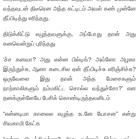
வந்தவுடன் திடீரென அந்த கட்டிடம் அவள் கண் முன்னே
தீப்பிடித்து எரிந்தது.
திடுக்கிட்டு எழுந்தவளுக்கு, அப்போது தான் அது
கனவென்றுப் புரிந்தது
‘ச்ச கனவா? அது என்ன பில்டிங்? அவ்ளோ அழகா
இருந்துச்சு, ஆனா கடைசில ஏன் தீப்பிடிச்சு எரிஞ்சிச்சு?
ஒருவேளை இது தான் அந்த மேசைகளும்
நாற்காலிகளும் நம்மகிட்ட சொல்ல வந்துச்சோ?’ என
தனக்குள்ளேயே பேசிக் கொண்டிருந்தவளிடம்
“என்னடிமா காலைல எழுந்த உடனே யோசன” என்று
சிவகாமி கேட்க