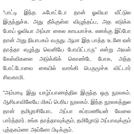
“பாட்டி இந்த ஃபோட்டோ தான் ஓவியா வீட்டுல
இருந்துச்சு. அது தீக்குள்ள விழுந்தப்ப, அத எடுக்க
போய் ஓவியா அம்மா கைல காயமாச்சு. எனக்கு இப்போ
தான் அது நியாபகம் வருது. ஆமா இத பாத்த உடனே ஏன்
தாத்தா எழுந்து வெளியே போயிட்டாரு” என்று அவள்
கேள்விகளை அடுக்கிக் கொண்டே போக, அந்த
போட்டோவை கையில் வாங்கி பெருமூச்சு விட்டார்
சிவகாமி.
“அம்மாடி இது யாழ்ப்பாணத்தில இருந்த ஒரு நூலகம்.
ஆசியாவிலேயே மிகப் பெரிய நூலகம். இந்த நூலகத்துல
தான் தமிழரசியோட அப்பா சுப்ரமணியன் வேலை
பார்த்தார். உங்க தாத்தாவுக்கும், தமிழோடு அப்பாவுக்கும்
புத்தகம்னா அவ்ளோ பிடிக்கும்.