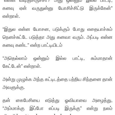
“என்ன விடிஞ்சிருச்சா? அது ஒன்னும் இல்ல பாட்டி,
கனவு ஏன் வருதுன்னு யோசிச்சிட்டு இருக்கேன்”
என்றாள்.
“இதுல என்ன யோசன, படுக்கும் போது எதையாச்சும்
நெனச்சுட்டே படுத்தா அது கனவா வரும். அப்படி என்ன
கனவு கண்ட” என்ற பாட்டியிடம்
“அதெல்லாம் ஒன்னும் இல்ல பாட்டி, சும்மாதான்
கேட்டேன்” என்றாள்.
அன்று முழுக்க அந்த கட்டிடத்தை பற்றிய சிந்தனை தான்
அவளுக்கு.
தன் கைபேசியை எடுத்து ஓவியாவை அழைத்து,
“அம்மாக்கு இப்போ எப்படி இருக்கு” என்று நலம்