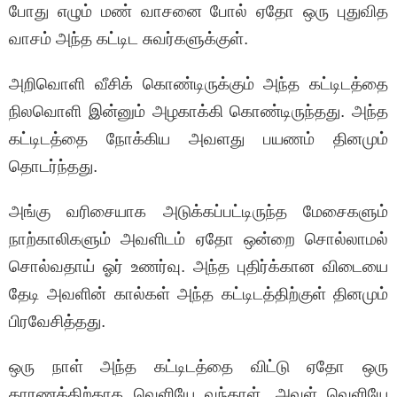
போது எழும் மண் வாசனை போல் ஏதோ ஒரு புதுவித
வாசம் அந்த கட்டிட சுவர்களுக்குள்.
அறிவொளி வீசிக் கொண்டிருக்கும் அந்த கட்டிடத்தை
நிலவொளி இன்னும் அழகாக்கி கொண்டிருந்தது. அந்த
கட்டிடத்தை நோக்கிய அவளது பயணம் தினமும்
தொடர்ந்தது.
அங்கு வரிசையாக அடுக்கப்பட்டிருந்த மேசைகளும்
நாற்காலிகளும் அவளிடம் ஏதோ ஒன்றை சொல்லாமல்
சொல்வதாய் ஓர் உணர்வு. அந்த புதிர்க்கான விடையை
தேடி அவளின் கால்கள் அந்த கட்டிடத்திற்குள் தினமும்
பிரவேசித்தது.
ஒரு நாள் அந்த கட்டிடத்தை விட்டு ஏதோ ஒரு
காரணத்திற்காக வெளியே வந்தாள். அவள் வெளியே