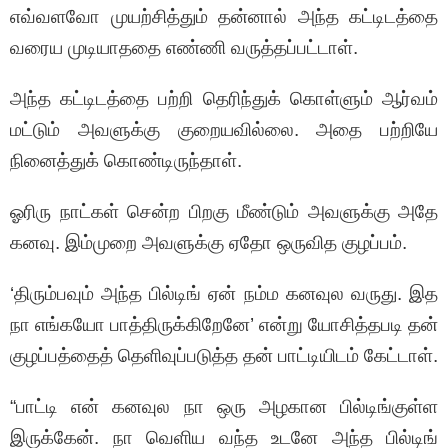
எவ்வளவோ முயற்சித்தும் தன்னால் அந்த கட்டிடத்தை
வரைய முடியாததை எண்ணி வருத்தப்பட்டாள்.
அந்த கட்டிடத்தை பற்றி தெரிந்துக் கொள்ளும் ஆர்வம்
மட்டும் அவளுக்கு குறையவில்லை. அதை பற்றியே
நினைத்துக் கொண்டிருந்தாள்.
ஓரிரு நாட்கள் சென்ற பிறகு மீண்டும் அவளுக்கு அதே
கனவு. இம்முறை அவளுக்கு ஏதோ ஒருவித குழப்பம்.
‘திரும்பவும் அந்த பில்டிங் ஏன் நம்ம கனவுல வருது. இத
நா எங்கயோ பாத்திருக்கிறேனே’ என்று யோசித்தபடி தன்
குழப்பத்தைத் தெளிவுப்படுத்த தன் பாட்டியிடம் கேட்டாள்.
“பாட்டி என் கனவுல நா ஒரு அழகான பில்டிங்குள்ள
இருக்கேன். நா வெளிய வந்த உடனே அந்த பில்டிங்