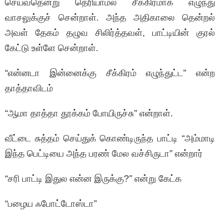
செய்வதென்று தெரியாமல் சீக்கிரமாக எழுந்து
வாசலுக்குச் சென்றாள். அந்த அதிகாலை தென்றல்
அவள் தேகம் தழுவ சிலிர்த்தவள், பாட்டியின் குரல்
கேட்டு உள்ளே சென்றாள்.
“என்னடா இன்னைக்கு சீக்கிரம் எழுந்துட்ட” என்ற
தாத்தாவிடம்
“ஆமா தாத்தா தூக்கம் போயிருச்சு” என்றாள்.
வீட்டை சுத்தம் செய்துக் கொண்டிருந்த பாட்டி “அம்மாடி
இந்த பெட்டியை அந்த பரண் மேல வச்சிருடா” என்றார்
“சரி பாட்டி இதுல என்ன இருக்கு?” என்று கேட்க
“பழைய ஃபோட்டோஸ்டா”