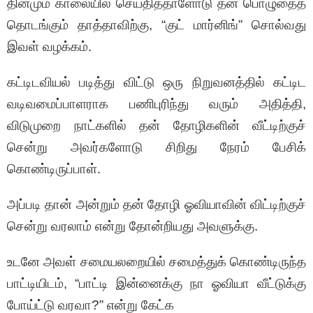
தினமும் காலையில் செய்தித்தாளோடு தன் பொழுதைத்
தொடங்கும் தாத்தாவிற்கு, “குட் மார்னிங்” சொல்வது
இவள் வழக்கம்.
கட்டிடவியல் படித்து விட்டு ஒரு நிறுவனத்தில் கட்டிட
வடிவமைப்பாளராக பணிபுரிந்து வரும் அதித்தி,
விடுமுறை நாட்களில் தன் தோழிகளின் வீட்டிற்குச்
சென்று அவர்களோடு சிறிது நேரம் பேசிக்
கொண்டிருப்பாள்.
அப்படி தான் அன்றும் தன் தோழி ஓவியாவின் விட்டிற்குச்
சென்று வரலாம் என்று தோன்றியது அவளுக்கு.
உடனே அவள் சமையலறையில் சமைத்துக் கொண்டிருந்த
பாட்டியிடம், “பாட்டி இன்னைக்கு நா ஓவியா வீட்டுக்கு
போய்ட்டு வரவா?” என்று கேட்க