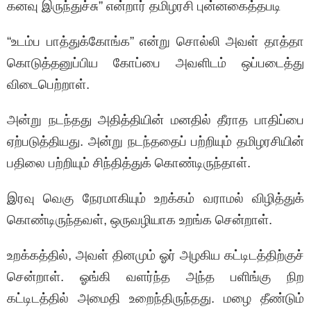
கனவு இருந்துச்சு” என்றார் தமிழரசி புன்னகைத்தபடி
“உடம்ப பாத்துக்கோங்க” என்று சொல்லி அவள் தாத்தா
கொடுத்தனுப்பிய கோப்பை அவளிடம் ஒப்படைத்து
விடைபெற்றாள்.
அன்று நடந்தது அதித்தியின் மனதில் தீராத பாதிப்பை
ஏற்படுத்தியது. அன்று நடந்ததைப் பற்றியும் தமிழரசியின்
பதிலை பற்றியும் சிந்தித்துக் கொண்டிருந்தாள்‌.
இரவு வெகு நேரமாகியும் உறக்கம் வராமல் விழித்துக்
கொண்டிருந்தவள், ஒருவழியாக உறங்க சென்றாள்.
உறக்கத்தில், அவள் தினமும் ஓர் அழகிய கட்டிடத்திற்குச்
சென்றாள். ஓங்கி வளர்ந்த அந்த பளிங்கு நிற
கட்டிடத்தில் அமைதி உறைந்திருந்தது. மழை தீண்டும்