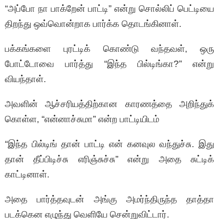
“அப்போ நா பாக்றேன் பாட்டி” என்று சொல்லிப் பெட்டியை
திறந்து ஒவ்வொன்றாக பார்க்க தொடங்கினாள்.
பக்கங்களை புரட்டிக் கொண்டு வந்தவள், ஒரு
போட்டோவை பார்த்து “இந்த பில்டிங்கா?” என்று
வியந்தாள்.
அவளின் ஆச்சரியத்திற்கான காரணத்தை அறிந்துக்
கொள்ள, “என்னாச்சுமா” என்ற பாட்டியிடம்
“இந்த பில்டிங் தான் பாட்டி என் கனவுல வந்துச்சு. இது
தான் தீப்பிடிச்சு எரிஞ்சுச்சு” என்று அதை சுட்டிக்
காட்டினாள்.
அதை பார்த்தவுடன் அங்கு அமர்ந்திருந்த தாத்தா
படக்கென எழுந்து வெளியே சென்றுவிட்டார்.