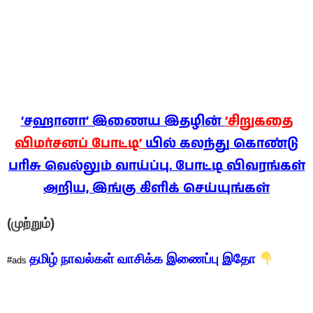
‘சஹானா’ இணைய இதழின்
‘சிறுகதை
விமர்சனப் போட்டி’
யில் கலந்து கொண்டு
பரிசு வெல்லும் வாய்ப்பு. போட்டி விவரங்கள்
அறிய, இங்கு கிளிக் செய்யுங்கள்
(முற்றும்)
தமிழ் நாவல்கள் வாசிக்க இணைப்பு இதோ
#ads