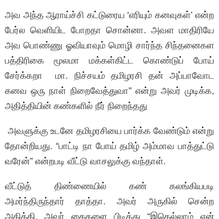
அவ அந்த ஆராய்ச்சி கட்டுரைய ‘எரியும் கனவுகள்’ என்ற
பேர்ல வெளியிட போறதா சொன்னா. அவள மாதிரியே
அவ பொண்ணு ஓவியாவும் மொழி சார்ந்த சிந்தனைகள
பத்திரிகை மூலமா மக்கள்கிட்ட கொண்டுப் போய்
சேர்க்கறா மா. நிச்சயம் தமிழரசி தன் அப்பாவோட
கனவ ஒரு நாள் நிறைவேத்துவா” என்று அவர் முடிக்க,
அதித்தியின் கண்களில் நீர் நிறைந்தது
அவளுக்கு உடனே தமிழரசியை பார்க்க வேண்டும் என்று
தோன்றியது. “பாட்டி நா போய் தமிழ் அம்மாவ பாத்துட்டு
வரேன்” என்றபடி வீட்டு வாசலுக்கு வந்தாள்.
வீட்டுத் திண்ணையில் கண் கலங்கியபடி
அமர்ந்திருந்தார் தாத்தா. அவர் அருகில் சென்ற
அதித்தி, அவர் கைகளை பிடித்து “இதெல்லாம் ஏன்