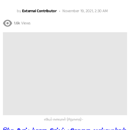
by
External Contributor
November 19, 2021, 2:30 AM
1.6k
Views
எரியும் கனவுகள் (சிறுகதை) -