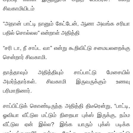
சிவகாமியிடம்
“அதான் பாட்டி நானும் கேட்டேன், ஆனா அவங்க சரியா
பதில் சொல்லல” என்றாள் அதித்தி
“சரி டா, நீ சாப்ட வா” என்று கூறிவிட்டு சமையலறைக்கு
சென்றார் சிவகாமி.
தாத்தாவும் அதித்தியும் சாப்பாட்டு மேசையில்
அமர்ந்தார்கள். சிவகாமி இருவருக்கும் உணவு
பரிமாறினார்.
சாப்பிட்டுக் கொண்டிருந்த அதித்தி திடீரென்று, “பாட்டி,
ஓவியா வீட்டுல மட்டும் நிறையா புக்ஸ் இருக்கு, நம்ம
வீட்டுல ஏன் இல்ல? இங்க யாரும் புக்ஸ் படிக்க