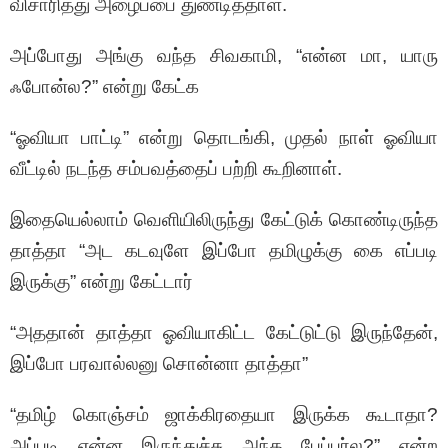
விசாரித்து அழைப்பை துண்டித்தாள்.
அப்போது அங்கு வந்த சிவகாமி, “என்ன மா, யாரு
ஃபோன்ல?” என்று கேட்க
“ஓவியா பாட்டி” என்று தொடங்கி, முதல் நாள் ஓவியா
வீட்டில் நடந்த சம்பவத்தைப் பற்றி கூறினாள்.
இதையெல்லாம் வெளியிலிருந்து கேட்டுக் கொண்டிருந்த
தாத்தா “அட கடவுளே இப்போ தமிழுக்கு கை எப்படி
இருக்கு” என்று கேட்டார்
“அததான் தாத்தா ஓவியாகிட்ட கேட்டுட்டு இருந்தேன்,
இப்போ பரவால்லனு சொன்னா தாத்தா”
“தமிழ் கொஞ்சம் ஜாக்கிரதையா இருக்க கூடாதா?
அப்படி என்ன இருந்துச்சு அந்த பேப்பர்ல?” என்ற