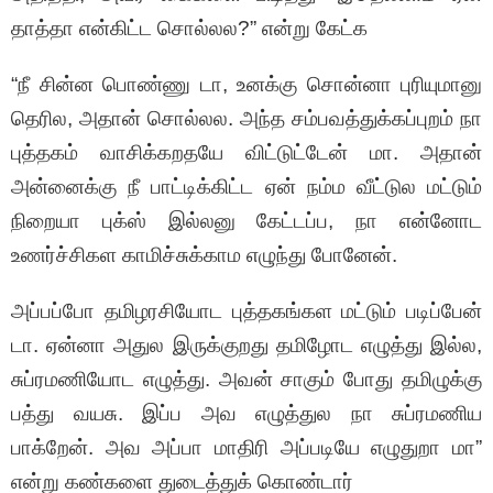
தாத்தா என்கிட்ட சொல்லல?” என்று கேட்க
“நீ சின்ன பொண்ணு டா, உனக்கு சொன்னா புரியுமானு
தெரில, அதான் சொல்லல. அந்த சம்பவத்துக்கப்புறம் நா
புத்தகம் வாசிக்கறதயே விட்டுட்டேன் மா. அதான்
அன்னைக்கு நீ பாட்டிக்கிட்ட ஏன் நம்ம வீட்டுல மட்டும்
நிறையா புக்ஸ் இல்லனு கேட்டப்ப, நா என்னோட
உணர்ச்சிகள காமிச்சுக்காம எழுந்து போனேன்.
அப்பப்போ தமிழரசியோட புத்தகங்கள மட்டும் படிப்பேன்
டா. ஏன்னா அதுல இருக்குறது தமிழோட எழுத்து இல்ல,
சுப்ரமணியோட எழுத்து. அவன் சாகும் போது தமிழுக்கு
பத்து வயசு. இப்ப அவ எழுத்துல நா சுப்ரமணிய
பாக்றேன். அவ அப்பா மாதிரி அப்படியே எழுதுறா மா”
என்று கண்களை துடைத்துக் கொண்டார்