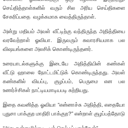
செய்தித்தாள்களில் வரும் சில அரிய செய்திகளை
சேகரிப்பதை வழக்கமாக வைத்திருந்தாள்.
அன்று மதியம் அவள் வீட்டிற்கு வந்திருந்த அதித்தியை
வரவேற்றாள் ஓவியா. இருவரும் சுவாரசியமாக பல
விஷயங்களை அலசிக் கொண்டிருந்தனர்.
உரையாடல்களுக்கு இடையே அதித்தியின் கண்கள்
வீட்டு ஹாலை நோட்டமிட்டுக் கொண்டிருந்தது. அவள்
கண்களில் வியப்பு, குழப்பம், பெருமை என பல
உணர்ச்சிகள் நாட்டியமாடியபடி சுற்றியது.
இதை கவனித்த ஓவியா “என்னாச்சு அதித்தி, எதையோ
புதுசா பாக்குற மாதிரி பாக்குற?” என்றாள் குழப்பத்தோடு