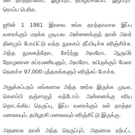
உன் தாத்தாவோட இழப்பும், தமிழரசியோட இழப்பும்
ரொம்ப பெரிசு.
ஜூன் 1 1981 இரவை உங்க தாத்தாவால இப்ப
வரைக்கும் மறக்க முடியல. அன்னைக்குத் தான் அவர்
தினமும் போயிட்டு வந்த நூலகம் தீப்பிடிச்சு எரிஞ்சிச்சு.
அந்த நூலகத்தோட சேர்ந்து அவரோட ஆருயிர்
தோழனான சுப்ரமணியனும், அவரோட உயிருக்கும் மேலா
நெனச்ச 97,000 புத்தகங்களும் எரிஞ்சுப் போச்சு.
அதுக்கப்பறம் எங்களால அந்த ஊர்ல இருக்க முடில,‌
கெளம்பி தஞ்சாவூர் வந்டோம். அன்னைக்கு எரிய
தொடங்கிய நெருப்பு, இப்ப வரைக்கும் உன் தாத்தா
மனசுலயும், தமிழரசி மனசுலயும் எரிஞ்சிட்டு இருக்கு.‌
அதனால தான் அந்த நெருப்பும், அதனால ஏற்பட்ட