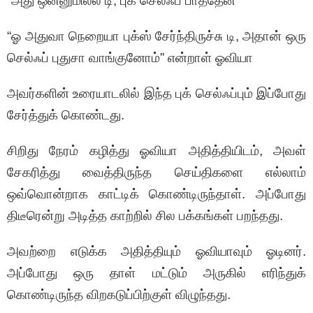
“அது ஒன்னுமில்ல டி, புக் செல்ஃப் பாத்தேன்”
“ஓ அதுவா நெறையா புக்ஸ் சேர்ந்திருச்சு டி, அதான் ஒரு
செல்ஃப் புதுசா வாங்குனோம்” என்றாள் ஓவியா
அவர்களின் உரையாடலில் இந்த புக் செல்ஃப்பும் இப்போது
சேர்த்துக் கொண்டது.
சிறிது நேரம் கழித்து ஓவியா அதித்தியிடம், அவள்
சேகரித்து வைத்திருந்த செய்திகளை எல்லாம்
ஒவ்வொன்றாக காட்டிக் கொண்டிருந்தாள். அப்போது
திடீரென்று அடித்த காற்றில் சில பக்கங்கள் பறந்தது.
அவற்றை எடுக்க அதித்தியும் ஓவியாவும் ஓடினர்.
அப்போது ஒரு தாள் மட்டும் அருகில் எரிந்துக்
கொண்டிருந்த விறகடுப்பிற்குள் விழுந்தது.