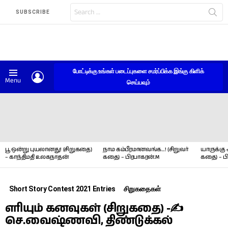
Search
SUBSCRIBE
for:
போட்டிக்கு உங்கள் படைப்புகளை சமர்ப்பிக்க இங்கு கிளிக்
LOGIN
Menu
செய்யவும்
LATEST
STORIES
பூ ஒன்று புயலானது! (சிறுகதை)
நாம கம்பீரமானவங்க…! (சிறுவர்
யாருக்கு 
– காந்திமதி உலகநாதன்
கதை) – பிரபாகரன்.M
கதை) – ப
Short Story Contest 2021 Entries
சிறுகதைகள்
எரியும் கனவுகள் (சிறுகதை) -✍
செ.வைஷ்ணவி, திண்டுக்கல்