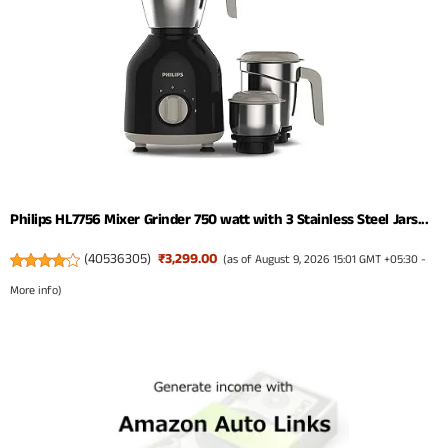
Philips HL7756 Mixer Grinder 750 watt with 3 Stainless Steel Jars...
(
40536305
)
₹3,299.00
(as of August 9, 2026 15:01 GMT +05:30 -
More info
)