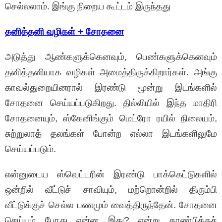
செல்லலாம். இங்கு நிறைய கூட்டம் இருந்தது
தனித்தனி வழிகள் + சோதனை
அடுத்து ஆண்களுக்கெனவும், பெண்களுக்கெனவும்
தனித்தனியாக வழிகள் அமைத்திருக்கிறார்கள். அங்கு
காவல்துறையினரால் இரண்டு மூன்று இடங்களில்
சோதனை செய்யப்படுகிறது. தில்லியில் இந்த மாதிரி
சோதனையும், ஸ்கேனிங்கும் மெட்ரோ ரயில் நிலையம்,
சுற்றுலாத் தலங்கள் போன்ற எல்லா இடங்களிலுமே
செய்யப்படும்.
என்னுடைய ஸ்வெட்டரின் இரண்டு பாக்கெட்டுகளில்
ஒன்றில் வீட்டுச் சாவியும், மற்றொன்றில் திரும்பி
வீட்டுக்குச் செல்ல பணமும் வைத்திருந்தேன். சோதனை
செய்யும் போது என்ன இது? என்று காண்பிக்கச்