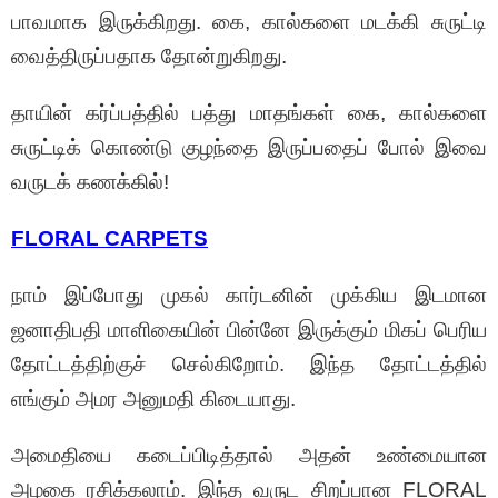
பாவமாக இருக்கிறது. கை, கால்களை மடக்கி சுருட்டி
வைத்திருப்பதாக தோன்றுகிறது.
தாயின் கர்ப்பத்தில் பத்து மாதங்கள் கை, கால்களை
சுருட்டிக் கொண்டு குழந்தை இருப்பதைப் போல் இவை
வருடக் கணக்கில்!
FLORAL CARPETS
நாம் இப்போது முகல் கார்டனின் முக்கிய இடமான
ஜனாதிபதி மாளிகையின் பின்னே இருக்கும் மிகப் பெரிய
தோட்டத்திற்குச் செல்கிறோம். இந்த தோட்டத்தில்
எங்கும் அமர அனுமதி கிடையாது.
அமைதியை கடைப்பிடித்தால் அதன் உண்மையான
அழகை ரசிக்கலாம். இந்த வருட சிறப்பான FLORAL