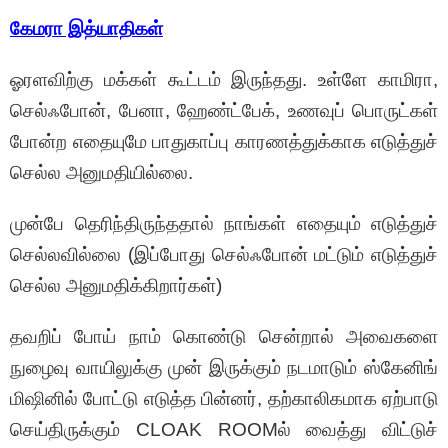
கேமரா இத்யாதிகள்
ஓரளவிற்கு மக்கள் கூட்டம் இருந்தது. உள்ளே காமிரா,
செல்ஃபோன், பேனா, ஹேண்ட்பேக், உணவுப் பொருட்கள்
போன்ற எதையுமே பாதுகாப்பு காரணத்துக்காக எடுத்துச்
செல்ல அனுமதியில்லை.
முன்பே தெரிந்திருந்ததால் நாங்கள் எதையும் எடுத்துச்
செல்லவில்லை (இப்போது செல்ஃபோன் மட்டும் எடுத்துச்
செல்ல அனுமதிக்கிறார்கள்)
தவறிப் போய் நாம் கொண்டு சென்றால் அவைகளை
நுழைவு வாயிலுக்கு முன் இருக்கும் நடமாடும் ஸ்கேனிங்
மிஷினில் போட்டு எடுத்த பின்னர், தற்காலிகமாக ஏற்பாடு
செய்திருக்கும் CLOAK ROOMல் வைத்து விட்டுச்