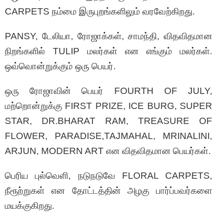
CARPETS நம்மை இருபுறங்களிலும் வரவேற்கிறது.
PANSY, டேலியா, ரோஜாக்கள், சாமந்தி, விதவிதமான
நிறங்களில் TULIP மலர்கள் என எங்கும் மலர்கள்.
ஒவ்வொன்றுக்கும் ஒரு பெயர்.
ஒரு ரோஜாவின் பெயர் FOURTH OF JULY,
மற்றொன்றுக்கு FIRST PRIZE, ICE BURG, SUPER
STAR, DR.BHARAT RAM, TREASURE OF
FLOWER, PARADISE,TAJMAHAL, MRINALINI,
ARJUN, MODERN ART என விதவிதமான பெயர்கள்.
பெரிய புல்வெளி, நடுநடுவே FLORAL CARPETS,
நீரூற்றுகள் என தோட்டத்தின் அழகு பார்ப்பவர்களை
மயக்குகிறது.