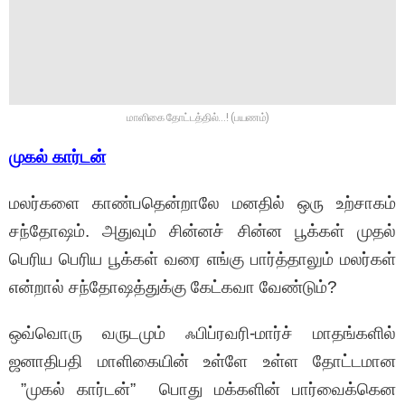
மாளிகை தோட்டத்தில்…! (பயணம்)
முகல் கார்டன்
மலர்களை காண்பதென்றாலே மனதில் ஒரு உற்சாகம்
சந்தோஷம். அதுவும் சின்னச் சின்ன பூக்கள் முதல்
பெரிய பெரிய பூக்கள் வரை எங்கு பார்த்தாலும் மலர்கள்
என்றால் சந்தோஷத்துக்கு கேட்கவா வேண்டும்?
ஒவ்வொரு வருடமும் ஃபிப்ரவரி-மார்ச் மாதங்களில்
ஜனாதிபதி மாளிகையின் உள்ளே உள்ள தோட்டமான
”முகல் கார்டன்” பொது மக்களின் பார்வைக்கென