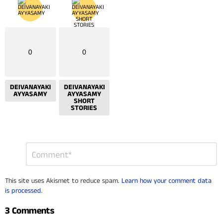
0
0
DEIVANAYAKI
DEIVANAYAKI
AYYASAMY
AYYASAMY
SHORT
STORIES
Leave
Comment
*
a
Reply
This site uses Akismet to reduce spam.
Learn how your comment data
is processed.
3 Comments