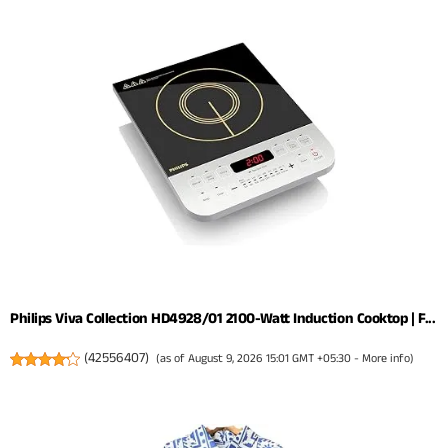
Philips Viva Collection HD4928/01 2100-Watt Induction Cooktop | F...
(
42556407
)
(as of August 9, 2026 15:01 GMT +05:30 -
More info
)