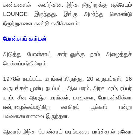
கண்களைக் கவர்ந்தன. இந்த நீரூற்றுக்கு எதிரேயும்
LOUNGE இருந்தது. இங்கு அமர்ந்து கொண்டு
நீரூற்றுகளை கண்டு களிக்கலாம்.
போன்சாய் கார்டன்
அடுத்து போன்சாய் கார்டனுக்கு நாம் அழைத்துச்
செல்லப்படுகிறோம்.
1978ல் நடப்பட்ட மரங்களிலிருந்து, 20 வருடங்கள், 16
வருடங்கள் முன்பு நடப்பட்ட ஆல மரம், அரச மரம், ரப்பர்
மரம், சீன ஆரஞ்சு மரங்கள், மாதுளை, போகன்வில்லா
என்றழைக்கப்படுகிற காகிதப் பூக்கள் என்று
பலவகையானவை இருந்தன.
ஆனால் இந்த போன்சாய் மரங்களை பார்த்தால் ஏனோ