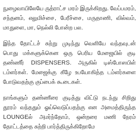
நுழைவாயிலேயே ருத்ராட்ச மரம் இருக்கிறது. வேப்பமரம்,
சந்தனம், எலுமிச்சை, பேரீச்சை, மருதாணி, வில்வம்,
மாதுளை, மா, நெல்லி போன்ற பல.
இந்த தோட்டச் சுற்று முடிந்து வெளியே வந்தவுடன்
பொது மக்களுக்கென ஒரு பெரிய மேஜையில் குடி
தண்ணீர் DISPENSERS. அருகில் டிஸ்போஸபிள்
டம்ளர்கள். மேஜைக்கு கீழே உபயோகித்த டம்ளர்களை
போடுவதற்கு குப்பைக் கூடைகள்.
நாங்களும் தண்ணீரை குடித்து விட்டு நடந்து சிறிது
தூரம் வந்ததும் ஓய்வெடுப்பதற்கு என அமைத்திருந்த
LOUNGEல் அமர்ந்தோம்,
ஒன்றரை மணி நேரம்
தோட்டத்தை சுற்றி பார்த்திருக்கிறோமே