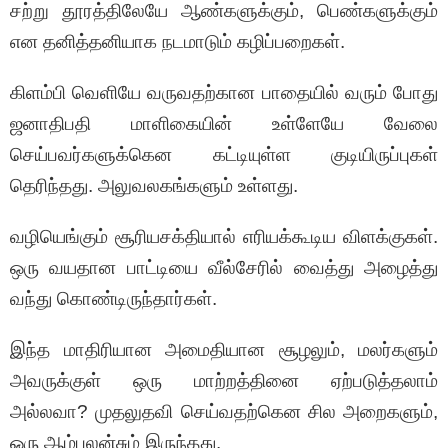
சற்று தூரத்திலேயே ஆண்களுக்கும், பெண்களுக்கும்
என தனித்தனியாக நடமாடும் கழிப்பறைகள்.
கிளம்பி வெளியே வருவதற்கான பாதையில் வரும் போது
ஜனாதிபதி மாளிகையின் உள்ளேயே வேலை
செய்பவர்களுக்கென கட்டியுள்ள குடியிருப்புகள்
தெரிந்தது. அலுவலகங்களும் உள்ளது.
வழியெங்கும் சூரியசக்தியால் எரியக்கூடிய விளக்குகள்.
ஒரு வயதான பாட்டியை வீல்சேரில் வைத்து அழைத்து
வந்து கொண்டிருந்தார்கள்.
இந்த மாதிரியான அமைதியான சூழலும், மலர்களும்
அவருக்குள் ஒரு மாற்றத்தினை ஏற்படுத்தலாம்
அல்லவா? முதலுதவி செய்வதற்கென சில அறைகளும்,
ஒரு ஆம்புலன்சும் இருந்தது.