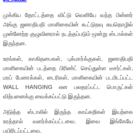
முக்கிய தோட்டத்தை விட்டு வெளியே வந்த பின்னர்
அங்கு ஜனாதிபதி மாளிகையின் கூட்டுறவு சுயதொழில்
முன்னேற்ற குழுவினரால் நடத்தப்படும் மூன்று ஸ்டால்கள்
இருந்தன.
உரங்கள், காகிதபைகள், புக்மார்க்குகள், ஜனாதிபதி
மாளிகையின் படத்தை பிரிண்ட் செய்துள்ள டீசர்ட்கள்,
மரப் பேனாக்கள், டைரிகள், மாளிகையின் படமிடப்பட்ட
WALL HANGING என பலதரப்பட்ட பொருட்கள்
விற்பனைக்கு வைக்கப்பட்டு இருந்தன.
அடுத்த ஸ்டாலில் இருந்த காய்கறிகள் இயற்கை
உரத்தால் வளர்க்கப்பட்டவை. இவை இங்கேயே
பயிரிடப்பட்டவை.