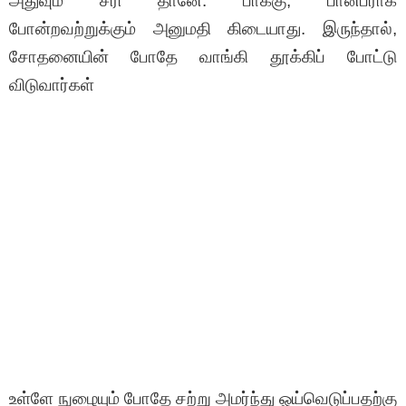
அதுவும் சரி தானே. பாக்கு, பான்பராக்
போன்றவற்றுக்கும் அனுமதி கிடையாது. இருந்தால்,
சோதனையின் போதே வாங்கி தூக்கிப் போட்டு
விடுவார்கள்
உள்ளே நுழையும் போதே சற்று அமர்ந்து ஓய்வெடுப்பதற்கு