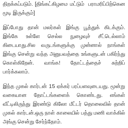
திறக்கப்படும். [திங்கட்கிழமை மட்டும் பராமரிப்பிற்கென
மூடி இருக்கும்]
இப்போது தான் மலர்கள் இங்கு பூத்துக் கிடக்கும்.
இங்கே உள்ளே செல்ல நுழைவுச் சீட்டெல்லாம்
கிடையாது.சில வருடங்களுக்கு முன்னால் நாங்கள்
இங்கு சென்று வந்த அனுபவத்தை உங்களுடன் பகிர்ந்து
கொள்கிறேன். வாங்க! தோட்டத்தைச் சுற்றிப்
பார்க்கலாம்.
இந்த முகல் கார்டன் 15 ஏக்கர் பரப்பளவுடையது. மூன்று
வகையான தோட்டங்களைக் கொண்டது. எங்கள்
வீட்டிலிருந்து இரண்டு கிலோ மீட்டர் தொலைவில் தான்
முகல் கார்டன்.ஒரு நாள் காலையில் பத்து மணி வாக்கில்
அங்கு சென்று சேர்ந்தோம்.