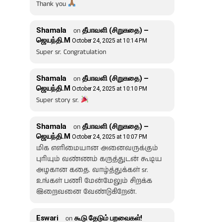
Thank you
Shamala
on
தீபாவளி (சிறுகதை) –
ஜெயந்தி.M
October 24, 2025 at 10:14 PM
Super sr. Congratulation
Shamala
on
தீபாவளி (சிறுகதை) –
ஜெயந்தி.M
October 24, 2025 at 10:10 PM
Super story sr.
Shamala
on
தீபாவளி (சிறுகதை) –
ஜெயந்தி.M
October 24, 2025 at 10:07 PM
மிக எளிமையான அனைவருக்கும்
புரியும் வண்ணம் கருத்துடன் கூடிய
அழகான கதை. வாழ்த்துக்கள் sr.
உங்கள் பணி மேன்மேலும் சிறக்க
இறைவனை வேண்டுகிறேன்.
Eswari
on
கூடு தேடும் பறவைகள்!