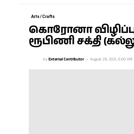
Arts / Crafts
கொரோனா விழிப்பு
ரூபிணி சக்தி (கல
by
External Contributor
August 28, 2021, 6:00 AM