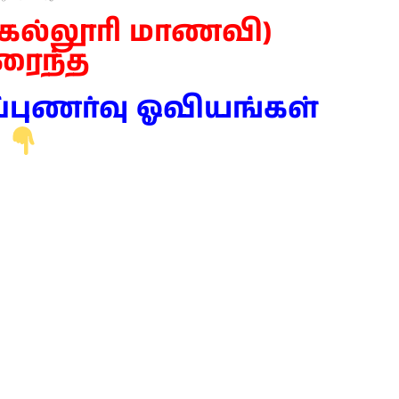
 (கல்லூரி மாணவி)
ரைந்த
புணர்வு ஓவியங்கள்