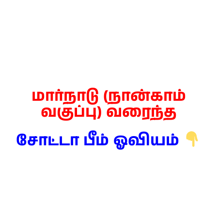
மார்நாடு (நான்காம்
வகுப்பு) வரைந்த
சோட்டா பீம் ஓவியம்