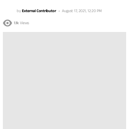
by
External Contributor
August 17, 2021, 12:20 PM
1.1k
Views