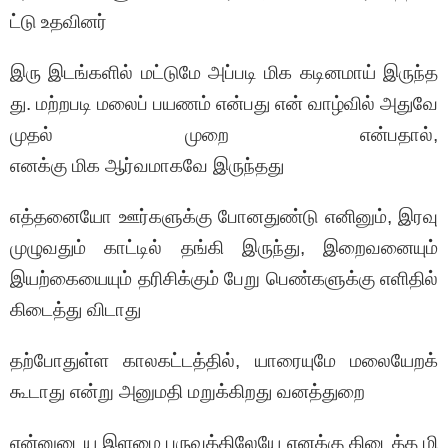
ட்டு உதவினர்
இரு இடங்களில் மட்டுமே அப்படி மிக கடினமாய் இருந்த
து. மற்றபடி மலைப் பயணம் என்பது என் வாழ்வில் அதுவே
முதல் முறை என்பதால்,
எனக்கு மிக ஆர்வமாகவே இருந்தது
எத்தனையோ ஊர்களுக்கு போனதுண்டு எனினும், இரவு
முழுவதும் காட்டில் தங்கி இருந்து, இறைவனையும்
இயற்கையையும் தரிசிக்கும் பேறு பெண்களுக்கு எளிதில்
கிடைத்து விடாது
தற்போதுள்ள காலகட்டத்தில், யாரையுமே மலையேறக்
கூடாது என்று அனுமதி மறுக்கிறது வனத்துறை
என்னுடைய இளமை பருவத்திலேயே எனக்கு கிடைத்த மி