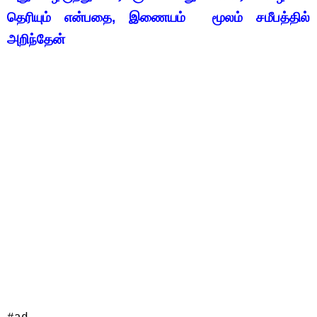
தெரியும் என்பதை, இணையம் மூலம் சமீபத்தில்
அறிந்தேன்