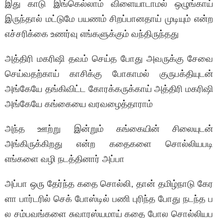
இது காடு இங்கெல்லாம் விளையாடாமல் ஒழுங்காய்
இருந்தால் மட்டுமே பயணம் சிறப்பானதாய் முடியும் என்ற
எச்சரிக்கை உணர்வு எங்களுக்கும் வந்திருந்தது
அத்திரி மகரிஷி தவம் செய்த போது அவருக்கு சேவை
செய்வதற்காய் காசிக்கு போகாமல் குருபக்தியுடன்
அங்கேயே தங்கிவிட்ட கோரக்கருக்காய் அத்திரி மகரிஷி
அங்கேயே கங்கையை வரவழைத்தாராம்
அந்த ஊற்று இன்றும் கங்கையின் சிலையுடன்
அங்கிருக்கிறது என்ற கதைகளை சொல்லியபடி
எங்களை வழி நடத்தினார் அப்பா
அப்பா ஒரு தேர்ந்த கதை சொல்லி, தான் தமிழ்நாடு கேர
ளா பார்டரில் செக் போஸ்டில் பணி புரிந்த போது நடந்த ப
ல சம்பவங்களை சுவாரஸ்யமாய் கதை போல சொல்லியப