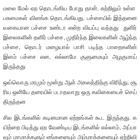
மலை மேல் ஏற தொடங்கிய போது தான், சுற்றிலும் உள்ள
பசுமைகள் விளங்க
தொடங்கியது. பச்சையில் இத்தனை
வகையான பச்சை உண்டா என்ற வியப்பு வந்தது துளிர்
இலைகளின் தளிர் பச்சை, முதிர்ந்த இலைகளின் ஆழ்ந்த
பச்சை, தொடர் மழையால் பாசி படிந்த பாறைகளின்
இளம் பச்சை என, எல்லாமே குளுமையும் அழகுமாய்
இருந்தது
ஒவ்வொரு மரமும் மூன்று ஆள் அகலத்திற்கு விரிந்து, சூ
ரிய ஒளியே தரையில் படாதவாறு ஒரு கவிகையைச் செய்
திருந்தன
சில இடங்களில் கடினமான ஏற்றங்கள் கூட இருந்தது. க
யிற்றை பிடித்து ஏற வேண்டிய இடங்களில் எல்லாம், அப்பா
வும் மாமாக்களும் எங்களையும் அம்மாக்களையும் ஏற்றிவி