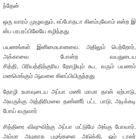
ந்தேன்
ஒரு வாரம் முழுவதும், எப்போதடா கிளம்புவோம் என்ற இ
ன்ப பரபரப்பிலேயே கழிந்தது
பயணங்கள் இனிமையானவை. அதிலும் பெற்றோர்,
அக்காவை போன்ற வயதுடைய
சித்தி, பிரியத்திற்குரிய தோழியும் கூட வரும் பயணம்
மனமெங்கும் ஆவலை கிளப்பியிருந்தது
தோழி உமாவுடைய அப்பா மணி மாமா தான் ஏற்பாடு,
அவருக்கு அத்திரிமலை தண்ணீர் பட்ட பாடு, அடிக்கடி
போய் வருவார்
சித்திரை விஷுவிற்கு அப்பா மட்டுமே அங்கு போவார்.
அம்மா அழகாக பழங்களை அடுக்கி, ஓம் டாலர்