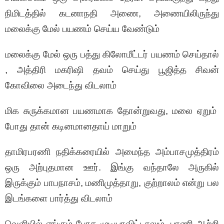
நிமிடத்தில் கடனாநதி அணை, அணையிலிருந்து
மலைக்கு மேல் பயணம் செய்ய வேண்டும்
மலைக்கு மேல் ஒரு பத்து கிலோமீட்டர் பயணம் செய்தால்
, அத்திரி மகரிஷி தவம் செய்து பூஜித்த சிவன்
கோவிலை அடைந்து விடலாம்
மிக சுருக்கமான பயணமாக தோன்றுவது, மலை ஏறும்
போது தான் கடினமானதாய் மாறும்
தாமிரபரணி நதிக்கரையில் அமைந்த அம்பாசமுத்திரம்
ஒரு அற்புதமான ஊர். இங்கு வந்தாலே அருகில்
இருக்கும் பாபநாசம், மணிமுத்தாறு, குற்றாலம் என்று பல
இடங்களை பார்த்து விடலாம்
வெளியில் எங்கும் போக முடியாவிட்டாலும், பரணி ஆற்றி