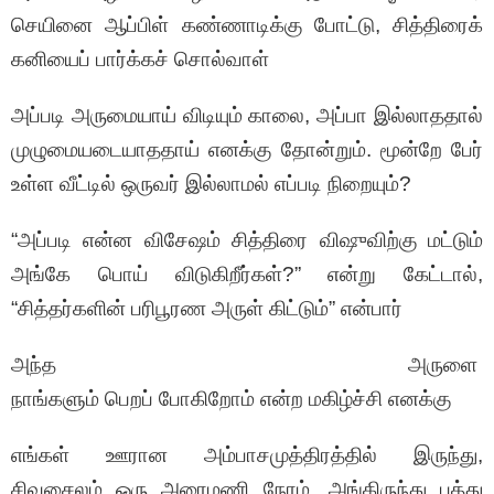
செயினை ஆப்பிள் கண்ணாடிக்கு போட்டு, சித்திரைக்
கனியைப் பார்க்கச் சொல்வாள்
அப்படி அருமையாய் விடியும் காலை, அப்பா இல்லாததால்
முழுமையடையாததாய் எனக்கு தோன்றும். மூன்றே பேர்
உள்ள வீட்டில் ஒருவர் இல்லாமல் எப்படி நிறையும்?
“அப்படி என்ன விசேஷம் சித்திரை விஷுவிற்கு மட்டும்
அங்கே பொய் விடுகிறீர்கள்?” என்று கேட்டால்,
“சித்தர்களின் பரிபூரண அருள் கிட்டும்” என்பார்
அந்த அருளை
நாங்களும் பெறப் போகிறோம் என்ற மகிழ்ச்சி எனக்கு
எங்கள் ஊரான அம்பாசமுத்திரத்தில் இருந்து,
சிவசைலம் ஒரு அரைமணி நேரம். அங்கிருந்து பத்து