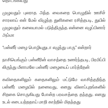
தொடங்கியது
முழுவதும் புலராத அந்த வைகறை பொழுதில் ஊசிச்
சாரலாய் என் மேல் விழுந்த துளிகளை ரசித்தபடி, துயில்
முழுவதும் கலையாமல் படுத்திருந்த என்னை எழுப்பினார்
அம்மா
“பன்னீர் மழை பொழியுதுடா எழுந்து பாரு” என்றார்
நாசியெங்கும் பன்னீரின் வாசத்தை உணர்ந்தபடி, பிரமிப்பி
லிருந்து மீளாமலே பன்னீர் மழையைப் பார்த்தேன்
கவிதைகளிலும் கதைகளிலும் மட்டுமே வாசித்தறிந்த
பன்னீர் மழையில் நனைவது, எனது விலாப்புறங்களில்
சிறகை சொருகியது போன்ற பரவசத்தை தந்தது. எனது
உடல் எடையற்றதாய் மாறி காற்றில் மிதந்தது