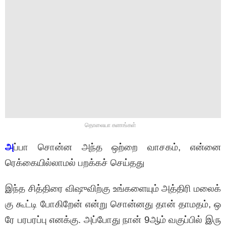
தொலையா கணங்கள்
அ
ப்பா சொன்ன அந்த ஒற்றை வாசகம், என்னை
ரெக்கையில்லாமல் பறக்கச் செய்தது
இந்த சித்திரை விஷுவிற்கு உங்களையும் அத்திரி மலைக்
கு கூட்டி போகிறேன் என்று சொன்னது தான் தாமதம், ஒ
ரே பரபரப்பு எனக்கு. அப்போது நான் 9ஆம் வகுப்பில் இரு