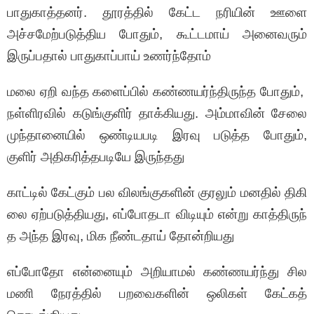
பாதுகாத்தனர். தூரத்தில் கேட்ட நரியின் ஊளை
அச்சமேற்படுத்திய போதும், கூட்டமாய் அனைவரும்
இருப்பதால் பாதுகாப்பாய் உணர்ந்தோம்
மலை ஏறி வந்த களைப்பில் கண்ணயர்ந்திருந்த போதும்,
நள்ளிரவில் கடுங்குளிர் தாக்கியது. அம்மாவின் சேலை
முந்தானையில் ஒண்டியபடி இரவு படுத்த போதும்,
குளிர் அதிகரித்தபடியே இருந்தது
காட்டில் கேட்கும் பல விலங்குகளின் குரலும் மனதில் திகி
லை ஏற்படுத்தியது, எப்போதடா விடியும் என்று காத்திருந்
த அந்த இரவு, மிக நீண்டதாய் தோன்றியது
எப்போதோ என்னையும் அறியாமல் கண்ணயர்ந்து சில
மணி நேரத்தில் பறவைகளின் ஒலிகள் கேட்கத்