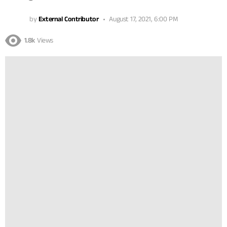
by
External Contributor
August 17, 2021, 6:00 PM
1.8k
Views