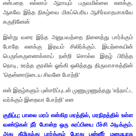
என்பதை எல்லாம் ஆராயும் பருவமில்லை எனக்கு.
ஆகவே இந்த நிகழ்வை மிகப்பெரிய ஆசிர்வாதமாகவே
கருதினேன்
இன்று வரை இந்த அனுபவத்தை நினைத்து பார்க்கும்
போதே எனக்கு இதயம் சிலிர்க்கும். இயற்கையின்
பெருங்கருணைக்காய் நன்றி சொல்ல இதழ் பிரித்த
நொடி, உரத்த குரலில் ஓங்கி ஒலித்தது திருவாசகத்தின்
‘தென்னாடுடைய சிவனே போற்றி’
என் இதழ்களும் புன்சரிப்புடன் முணுமுணுத்தது ‘எந்நாட்ட
வர்க்கும் இறைவா போற்றி’ என
குறிப்பு:
பாலை மரம் என்கிற மரத்தில், மரநிறத்தில் உள்ள
வண்டுகள் நீர் போன்ற ஒரு சுரப்பியை பீச்சி அடிக்கும்.
அது கீழிருந்து பார்க்கும் போது பன்னீர் மழையாக