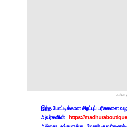
அன்பைத
இந்த போட்டிக்கான சிறப்புப் பரிசுகளை வ
அவர்களின்
https://madhuraboutique.
அல்லது உங்களுக்கு வேண்டியவர்களுக