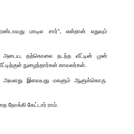
்டாவது மாடில சார்”, என்றான் எதுவும்
ை அடைய, தற்கொலை நடந்த வீட்டின் முன்
ீட்டிற்குள் நுழைந்தார்கள் காவலர்கள்.
், அவளது இளவயது மகளும் ஆளுக்கொரு
தை நோக்கி கேட்டார் ராம்.