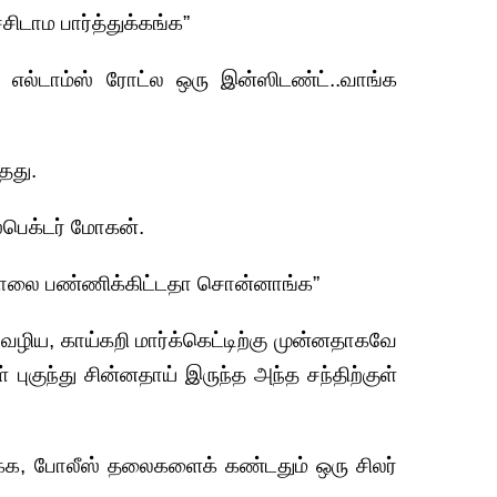
சிடாம பார்த்துக்கங்க”
 எல்டாம்ஸ் ரோட்ல ஒரு இன்ஸிடண்ட்..வாங்க
தது.
ஸ்பெக்டர் மோகன்.
கொலை பண்ணிக்கிட்டதா சொன்னாங்க”
ி வழிய, காய்கறி மார்க்கெட்டிற்கு முன்னதாகவே
ுள் புகுந்து சின்னதாய் இருந்த அந்த சந்திற்குள்
ருக்க, போலீஸ் தலைகளைக் கண்டதும் ஒரு சிலர்