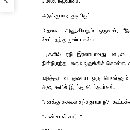
மெல்ல நழுவினர்.
அடுக்குமாடி குடியிருப்பு
அதனை அணுகியதும் ஒருவன், “இரண
கேட்பதற்கு முன்பாகவே
படிகளில் ஏறி இரண்டாவது மாடிய
நின்றிருந்த பலரும் ஒதுங்கிக் கொள்ள, வ
நடுத்தர வயதுடைய ஒரு பெண்ணும
அறைகளில் இறந்து கிடந்தார்கள்.
“எனக்கு தகவல் தந்தது யாரு?” கூட்டத்
“நான் தான் சார்..”