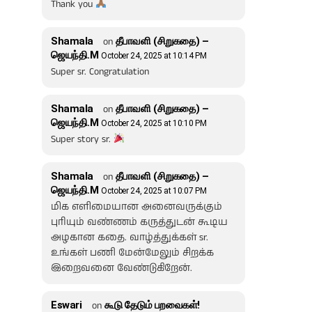
Thank you
Shamala
on
தீபாவளி (சிறுகதை) –
ஜெயந்தி.M
October 24, 2025 at 10:14 PM
Super sr. Congratulation
Shamala
on
தீபாவளி (சிறுகதை) –
ஜெயந்தி.M
October 24, 2025 at 10:10 PM
Super story sr.
Shamala
on
தீபாவளி (சிறுகதை) –
ஜெயந்தி.M
October 24, 2025 at 10:07 PM
மிக எளிமையான அனைவருக்கும்
புரியும் வண்ணம் கருத்துடன் கூடிய
அழகான கதை. வாழ்த்துக்கள் sr.
உங்கள் பணி மேன்மேலும் சிறக்க
இறைவனை வேண்டுகிறேன்.
Eswari
on
கூடு தேடும் பறவைகள்!