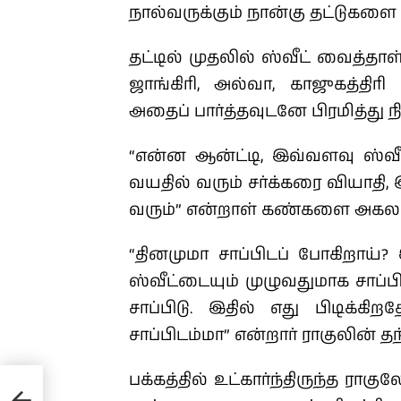
நால்வருக்கும் நான்கு தட்டுகளை
தட்டில் முதலில் ஸ்வீட் வைத்தா
ஜாங்கிரி, அல்வா, காஜுகத்திரி
அதைப் பார்த்தவுடனே பிரமித்து ந
“என்ன ஆன்ட்டி, இவ்வளவு ஸ்வீ
வயதில் வரும் சர்க்கரை வியாதி, 
வரும்” என்றாள் கண்களை அகல வ
“தினமுமா சாப்பிடப் போகிறாய்?
ஸ்வீட்டையும் முழுவதுமாக சாப்ப
சாப்பிடு. இதில் எது பிடிக்
சாப்பிடம்மா” என்றார் ராகுலின் த
பக்கத்தில் உட்கார்ந்திருந்த ர