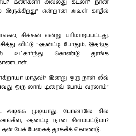
றாய்? கண்களா அல்லது கடலா? நான்
் இருக்கிறது” என்றான் அவள் காதில்
ல், சிக்கன் என்று பரிமாறப்பட்டது.
்து விட்டு “ஆன்ட்டி போதும், இதற்கு
ில் உட்கார்ந்து கொண்டு தூங்க
கொண்டாள்.
கிறாயா மாதவி? இன்று ஒரு நாள் லீவ்
ாவது ஒரு லாங் டிரைவ் போய் வரலாம்”
் அடிக்க முடியாது. போனாலே சில
 அங்கிள், ஆன்ட்டி நான் கிளம்பட்டுமா?
 தன் பேக் பேகைத் தூக்கிக் கொண்டு.