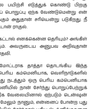
 பயிற்சி எடுத்துக் கொண்டு பிறகு
ப் பொறுப்பு ஏற்க வேண்டுமென்று என்
க்கும் அதுதான் சரியென்று படுகிறது. நீ
டான் ராகுல்.
ேட்டால் எனக்கென்ன தெரியும்? அங்கிள்
கும். அவருடைய அனுபவ அறிவுதான்
ாதவி.
ுரமோட்டராக தாத்தா தொடங்கிய இந்த
ெரிய கம்மெனியாக, வெளிநாடுகளில்
து நடத்தும் ஒரு பெரிய கம்பெனியாக
பெனியில் நான் சேர்ந்து பொறுப்பேற்றுக்
திக வேலையினால் ஏற்படும் டென்ஷன்
 மேலும் நானும், என்னைப் போன்ற புது