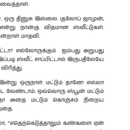
 வைத்தாள்.
ள். ஒரு தினுசு இல்லை. குலோப் ஜாமுன்,
 என்று நான்கு விதமான ஸ்வீட்டுகள்.
ின்றாள் மாதவி.
ட்டா? எல்லோருக்கும் ஐம்பது அறுபது
இப்படி ஸ்வீட் சாப்பிட்டால் இருபதிலேயே
ிரித்து.
 இன்று ஒருநாள் மட்டும் தானே! எல்லா
ிட வேண்டாம். ஒவ்வொரு ஸ்பூன் மட்டும்
கிறதோ அதை மட்டும் கொஞ்சம் நிறைய
ந்தை.
ாகுலோ, “எதெற்கெடுத்தாலும் கண்களை ஏன்