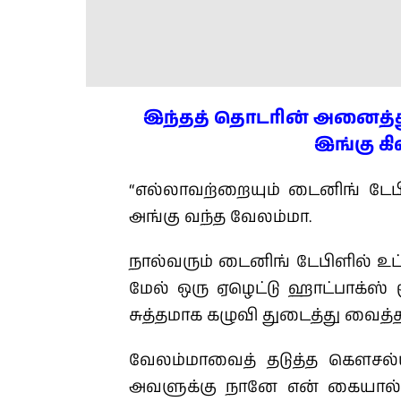
இந்தத் தொடரின் அனைத்த
இங்கு கி
“எல்லாவற்றையும் டைனிங் டேபி
அங்கு வந்த வேலம்மா.
நால்வரும் டைனிங் டேபிளில் உட
மேல் ஒரு ஏழெட்டு ஹாட்பாக்ஸ் ம
சுத்தமாக கழுவி துடைத்து வைத்த 
வேலம்மாவைத் தடுத்த கௌசல்யா
அவளுக்கு நானே என் கையால் 