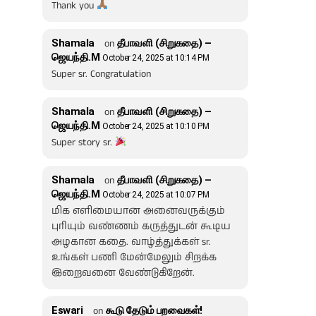
Thank you
Shamala
on
தீபாவளி (சிறுகதை) –
ஜெயந்தி.M
October 24, 2025 at 10:14 PM
Super sr. Congratulation
Shamala
on
தீபாவளி (சிறுகதை) –
ஜெயந்தி.M
October 24, 2025 at 10:10 PM
Super story sr.
Shamala
on
தீபாவளி (சிறுகதை) –
ஜெயந்தி.M
October 24, 2025 at 10:07 PM
மிக எளிமையான அனைவருக்கும்
புரியும் வண்ணம் கருத்துடன் கூடிய
அழகான கதை. வாழ்த்துக்கள் sr.
உங்கள் பணி மேன்மேலும் சிறக்க
இறைவனை வேண்டுகிறேன்.
Eswari
on
கூடு தேடும் பறவைகள்!