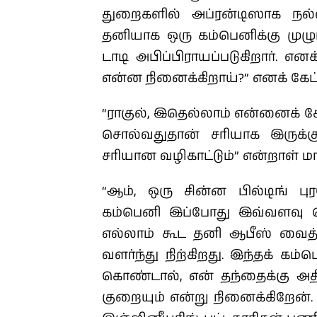
துறைகளில் அப்ரன்டிஸாக நல்ல
தனியாக ஒரு கம்பெனிக்கு முழு
டாடி அபிப்பிராயப்படுகிறார். என
என்ன நினைக்கிறாய்?” எனக் கேட்
“ராகுல், இதெல்லாம் என்னைக் க
சொல்வதுதான் சரியாக இருக்
சரியான வழிகாட்டும்” என்றாள் ம
“ஆம், ஒரு சின்ன பில்டிங் ப
கம்பெனி இப்போது இவ்வளவு ப
எல்லாம் கூட தனி ஆபீஸ் வைத்
வளர்ந்து நிற்கிறது. இந்தக் கம்
கொண்டால், என் தந்தைக்கு அ
குறையும் என்று நினைக்கிறேன்.