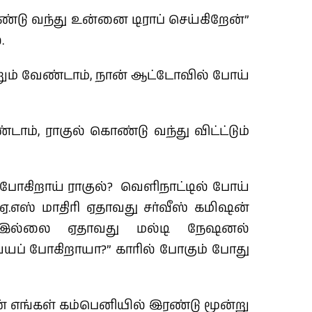
கொண்டு வந்து உன்னை டிராப் செய்கிறேன்”
.
ன்றும் வேண்டாம், நான் ஆட்டோவில் போய்
ாம், ராகுல் கொண்டு வந்து விட்ட்டும்
போகிறாய் ராகுல்? வெளிநாட்டில் போய்
.எஸ் மாதிரி ஏதாவது சர்வீஸ் கமிஷன்
? இல்லை ஏதாவது மல்டி நேஷனல்
ப் போகிறாயா?” காரில் போகும் போது
் எங்கள் கம்பெனியில் இரண்டு மூன்று