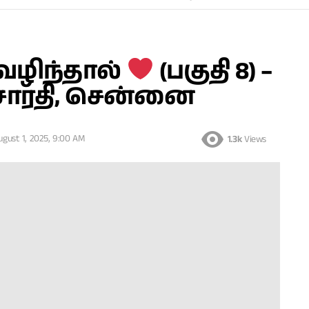
வழிந்தால்
(பகுதி 8) –
தசாரதி, சென்னை
ugust 1, 2025, 9:00 AM
1.3k
Views