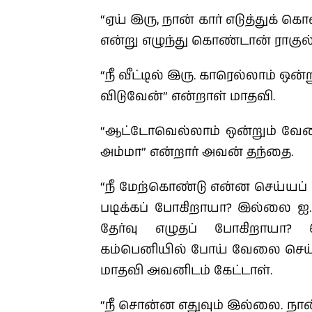
“ஏய் இரு, நான் கார் எடுத்துக் 
என்று எழுந்து கொண்டான் ராகுல்
“நீ வீட்டில் இரு. காரெல்லாம் ஒ
விடுவேன்” என்றாள் மாதவி.
“ஆட்டோவெல்லாம் ஒன்றும் வேண்ட
அம்மா” என்றார் அவன் தந்தை.
“நீ மேற்கொண்டு என்ன செய்யப் 
படிக்கப் போகிறாயா? இல்லை ஐ.ஏ
தேர்வு எழுதப் போகிறாயா
கம்பெனியில் போய் வேலை செய்ய
மாதவி அவனிடம் கேட்டாள்.
“நீ சொன்ன எதுவும் இல்லை. நான