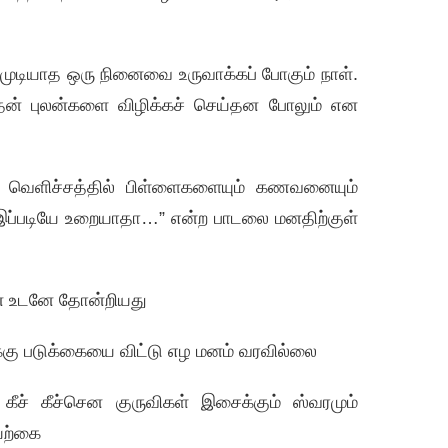
க முடியாத ஒரு நினைவை உருவாக்கப் போகும் நாள்.
தன் புலன்களை விழிக்கச் செய்தன போலும் என
 வெளிச்சத்தில் பிள்ளைகளையும் கணவனையும்
், இப்படியே உறையாதா…” என்ற பாடலை மனதிற்குள்
் என உடனே தோன்றியது
்கு படுக்கையை விட்டு எழ மனம் வரவில்லை
கீச் கீச்சென குருவிகள் இசைக்கும் ஸ்வரமும்
யற்கை