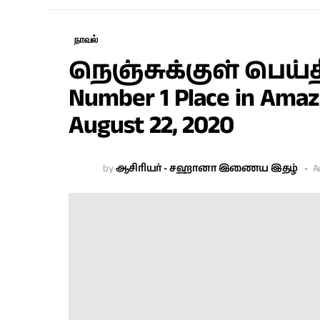
நாவல்
நெஞ்சுக்குள் பெய்த
Number 1 Place in Amazo
August 22, 2020
by
ஆசிரியர் - சஹானா இணைய இதழ்
A