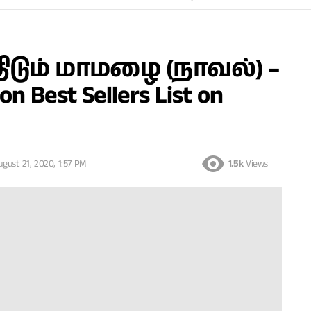
ிடும் மாமழை (நாவல்) –
n Best Sellers List on
ugust 21, 2020, 1:57 PM
1.5k
Views