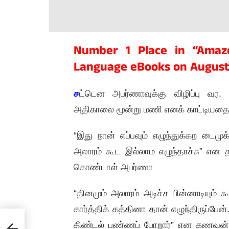
Number 1 Place in “Amazo
Language eBooks on August
ச
ட்டென அபர்ணாவுக்கு விழிப்பு வர, எத
அதிகாலை மூன்று மணி எனக் காட்டியதை, 
“இது நான் எப்பவும் எழுந்துக்கற டைம
அலாரம் கூட இல்லாம எழுந்தாச்சு” என 
கொண்டாள் அபர்ணா
“தினமும் அலாரம் அடிச்ச பின்னாடியும் கூ
கார்த்திக் கத்தினா தான் எழுந்திருப்பேன
கிண்டல் பண்ணப் போறார்” என கணவன் ப