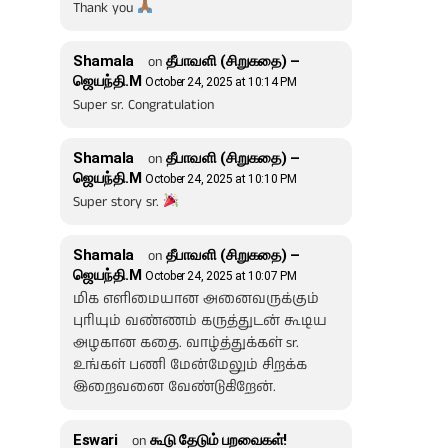
Thank you
Shamala
on
தீபாவளி (சிறுகதை) –
ஜெயந்தி.M
October 24, 2025 at 10:14 PM
Super sr. Congratulation
Shamala
on
தீபாவளி (சிறுகதை) –
ஜெயந்தி.M
October 24, 2025 at 10:10 PM
Super story sr.
Shamala
on
தீபாவளி (சிறுகதை) –
ஜெயந்தி.M
October 24, 2025 at 10:07 PM
மிக எளிமையான அனைவருக்கும்
புரியும் வண்ணம் கருத்துடன் கூடிய
அழகான கதை. வாழ்த்துக்கள் sr.
உங்கள் பணி மேன்மேலும் சிறக்க
இறைவனை வேண்டுகிறேன்.
Eswari
on
கூடு தேடும் பறவைகள்!