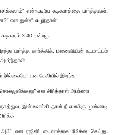
ா ரசிக்கலாம்” என்றபடியே கடிகாரத்தை பார்த்தவள்,
?” என துள்ளி எழுந்தாள்
 கடிகாரம் 3.40 என்றது
்து பார்த்த கார்த்திக், மனைவியின் நடமாட்டம்
 அமர்ந்தான்
் இல்லையே” என கேலியில் இறங்க
ி சொல்லுவீங்கனு” என சிரித்தாள் அபர்ணா
ுசத்துல, இன்னைக்கி தான் நீ எனக்கு முன்னாடி
சிரிக்க
்த அபி” என ரஜினி டைலாக்கை ரீமிக்ஸ் செய்து,