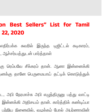
n Best Sellers” List for Tamil
 22, 2020
ிர்பக்க சுவரில் இருந்த டிஜிட்டல் கடிகாரம்,
ஆச்சர்யத்துடன் பார்த்தாள்
ுக்கு ரெம்பவே சீக்கரம் தான். ஆனா இன்னைக்கி
தனக்கு தானே பெருமையாய் தட்டிக் கொடுத்துக்
ட, அபி நேரமாச்சு அபி எழுந்திருனு பத்து வாட்டி
். இன்னக்கி அதிசயம் தான். கார்த்திக் கண்டிப்பா
ற்றிய நினைவில், வழக்கம் போல் அபர்ணாவின்