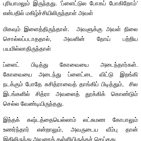
புரியாமலும் இருந்தது. ‘ப்ளைட்டுல போகப் போகிறோம்’
என்பதில் மகிழ்ச்சியிலிருந்தாள் அவள்
மிகவும் இளைத்திருந்தாள். அவளுக்கு அவள் நிலை
சொல்லப்படாததால், அவளின் நோய் பற்றிய
பயமில்லாதிருந்தாள்
ப்ளைட் பிடித்து கோவையை அடைந்தார்கள்.
கோவையை அடைந்து ப்ளைட்டை விட்டு இறங்கி
நடக்கும் போதே சுசித்ராவைத் தாங்கிப் பிடித்தும், சில
இடங்களில் சித்ரா அவளைத் தூக்கிக் கொண்டும்
செல்ல வேண்டியிருந்தது.
இந்தக் கஷ்டத்தையெல்லாம் லட்சுமண கோபாலும்
உணர்ந்தார் என்றாலும், அவருடைய வீம்பு தான்
இதிலிருந்து அவரைத் தள்ளியிருக்கச் செய்தது