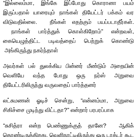
“இல்லைம்மா, இங்கே இப்போது கொரானா பயம்
இருப்பதால் யாரையும் நாங்கள் தியேட்டர் பக்கம் வர
விடுவதில்லை. நீங்கள் எதற்கும் பயப்படாதீர்கள்.
நாங்கள் பார்த்துக் கொள்கிறோம்” என்றவள்,
கையெழுத்திட்ட படிவத்தைப் பெற்றுக் கொண்டு
அங்கிருந்து நகர்ந்தாள்
அவர்கள் பல் துலக்கிய பின்னர் மீண்டும் அறையின்
வெளியே வந்த போது ஒரு நர்ஸ் அறுவை
தியேட்டரிலிருந்து வருவதைப் பார்த்தனர்
லட்சுமணன் ஓடிச் சென்று, “என்னம்மா, அறுவை
சிகிச்சை முடிந்து விட்டதா?” என்றார் பரபரப்பாக
“சுசித்ரா என்ற பெண்ணுக்குத் தானே? ஆகிக்
கொண்டிருக்கிறது. வெளிநாட்டிலிருந்து ஒரு டாக்டர் கூட