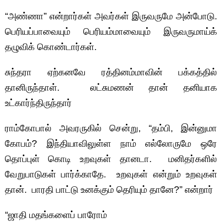
“அண்ணா” என்றார்கள் அவர்கள் இருவருமே அன்போடு.
பெரியப்பாவையும் பெரியம்மாவையும் இருவருமாய்க்
தழுவிக் கொண்டார்கள்.
சுந்தரா ஏற்கனவே ரத்தினம்மாவின் பக்கத்தில்
தானிருந்தாள். லட்சுமணன் தான் தனியாக
உட்கார்ந்திருந்தார்
ராம்கோபால் அவரருகில் சென்று, “தம்பி, இன்னுமா
கோபம்? இந்தியாவிலுள்ள நாம் எல்லோருமே ஒரே
தொப்புள் கொடி உறவுகள் தானடா. மனிதர்களில்
வேறுபாடுகள் பார்க்காதே. உறவுகள் என்றும் உறவுகள்
தான். பாரதி பாட்டு உனக்கும் தெரியும் தானே?” என்றார்
“ஜாதி மதங்களைப் பாரோம்