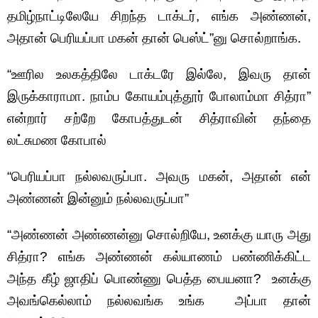
தமிழ்நாட்டிலேயே சிறந்த டாக்டர், எங்க அண்ணன்,
அதான் பெரியப்பா மகன் தான் பெஸ்ட்”னு சொல்றாங்க.
“ஊரில உலகத்திலே டாக்டரே இல்லே, இவரு தான்
இருக்காராமா. நாம்ப கோயம்புத்தூர் போலாம்மா சித்ரா”
என்றார் சற்றே கோபத்துடன் சித்ராவின் தந்தை
லட்சுமண கோபால்
“பெரியப்பா நல்லவருப்பா. அவரு மகன், அதான் என்
அண்ணன் இன்னும் நல்லவருப்பா”
“அண்ணன் அண்ணன்னு சொல்றியே, உனக்கு யாரு அது
சித்ரா? எங்க அண்ணன் கல்யாணம் பண்ணிக்கிட்ட
அந்த கீழ் ஜாதிப் பொண்ணு பெத்த பையனா? உனக்கு
அவங்கெல்லாம் நல்லவங்க உங்க அப்பா தான்