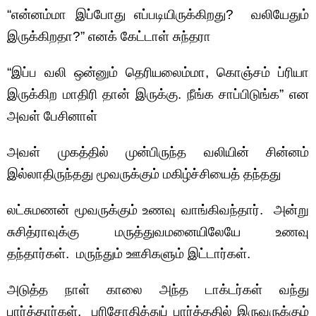
“என்னம்மா இப்போது எப்படியிருக்கிறது? வலியேதும்
இருக்கிறதா?” எனக் கேட்டாள் சுந்தரா
“இப்ப வலி ஒன்னும் தெரியலைம்மா, கொஞ்சம் ப்ரியா
இருக்கிற மாதிரி தான் இருக்கு. நீங்க சாப்பிடுங்க” என
அவள் பேசினாள்
அவள் முகத்தில் முன்பிருந்த வலியின் சின்னம்
இல்லாதிருந்தது மூவருக்கும் மகிழ்ச்சியைத் தந்தது
லட்சுமணன் மூவருக்கும் உணவு வாங்கிவந்தார். அன்று
சுசித்ராவுக்கு மருத்துவமனையிலேயே உணவு
தந்தார்கள். மருந்தும் ஊசிகளும் இட்டார்கள்.
அடுத்த நாள் காலை அந்த டாக்டர்கள் வந்து
பார்த்தார்கள். பரிசோதித்துப் பார்த்ததில் இருவருக்கும்