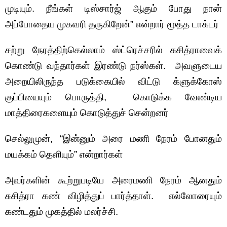
முடியும். நீங்கள் டிஸ்சார்ஜ் ஆகும் போது நான்
அப்போதைய முகவரி தருகிறேன்” என்றார் மூத்த டாக்டர்
சற்று நேரத்திற்கெல்லாம் ஸ்ட்ரெச்சரில் சுசித்ராவைக்
கொண்டு வந்தார்கள் இரண்டு நர்ஸ்கள். அவளுடைய
அறையிலிருந்த படுக்கையில் விட்டு க்ளுக்கோஸ்
குப்பியையும் பொருத்தி, கொடுக்க வேண்டிய
மாத்திரைகளையும் கொடுத்துச் சென்றனர்
செல்லுமுன், “இன்னும் அரை மணி நேரம் போனதும்
மயக்கம் தெளியும்” என்றார்கள்
அவர்களின் கூற்றுபடியே அரைமணி நேரம் ஆனதும்
சுசித்ரா கண் விழித்துப் பார்த்தாள். எல்லோரையும்
கண்டதும் முகத்தில் மலர்ச்சி.