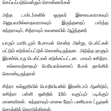
செய்யப்படுமென்றும் சொன்னார்கள்
அந்த டாக்டர்களில் ஒருவர் இளையவராகவும்
அனுபவமில்லாதவராகவும் இருந்ததைப் பார்த்த
சுந்தராவும், சித்ராவும் கவலையில் ஆழ்ந்தனர்
யாரும் யாரிடமும் பேசாமல் சென்ற அன்று, டெஸ்ட்கள்
மட்டும் எடுக்கப்பட்டுக் கொண்டிருந்தன. அடுத்த நாளும்
இரண்டொரு டெஸ்ட்கள் எடுக்கப்பட்டன. பாவம் சுசித்ரா.
எல்லாவற்றையும் பெரியவர்களைப் போல் தாங்கிக்
கொண்டிருந்தாள்
சித்ரா கல்லூரியில் பொறியியலில் இரண்டாம் ஆண்டும்,
சுசித்ரா பள்ளி ஒன்றில் 10ம் வகுப்பும் படிக்கும்
மாணவிகள். சுந்தராவும் மாலை நேரப் பணியாக ட்யூஷன்
சொல்லிக் கொடுக்கிறாள்.