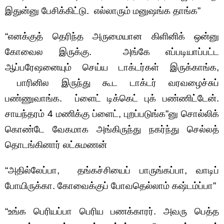
இதுன்னு பேசிக்கிட்டு. எல்லாரும் மனுஷங்க தாங்க”
“எனக்குத் தெரிந்த அருமையான கிளினிக் ஒன்னு
கோவைல இருக்கு. அங்கே எப்படியாப்பட்ட
ஆப்பரேஷனையும் செய்ய டாக்டர்கள் இருக்காங்க,
பாரினில இருந்து கூட டாக்டர் வரவழைச்சுப்
பண்ணுவாங்க. ப்ளைட் டிக்கெட் புக் பண்ணிட்டேன்.
சாயந்தரம் 4 மணிக்கு ப்ளைட், புறப்படுங்க”னு சொல்லிக்
கொண்டே வேகமாக அங்கிருந்து நகர்ந்து செல்லத்
தொடங்கினார் லட்சுமணன்
“அதில்லேப்பா, தங்கச்சியைப் பாருங்கப்பா, வாடிப்
போயிருக்கா. கோவைக்குப் போவதெல்லாம் கஷ்டம்ப்பா”
“உங்க பெரியப்பா பெரிய பணக்காரர். அவரு பெத்த