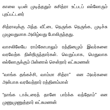
காலை டிபன் முடித்ததும் சுசித்ரா உட்படப் எல்லோரும்
புறப்பட்டனர்
சித்ராவுக்கு அந்த வீட்டை நெருங்க நெருங்க, முடிச்சு
முழுவதுமாக அவிழ்வது போலிருந்தது.
வாசலிலேயே ராம்கோபாலும் ரத்தினமும் இவர்களை
வரவேற்க நின்றிருந்தார்கள். வெறுப்பாக, மெதுவாக
எல்லோருக்கும் பின்னால் சென்றார் லட்சுமணன்
“வாங்க தங்கச்சி, வாம்மா சித்ரா” என அவர்களை
அன்பாக வரவேற்றார் ரத்தினம்மாள்
“நாங்க டாக்டரைத் தானே பார்க்க வந்தோம்” என
முணுமுணுத்தார் லட்சுமணன்