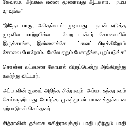
கேவலம், அவங்க என்ன மூணாவது ஆட்களா. நம்ப
உறவுங்க”
“இதோ பாரு, அதெல்லாம் முடியாது. நான் எடுத்த
முடிவில மாற்றமில்ல. வேற டாக்டர் கோவையில்
இருக்காங்க, இன்னைக்கே ப்ளைட் பிடிக்கிறோம்
கோவை போறோம். மேலே ஏதும் பேசாதீங்க, புறப்படுங்க”
சொன்ன லட்சுமண கோபால் விருட்டென்று அங்கிருந்து
நகர்ந்து விட்டார்.
அப்பாவின் குணம் அறிந்த சித்ராவும் அம்மா சுந்தராவும்
செய்வதறியாது சோர்ந்த முகத்துடன் பயணத்துக்கான
ஏற்பாடுகள் செய்தனர்
சித்ராவின் தங்கை சுசித்ராவுக்குப் பாதி புரிந்தும் பாதி