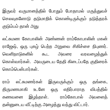
இருவர் வருமானத்தில் போதும் போதாமல் மருத்துவச்
செலவுகளோடு தடுமாறிக் கொண்டிருக்கும் நடுத்தரக்
குடும்பம் தான் அது
லட்சுமண கோபாலின் அண்ணன் ராம்கோபாலின் மகன்
ராஜேஷ், ஒரு புகழ் பெற்ற அறுவை சிகிச்சை நிபுணர்.
வெளிநாடுகளில் கூட அவரை வரவழைத்துக்
கொள்வார்கள். அவருடைய தேதி கிடைப்பதே குதிரைக்
கொம்பென்பார்கள்.
ராம் லட்சுமணர்கள் இருவருக்கும் ஒரு தங்கை,
திருமணமாகி உடனே ஒரு எதிர்பாராத விபத்தில்
கணவனை இழந்தாள். ராம்கோபால் அவளைத்
தன்னுடைய வீட்டிற்கு அழைத்து வந்து விட்டார்.