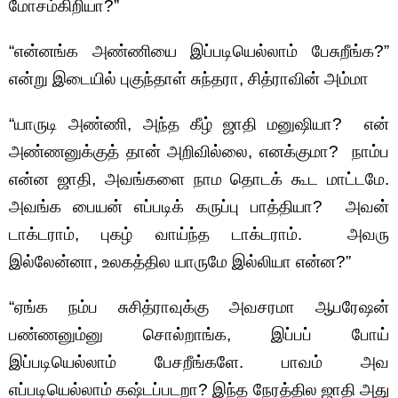
மோசம்கிறியா?”
“என்னங்க அண்ணியை இப்படியெல்லாம் பேசுறீங்க?”
என்று இடையில் புகுந்தாள் சுந்தரா, சித்ராவின் அம்மா
“யாருடி அண்ணி, அந்த கீழ் ஜாதி மனுஷியா? என்
அண்ணனுக்குத் தான் அறிவில்லை, எனக்குமா? நாம்ப
என்ன ஜாதி, அவங்களை நாம தொடக் கூட மாட்டமே.
அவங்க பையன் எப்படிக் கருப்பு பாத்தியா? அவன்
டாக்டராம், புகழ் வாய்ந்த டாக்டராம். அவரு
இல்லேன்னா, உலகத்தில யாருமே இல்லியா என்ன?”
“ஏங்க நம்ப சுசித்ராவுக்கு அவசரமா ஆபரேஷன்
பண்ணனும்னு சொல்றாங்க, இப்பப் போய்
இப்படியெல்லாம் பேசறீங்களே. பாவம் அவ
எப்படியெல்லாம் கஷ்டப்படறா? இந்த நேரத்தில ஜாதி அது