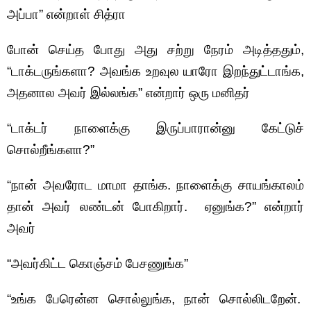
அப்பா” என்றாள் சித்ரா
போன் செய்த போது அது சற்று நேரம் அடித்ததும்,
“டாக்டருங்களா? அவங்க உறவுல யாரோ இறந்துட்டாங்க,
அதனால அவர் இல்லங்க” என்றார் ஒரு மனிதர்
“டாக்டர் நாளைக்கு இருப்பாரான்னு கேட்டுச்
சொல்றீங்களா?”
“நான் அவரோட மாமா தாங்க. நாளைக்கு சாயங்காலம்
தான் அவர் லண்டன் போகிறார். ஏனுங்க?” என்றார்
அவர்
“அவர்கிட்ட கொஞ்சம் பேசணுங்க”
“உங்க பேரென்ன சொல்லுங்க, நான் சொல்லிடறேன்.