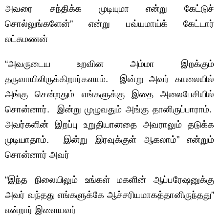
அவரை சந்திக்க முடியுமா என்று கேட்டுச்
சொல்லுங்களேன்” என்று பவ்யமாய்க் கேட்டார்
லட்சுமணன்
“அவருடைய உறவின அம்மா இறக்கும்
தருவாயிலிருக்கிறார்களாம். இன்று அவர் காலையில்
அங்கு சென்றதும் எங்களுக்கு இதை அலைபேசியில்
சொன்னார். இன்று முழுவதும் அங்கு தானிருப்பாராம்.
அவர்களின் இறப்பு உறுதியானதை அவராலும் தடுக்க
முடியாதாம். இன்று இரவுக்குள் ஆகலாம்” என்றும்
சொன்னார் அவர்
“இந்த நிலையிலும் உங்கள் மகளின் ஆப்பரேஷனுக்கு
அவர் வந்தது எங்களுக்கே ஆச்சரியமாகத்தானிருந்தது”
என்றார் இளையவர்