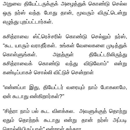
அறுவை தியேட்டருக்குக் அழைத்துக் கொண்டு செல்ல
ஒரு நர்ஸ் வந்த போது தான், மூவரும் விருட்டென்று
எழுந்து புறப்பட்டார்கள்.
சுசித்ராவை ஸ்ட்ரெச்சரில் கொண்டு செல்லும் நர்ஸ்,
“கூட யாரும் வராதீர்கள். உங்கள் வேலைகளை முடித்துக்
கொள்ளுங்கள். அதற்குள் தியேட்டரிலிருந்து
சுசித்ராவைக் கொண்டு வந்து விடுவோம்” என்று
கண்டிப்பாகச் சொல்லி விட்டுச் சென்றாள்
“என்னப்பா இது, தியேட்டர் வரையும் நாம் போகலாமே,
ஏன் கூடாது என்கிறார்கள்?”
“சித்ரா நாம் பல் கூட விளக்கல. அவளுக்குத் தொற்று
ஏதும் தொற்றக் கூடாது என்று தான் நர்ஸ் அப்படி
சொல்லியிருப்பாள்” என்றாள் சுந்தரா