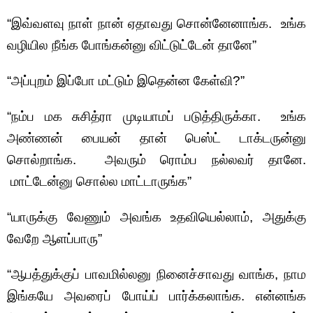
“இவ்வளவு நாள் நான் ஏதாவது சொன்னேனாங்க. உங்க
வழியில நீங்க போங்கன்னு விட்டுட்டேன் தானே”
“அப்புறம் இப்போ மட்டும் இதென்ன கேள்வி?”
“நம்ப மக சுசித்ரா முடியாமப் படுத்திருக்கா. உங்க
அண்ணன் பையன் தான் பெஸ்ட் டாக்டருன்னு
சொல்றாங்க. அவரும் ரொம்ப நல்லவர் தானே.
மாட்டேன்னு சொல்ல மாட்டாருங்க”
“யாருக்கு வேணும் அவங்க உதவியெல்லாம், அதுக்கு
வேறே ஆளப்பாரு”
“ஆபத்துக்குப் பாவமில்லனு நினைச்சாவது வாங்க, நாம
இங்கயே அவரைப் போய்ப் பார்க்கலாங்க. என்னங்க