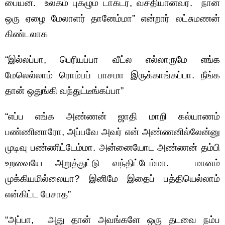
பையன். உலகம் புகழும் டாக்டர், வசதியானவர். நான்
ஒரு ஏழை மேலாளர் தானேம்மா” என்றார் லட்சுமணன்
கிண்டலாக
“இல்லப்பா, பெரியப்பா வீட்ல எல்லாருமே எங்க
மேலெல்லாம் ரொம்பப் பாசமா இருக்காங்கப்பா. நீங்க
தான் ஒதுங்கி வந்துட்டீங்கப்பா”
“எப்ப எங்க அண்ணன் ஜாதி மாறி கல்யாணம்
பண்ணினாரோ, அப்பவே அவர் என் அண்ணனில்லேன்னு
முடிவு பண்ணிட்டேம்மா. அன்னையோட அண்ணன் தம்பி
உறவையே அறுத்துட்டு வந்திட்டேம்மா. மானம்
முக்கியமில்லையா? இனிமே இதைப் பத்தியெல்லாம்
என்கிட்ட பேசாத”
“அப்பா, அது தான் அவங்களே ஒரு தடவை நம்ப