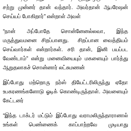
சற்று முன்னர் தான் வந்தார். அவர்தான் ஆபரேஷன்
செய்யப் போகிறார்” என்றாள் அவள்
“நான் அப்போதே சொன்னேனல்லவா, இந்த
மருத்துவமனை சிறப்பானது. சிறப்பான வைத்தியம்
செய்வார்கள் என்றார்கள். சரி தான், இனி பயப்பட
வேண்டாம்” என்று மனைவியையும் மகளையும் பார்த்து
ஆறுதலாகச் சொன்னார் லட்சுமணன்
இப்போது மற்றொரு நர்ஸ் தியேட்டரிலிருந்து ஏதோ
உபகரணங்களோடு ஓடிக் கொண்டிருந்தாள். அவளையும்
கேட்டனர்
“இந்த டாக்டர் மட்டும் இப்போது வராமலிருந்தாரானால்
உங்கள் பெண்ணைக் காப்பாற்றவே முடியாது