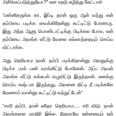
அசிங்கப்படுத்துறியா?” என உதடு சுழித்து கேட்டாள்
“மன்னிசுருங்க கா, இப்டி தான் ஒரு ஆள் வந்து என்
தம்பியை படிக்க வைக்கிறேன்னு கூட்டிட்டு போனாரு.
இது அந்த ஆளு பொண்டாட்டிக்கு பிடிக்கல போல, என்
தம்பியை‌ அவங்க வீட்டு வேலை எல்லாத்தையும் செய்ய
விட்டாங்க.
அது தெரியாம நான் தம்பி படிக்கிறான்னு அவனுக்கு
பிடிச்ச பால் பண் வாங்கிட்டு போனேன். அப்ப அவன்
அவங்க வீட்டு கக்கூஸ் கழுவிட்டு இருந்தான். எனக்கு
ரொம்ப கஷ்டமா இருந்தது, அவனை திட்டி நீ படிக்கவே
வேணாம் வான்னு கூட்டிட்டு வந்துட்டேன்”
“சாரி தம்பி, நான் ஏதோ தெரியாம…. சரி விடு. நான்
அவங்களை மாதிரி இல்ல, நிஜமாவே உன்னையும் உன்