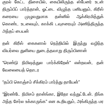
குரல் கேட்ட திசையில், கையிலிருந்த ஸ்பேனர் உடன்
திரும்பிப் பார்த்தான், ஓட்டை விழுந்த பனியனும், கிரீஸ்
கரையை முழுவதுமாக தன்னில் ஆக்கிரமித்துக்
கொண்ட உடலையும், காக்கி டவுசரையும் அணிந்திருந்த
அந்தப் பையன்
தன் கிரீஸ் கைகளால் நெற்றியில் இருந்து வழிந்த
வியர்வை துளியை துடைத்தவாறு திரும்பினான்
“ரெண்டு நிமிஷத்துல பார்க்கிறேன்” என்றவன், தன்
வேலையைத் தொடர
“தம்பி கொஞ்சம் சீக்கிரம் பார்த்து தாயேன்”
“இரண்டே நிமிசம் தான்ங்கா, இதோ வந்துட்டேன். நீங்க
அந்த சேர்ல உக்காருங்க” என கூறியதும், அங்கிருந்த மர