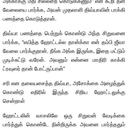
அக்காக்கு மீதி சில்லறை கொடுக்கணும்” என கூறி தன்
வேலையை பார்க்க, அவன் முதலாளி திவ்யாவின் பாக்கி
பணத்தை கொடுத்தான்.
திவ்யா பணத்தை பெற்றுக் கொண்டு அந்த சிறுவனை
பார்க்க, “எயித்த ஹோட்டல்ல தான்க்கா என் தம்பி ஜீவா
வேலை பார்க்குறான். நீங்க அங்க இருங்க, இதை மட்டும்
முடிச்சுட்டு வரேன். அவனும் என்னை மாதிரி காக்கி
ட்ரவுஸர் தான் போட்ருப்பான்”
சரி என தலையசைத்த திவ்யா, அசோக்கை அழைத்துக்
கொண்டு எதிரில் இருந்த சிறிய ஹோட்டலுக்கு
சென்றாள்
ஹோட்டலின் வாசலிலே ஒரு சிறுவன் வேடிக்கை
பார்த்துக் கொண்டே நின்றிருக்க அவனை பார்த்ததும்