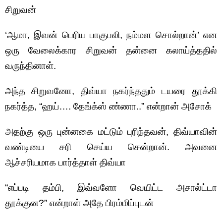
சிறுவன்
‘ஆமா, இவன் பெரிய பாகுபலி, நம்மள சொல்றான்’ என
ஒரு வேலைக்கார சிறுவன் தன்னை கலாய்த்ததில்
வருந்தினாள்.
அந்த சிறுவனோ, திவ்யா நகர்ந்ததும் டயரை தூக்கி
நகர்த்த, “ஹய்…. தேங்க்ஸ் ண்ணா..” என்றான் அசோக்
அதற்கு ஒரு புன்னகை மட்டும் புரிந்தவன், திவ்யாவின்
வண்டியை சரி செய்ய சென்றான். அவனை
ஆச்சரியமாக பார்த்தாள் திவ்யா
“எப்படி தம்பி, இவ்வளோ வெயிட்ட அசால்ட்டா
தூக்குன?” என்றாள் அதே பிரம்மிப்புடன்