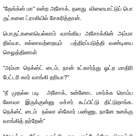
“தேங்க்ஸ் மா” என்ற அசோக், தனது விளையாட்டுப் பொ
ருட்களை ட்ராலியில் சேகரித்தான்.
பொருட்களையெல்லாம் வாங்கிய அசோக்கின் அம்மா
திவ்யா, எல்லாவற்றையும் பத்திரப்படுத்தி வண்டியை
செலுத்தினாள்
“அம்மா நெக்ஸ்ட் டைம், நான் உட்கார்ந்து ஓட்ற மாதிரி
பேட்டரி கார் வாங்கி தரியா?”
“நீ முதல்ல படி அசோக், உன்னோட மார்க்க ரொம்ப
லோவா இருக்குன்னு டீச்சர் கூப்பிட்டு திட்டுறாங்க.
நெக்ஸ்ட் டைம் நல்லா ஸ்கோர் பண்ணு, நானே உனக்கு
வாங்கித் தர்றேன்”