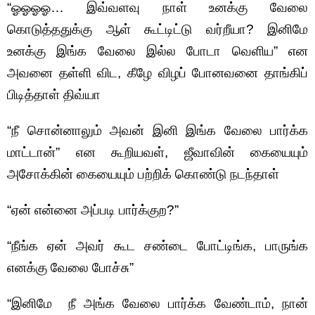
“ஓஓஓஓ‌‌… இவ்வளவு நாள் உனக்கு வேலை
கொடுத்ததுக்கு ஆள் கூட்டிட்டு வர்றீயா? இனிமே
உனக்கு இங்க வேலை இல்ல போடா வெளிய” என
அவனை தள்ளி விட, கீழே விழப் போனவனை தாங்கிப்
பிடித்தாள் திவ்யா
“நீ சொன்னாலும் அவன் இனி இங்க வேலை பார்க்க
மாட்டான்” என கூறியவள், ஜீவாவின் கையையும்
அசோக்கின் கையையும் பற்றிக் கொண்டு நடந்தாள்
“ஏன்‌ என்னை அப்படி பார்க்குற?”
“நீங்க ஏன் அவர் கூட சண்டை போட்டிங்க, பாருங்க
எனக்கு வேலை போச்சு‌‌”
“இனிமே நீ அங்க வேலை பார்க்க வேண்டாம், நான்