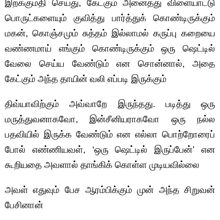
இறக்குமதி செய்து, கேட்கும் அனைத்து விளையாட்டு
பொருட்களையும் குவித்து பார்த்துக் கொண்டிருக்கும்
மகன், கொஞ்சமும் சுத்தம் இல்லாமல் கருப்பு கறையை
வண்ணமாய் எங்கும் கொண்டிருக்கும் ஒரு ஷெட்டில்
வேலை செய்ய வேண்டும் என சொன்னால், அதை
கேட்கும் அந்த தாயின் வலி எப்படி இருக்கும்
திவ்யாவிற்கும் அவ்வாறே இருந்தது. படித்து ஒரு
மருத்துவனாகவோ, இன்சீனியராகவோ ஒரு நல்ல
பதவியில் இருக்க வேண்டும் என எல்லா பொற்றோரைப்
போல் எண்ணியவள், ‘ஒரு ஷெட்டில் இருப்பேன்’ என
கூறியதை அவளால் தாங்கிக் கொள்ள முடியவில்லை
அவள் எதுவும் பேச ஆரம்பிக்கும் முன் அந்த சிறுவன்
பேசினான்