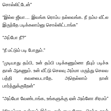
சொல்லிட்டேன்”
“இல்ல ஜீவா… இவங்க ரொம்ப நல்லவங்க. நீ நம்ம வீட்ல
இருந்தே படிக்கலாம்னு சொல்லிட்டாங்க”
“அப்போ நீ?”
“நீ மட்டும் படி போதும்.”
“முடியாது தம்பி, உன் தம்பி படிக்கணும்னா நீயும் படிச்சு
தான் ஆகணும். உன் வீட்டு செலவு அம்மா மருந்து செலவ
பத்தி கவலைபடாதே. அதெல்லாம் நான்
பார்த்துக்குறேன்”
“அய்யோ வேண்டாங்க, உங்களுக்கு ஏன் அவ்ளோ சிரமம்”