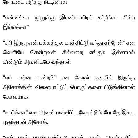
நோட்டை எடுத்து நீட்டினாள்
“என்னக்கா நூறுக்கு இரண்டாயிரம் தர்றீங்க, சில்ற
இல்லக்கா”
“சரி இரு, நான் பக்கத்துல மாத்திட்டு வந்து தர்றேன்” என
வெளியே சென்றவள் சில்லறை எங்கும் இல்லாமல்
மீண்டும் அவனிடமே வந்தாள்
“ஏய் என்ன பண்ற?” என அவன் கையில் இருந்த
அசோக்கின் விளையாட்டுப் பொருட்களை பிடுங்கினாள்
கோவமாக
“சாரிக்கா” என அவன் மன்னிப்பு வேண்டும் போதே இடை
புகுந்தான் அசோக்.
“ஏன் மாம் புடுங்குனீங்க? நான் தான் அவங்ககிட்ட