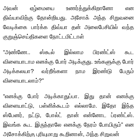
அவன் ஏழ்மையை உணர்த்துக்கிறானோ என
திவ்யாவிற்கு தோன்றியது. அசோக் அந்த சிறுவனை
வேடிக்கை பார்க்க திவ்யா தன் அலைபேசியில் வந்த
குறுஞ்செய்திகளை நோட்டமிட்டாள்
“அண்ணே.. ஸ்கூல் இல்லாம பிரண்ட்ஸ் கூட
விளையாடாம எனக்கு போர் அடிக்குது. உங்களுக்கு போர்
அடிக்கலயா? வர்றீங்களா நாம இரண்டு பேரும்
விளையாடலாம்?”
“எனக்கு போர் அடிக்காதுப்பா. இது தான் எனக்கு
விளையாட்டு, பள்ளிக்கூடம் எல்லாமே. இதோ இந்த
ஸ்பேனர், நட்டு, போல்ட் தான் என்னோட ப்ரண்ட்ஸ்.
இவங்க கூட இருந்தாலே எனக்கு நேரம் போயிரும்” என
அசோக்கிற்கு புரியுமாறு கூறினான், அந்த சிறுவன்