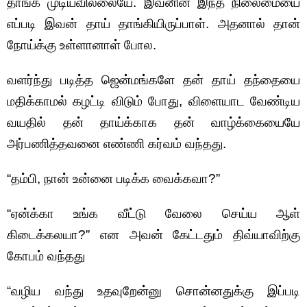
தாங்க முடியவில்லையே. இவனின் இந்த நிலைமையை
எப்படி இவன் தாய் தாங்கியிருப்பாள். அதனால் தான்
நோய்க்கு உள்ளானாள் போல.
வளர்ந்து படித்த ஜென்மங்களே தன் தாய் தந்தையை
மதிக்காமல் கழட்டி விடும் போது, விளையாட வேண்டிய
வயதில் தன் தாய்க்காக தன் வாழ்க்கையையே
அர்பணித்தவனை எண்ணி கர்வம் வந்தது.
“தம்பி, நான் உன்னை படிக்க வைக்கவா?”
“ஏன்க்கா உங்க வீட்டு வேலை செய்ய ஆள்
கிடைக்கலயா?” என அவன் கேட்டதும் திவ்யாவிற்கு
கோபம் வந்தது
“வழிய வந்து உதவுறேன்னு சொன்னதுக்கு இப்படி