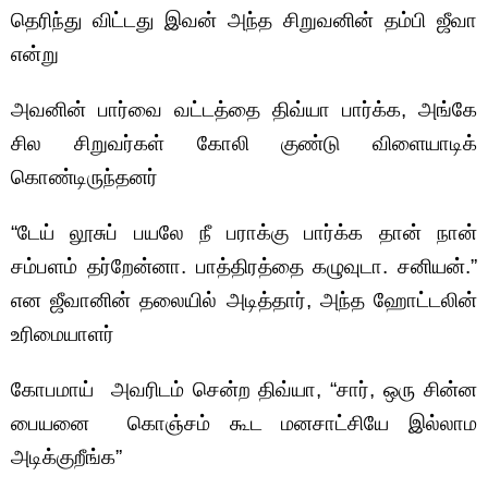
தெரிந்து விட்டது இவன் அந்த சிறுவனின் தம்பி ஜீவா
என்று
அவனின் பார்வை வட்டத்தை திவ்யா பார்க்க, அங்கே
சில சிறுவர்கள் கோலி குண்டு விளையாடிக்
கொண்டிருந்தனர்
“டேய் லூசுப் பயலே நீ பராக்கு பார்க்க தான் நான்
சம்பளம் தர்றேன்னா. பாத்திரத்தை கழுவுடா. சனியன்.”
என ஜீவானின் தலையில் அடித்தார், அந்த ஹோட்டலின்
உரிமையாளர்
கோபமாய் அவரிடம் சென்ற திவ்யா,
“சார், ஒரு சின்ன
பையனை கொஞ்சம் கூட மனசாட்சியே இல்லாம
அடிக்குறீங்க”