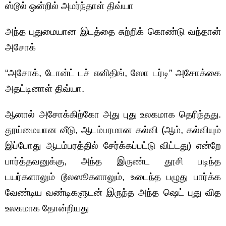
ஸ்டூல் ஒன்றில் அமர்ந்தாள் திவ்யா
அந்த புதுமையான இடத்தை சுற்றிக் கொண்டு வந்தான்
அசோக்
“அசோக், டோன்ட் டச் எனிதிங், ஸோ டர்டி” அசோக்கை
அதட்டினாள் திவ்யா.
ஆனால் அசோக்கிற்கோ அது புது உலகமாக தெரிந்தது.
தூய்மையான வீடு, ஆடம்பரமான கல்வி (ஆம், கல்வியும்
இப்போது ஆடம்பரத்தில் சேர்க்கப்பட்டு விட்டது) என்றே
பார்த்தவனுக்கு, அந்த இருண்ட தூசி படிந்த
டயர்களாலும் டூலஸூகளாலும், உடைந்த பழுது பார்க்க
வேண்டிய வண்டிகளுடன் இருந்த அந்த ஷெட் புது வித
உலகமாக தோன்றியது