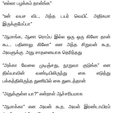
“எல்லா பழக்கம் தான்ங்க”
“உன் வயச விட, அந்த டயர் வெயிட் அதிகமா
இருக்குமேப்பா”
“ஆமாங்க, ஆனா ரொம்ப இல்ல ஒரு ஒரு கிலோ தான்
கூட. பதினாலு கிலோ” என அந்த சிறுவன் கூற,
அவளுக்கு அது சாதனையாக தெரிந்தது
“அக்கா வேலை முடிஞ்சது, நூறுவா குடுங்க” என
திவ்யாவின் வண்டியிலிருந்து கை எடுத்து
பக்கத்திலிருந்த துணியில் கை துடைத்தான்
“அதுக்குள்ள யா?” என்றாள் ஆச்சரியமாக
“ஆமாக்கா” என அவன் கூற, அவள் இரண்டாயிரம்