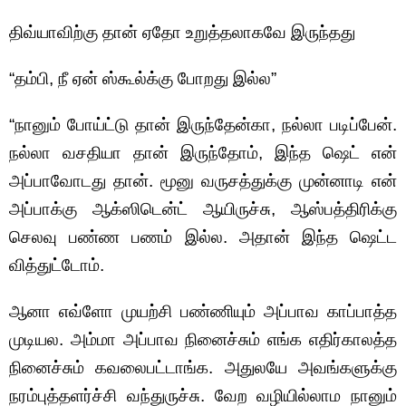
திவ்யாவிற்கு தான் ஏதோ உறுத்தலாகவே இருந்தது
“தம்பி, நீ ஏன் ஸ்கூல்க்கு போறது இல்ல”
“நானும் போய்ட்டு தான் இருந்தேன்கா, நல்லா படிப்பேன்.
நல்லா வசதியா தான் இருந்தோம், இந்த ஷெட் என்
அப்பாவோடது தான். மூனு வருசத்துக்கு முன்னாடி என்
அப்பாக்கு ஆக்ஸிடென்ட் ஆயிருச்சு, ஆஸ்பத்திரிக்கு
செலவு பண்ண பணம் இல்ல. அதான் இந்த ஷெட்ட
வித்துட்டோம்.
ஆனா எவ்ளோ முயற்சி பண்ணியும் அப்பாவ காப்பாத்த
முடியல. அம்மா அப்பாவ நினைச்சும் எங்க எதிர்காலத்த
நினைச்சும் கவலைபட்டாங்க. அதுலயே அவங்களுக்கு
நரம்புத்தளர்ச்சி வந்துருச்சு. வேற வழியில்லாம நானும்