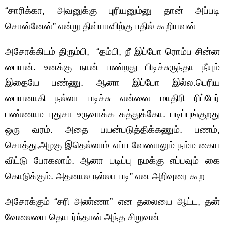
“சாரிக்கா, அவனுக்கு புரியனும்னு தான் அப்படி
சொன்னேன்” என்று திவ்யாவிற்கு பதில் கூறியவன்
அசோக்கிடம் திரும்பி, “தம்பி, நீ இப்போ ரொம்ப சின்ன
பையன். உனக்கு நான் பண்றது பிடிச்சுருந்தா நீயும்
இதையே பண்ணு. ஆனா இப்போ இல்ல.பெரிய
பையனாகி நல்லா படிச்சு என்னை மாதிரி ரிப்பேர்
பண்ணாம புதுசா உருவாக்க கத்துக்கோ. படிப்புங்குறது
ஒரு வரம். அதை பயன்படுத்திக்கணும். பணம்,
சொத்து,அழகு இதெல்லாம் எப்ப வேணாலும் நம்ம கைய
விட்டு போகலாம். ஆனா படிப்பு நமக்கு எப்பவும் கை
கொடுக்கும். அதனால நல்லா படி” என அறிவுரை கூற
அசோக்கும் “சரி அண்ணா” என தலையை ஆட்ட, தன்
வேலையை தொடர்ந்தான் அந்த சிறுவன்