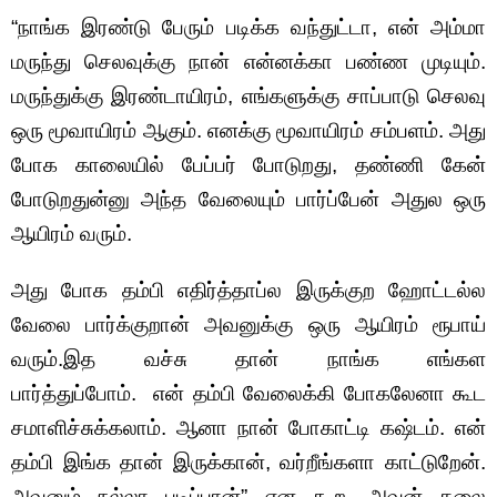
“நாங்க இரண்டு பேரும் படிக்க வந்துட்டா, என் அம்மா
மருந்து செலவுக்கு நான் என்னக்கா பண்ண முடியும்.
மருந்துக்கு இரண்டாயிரம், எங்களுக்கு சாப்பாடு செலவு
ஒரு மூவாயிரம் ஆகும். எனக்கு மூவாயிரம் சம்பளம். அது
போக காலையில் பேப்பர் போடுறது, தண்ணி கேன்
போடுறதுன்னு அந்த வேலையும் பார்ப்பேன் அதுல ஒரு
ஆயிரம் வரும்.
அது போக தம்பி எதிர்த்தாப்ல இருக்குற ஹோட்டல்ல
வேலை பார்க்குறான் அவனுக்கு ஒரு ஆயிரம் ரூபாய்
வரும்.இத வச்சு தான் நாங்க எங்கள
பார்த்துப்போம். என் தம்பி வேலைக்கி போகலேனா கூட
சமாளிச்சுக்கலாம்‌. ஆனா நான் போகாட்டி கஷ்டம். என்
தம்பி இங்க தான் இருக்கான், வர்றீங்களா காட்டுறேன்.
அவனும் நல்லா படிப்பான்” என கூற, அவன் தலை