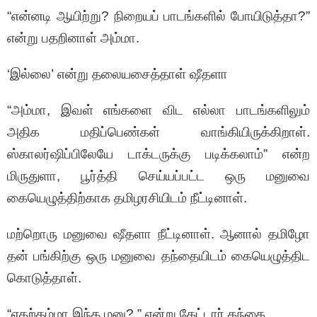
“என்னடி ஆயிற்று? நிறையப் பாடங்களில் போயிடுத்தா?”
என்று பதறினாள் அம்மா.
‘இல்லை’ என்று தலையசைத்தாள் ஷீதளா
“அம்மா, இவள் எங்களை விட எல்லா பாடங்களிலும்
அதிக மதிப்பெண்கள் வாங்கியிருக்கிறாள்.
ஸ்காலர்ஷிப்பிலேயே டாக்டருக்கு படிக்கலாம்” என்ற
மிருதுளா, பூர்த்தி செய்யப்பட்ட ஒரு மனுவை
கையெழுத்திற்காக தமிழரசியிடம் நீட்டினாள்.
மற்றொரு மனுவை ஷீதளா நீட்டினாள். ஆனால் தமிழோ
தன் பங்கிற்கு ஒரு மனுவை தந்தையிடம் கையெழுத்திட
கொடுத்தாள்.
“எதற்கம்மா இந்த மனு? ” என்று கேட்டார் தந்தை