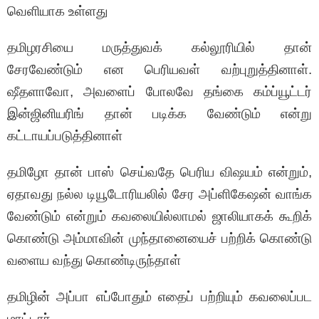
வெளியாக உள்ளது
தமிழரசியை மருத்துவக் கல்லூரியில் தான்
சேரவேண்டும் என பெரியவள் வற்புறுத்தினாள்.
ஷீதளாவோ, அவளைப் போலவே தங்கை கம்ப்யூட்டர்
இன்ஜினியரிங் தான் படிக்க வேண்டும் என்று
கட்டாயப்படுத்தினாள்
தமிழோ தான் பாஸ் செய்வதே பெரிய விஷயம் என்றும்,
ஏதாவது நல்ல டியூடோரியலில் சேர அப்ளிகேஷன் வாங்க
வேண்டும் என்றும் கவலையில்லாமல் ஜாலியாகக் கூறிக்
கொண்டு அம்மாவின் முந்தானையைச் பற்றிக் கொண்டு
வளைய வந்து கொண்டிருந்தாள்
தமிழின் அப்பா எப்போதும் எதைப் பற்றியும் கவலைப்பட
மாட்டார்.