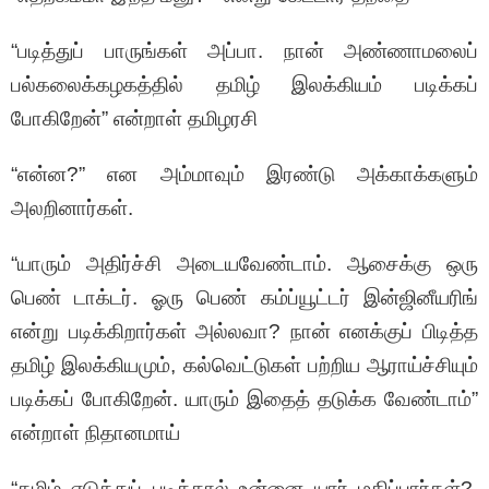
“படித்துப் பாருங்கள் அப்பா. நான் அண்ணாமலைப்
பல்கலைக்கழகத்தில் தமிழ் இலக்கியம் படிக்கப்
போகிறேன்” என்றாள் தமிழரசி
“என்ன?” என அம்மாவும் இரண்டு அக்காக்களும்
அலறினார்கள்.
“யாரும் அதிர்ச்சி அடையவேண்டாம். ஆசைக்கு ஒரு
பெண் டாக்டர். ஓரு பெண் கம்ப்யூட்டர் இன்ஜினீயரிங்
என்று படிக்கிறார்கள் அல்லவா? நான் எனக்குப் பிடித்த
தமிழ் இலக்கியமும், கல்வெட்டுகள் பற்றிய ஆராய்ச்சியும்
படிக்கப் போகிறேன். யாரும் இதைத் தடுக்க வேண்டாம்”
என்றாள் நிதானமாய்
“தமிழ் எடுத்துப் படித்தால் உன்னை யார் மதிப்பார்கள்?.