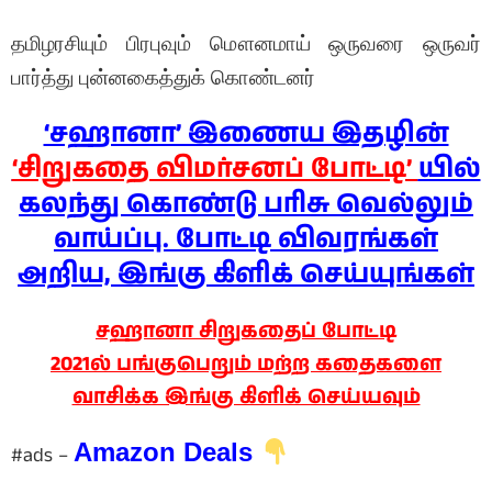
தமிழரசியும் பிரபுவும் மௌனமாய் ஒருவரை ஒருவர்
பார்த்து புன்னகைத்துக் கொண்டனர்
‘சஹானா’ இணைய இதழின்
‘சிறுகதை விமர்சனப் போட்டி’
யில்
கலந்து கொண்டு பரிசு வெல்லும்
வாய்ப்பு. போட்டி விவரங்கள்
அறிய, இங்கு கிளிக் செய்யுங்கள்
சஹானா சிறுகதைப் போட்டி
2021ல் பங்குபெறும் மற்ற கதைகளை
வாசிக்க இங்கு கிளிக் செய்யவும்
Amazon Deals
#ads –