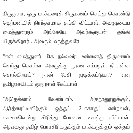
மிருதுளா, ஒரு டாக்டரைத் திருமணம் செய்து கொண்டு
ஜெர்மனியில் நிரந்தரமாக தங்கி விட்டாள். அவளுடைய
மைத்துனரும் அங்கேயே அவர்களுடன் தங்கி
யிருக்கிறார் . அவரும் மருத்துவரே
“என் மைத்துனர் மிக நல்லவர். உன்னைத் திருமணம்
செய்து கொள்ள அவருக்கு பூரண சம்மதம். நீ என்ன
சொல்கிறாய்? நான் பேசி முடிக்கட்டுமா?” என
தமிழரசியிடம் ஒரு நாள் கேட்டாள்
“அதெல்லாம் வேண்டாம். அகநானூறுக்கும்,
ஆர்த்ரைட்டீஸிற்கும் ஒத்துப் போகாது” என்றவள்,
கலகலவென்று சிரித்து போனை வைத்து விட்டாள்.
அதாவது தமிழ் பேராசிரியருக்கும் டாக்டருக்கும் ஒத்துப்