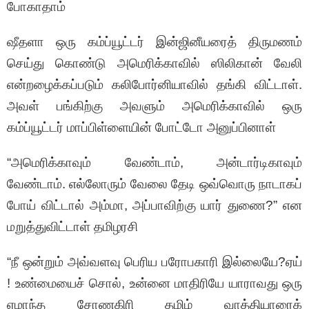
போகாதாம்
ஷீதளா ஒரு கம்ப்யூட்டர் இன்ஜினீயரைத் திருமணம்
செய்து கொண்டு அமெரிக்காவில் ஸிலிகான் வேலி
என்றழைக்கப்படும் கலிபோர்னியாவில் தங்கி விட்டாள்.
அவள் பங்கிற்கு அவளும் அமெரிக்காவில் ஒரு
கம்ப்யூட்டர் மாப்பிள்ளையின் போட்டோ அனுப்பினாள்
“அமெரிக்காவும் வேண்டாம், அன்டார்டிகாவும்
வேண்டாம். எல்லோரும் வேலை தேடி ஒவ்வொரு நாடாகப்
போய் விட்டால் அம்மா, அப்பாவிற்கு யார் துணை?” என
மறுத்துவிட்டாள் தமிழரசி
“நீ ஒன்றும் அவ்வளவு பெரிய பரோபகாரி இல்லையே?ஏய்
! உண்மையைச் சொல், உன்னை மாதிரியே யாராவது ஒரு
ஏமாந்த சோணகிரி தமிழ் வாத்தியாரைக்