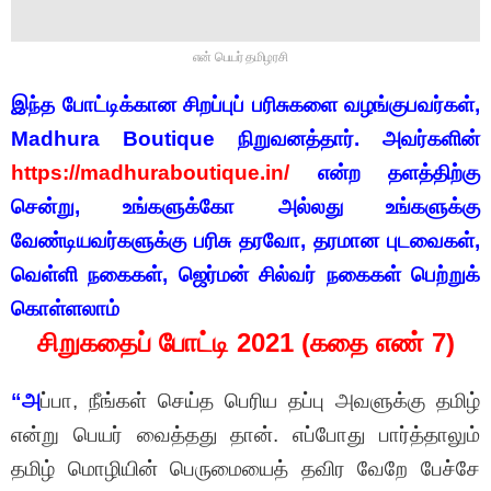
என் பெயர் தமிழரசி
இந்த போட்டிக்கான சிறப்புப் பரிசுகளை வழங்குபவர்கள்,
Madhura Boutique நிறுவனத்தார். அவர்களின்
https://madhuraboutique.in/
என்ற தளத்திற்கு
சென்று, உங்களுக்கோ அல்லது உங்களுக்கு
வேண்டியவர்களுக்கு பரிசு தரவோ, தரமான புடவைகள்,
வெள்ளி நகைகள், ஜெர்மன் சில்வர் நகைகள் பெற்றுக்
கொள்ளலாம்
சிறுகதைப் போட்டி 2021 (கதை எண் 7)
“அ
ப்பா, நீங்கள் செய்த பெரிய தப்பு அவளுக்கு தமிழ்
என்று பெயர் வைத்தது தான். எப்போது பார்த்தாலும்
தமிழ் மொழியின் பெருமையைத் தவிர வேறே பேச்சே