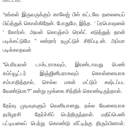
“உங்கள் இருவருக்கும் காலேஜ் பீஸ் கட்டவே தலையைப்
பிய்த்துக் கொள்கிறேன். போதுமே, இந்த ‘ ப்ரபொஷனல்
‘ கோர்ஸ். அவள் கொஞ்சம் ரெஸ்ட் எடுத்துத் தான்
படிக்கட்டுமே ” என்றார் நமுட்டுச் சிரிப்புடன். அம்மா
படிக்காதவள்
“பெரியவள் டாக்டராகவும், இரண்டாவது பெண்
கம்ப்யூட்டர் இஞ்ஜினீயராகவும் கொள்ளையாக
சம்பாதித்தால், செல்ல மகள் மட்டும் கஷ்டப்பட
வேண்டுமா?” என்று மூக்கை சிந்திக் கொண்டிருந்தாள்.
தேர்வு முடிவுகளும் வெளியானது. நல்ல வேளையாக
தமிழரசி தேர்ச்சிப் பெற்றிருந்தாள். மதிப்பெண்
பட்டியலைப் பெற்று கொண்டு வீட்டிற்கு திரும்பினாள்.