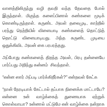
வானத்திலிருந்து வழி தவறி வந்த தேவதை போல்
இருந்தாள். மிகுந்த களைப்பினால் கண்களை மூடிக்
கொண்டிருந்தாள். சுருண்ட அவள் தலைமுடி, காற்றில்
பரந்து நெற்றியில் விளையாடி கண்களைத் தொட்டுத்
தொட்டு விளையாடியது. அந்த சுருண்ட முடியை
ஒதுக்கிவிட அவன் கை பரபரத்தது.
அப்போது கண்களைத் திறந்த அவள், பிரபு தன்னையே
பார்ப்பது அறிந்து கன்னம் சிவந்தாள்.
“என்ன ஸார் அப்படி பார்க்கிறீர்கள்?” என்றவள் கேட்க
“நான் நேரடியாக் கேட்டால் தப்பாக நினைக்க மாட்டாயே?
என்னை உன் வாழ்க்கைத் துணையாக ஏற்றுக்
கொள்வாயா? உன்னால் மட்டுமே என் வாழ்க்கை நன்றாக