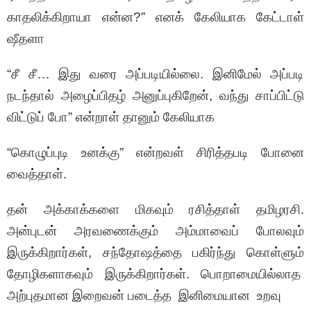
காதலிக்கிறாயா என்ன?” எனக் கேலியாக கேட்டாள்
ஷீதளா
“சீ சீ… இது வரை அப்படியில்லை. இனிமேல் அப்படி
நடந்தால் அழைப்பிதழ் அனுப்புகிறேன், வந்து சாப்பிட்டு
விட்டுப் போ” என்றாள் தானும் கேலியாக
“கொழுப்புடி உனக்கு” என்றவள் சிரித்தபடி போனை
வைத்தாள்.
தன் அக்காக்களை மிகவும் ரசித்தாள் தமிழரசி.
அன்புடன் அரவணைக்கும் அம்மாவைப் போலவும்
இருக்கிறார்கள், சந்தோஷத்தை பகிர்ந்து கொள்ளும்
தோழிகளாகவும் இருக்கிறார்கள். பொறாமையில்லாத
அற்புதமான இறைவன் படைத்த இனிமையான உறவு