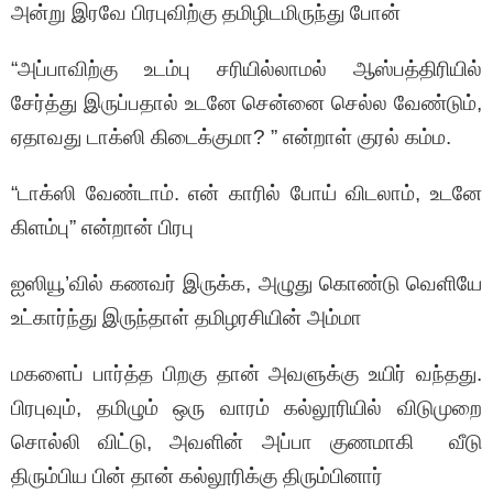
அன்று இரவே பிரபுவிற்கு தமிழிடமிருந்து போன்
“அப்பாவிற்கு உடம்பு சரியில்லாமல் ஆஸ்பத்திரியில்
சேர்த்து இருப்பதால் உடனே சென்னை செல்ல வேண்டும்,
ஏதாவது டாக்ஸி கிடைக்குமா? ” என்றாள் குரல் கம்ம.
“டாக்ஸி வேண்டாம். என் காரில் போய் விடலாம், உடனே
கிளம்பு” என்றான் பிரபு
ஐஸியூ’வில் கணவர் இருக்க, அழுது கொண்டு வெளியே
உட்கார்ந்து இருந்தாள் தமிழரசியின் அம்மா
மகளைப் பார்த்த பிறகு தான் அவளுக்கு உயிர் வந்தது.
பிரபுவும், தமிழும் ஒரு வாரம் கல்லூரியில் விடுமுறை
சொல்லி விட்டு, அவளின் அப்பா குணமாகி வீடு
திரும்பிய பின் தான் கல்லூரிக்கு திரும்பினார்