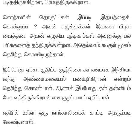
படித்திருக்கிறாள், பிரமித்திருக்கிறாள்.
சொற்களின் தொகுப்புகள் இப்படி இதயத்தைக்
கொல்லுமா ? அவன் எழுத்துக்கள் இவளை மிரள
வைத்தன. அவன் எழுதிய புத்தகங்கள் அவனுக்கு பல
பரிசுகளைத் தந்திருக்கின்றன. அதெல்லாம் கூகுள் மூலம்
தெரிந்து கொண்டிருந்தாள்
இப்போது ஏதோ குடும்ப சூழ்நிலை காரணமாக இந்தியா
வந்து அண்ணாமலையில் பணிபுரிகிறான் என்றும்
தெரிந்து கொண்டாள். ஆனால் இப்போது ஏன் தன்னிடம்
பேச வந்திருக்கிறான் என குழப்பமாய் ஏறிட்டாள்
எதிரில் உள்ள ஒரு நாற்காலியைக் காட்டி அமரும்படி
வேண்டினாள்.