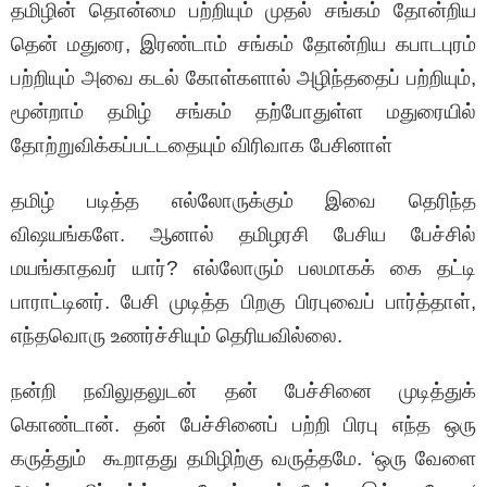
தமிழின் தொன்மை பற்றியும் முதல் சங்கம் தோன்றிய
தென் மதுரை, இரண்டாம் சங்கம் தோன்றிய கபாடபுரம்
பற்றியும் அவை கடல் கோள்களால் அழிந்ததைப் பற்றியும்,
மூன்றாம் தமிழ் சங்கம் தற்போதுள்ள மதுரையில்
தோற்றுவிக்கப்பட்டதையும் விரிவாக பேசினாள்
தமிழ் படித்த எல்லோருக்கும் இவை தெரிந்த
விஷயங்களே. ஆனால் தமிழரசி பேசிய பேச்சில்
மயங்காதவர் யார்? எல்லோரும் பலமாகக் கை தட்டி
பாராட்டினர். பேசி முடித்த பிறகு பிரபுவைப் பார்த்தாள்,
எந்தவொரு உணர்ச்சியும் தெரியவில்லை.
நன்றி நவிலுதலுடன் தன் பேச்சினை முடித்துக்
கொண்டான். தன் பேச்சினைப் பற்றி பிரபு எந்த ஒரு
கருத்தும் கூறாதது தமிழிற்கு வருத்தமே. ‘ஒரு வேளை