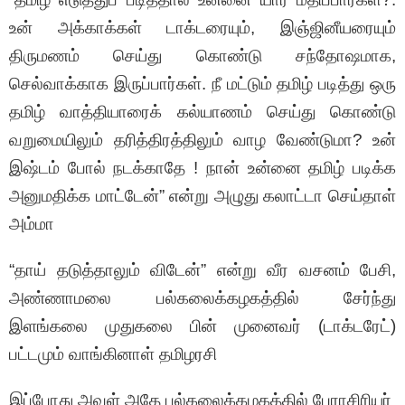
உன் அக்காக்கள் டாக்டரையும், இஞ்ஜினீயரையும்
திருமணம் செய்து கொண்டு சந்தோஷமாக,
செல்வாக்காக இருப்பார்கள். நீ மட்டும் தமிழ் படித்து ஒரு
தமிழ் வாத்தியாரைக் கல்யாணம் செய்து கொண்டு
வறுமையிலும் தரித்திரத்திலும் வாழ வேண்டுமா? உன்
இஷ்டம் போல் நடக்காதே ! நான் உன்னை தமிழ் படிக்க
அனுமதிக்க மாட்டேன்” என்று அழுது கலாட்டா செய்தாள்
அம்மா
“தாய் தடுத்தாலும் விடேன்” என்று வீர வசனம் பேசி,
அண்ணாமலை பல்கலைக்கழகத்தில் சேர்ந்து
இளங்கலை முதுகலை பின் முனைவர் (டாக்டரேட்)
பட்டமும் வாங்கினாள் தமிழரசி
இப்போது அவள் அதே பல்கலைக்கழகத்தில் பேராசிரியர்