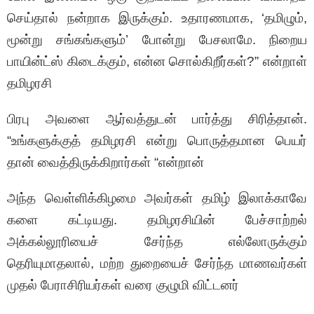
செய்தால் நன்றாக இருக்கும். உதாரணமாக, ‘தமிழும்,
மூன்று சங்கங்களும்’ போன்று பேசலாமே. நிறைய
பாயின்ட்ஸ் கிடைக்கும், என்ன சொல்கிறீர்கள்?” என்றாள்
தமிழரசி
பிரபு அவளை ஆர்வத்துடன் பார்த்து சிரித்தான்.
“உங்களுக்குத் தமிழரசி என்று பொருத்தமான பெயர்
தான் வைத்திருக்கிறார்கள் “என்றான்
அந்த வெள்ளிக்கிழமை அவர்கள் தமிழ் இலாக்காவே
களை கட்டியது. தமிழரசியின் பேச்சாற்றல்
அக்கல்லூரியைச் சேர்ந்த எல்லோருக்கும்
தெரியுமாதலால், மற்ற துறையைச் சேர்ந்த மாணவர்கள்
முதல் பேராசிரியர்கள் வரை குழுமி விட்டனர்