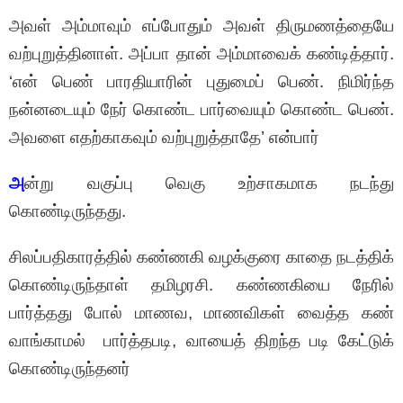
அவள் அம்மாவும் எப்போதும் அவள் திருமணத்தையே
வற்புறுத்தினாள். அப்பா தான் அம்மாவைக் கண்டித்தார்.
‘என் பெண் பாரதியாரின் புதுமைப் பெண். நிமிர்ந்த
நன்னடையும் நேர் கொண்ட பார்வையும் கொண்ட பெண்.
அவளை எதற்காகவும் வற்புறுத்தாதே’ என்பார்
அ
ன்று வகுப்பு வெகு உற்சாகமாக நடந்து
கொண்டிருந்தது.
சிலப்பதிகாரத்தில் கண்ணகி வழக்குரை காதை நடத்திக்
கொண்டிருந்தாள் தமிழரசி. கண்ணகியை நேரில்
பார்த்தது போல் மாணவ, மாணவிகள் வைத்த கண்
வாங்காமல் பார்த்தபடி, வாயைத் திறந்த படி கேட்டுக்
கொண்டிருந்தனர்