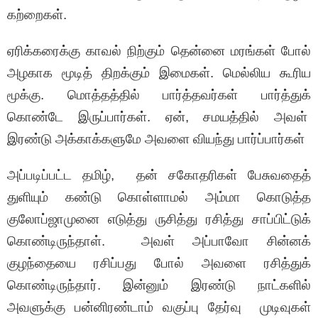
கற்றைகள்.
ஏரிக்கரைக்கு காவல் நிற்கும் தென்னை மரங்கள் போல்
அழகாக மூடித் திறக்கும் இமைகள். மெல்லிய கூரிய
மூக்கு. மொத்தத்தில் பார்த்தவர்கள் பார்த்துக்
கொண்டே இருப்பார்கள். ஏன், சமயத்தில் அவள்
இரண்டு அக்காக்களுமே அவளை வியந்து பார்ப்பார்கள்
அப்படிப்பட்ட தமிழ், தன் சகோதரிகள் பேசுவதைத்
துளியும் கண்டு கொள்ளாமல் அம்மா கொடுத்த
குலோப்ஜாமுனை எடுத்து ருசித்து ரசித்து சாப்பிட்டுக்
கொண்டிருந்தாள். அவள் அப்பாவோ சின்னக்
குழந்தையை ரசிப்பது போல் அவளை ரசித்துக்
கொண்டிருந்தார். இன்னும் இரண்டு நாட்களில்
அவளுக்கு பன்னிரண்டாம் வகுப்பு தேர்வு முடிவுகள்