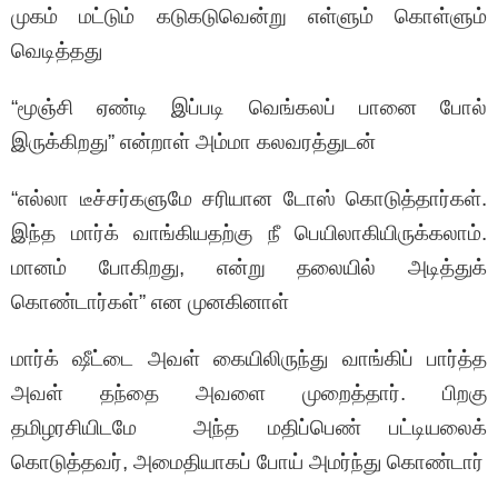
முகம் மட்டும் கடுகடுவென்று எள்ளும் கொள்ளும்
வெடித்தது
“மூஞ்சி ஏண்டி இப்படி வெங்கலப் பானை போல்
இருக்கிறது” என்றாள் அம்மா கலவரத்துடன்
“எல்லா டீச்சர்களுமே சரியான டோஸ் கொடுத்தார்கள்.
இந்த மார்க் வாங்கியதற்கு நீ பெயிலாகியிருக்கலாம்.
மானம் போகிறது, என்று தலையில் அடித்துக்
கொண்டார்கள்” என முனகினாள்
மார்க் ஷீட்டை அவள் கையிலிருந்து வாங்கிப் பார்த்த
அவள் தந்தை அவளை முறைத்தார். பிறகு
தமிழரசியிடமே அந்த மதிப்பெண் பட்டியலைக்
கொடுத்தவர், அமைதியாகப் போய் அமர்ந்து கொண்டார்