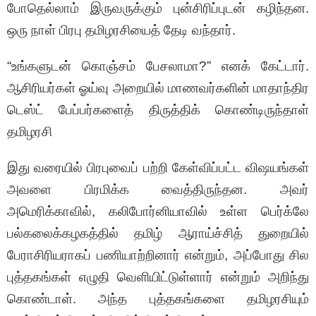
போதெல்லாம் இருவருக்கும் புன்சிரிப்புடன் கழிந்தன.
ஒரு நாள் பிரபு தமிழரசியைத் தேடி வந்தார்.
“உங்களுடன் கொஞ்சம் பேசலாமா?” எனக் கேட்டார்.
ஆசிரியர்கள் ஓய்வு அறையில் மாணவர்களின் மாதாந்திர
டெஸ்ட் பேப்பர்களைத் திருத்திக் கொண்டிருந்தாள்
தமிழரசி
இது வரையில் பிரபுவைப் பற்றி கேள்விப்பட்ட விஷயங்கள்
அவளை பிரமிக்க வைத்திருந்தன. அவர்
அமெரிக்காவில், கலிபோர்னியாவில் உள்ள பெர்க்லே
பல்கலைக்கழகத்தில் தமிழ் ஆராய்ச்சித் துறையில்
பேராசிரியராகப் பணியாற்றினார் என்றும், அப்போது சில
புத்தகங்கள் எழுதி வெளியிட்டுள்ளார் என்றும் அறிந்து
கொண்டாள். அந்த புத்தகங்களை தமிழரசியும்