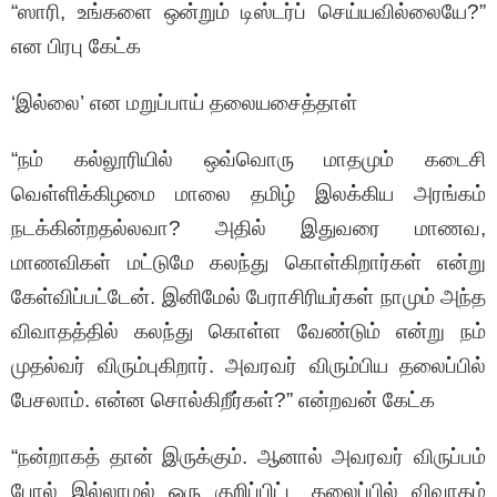
“ஸாரி, உங்களை ஒன்றும் டிஸ்டர்ப் செய்யவில்லையே?”
என பிரபு கேட்க
‘இல்லை’ என மறுப்பாய் தலையசைத்தாள்
“நம் கல்லூரியில் ஒவ்வொரு மாதமும் கடைசி
வெள்ளிக்கிழமை மாலை தமிழ் இலக்கிய அரங்கம்
நடக்கின்றதல்லவா? அதில் இதுவரை மாணவ,
மாணவிகள் மட்டுமே கலந்து கொள்கிறார்கள் என்று
கேள்விப்பட்டேன். இனிமேல் பேராசிரியர்கள் நாமும் அந்த
விவாதத்தில் கலந்து கொள்ள வேண்டும் என்று நம்
முதல்வர் விரும்புகிறார். அவரவர் விரும்பிய தலைப்பில்
பேசலாம். என்ன சொல்கிறீர்கள்?” என்றவன் கேட்க
“நன்றாகத் தான் இருக்கும். ஆனால் அவரவர் விருப்பம்
போல் இல்லாமல் ஒரு குறிப்பிட்ட தலைப்பில் விவாதம்