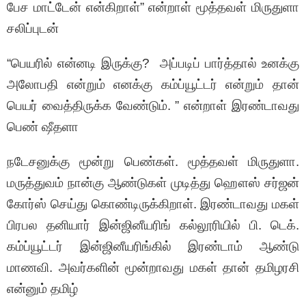
பேச மாட்டேன் என்கிறாள்” என்றாள் மூத்தவள் மிருதுளா
சலிப்புடன்
“பெயரில் என்னடி இருக்கு? அப்படிப் பார்த்தால் உனக்கு
அலோபதி என்றும் எனக்கு கம்ப்யூட்டர் என்றும் தான்
பெயர் வைத்திருக்க வேண்டும். ” என்றாள் இரண்டாவது
பெண் ஷீதளா
நடேசனுக்கு மூன்று பெண்கள். மூத்தவள் மிருதுளா.
மருத்துவம் நான்கு ஆண்டுகள் முடித்து ஹௌஸ் சர்ஜன்
கோர்ஸ் செய்து கொண்டிருக்கிறாள். இரண்டாவது மகள்
பிரபல தனியார் இன்ஜினீயரிங் கல்லூரியில் பி. டெக்.
கம்ப்யூட்டர் இன்ஜினீயரிங்கில் இரண்டாம் ஆண்டு
மாணவி. அவர்களின் மூன்றாவது மகள் தான் தமிழரசி
என்னும் தமிழ்