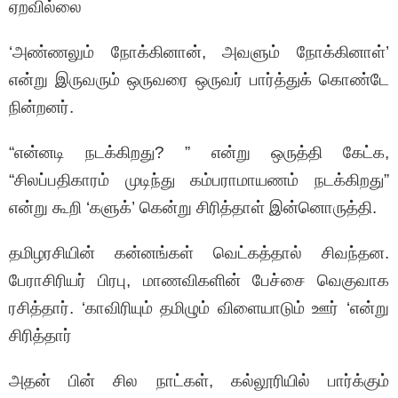
ஏறவில்லை
‘அண்ணலும் நோக்கினான், அவளும் நோக்கினாள்’
என்று இருவரும் ஒருவரை ஒருவர் பார்த்துக் கொண்டே
நின்றனர்.
“என்னடி நடக்கிறது? ” என்று ஒருத்தி கேட்க,
“சிலப்பதிகாரம் முடிந்து கம்பராமாயணம் நடக்கிறது”
என்று கூறி ‘களுக்’ கென்று சிரித்தாள் இன்னொருத்தி.
தமிழரசியின் கன்னங்கள் வெட்கத்தால் சிவந்தன.
பேராசிரியர் பிரபு, மாணவிகளின் பேச்சை வெகுவாக
ரசித்தார். ‘காவிரியும் தமிழும் விளையாடும் ஊர் ‘என்று
சிரித்தார்
அதன் பின் சில நாட்கள், கல்லூரியில் பார்க்கும்