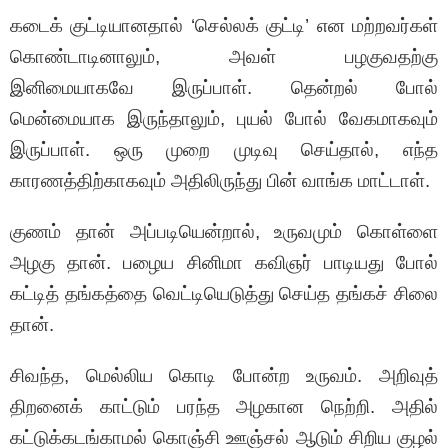
கடைக் குட்டியானதால் ‘செல்லக் குட்டி’ என மற்றவர்கள்
கொண்டாடினாலும், அவள் பழகுவதற்கு
இனிமையாகவே இருப்பாள். தென்றல் போல்
மென்மையாக இருந்தாலும், புயல் போல் வேகமாகவும்
இருப்பாள். ஒரு முறை முடிவு செய்தால், எந்த
காரணத்திற்காகவும் அதிலிருந்து பின் வாங்க மாட்டாள்.
குணம் தான் அப்படியென்றால், உருவமும் கொள்ளை
அழகு தான். பழைய சினிமா கவிஞர் பாடியது போல்
கட்டித் தங்கத்தை வெட்டியெடுத்து செய்த தங்கச் சிலை
தான்.
சிவந்த, மெல்லிய கொடி போன்ற உருவம். அறிவுத்
திறனைக் காட்டும் பரந்த அழகான நெற்றி. அதில்
கட்டுக்கடங்காமல் கொஞ்சி ஊஞ்சல் ஆடும் சிறிய குழல்