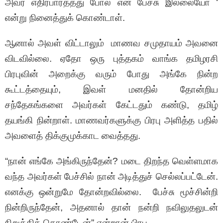
அவர் எதிர்பார்த்தது போல் என் பேச்சு இல்லையோ ‘
என்று நினைத்துக் கொண்டாள்.
ஆனால் அவள் விட்டாலும் மாணவ சமுதாயம் அவனை
விடவில்லை. ஏதோ ஒரு புத்தகம் வாங்க தமிழரசி
பிரபுவின் அறைக்கு வரும் போது அங்கே நின்ற
கூட்டத்தையும், இவள் மனதில் தோன்றிய
சந்தேகங்களை அவர்கள் கேட்டதும் கண்டு, தமிழ்
தயங்கி நின்றாள். மாணவர்களுக்கு பிரபு அளித்த பதில்
அவளைத் திக்குமுக்காட வைத்தது.
“நான் எங்கே அங்கிருந்தேன்? மடை திறந்த வெள்ளமாக
வந்த அவர்கள் பேச்சில் நான் அடித்துச் செல்லப்பட்டேன்.
எனக்கு ஒன்றுமே தோன்றவில்லை. பேச்சு மூச்சின்றி
நின்றிருந்தேன், அதனால் தான் நன்றி நவிலுதலுடன்
நிறுத்திக் கொண்டேன்” என்றான் பிரபு