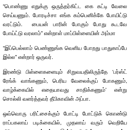
“பொண்ணு எதுக்கு ஒருத்தர்கிட்ட கை கட்டி வேலை
செய்யணும். போரடிச்சா எங்க கம்பெனிக்கே போயிட்டு
வரட்டும். பையன் பாரின் போகும் போது கூடவே
போய்ட்டு வரலாம்” என்றாள் மாப்பிள்ளையின் அம்மா
“இப்பெல்லாம் பெண்ணுங்க வெளிய போறது பாதுகாப்பே
இல்ல” என்றார் ஒருவர்.
இரண்டு பிள்ளைகளையும் சிறுவயதிலிருந்தே ‘பர்ஸ்ட்
ரேங்க் வாங்கணும், பெரிய வேலைக்குப் போகணும்,
வாழ்க்கையில் எதையாவது சாதிக்கணும்’ என்று
சொல்லி வளர்த்தவர் தீபிகாவின் அப்பா.
ஒவ்வொரு பரிட்சைக்கும் போட்டி போட்டுக் கொண்டு
ராப்பகலாய் படிக்கையில், முதலாய் வரும் வெறியே