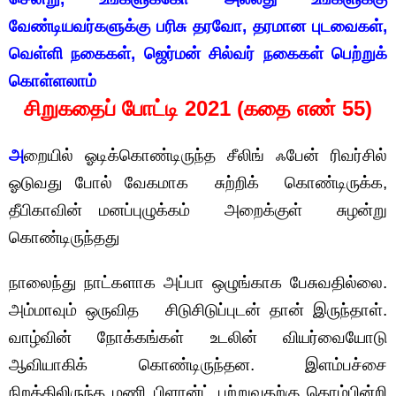
வேண்டியவர்களுக்கு பரிசு தரவோ, தரமான புடவைகள்,
வெள்ளி நகைகள், ஜெர்மன் சில்வர் நகைகள் பெற்றுக்
கொள்ளலாம்
சிறுகதைப் போட்டி 2021 (கதை எண் 55)
அ
றையில் ஓடிக்கொண்டிருந்த சீலிங் ஃபேன் ரிவர்சில்
ஓடுவது போல் வேகமாக சுற்றிக் கொண்டிருக்க,
தீபிகாவின் மனப்புழுக்கம் அறைக்குள் சுழன்று
கொண்டிருந்தது
நாலைந்து நாட்களாக அப்பா ஒழுங்காக பேசுவதில்லை.
அம்மாவும் ஒருவித சிடுசிடுப்புடன் தான் இருந்தாள்.
வாழ்வின் நோக்கங்கள் உடலின் வியர்வையோடு
ஆவியாகிக் கொண்டிருந்தன. இளம்பச்சை
நிறத்திலிருந்த மணி பிளான்ட் பற்றுவதற்கு கொம்பின்றி