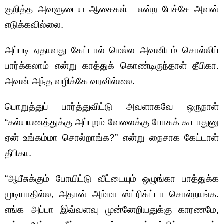
குறித்த அவளுடைய ஆசைகள் என்ற பேச்சே அவன்
எடுக்கவில்லை.
அப்படி ஏதாவது கேட்டால் மெல்ல அவனிடம் சொல்லிப்
பார்க்கலாம் என்று காத்துக் கொண்டிருந்தாள் தீபிகா.
அவன் அந்த வழிக்கே வரவில்லை.
பொறுத்துப் பார்த்துவிட்டு அவளாகவே ஒருநாள்
“கல்யாணத்துக்கு அப்புறம் வேலைக்கு போகக் கூடாதுனு
ஏன் உங்கம்மா சொல்றாங்க?” என்று நைசாக கேட்டாள்
தீபிகா.
“ஆபீசுக்கும் போயிட்டு வீட்டையும் ஒழுங்கா பாத்துக்க
முடியாதில்ல, அதான் அம்மா ஸ்ட்ரிக்ட்டா சொல்றாங்க.
எங்க அப்பா இவ்வளவு முன்னேறியதுக்கு காரணமே,