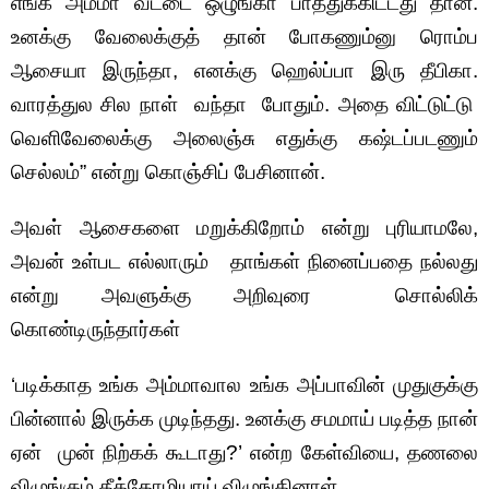
எங்க அம்மா வீட்டை ஒழுங்கா பாத்துக்கிட்டது தான்.
உனக்கு வேலைக்குத் தான் போகணும்னு ரொம்ப
ஆசையா இருந்தா, எனக்கு ஹெல்ப்பா இரு தீபிகா.
வாரத்துல சில நாள் வந்தா போதும். அதை விட்டுட்டு
வெளிவேலைக்கு அலைஞ்சு எதுக்கு கஷ்டப்படணும்
செல்லம்” என்று கொஞ்சிப் பேசினான்.
அவள் ஆசைகளை மறுக்கிறோம் என்று புரியாமலே,
அவன் உள்பட எல்லாரும் தாங்கள் நினைப்பதை நல்லது
என்று அவளுக்கு அறிவுரை சொல்லிக்
கொண்டிருந்தார்கள்
‘படிக்காத உங்க அம்மாவால உங்க அப்பாவின் முதுகுக்கு
பின்னால் இருக்க முடிந்தது. உனக்கு சமமாய் படித்த நான்
ஏன் முன் நிற்கக் கூடாது?’ என்ற கேள்வியை, தணலை
விழுங்கும் தீக்கோழியாய் விழுங்கினாள்.