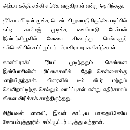
அம்மா சுத்தி சுத்தி எங்கே வருகிறாள் என்று தெரிந்தது.
தீபிகா வீட்டின் மூத்த பெண். சிறுவயதிலிருந்தே படிப்பில்
சுட்டி. காலேஜ் முடித்த கையோடு கேம்பஸ்
இன்டர்வியூவில் வேலை கிடைத்து பெங்களூர்
கம்பெனியில் கம்ப்யூட்டர் புரோகிராமராக சேர்ந்தாள்.
காண்ட்ராக்ட் பீரியட் முடிந்ததும் சென்னை
இன்போசிஸின் பரிட்சைகளில் தேறி சென்னைக்கு
மாறியிருந்தாள். விரைவில் டீம் லீடர் மற்றும்
வெளிநாட்டிற்கு செல்லும் வாய்ப்புகள் என்று எதிர்காலம்
கிளை விரிக்கக் காத்திருந்தது.
சிறியவள் மாளவி, இவள் காட்டிய பாதையிலேயே
கோயம்புத்தூரில் கம்ப்யூட்டர் படித்து வந்தாள்.