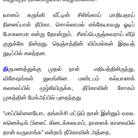
வானம் சுருங்கி வீட்டின் சீலிங்காய் மாறியதாய்
நினைப்பாள் தீபிகா. சொல்லாமல் எங்கேயாவது ஓடிப்
போகலாமா என்று தோன்றும். சீனப்பெருஞ்சுவராய் வீடு
குறுக்கே நின்றது. நெஞ்சத்தின் விம்மல்கள் இதயத்
துடிப்பில் கலந்தன.
தி
ருமணத்துக்கு முதல் நாள் மதியத்திலிருந்து,
விசேஷங்கள் துவங்கின. மண்டபம் கல்யாணக்
கலகலப்பில் மூழ்கியிருக்க, தீபிகாவின் சோகம்
முகத்தின் மேக்அப்பில் புதைந்தது
“மாப்பிள்ளையோட தங்கச்சி மட்டும் தான் இன்னும் வரல.
கனெக்டிங் பிளைட் கிடைக்கலயாம், நாளைக் காலையில்
தான் வருவாங்க” என்றார் தீபிகாவின் அத்தை.