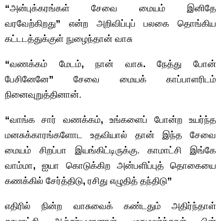
“
அன்புக்கரங்கள் சேவை மையம் இனிதே
வரவேற்கிறது
”
என்ற அறிவிப்புப் பலகை தொங்கிய
கட்டடத்துக்குள் நுழைந்தான் வாசு
“
வணக்கம் மேடம்
,
நான் வாசு
.
நேத்து போன்
பேசினேனே
”
சேவை மையக் காப்பாளரிடம்
நினைவுறுத்தினான்.
“
வாங்க சார் வணக்கம்
,
உங்களைப் போன்ற உயர்ந்த
மனசுக்காரங்களோட உதவியால் தான் இந்த சேவை
மையம் சிறப்பா இயங்கிட்டிருக்கு. காமாட்சி இங்கே
வாம்மா
,
ஐயா கொடுக்கிற அன்பளிப்புத் தொகையை
கணக்கில் சேர்த்திடு
,
ரசிது எழுதித் தந்திடு
”
எதிரில் நின்ற வாசுவைக் கண்டதும் அதிர்ந்தாள்