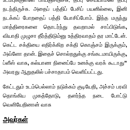
நடந்திருச்சு. அதைப் பத்திப் பேசிப் பயனில்லை
,
இனி
நடக்கப் போறதைப் பத்தி யோசிப்போம். இந்த மருந்து
மாத்திரைகளை தொடர்ந்து தவறாமல் சாப்பிடுங்க
,
வியாதி முழுசா தீர்த்திடும்னு உத்திரவாதம் தர மாட்டேன்.
கெட்ட சக்தியை எதிர்க்கிற சக்தி கொஞ்சம் இருக்கும்
,
அவ்ளோ தான். இதைச் சொல்றதுக்கு சங்கடமாயிருக்கு
,
ப்ளீஸ் வாசு
,
கல்யாண நினைப்பே உனக்கு வரக் கூடாது
”
அவரது ஆறுதலில் பச்சாதாபம் வெளிப்பட்டது.
கேட்டதும் உடம்பெல்லாம் நடுக்கம் குடியேறி
,
அச்சம் பரவி
தொங்கிய முகத்தோடு
,
தளர்ந்த நடை போட்டு
வெளியேறினான் வாசு
அவர்கள்