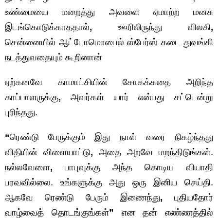
உண்மையை மறைத்து அவளை ஏமாற்ற மனசு
இடங்கொடுக்காததால்
,
ஊரிலிருந்து விலகி
,
சென்னையில் ஆட்டோமொபைல் ஸ்பேர்ஸ் கடை துவங்கி
நடத்துவதையும் கூறினான்
ஏற்கனவே காமாட்சியின் சோகக்கதை அறிந்த
காப்பாளருக்கு
,
அவர்கள் யார் என்பது சட்டென்று
புரிந்தது.
“
ரெண்டு பேருக்கும் இது நாள் வரை நிகழ்ந்தது
விதியின் விளையாட்டு
,
அதை அறவே மறந்திடுங்கள்.
நல்லவேளை
,
பாபுவுக்கு அந்த கொடிய வியாதி
பரவவில்லை. உங்களுக்கு அது ஒரு இனிய செய்தி.
ஆகவே ரெண்டு பேரும் இணைந்து
,
புதியதோர்
வாழ்வைத் தொடங்குங்கள்
”
என தன் எண்ணத்தில்