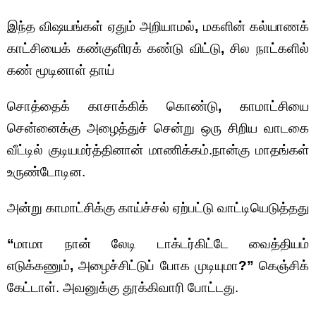
இந்த விஷயங்கள் ஏதும் அறியாமல்
,
மகளின் கல்யாணக்
காட்சியைக் கண்குளிரக் கண்டு விட்டு
,
சில நாட்களில்
கண் மூடினாள் தாய்
சொத்தைக் காசாக்கிக் கொண்டு
,
காமாட்சியை
சென்னைக்கு அழைத்துச் சென்று ஒரு சிறிய வாடகை
வீட்டில் குடியமர்த்தினான் மாணிக்கம்.நான்கு மாதங்கள்
உருண்டோடின.
அன்று காமாட்சிக்கு காய்ச்சல் ஏற்பட்டு வாட்டியெடுத்தது
“
மாமா நான் லேடி டாக்டர்கிட்டே வைத்தியம்
எடுக்கணும்
,
அழைச்சிட்டுப் போக முடியுமா
?”
கெஞ்சிக்
கேட்டாள். அவனுக்கு தூக்கிவாரி போட்டது.