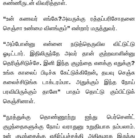
கண்ணீருடன் விவரித்தாள்.
“
உன் கணவர் எங்கே
?
அவருக்கு ரத்தப்பரிசோதனை
செஞ்சா உண்மை விளங்கும்
”
என்றார் மருத்துவர்.
“
அம்போன்னு என்னை நடுத்தெருவில விட்டுட்டு
ஓடிட்டார். இதிலிருந்தே அவர் தான் குற்றவாளின்னு
தெரிஞ்சிடுச்சே
.
இனி இந்த குழந்தை எனக்கு எதுக்கு
?
உங்க காலைப் பிடிச்சு கேட்டுக்கிறேன்
,
தயவு செஞ்சு
கலைச்சிடுங்க டாக்டரம்மா
.
அதுக்கும் இந்த நோய்
பரவியிருக்கும் தானே
”
பாதம் தொட்டு கும்பிட்டுக்
கெஞ்சினாள்.
“
நூத்துக்கு தொண்ணூற்று ஐந்து பெர்செண்ட்
குழந்தைகளுக்கு நோய் வராதுனு உறுதியாக நம்பலாம்.
உன் குழந்தைக்கு எதிர்ப்புச்சக்தி அதிகமாக இருந்து