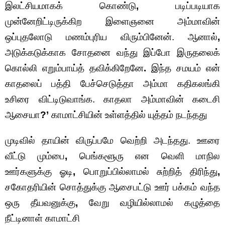
இலட்சியமாகக் கொண்டு
,
படிப்படியாக
முன்னேறிட்டிருக்கிற இளைஞனை அம்மாவின்
ஒப்புதலோடு மணம்புரிய விரும்பினேன். ஆனால்
,
அடுக்கடுக்காக சோதனை வந்து இப்போ இருதலைக்
கொல்லி எறும்பாய்த் தவிக்கிறேனே
.
இந்த சமயம் என்
காதலைப் பத்தி பேச்செடுத்தா அம்மா கதிகலங்கி
உசிரை விட்டிடுவாங்க. காதலா அம்மாவின் கடைசி
ஆசையா
?’
காமாட்சியின் உள்ளத்தில் யுத்தம் நடந்தது
முடிவில் தாயின் விருப்பமே வெற்றி அடந்தது. ஊரை
வீட்டு மும்பை
,
பெங்களூரு என வெளி மாநில
ஊர்களுக்கு ஓடி
,
பொறுப்பில்லாமல் சுற்றித் திரிந்து
,
சகோதரியின் சொத்துக்கு ஆசைபட்டு ஊர் பக்கம் வந்த
ஒரு தீயவனுக்கு
,
வேறு வழியில்லாமல் கழுத்தை
நீட்டினாள் காமாட்சி