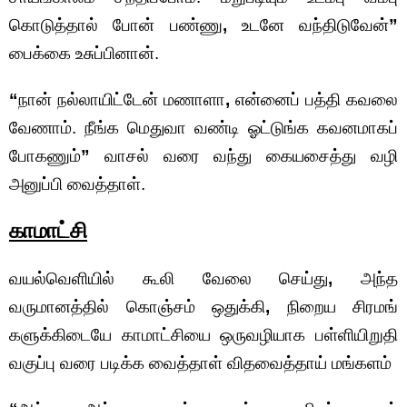
கொடுத்தால் போன் பண்ணு
,
உடனே வந்திடுவேன்
”
பைக்கை உசுப்பினான்.
“
நான் நல்லாயிட்டேன் மணாளா
,
என்னைப் பத்தி கவலை
வேணாம். நீங்க மெதுவா வண்டி ஓட்டுங்க கவனமாகப்
போகணும்
”
வாசல் வரை வந்து கையசைத்து வழி
அனுப்பி வைத்தாள்.
காமாட்சி
வயல்வெளியில் கூலி வேலை செய்து
,
அந்த
வருமானத்தில் கொஞ்சம் ஒதுக்கி
,
நிறைய சிரமங்
களுக்கிடையே காமாட்சியை ஒருவழியாக பள்ளியிறுதி
வகுப்பு வரை படிக்க வைத்தாள் விதவைத்தாய் மங்களம்