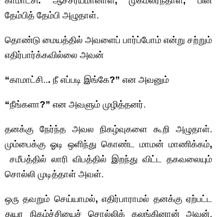
காமாட்சி
.
ஆச்சர்யமானாள்
,
முகமலர்ந்தாள்
,
பின்
தேம்பித் தேம்பி அழுதாள்.
தொண்டு மையத்தில் அவளைப் பார்ப்போம் என்று சற்றும்
எதிர்பார்க்கவில்லை அவன்
“
காமாட்சி..
.
நீ எப்படி இங்கே
?”
என அவனும்
“
நீங்களா
?”
என அவளும் முழித்தனர்.
தனக்கு நேர்ந்த அவல நிகழ்வுகளை கூறி அழுதாள்.
மும்பைக்கு ஓடி ஒளிந்து கொண்ட மாமன் மாணிக்கம்
,
சமீபத்தில் லாரி விபத்தில் இறந்து விட்ட தகவலையும்
சொல்லி முடித்தாள் அவள்.
ஒரு தவறும் செய்யாமல்
,
எதிர்பாராமல் தனக்கு ஏற்பட்ட
துயர நிகழ்ச்சியைச் சொல்லிக் கலங்கினான் அவன்.