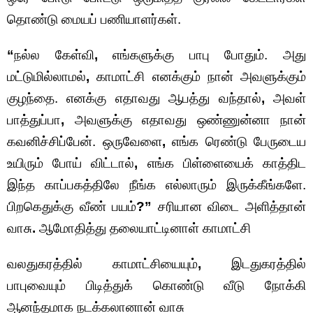
தொண்டு மையப் பணியாளர்கள்.
“
நல்ல கேள்வி
,
எங்களுக்கு பாபு போதும். அது
மட்டுமில்லாமல்
,
காமாட்சி எனக்கும் நான் அவளுக்கும்
குழந்தை. எனக்கு எதாவது ஆபத்து வந்தால்
,
அவள்
பாத்துப்பா
,
அவளுக்கு எதாவது ஒண்ணுன்னா நான்
கவனிச்சிப்பேன். ஒருவேளை
,
எங்க ரெண்டு பேருடைய
உயிரும் போய் விட்டால்
,
எங்க பிள்ளையைக் காத்திட
இந்த காப்பகத்திலே நீங்க எல்லாரும் இருக்கீங்களே.
பிறகெதுக்கு வீண் பயம்
?”
சரியான விடை அளித்தான்
வாசு
.
ஆமோதித்து தலையாட்டினாள் காமாட்சி
வலதுகரத்தில் காமாட்சியையும்
,
இடதுகரத்தில்
பாபுவையும் பிடித்துக் கொண்டு வீடு நோக்கி
ஆனந்தமாக நடக்கலானான் வாசு