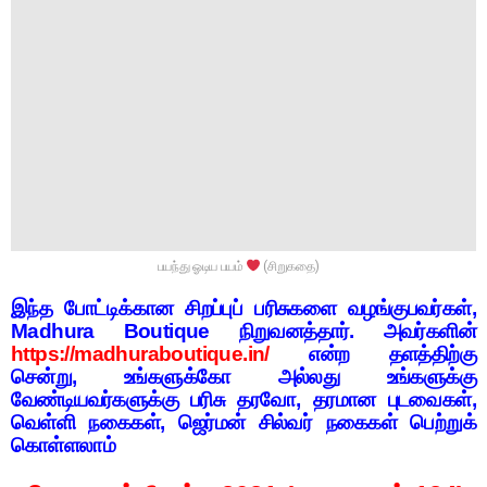
பயந்து ஓடிய பயம்
(சிறுகதை)
இ
ந்த போட்டிக்கான சிறப்புப் பரிசுகளை வழங்குபவர்கள்,
Madhura Boutique நிறுவனத்தார். அவர்களின்
https://madhuraboutique.in/
என்ற தளத்திற்கு
சென்று, உங்களுக்கோ அல்லது உங்களுக்கு
வேண்டியவர்களுக்கு பரிசு தரவோ, தரமான புடவைகள்,
வெள்ளி நகைகள், ஜெர்மன் சில்வர் நகைகள் பெற்றுக்
கொள்ளலாம்