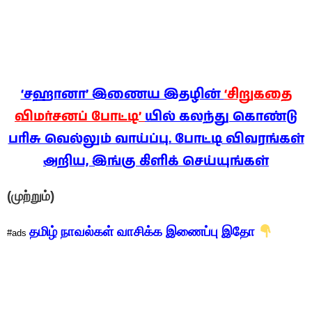
‘சஹானா’ இணைய இதழின்
‘சிறுகதை
விமர்சனப் போட்டி’
யில் கலந்து கொண்டு
பரிசு வெல்லும் வாய்ப்பு. போட்டி விவரங்கள்
அறிய, இங்கு கிளிக் செய்யுங்கள்
(முற்றும்)
தமிழ் நாவல்கள் வாசிக்க இணைப்பு இதோ
#ads