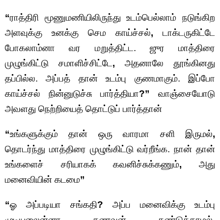
“
ராத்திரி மூணுமணியிலிருந்து உடம்பெல்லாம் நடுங்கிற
அளவுக்கு உனக்கு செம காய்ச்சல்
,
டாக்டருகிட்டே
போகலாம்னா வர மறுத்திட்ட. ஜுர மாத்திரை
முழுங்கிட்டு சமாளிச்சிட்டே
,
அதனாலே தூங்கினது
தப்பில்ல. அப்பத் தான் உடம்பு குணமாகும். இப்போ
காய்ச்சல் நின்னுடுச்சு பார்த்தியா
?”
வாஞ்சையோடு
அவளது நெற்றியைத் தொட்டுப் பார்த்தான்
“
உங்களுக்கும் தான் ஒரு வாரமா சளி இருமல்
,
தொடர்ந்து மாத்திரை முழுங்கிட்டு வர்றீங்க. நான் தான்
உங்களைச் சரியாகக் கவனிச்சுக்கணும்
,
அது
மனைவியின் கடமை
”
“
ஓ அப்படியா சங்கதி
?
அப்ப மனைவிக்கு உடம்பு
முடியலைன்னா கணவன் கண்டுக்காமல்