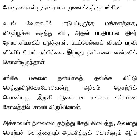
சோதனைகள் பூதாகரமாக முளைக்கத் துவங்கின.
வயல் வேலையில் ஈடுபட்டிருந்த மங்களத்தை
,
விஷப்பூச்சி கடித்து விட
,
அதன் பாதிப்பால் திடீர்
நோயாளியாகிப் படுத்தாள். உடம்பெல்லாம் விஷம் பரவி
வீங்கிப் போய் நம்பிக்கை இழந்து நாட்களை எண்ணிக்
கொண்டிருந்தாள்
எங்கே மகளை தனியாகத் தவிக்க விட்டு
செத்துவிடுவோமோவென்று அச்சம் தொற்றிக்
கொண்டது. இறுதி ஆசையாக மகளை கல்யாண
கோலத்தில் காண விரும்பினாள்.
அக்காவின் நிலைமை குறித்து சேதி கிடைத்து
,
அவளது
சொற்பச் சொத்தையும் அபகரித்துக் கொள்ளும் அற்ப