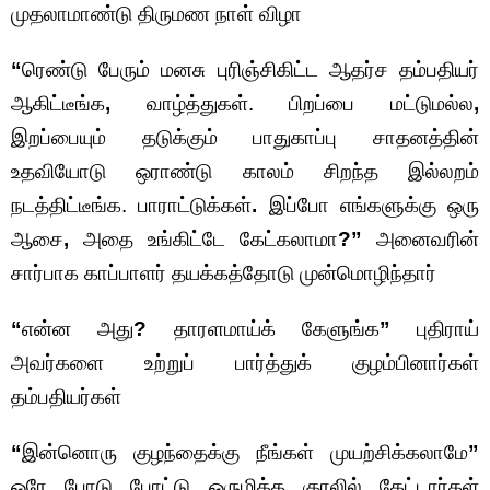
முதலாமாண்டு திருமண நாள் விழா
“
ரெண்டு பேரும் மனசு புரிஞ்சிகிட்ட ஆதர்ச தம்பதியர்
ஆகிட்டீங்க
,
வாழ்த்துகள். பிறப்பை மட்டுமல்ல
,
இறப்பையும் தடுக்கும் பாதுகாப்பு சாதனத்தின்
உதவியோடு ஒராண்டு காலம் சிறந்த இல்லறம்
நடத்திட்டீங்க. பாராட்டுக்கள்
.
இப்போ எங்களுக்கு ஒரு
ஆசை
,
அதை உங்கிட்டே கேட்கலாமா
?”
அனைவரின்
சார்பாக காப்பாளர் தயக்கத்தோடு முன்மொழிந்தார்
“
என்ன அது
?
தாரளமாய்க் கேளுங்க
”
புதிராய்
அவர்களை உற்றுப் பார்த்துக் குழம்பினார்கள்
தம்பதியர்கள்
“
இன்னொரு குழந்தைக்கு நீங்கள் முயற்சிக்கலாமே
”
ஒரே போடு போட்டு ஒருமித்த குரலில் கேட்டார்கள்