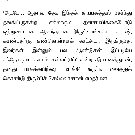
‘
அடடே..
.
ஆதரவு தேடி இந்தக் காப்பகத்தில் சேர்ந்து
தங்கியிருக்கிற எல்லாரும் தன்னம்பிக்கையோடு
ஒற்றுமையாக ஆனந்தமாக இருக்காங்களே. சபாஷ்
,
காண்பதற்கு கண்கொள்ளாக் காட்சியா இருக்குதே.
இவர்கள் இன்னும் பல ஆண்டுகள் இப்படியே
சந்தோஷமா காலம் தள்ளட்டும்
‘
என்ற தீர்மானத்துடன்
,
தனது பாசக்கயிற்றை மடக்கி சுருட்டி வைத்துக்
கொண்டு திரும்பிச் செல்லலானான் எமதர்மன்