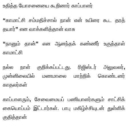
உதித்த யோசனையை கூறினார் காப்பாளர்
“
காமாட்சி சம்மதிச்சால் நான் என் உயிரை கூட தரத்
தயார்
”
என வாக்களித்தான் வாசு
“
நானும் தான்
”
என ஆனந்தக் கண்ணீர் உகுத்தாள்
காமாட்சி
நல்ல நாள் குறிக்கப்பட்டது. ரிஜிஸ்டர் அலுவலர்
,
முன்னிலையில் மணமாலை மாற்றிக் கொண்டனர்
காதலர்கள்
காப்பாளரும்
,
சேவைமையப் பணியாளர்களும் சாட்சிக்
கையொப்பம் இட்டார்கள். பாபு மகிழ்ச்சியுடன் துள்ளிக்
குதித்தான்