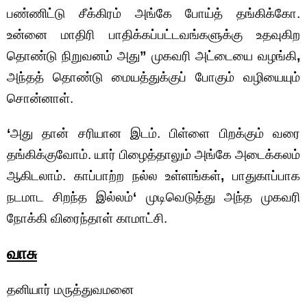
பண்ணிட்டு சீக்கிரம் அங்கே போய்த் தங்கிக்கோ.
உன்னை மாதிரி பாதிக்கப்பட்டவங்களுக்கு உதவுகிற
தொண்டு நிறுவனம் அது
”
முகவரி அட்டையை வழங்கி
,
அந்தத் தொண்டு மையத்துக்குப் போகும் வழியையும்
சொன்னாள்.
‘
அது தான் சரியான இடம். பிள்ளை பிறக்கும் வரை
தங்கிக்குவோம். யார் பிழைத்தாலும் அங்கே அடைக்கலம்
ஆகிடலாம். காப்பாற்ற நல்ல உள்ளங்கள்
,
பாதுகாப்பாக
நடமாட சிறந்த இல்லம்
‘
முடிவெடுத்து அந்த முகவரி
நோக்கி விரைந்தாள் காமாட்சி.
வாசு
தனியார் மருத்துவமனை