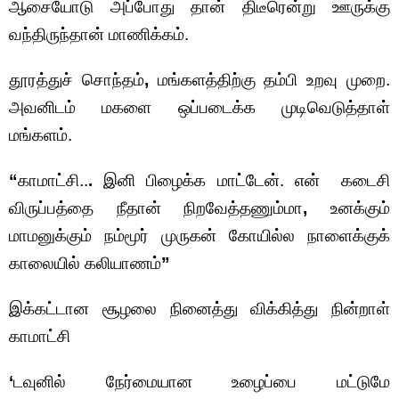
ஆசையோடு அப்போது தான் திடீரென்று ஊருக்கு
வந்திருந்தான் மாணிக்கம்.
தூரத்துச் சொந்தம்
,
மங்களத்திற்கு தம்பி உறவு முறை.
அவனிடம் மகளை ஒப்படைக்க முடிவெடுத்தாள்
மங்களம்.
“
காமாட்சி..
.
இனி பிழைக்க மாட்டேன். என் கடைசி
விருப்பத்தை நீதான் நிறவேத்தணும்மா
,
உனக்கும்
மாமனுக்கும் நம்மூர் முருகன் கோயில்ல நாளைக்குக்
காலையில் கலியாணம்
”
இக்கட்டான சூழலை நினைத்து விக்கித்து நின்றாள்
காமாட்சி
‘
டவுனில் நேர்மையான உழைப்பை மட்டுமே