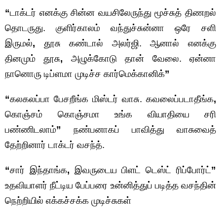
“
டாக்டர் எனக்கு சின்ன வயசிலேருந்து மூச்சுத் திணறல்
தொடருது. குளிர்காலம் வந்துச்சுன்னா ஒரே சளி
இருமல்
,
தூசு கண்டால் அலர்ஜி. ஆனால் எனக்கு
தினமும் தூசு
,
அழுக்கோடு தான் வேலை. ஏன்னா
நானொரு டிப்ளமா முடிச்ச கார்மெக்கானிக்
”
“
கலகலப்பா பேசறீங்க மிஸ்டர் வாசு. கவலைப்படாதீங்க
,
கொஞ்சம் கொஞ்சமா உங்க வியாதியை சரி
பண்ணிடலாம்
”
நண்பனாகப் பாவித்து வாசுவைத்
தேற்றினார் டாக்டர் வசந்த்.
“
சார் இந்தாங்க
,
இவருடைய பிளட் டெஸ்ட் ரிப்போர்ட்
”
உதவியாளர் நீட்டிய பேப்பரை உன்னித்துப் படித்த வசந்தின்
நெற்றியில் எக்கச்சக்க முடிச்சுகள்