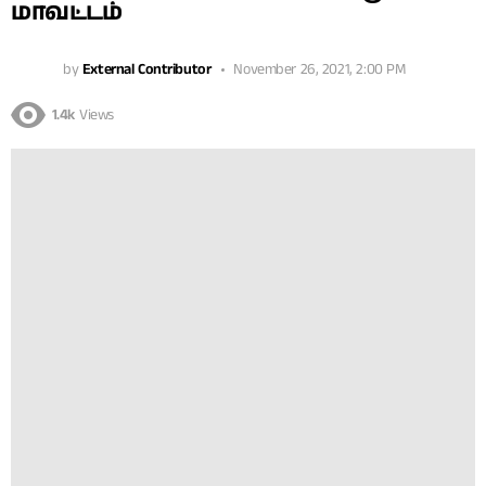
மாவட்டம்
by
External Contributor
November 26, 2021, 2:00 PM
1.4k
Views