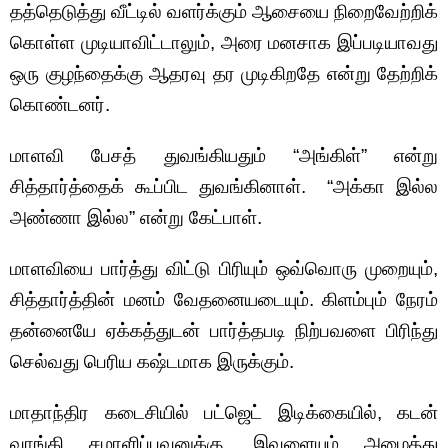
தத்தெடுத்து வீட்டில் வளர்க்கும் ஆசையை நிறைவேற்றிக்
கொள்ள முடியாவிட்டாலும், அரை மனசாக இப்படியாவது
ஒரு குழந்தைக்கு ஆதரவு தர முடிகிறதே என்று தேற்றிக்
கொண்டனர்.
மாளவி பேசத் துவங்கியதும் “அங்கிள்” என்று
சித்தார்த்தைக் கூப்பிட துவங்கினாள். “அக்கா இல்ல
அண்ணா இல்ல” என்று கேட்பாள்.
மாளவியை பார்த்து விட்டு பிரியும் ஒவ்வொரு முறையும்,
சித்தார்த்தின் மனம் வேதனையடையும். கிளம்பும் நேரம்
தன்னையே ஏக்கத்துடன் பார்த்தபடி நிற்பவளை பிரிந்து
செல்வது பெரிய கஷ்டமாக இருக்கும்.
மாதாந்திர கடைசியில் பட்ஜெட் இடிக்கையில், கடன்
வாங்கி சமாளிப்பவனுக்கு, இவளையும் அழைத்து