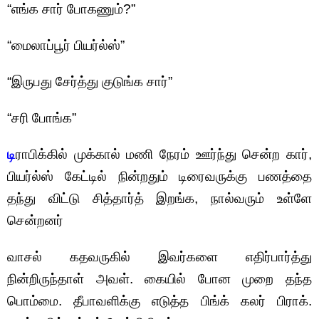
“எங்க சார் போகணும்?”
“மைலாப்பூர் பியர்ல்ஸ்”
“இருபது சேர்த்து குடுங்க சார்”
“சரி போங்க”
டி
ராபிக்கில் முக்கால் மணி நேரம் ஊர்ந்து சென்ற கார்,
பியர்ல்ஸ் கேட்டில் நின்றதும் டிரைவருக்கு பணத்தை
தந்து விட்டு சித்தார்த் இறங்க, நால்வரும் உள்ளே
சென்றனர்
வாசல் கதவருகில் இவர்களை எதிர்பார்த்து
நின்றிருந்தாள் அவள். கையில் போன முறை தந்த
பொம்மை. தீபாவளிக்கு எடுத்த பிங்க் கலர் பிராக்.