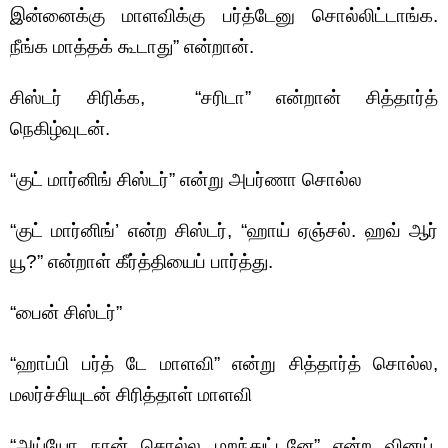
இன்னைக்கு மாளவிக்கு பர்த்டேனு சொல்லிட்டாங்க.
நீங்க மாத்தக் கூடாது” என்றான்.
சிஸ்டர் சிரிக்க, “சரிடா” என்றான் சித்தார்த்
நெகிழ்வுடன்.
“குட் மார்னிங் சிஸ்டர்” என்று அபர்ணா சொல்ல
“குட் மார்னிங்’ என்ற சிஸ்டர், “ஹாய் ஏஞ்சல். ஹவ் ஆர்
யூ?” என்றாள் கீர்த்தியைப் பார்த்து.
“பைன் சிஸ்டர்”
“ஹாப்பி பர்த் டே மாளவி” என்று சித்தார்த் சொல்ல,
மலர்ச்சியுடன் சிரித்தாள் மாளவி
“அய்யோ நான் சொல்ல மறந்துட்டனே” என்ற வினய்,