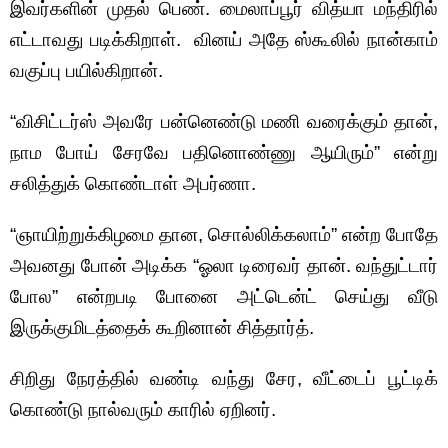
இவர்களின் முதல் பெண். மைலாப்பூர் வித்யா மந்திரில்
எட்டாவது படிக்கிறாள். வினய் அதே ஸ்கூலில் நான்காம்
வகுப்பு பயில்கிறான்.
“விசிட்டர்ஸ் அவரே பன்னெண்டு மணி வரைக்கும் தான்,
நாம போய் சேரவே பதினொண்ணு ஆயிரும்” என்று
சலித்துக் கொண்டாள் அபர்ணா.
“ஞாயிற்றுக்கிழமை தான, சொல்லிக்கலாம்” என்ற போதே
அவனது போன் அடிக்க “ஓலா டிரைவர் தான். வந்துட்டார்
போல” என்றபடி போனை அட்டென்ட் செய்து வீடு
இருக்குமிடத்தைக் கூறினான் சித்தார்த்.
சிறிது நேரத்தில் வண்டி வந்து சேர, வீட்டைப் பூட்டிக்
கொண்டு நால்வரும் காரில் ஏறினர்.