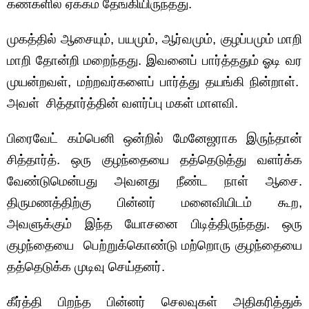
கண்களில் ஏக்கம் தேங்கியிருந்தது.
முகத்தில் ஆசையும், பயமும், ஆர்வமும், குழப்பமும் மாறி
மாறி தோன்றி மறைந்தது. இவனைப் பார்த்ததும் ஓடி வர
முயன்றவள், மற்றவர்களைப் பார்த்து தயங்கி நின்றாள்.
அவள் சித்தார்த்தின் வளர்ப்பு மகள் மாளவி.
பிரைவேட் கம்பெனி ஒன்றில் மேனேஜராக இருந்தான்
சித்தார்த். ஒரு குழந்தையை தத்தெடுத்து வளர்க்க
வேண்டுமென்பது அவனது நீண்ட நாள் ஆசை.
திருமணத்திற்கு பின்னர் மனைவியிடம் கூற,
அவளுக்கும் இந்த யோசனை பிடித்திருந்தது. ஒரு
குழந்தையை பெற்றுக்கொண்டு மற்றொரு குழந்தையை
தத்தெடுக்க முடிவு செய்தனர்.
கீர்த்தி பிறந்த பின்னர் செலவுகள் அதிகரித்துக்