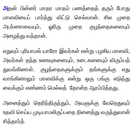
அ
தன் பின்னர் மாதா மாதம் பணத்தைத் தரும் போது
மாளவியைப் பார்த்து விட்டு செல்வான். சில முறை
அபர்ணாவையும், ஓரிரு முறை குழந்தைகளையும்
அழைத்து வந்தான்.
எதுவும் புரியாமல் யாரோ இவர்கள் என்று பழகிய மாளவி,
அவர்கள் தந்த உணவுகளையும், உடைகளையும் விரும்பத்
துவங்கினாள். குழந்தைகளுக்கும் தங்களுக்கு எது
வாங்கினாலும் மாளவிக்கு என்று ஒரு பங்கு எடுத்து
வைக்கும் எண்ணம் மெல்லத் தோன்ற ஆரம்பித்தது.
அனைத்தும் தெரிந்திருந்தும், அவளுக்கு வேறெதுவும்
உதவி செய்ய முடியாமலிருப்பதை நினைத்து வருந்துவான்
சித்தார்த்