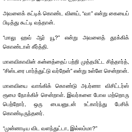
அவளைக் கட்டிக் கொண்ட வினய், “வா” என்று கையைப்
பிடித்து கூட்டி வந்தான்.
“மாலு ஹவ் ஆர் யூ?” என்று அவளைத் தூக்கிக்
கொண்டாள் கீர்த்தி.
மாளவிகாவின் கன்னத்தைப் பற்றி முத்தமிட்ட சித்தார்த்,
“சிஸ்டரை பார்த்துட்டு வர்றேன்” என்று உள்ளே சென்றான்.
மாளவியை வாங்கிக் கொண்டு அபர்ணா விசிட்டர்ஸ்
ரூமை நோக்கிச் சென்றாள். இவர்களை போல மற்றொரு
பெற்றோர், ஒரு பையனுடன் உட்கார்ந்து பேசிக்
கொண்டிருந்தனர்.
“முன்னாடிய விட வளந்துட்டா, இல்லம்மா?”