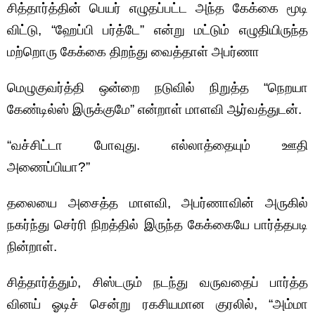
சித்தார்த்தின் பெயர் எழுதப்பட்ட அந்த கேக்கை மூடி
விட்டு, “ஹேப்பி பர்த்டே” என்று மட்டும் எழுதியிருந்த
மற்றொரு கேக்கை திறந்து வைத்தாள் அபர்ணா
மெழுகுவர்த்தி ஒன்றை நடுவில் நிறுத்த “நெறயா
கேண்டில்ஸ் இருக்குமே” என்றாள் மாளவி ஆர்வத்துடன்.
“வச்சிட்டா போவுது. எல்லாத்தையும் ஊதி
அணைப்பியா?”
தலையை அசைத்த மாளவி, அபர்ணாவின் அருகில்
நகர்ந்து செர்ரி நிறத்தில் இருந்த கேக்கையே பார்த்தபடி
நின்றாள்.
சித்தார்த்தும், சிஸ்டரும் நடந்து வருவதைப் பார்த்த
வினய் ஓடிச் சென்று ரகசியமான குரலில், “அம்மா