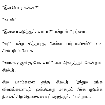
“இவ பெயர் என்ன?”
“டைஸி”
“இவளை எடுத்துக்கலாமா?” என்றாள் அபர்ணா.
“சரி” என்ற சித்தார்த், “என்ன பார்மாலிடீஸ்?” என
சிஸ்டரிடம் கேட்க
“வாங்க ரூமுக்கு போகலாம்” என அழைத்துச் சென்றாள்
சிஸ்டர்.
சில பாரம்களை தந்த சிஸ்டர், “இதுல உங்க
விவரங்களையும், ஒவ்வொரு மாசமும் நீங்க குடுக்க
நினைக்கிற தொகையையும் எழுதிருங்க” என்றாள்.