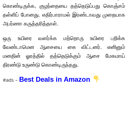
கொண்டிருக்க, குழந்தையை தத்தெடுப்பது கொஞ்சம்
தள்ளிப் போனது. எதிர்பாராமல் இரண்டாவது முறையாக
அபர்ணா கருத்தரித்தாள்.
ஒரு உயிரை வளர்க்க மற்றொரு உயிரை பறிக்க
வேண்டாமென ஆசையை கை விட்டனர். எனினும்
மனதின் ஓரத்தில் தத்தெடுக்கும் ஆசை மேகமாய்
திரண்டு உருண்டு கொண்டிருந்தது.
Best Deals in Amazon
#ads –