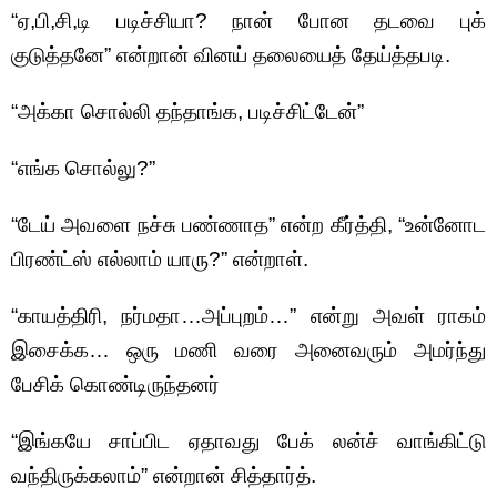
“ஏ,பி,சி,டி படிச்சியா? நான் போன தடவை புக்
குடுத்தனே” என்றான் வினய் தலையைத் தேய்த்தபடி.
“அக்கா சொல்லி தந்தாங்க, படிச்சிட்டேன்”
“எங்க சொல்லு?”
“டேய் அவளை நச்சு பண்ணாத” என்ற கீர்த்தி, “உன்னோட
பிரண்ட்ஸ் எல்லாம் யாரு?” என்றாள்.
“காயத்திரி, நர்மதா…அப்புறம்…” என்று அவள் ராகம்
இசைக்க… ஒரு மணி வரை அனைவரும் அமர்ந்து
பேசிக் கொண்டிருந்தனர்
“இங்கயே சாப்பிட ஏதாவது பேக் லன்ச் வாங்கிட்டு
வந்திருக்கலாம்” என்றான் சித்தார்த்.