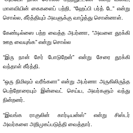
மாளவியின் கைகளைப் பற்றி, “ஹேப்பி பர்த் டே” என்று
சொல்ல, கீர்த்தியும் அவளுக்கு வாழ்த்து சொன்னாள்.
கேண்டில்ஸை பற்ற வைத்த அபர்ணா, “அவளை தூக்கி
ஊத வையுங்க” என்று சொல்ல
“இரு நான் சேர் போடுறேன்” என்று சேரை தூக்கி
வந்தாள் கீர்த்தி.
“ஒரு நிமிஷம் வரீங்களா” என்று அபர்ணா அருகிலிருந்த
பெற்றோரையும் இன்வைட் செய்ய, அவர்களும் வந்து
நின்றனர்.
“இவங்க ராகுலின் கார்டியன்ஸ்” என்று சிஸ்டர்
அவர்களை அறிமுகப்படுத்தி வைத்தார்.