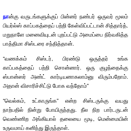
நா
ன்கு வருடங்களுக்குப் பின்னர் நண்பர் ஒருவர் மூலம்
பியர்ல்ஸ் காப்பகத்தைப் பற்றி கேள்விப்பட்டான் சித்தார்த்.
மறுநாளே மனைவியுடன் புறப்பட்டு அமைப்பை நிர்வகித்த
பாத்திமா சிஸ்டரை சந்தித்தான்.
“வணக்கம் சிஸ்டர், பிரண்டு ஒருத்தர் உங்க
காப்பகத்தைப் பற்றி சொன்னார். ஒரு குழந்தைக்கு
ஸ்பான்ஸர் அண்ட் கார்டியனாகலாம்னு விரும்பறோம்.
அதான் விசாரிச்சிட்டு போக வந்தோம்”
“வெல்கம், உட்காருங்க” என்ற சிஸ்டருக்கு வயது
நாற்பதில் நின்று போயிருந்தது. நீல நிற பார்டருடன்
வெண்ணிற அங்கியால் தலையை மூடி, மென்மையின்
உருவமாய் கனிந்து இருந்தாள்.