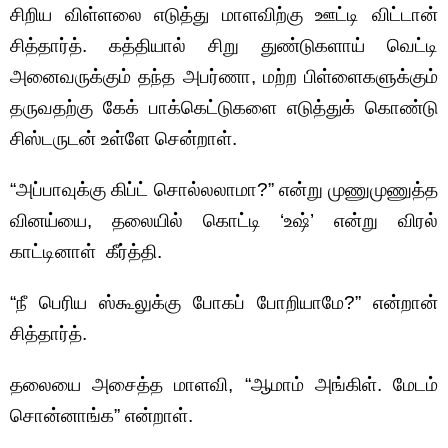
சிறிய விள்ளலை எடுத்து மாளவிற்கு ஊட்டி விட்டான்
சித்தார்த். கத்தியால் சிறு துண்டுகளாய் வெட்டி
அனைவருக்கும் தந்த அபர்ணா, மற்ற பிள்ளைகளுக்கும்
தருவதற்கு கேக் பாக்கெட்டுகளை எடுத்துக் கொண்டு
சிஸ்டருடன் உள்ளே சென்றாள்.
“அப்பாவுக்கு கிப்ட் சொல்லலாமா?” என்று முணுமுணுத்த
வினய்யை, தலையில் கொட்டி ‘உஷ்’ என்று விரல்
காட்டினாள் கீர்த்தி.
“நீ பெரிய ஸ்கூலுக்கு போகப் போறியாமே?” என்றான்
சித்தார்த்.
தலையை அசைத்த மாளவி, “ஆமாம் அங்கிள். மேடம்
சொன்னாங்க” என்றாள்.