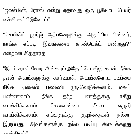
“ஜாஸ்மின், ரோஸ் என்று ஏதாவது ஒரு பூவோட பெயர்
வச்சி கூப்பிடுவோம்”
“செயின்ட் ஜார்ஜ் ஆர்பனேஜுக்கு அனுப்பிய பின்னர்,
நாங்க எப்படி இவங்களை கான்டெக்ட் பண்றது?”
என்றான் சித்தார்த்
“இடம் தான் வேற, அங்கயும் இதே ப்ரொசீஜர் தான். நீங்க
தான் அவங்களுக்கு கார்டியன். அவங்களோட படிப்பை
நீங்க டிஸ்கஸ் பண்ணி முடிவெடுக்கலாம், கைட்
பண்ணலாம். நீங்க தர்ற பணத்துக்கு ரசீது
வாங்கிக்கலாம். தேவைன்னா லீகலா எழுதி
வாங்கிக்கலாம். எங்களுக்கு குழந்தைகள் நல்லா
இருப்பது, அவங்களுக்கு நல்ல படிப்பு கிடைக்கறது
முக்கியம்”