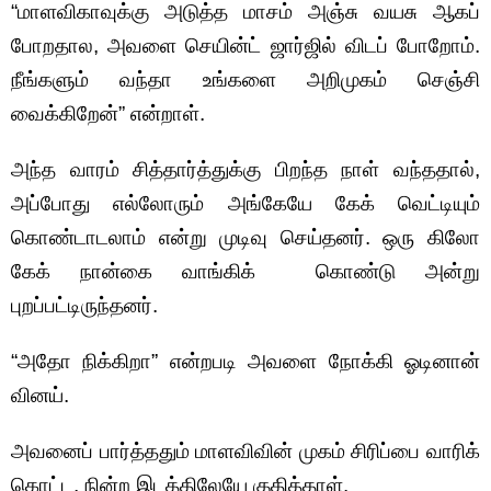
“மாளவிகாவுக்கு அடுத்த மாசம் அஞ்சு வயசு ஆகப்
போறதால, அவளை செயின்ட் ஜார்ஜில் விடப் போறோம்.
நீங்களும் வந்தா உங்களை அறிமுகம் செஞ்சி
வைக்கிறேன்” என்றாள்.
அந்த வாரம் சித்தார்த்துக்கு பிறந்த நாள் வந்ததால்,
அப்போது எல்லோரும் அங்கேயே கேக் வெட்டியும்
கொண்டாடலாம் என்று முடிவு செய்தனர். ஒரு கிலோ
கேக் நான்கை வாங்கிக் கொண்டு அன்று
புறப்பட்டிருந்தனர்.
“அதோ நிக்கிறா” என்றபடி அவளை நோக்கி ஓடினான்
வினய்.
அவனைப் பார்த்ததும் மாளவிவின் முகம் சிரிப்பை வாரிக்
கொட்ட, நின்ற இடத்திலேயே குதித்தாள்.