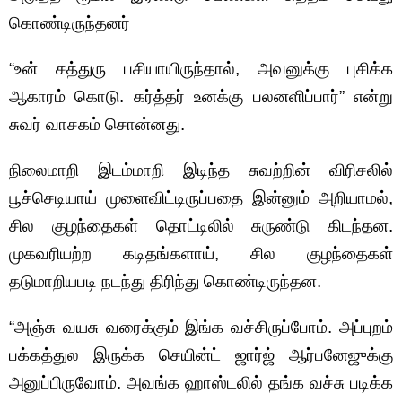
கொண்டிருந்தனர்
“உன் சத்துரு பசியாயிருந்தால், அவனுக்கு புசிக்க
ஆகாரம் கொடு. கர்த்தர் உனக்கு பலனளிப்பார்” என்று
சுவர் வாசகம் சொன்னது.
நிலைமாறி இடம்மாறி இடிந்த சுவற்றின் விரிசலில்
பூச்செடியாய் முளைவிட்டிருப்பதை இன்னும் அறியாமல்,
சில குழந்தைகள் தொட்டிலில் சுருண்டு கிடந்தன.
முகவரியற்ற கடிதங்களாய், சில குழந்தைகள்
தடுமாறியபடி நடந்து திரிந்து கொண்டிருந்தன.
“அஞ்சு வயசு வரைக்கும் இங்க வச்சிருப்போம். அப்புறம்
பக்கத்துல இருக்க செயின்ட் ஜார்ஜ் ஆர்பனேஜுக்கு
அனுப்பிருவோம். அவங்க ஹாஸ்டலில் தங்க வச்சு படிக்க