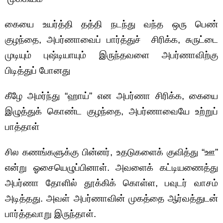
கையை உயர்த்தி தத்தி நடந்து வந்த ஒரு பெண்
குழந்தை, அபர்ணாவைப் பார்த்துச் சிரிக்க, சுருட்டை
முடியும் புஷ்டியாயும் இருந்தவளை அபர்ணாவிற்கு
பிடித்துப் போனது
கீழே அமர்ந்து “ஹாய்” என அபர்ணா சிரிக்க, கையை
இழுத்துக் கொண்ட குழந்தை, அபர்ணாவையே உற்றுப்
பாத்தாள்
சில கணங்களுக்கு பின்னர், உதடுகளைக் குவித்து “ஊ”
என்று ஓசையெழுப்பினாள். அவளைக் கட்டியணைத்து
அபர்ணா தோளில் தூக்கிக் கொள்ள, பவுடர் வாசம்
அடித்தது. அவள் அபர்ணாவின் முகத்தை ஆர்வத்துடன்
பார்த்தவாறு இருந்தாள்.