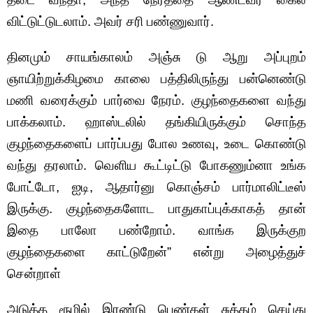
விட்டுட்டுடலாம். அவர் சரி பண்ணுவார்.
தினமும் சாயங்காலம் அஞ்சு டு ஆறு அப்புறம்
ஞாயிற்றுக்கிழமை காலை பத்திலிருந்து பன்னெண்டு
மணி வரைக்கும் பார்வை நேரம். குழந்தைகளை வந்து
பாக்கலாம். ஹாஸ்டலில் தங்கியிருக்கும் சொந்த
குழந்தைகளைப் பார்ப்பது போல உணவு, உடை கொண்டு
வந்து தரலாம். வெளிய கூட்டிட்டு போகணும்னா உங்க
போட்டோ, ஐடி, ஆதார்னு கொஞ்சம் பார்மாலிட்டீஸ்
இருக்கு. குழந்தைகளோட பாதுகாப்புக்காகத் தான்
இதை பாலோ பண்றோம். வாங்க இருக்குற
குழந்தைகளை காட்டுறேன்” என்று அழைத்துச்
சென்றாள்
அடுத்த ரூமில் இரண்டு பெண்கள் சுத்தம் செய்து