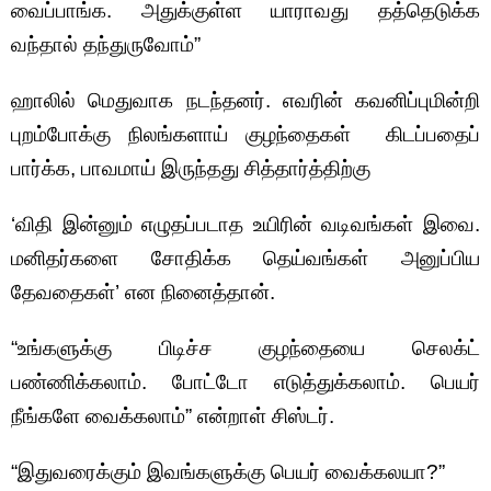
வைப்பாங்க. அதுக்குள்ள யாராவது தத்தெடுக்க
வந்தால் தந்துருவோம்”
ஹாலில் மெதுவாக நடந்தனர். எவரின் கவனிப்புமின்றி
புறம்போக்கு நிலங்களாய் குழந்தைகள் கிடப்பதைப்
பார்க்க, பாவமாய் இருந்தது சித்தார்த்திற்கு
‘விதி இன்னும் எழுதப்படாத உயிரின் வடிவங்கள் இவை.
மனிதர்களை சோதிக்க தெய்வங்கள் அனுப்பிய
தேவதைகள்’ என நினைத்தான்.
“உங்களுக்கு பிடிச்ச குழந்தையை செலக்ட்
பண்ணிக்கலாம். போட்டோ எடுத்துக்கலாம். பெயர்
நீங்களே வைக்கலாம்” என்றாள் சிஸ்டர்.
“இதுவரைக்கும் இவங்களுக்கு பெயர் வைக்கலயா?”