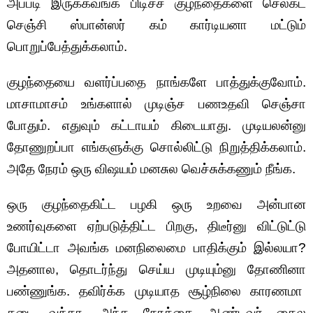
அப்படி இருக்கவங்க பிடிச்ச குழந்தைகளை செலக்ட்
செஞ்சி ஸ்பான்ஸர் கம் கார்டியனா மட்டும்
பொறுப்பேத்துக்கலாம்.
குழந்தையை வளர்ப்பதை நாங்களே பாத்துக்குவோம்.
மாசாமாசம் உங்களால் முடிஞ்ச பணஉதவி செஞ்சா
போதும். எதுவும் கட்டாயம் கிடையாது. முடியலன்னு
தோணுறப்பா எங்களுக்கு சொல்லிட்டு நிறுத்திக்கலாம்.
அதே நேரம் ஒரு விஷயம் மனசுல வெச்சுக்கணும் நீங்க.
ஒரு குழந்தைகிட்ட பழகி ஒரு உறவை அன்பான
உணர்வுகளை ஏற்படுத்திட்ட பிறகு, திடீர்னு விட்டுட்டு
போயிட்டா அவங்க மனநிலைமை பாதிக்கும் இல்லயா?
அதனால, தொடர்ந்து செய்ய முடியும்னு தோணினா
பண்ணுங்க. தவிர்க்க முடியாத சூழ்நிலை காரணமா
தடை வந்தா, அந்த நேரத்தை ஆண்டவர் கைல