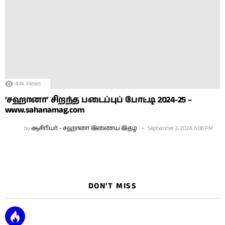
4.4k
Views
‘சஹானா’ சிறந்த படைப்புப் போட்டி 2024-25 –
www.sahanamag.com
by
ஆசிரியர் - சஹானா இணைய இதழ்
September 3, 2024, 6:06 PM
DON'T MISS