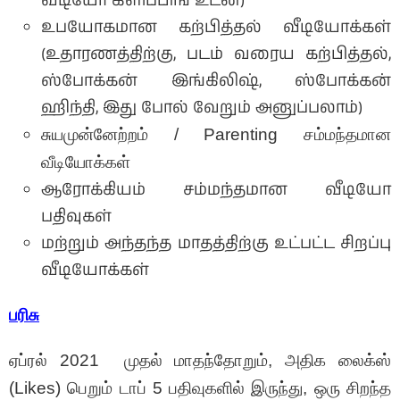
வீடியோ கிளிப்பிங் உடன்)
உபயோகமான கற்பித்தல் வீடியோக்கள்
(உதாரணத்திற்கு, படம் வரைய கற்பித்தல்,
ஸ்போக்கன் இங்கிலிஷ், ஸ்போக்கன்
ஹிந்தி, இது போல் வேறும் அனுப்பலாம்)
சுயமுன்னேற்றம் / Parenting சம்மந்தமான
வீடியோக்கள்
ஆரோக்கியம் சம்மந்தமான வீடியோ
பதிவுகள்
மற்றும் அந்தந்த மாதத்திற்கு உட்பட்ட சிறப்பு
வீடியோக்கள்
பரிசு
ஏப்ரல் 2021 முதல் மாதந்தோறும், அதிக லைக்ஸ்
(Likes) பெறும் டாப் 5 பதிவுகளில் இருந்து, ஒரு சிறந்த