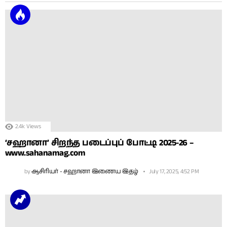
2.4k
Views
‘சஹானா’ சிறந்த படைப்புப் போட்டி 2025-26 –
www.sahanamag.com
by
ஆசிரியர் - சஹானா இணைய இதழ்
July 17, 2025, 4:52 PM