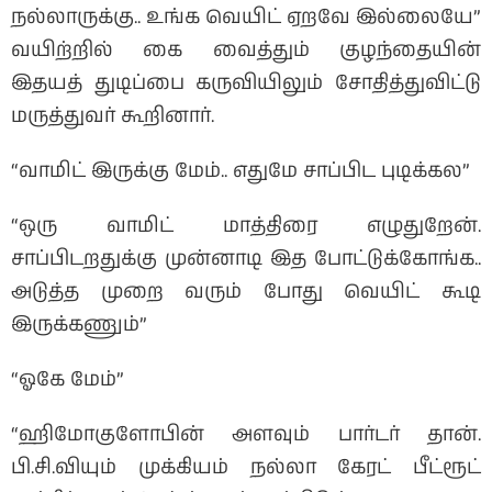
நல்லாருக்கு.. உங்க வெயிட் ஏறவே இல்லையே”
வயிற்றில் கை வைத்தும் குழந்தையின்
இதயத் துடிப்பை கருவியிலும் சோதித்துவிட்டு
மருத்துவர் கூறினார்.
“வாமிட் இருக்கு மேம்.. எதுமே சாப்பிட புடிக்கல”
“ஒரு வாமிட் மாத்திரை எழுதுறேன்.
சாப்பிடறதுக்கு முன்னாடி இத போட்டுக்கோங்க..
அடுத்த முறை வரும் போது வெயிட் கூடி
இருக்கணும்”
“ஓகே மேம்”
“ஹிமோகுளோபின் அளவும் பார்டர் தான்.
பி.சி.வியும் முக்கியம் நல்லா கேரட் பீட்ரூட்