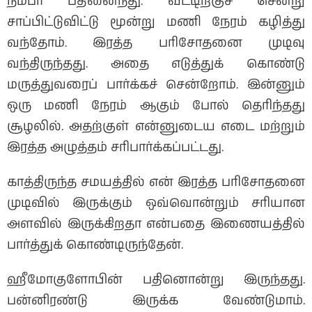
நம்பர் பதினைந்து. வீட்டிற்குச் சென்று
சாப்பிட்டுவிட்டு மூன்று மணி நேரம் கழித்து
வந்தோம். இரத்த பரிசோதனை முடிவு
வந்திருந்தது. அதை எடுத்துக் கொண்டு
மருத்துவரைப் பார்க்கச் சென்றோம். இன்னும்
ஒரு மணி நேரம் ஆகும் போல் தெரிந்தது
சூழலில். அதற்குள் என்னுடைய எடை மற்றும்
இரத்த அழுத்தம் சரிபார்க்கப்பட்டது.
காத்திருந்த சமயத்தில் என் இரத்த பரிசோதனை
முடிவில் இருக்கும் ஒவ்வொன்றும் சரியான
அளவில் இருக்கிறதா என்பதை இணையத்தில்
பார்த்துக் கொண்டிருந்தேன்.
ஹீமோகுளோபின் பதினொன்று இருந்தது.
பன்னிரண்டு இருக்க வேண்டுமாம்.