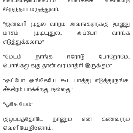
என்பதையெல்லாம் விளக்கிக் கொண்டு
இருந்தார் மருத்துவர்.
“ஜனவரி முதல் வாரம் அவங்களுக்கு மூணு
மாசம் முடியுதுல.. அப்போ வாங்க
எடுத்துக்கலாம்”
“மேடம் நாங்க ஈரோடு போறோமே..
பொங்கலுக்கு தான் வர மாதிரி இருக்கும்”
“அப்போ அங்கேயே கூட பாத்து எடுத்துருங்க..
சீக்கிரம் பாக்கிறது நல்லது”
“ஓகே மேம்”
குழப்பத்தோடே நானும் என் கணவரும்
வெளியேறினோம்.