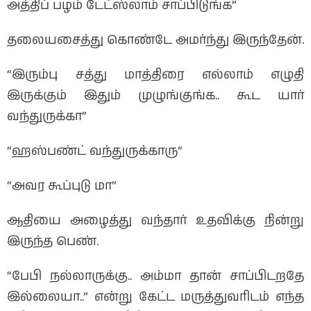
அத்திப் பழம் டேட்ஸ்லாம் சாப்பிடுங்க”
தலையசைத்து கொண்டே அமர்ந்து இருந்தேன்.
“இரும்பு சத்து மாத்திரை எல்லாம் எழுதி
இருக்கும் இதும் முழுங்குங்க.. கூட யார்
வந்துருக்கா”
“ஹஸ்பண்ட் வந்துருக்காரு”
“அவர கூப்புடு மா”
ஆதியை அழைத்து வந்தார் உதவிக்கு நின்று
இருந்த பெண்.
“பேபி நல்லாருக்கு.. அம்மா தான் சாப்பிடறதே
இல்லையா..” என்று கேட்ட மருத்துவரிடம் எந்த