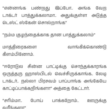
“என்னங்க பண்றது இப்போ.. அங்க வேற
டாக்டர் பாத்துக்கலாமா.. அதுக்குள்ள அடுத்த
டெஸ்ட் ஸ்கேன் சொல்றாங்க”
“நம்ம குழந்தைக்காக தான பாத்துக்கலாம்”
மாத்திரைகளை வாங்கிக்கொண்டு
கிளம்பினோம்.
“ஈரோடுல சின்ன பாட்டிக்கு சொந்தக்காரங்க
ஒருத்தரு ஹாஸ்பிடல் வெச்சிருக்காங்க.. லேடி
டாக்டர்.. நல்லா பிரசவம் பாப்பாங்க அங்கேயே
காட்டிப்பாக்கறிங்களா” அத்தை கேட்டார்.
“சரிம்மா.. போய் பாக்கறோம்.. ஊருக்கு
வரீங்களா”