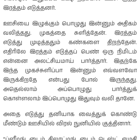
இரத்தம் எடுத்தனர்.
ஊசியை இழுக்கும் பொழுது இன்னும் அதிகம்
வலித்தது. முகத்தை சுளித்தேன். இரத்தம்
எடுத்து முடித்ததும் கண்களை திறந்தேன்.
எதிரிலே இரத்தம் எடுத்தப் பெண் ஒரு நிமிடம்
என்னை அலட்சியமாய் பார்த்தார். இதற்கே
இந்த முகச்சுளிப்பா இன்னும் எவ்வளவோ
இருக்கிறதே என்பது போல் இருந்தது.
அதெல்லாம் அப்பொழுது பார்த்துக்
கொள்ளலாம் இப்பொழுது இதுவும் வலி தானே.
அதை எடுத்து தனியாக வைத்துக் கொண்டு
மீண்டும் ஊசியில் விரல் நுனியில் குத்தினார்.
“ப்ளீடிங் டைம் கிலாட்டிங் டைம் டெஸ்ட் எழுதி