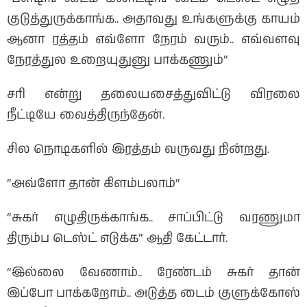
குடுத்துருக்காங்க.. அதாவது உங்களுக்கு காயம்
ஆனா ரத்தம் எவ்ளோ நேரம் வரும்.. எவ்வளவு
நேரத்துல உறையுதுனு பாக்கணும்”
சரி என்று தலையசைத்துவிட்டு விரலை
நீட்டியே வைத்திருந்தேன்.
சில நொடிகளில் இரத்தம் வருவது நின்றது.
“அவ்ளோ தான் கிளம்பலாம்”
“சுகர் எழுதிருக்காங்க.. சாப்பிட்டு வரணுமா
திரும்ப டெஸ்ட் எடுக்க” ஆதி கேட்டார்.
“இல்லை வேணாம்.. ரேண்டம் சுகர் தான்
இப்போ பாக்கறோம்.. அடுத்த டைம் குளுக்கோஸ்