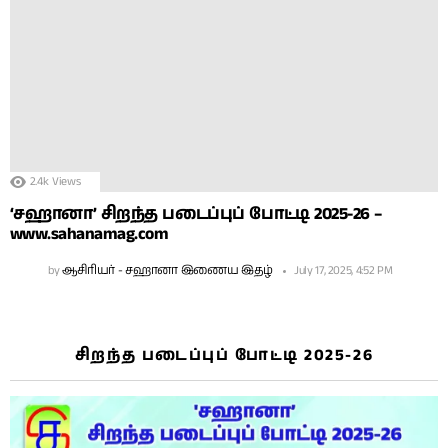
2.4k
Views
‘சஹானா’ சிறந்த படைப்புப் போட்டி 2025-26 –
www.sahanamag.com
by
ஆசிரியர் - சஹானா இணைய இதழ்
July 17, 2025, 4:52 PM
சிறந்த படைப்புப் போட்டி 2025-26