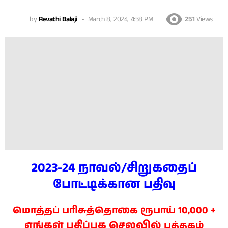
by
Revathi Balaji
March 8, 2024, 4:58 PM
251
Views
2023-24 நாவல்/சிறுகதைப்
போட்டிக்கான பதிவு
மொத்தப் பரிசுத்தொகை ரூபாய் 10,000 +
எங்கள் பதிப்பக செலவில்
புத்தகம்