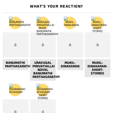
WHAT'S YOUR REACTION?
0
0
0
0
BANUMATHI
URAVUGAL
MUKIL-
MUKIL-
PARTHASARATHY
PIRIVATHILLAI
DINAKARAN
DINAKARAN-
NOVEL
SHORT-
BANUMATHI
STORIES
PARTHASARATHY
0
0