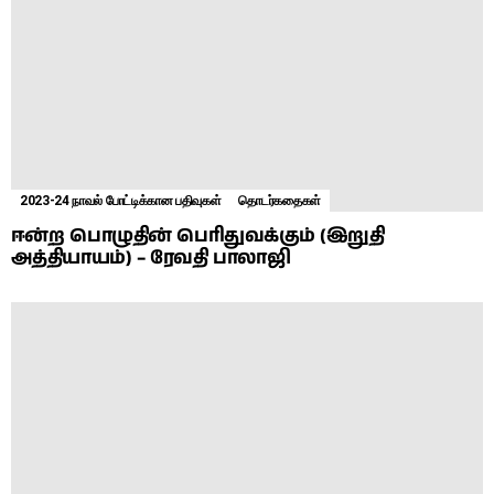
2023-24 நாவல் போட்டிக்கான பதிவுகள்
தொடர்கதைகள்
ஈன்ற பொழுதின் பெரிதுவக்கும் (இறுதி
அத்தியாயம்) – ரேவதி பாலாஜி