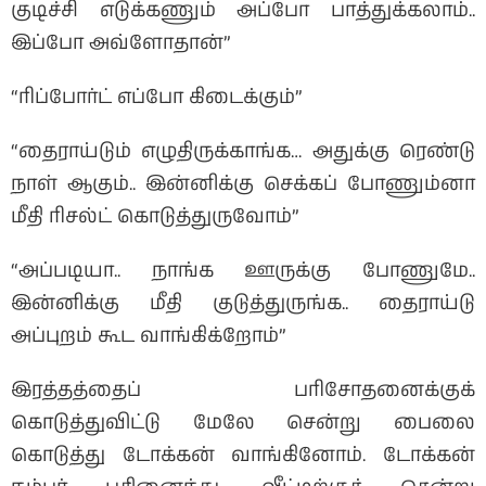
குடிச்சி எடுக்கணும் அப்போ பாத்துக்கலாம்..
இப்போ அவ்ளோதான்”
“ரிப்போர்ட் எப்போ கிடைக்கும்”
“தைராய்டும் எழுதிருக்காங்க… அதுக்கு ரெண்டு
நாள் ஆகும்.. இன்னிக்கு செக்கப் போணும்னா
மீதி ரிசல்ட் கொடுத்துருவோம்”
“அப்படியா.. நாங்க ஊருக்கு போணுமே..
இன்னிக்கு மீதி குடுத்துருங்க.. தைராய்டு
அப்புறம் கூட வாங்கிக்றோம்”
இரத்தத்தைப் பரிசோதனைக்குக்
கொடுத்துவிட்டு மேலே சென்று பைலை
கொடுத்து டோக்கன் வாங்கினோம். டோக்கன்