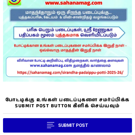
போட்டிக்கு உங்கள் படைப்புகளை சமர்ப்பிக்க
SUBMIT POST BUTTON கிளிக் செய்யவும்
SUBMIT POST