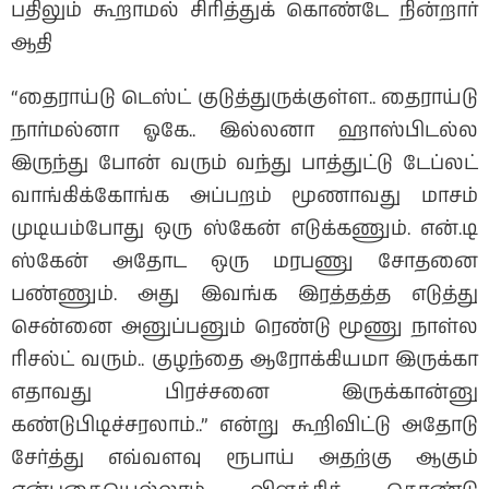
பதிலும் கூறாமல் சிரித்துக் கொண்டே நின்றார்
ஆதி
“தைராய்டு டெஸ்ட் குடுத்துருக்குள்ள.. தைராய்டு
நார்மல்னா ஓகே.. இல்லனா ஹாஸ்பிடல்ல
இருந்து போன் வரும் வந்து பாத்துட்டு டேப்லட்
வாங்கிக்கோங்க அப்பறம் மூணாவது மாசம்
முடியம்போது ஒரு ஸ்கேன் எடுக்கணும். என்.டி
ஸ்கேன் அதோட ஒரு மரபணு சோதனை
பண்ணும். அது இவங்க இரத்தத்த எடுத்து
சென்னை அனுப்பனும் ரெண்டு மூணு நாள்ல
ரிசல்ட் வரும்.. குழந்தை ஆரோக்கியமா இருக்கா
எதாவது பிரச்சனை இருக்கான்னு
கண்டுபிடிச்சரலாம்..” என்று கூறிவிட்டு அதோடு
சேர்த்து எவ்வளவு ரூபாய் அதற்கு ஆகும்