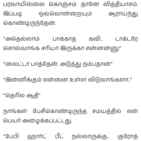
பரவாயில்லை கொஞ்சம் தானே வித்தியாசம்.
இப்படி ஒவ்வொன்றையும் ஆராய்ந்து
கொண்டிருந்தேன்.
“அதெல்லாம் பாக்காத கவி.. டாக்டரே
சொல்வாங்க சரியா இருக்கா என்னன்னு”
“லைட்டா பாத்தேன். அடுத்து நம்பதான்”
“இன்னிக்கும் என்னை உள்ள விடுவாங்களா..”
“தெரில ஆதி”
நாங்கள் பேசிகொண்டிருந்த சமயத்தில் என்
பெயர் அழைக்கப்பட்டது.
“பேபி ஹார்ட் பீட் நல்லாருக்கு.. குரோத்