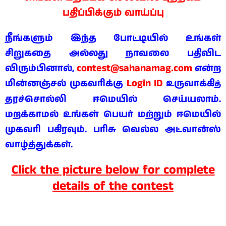
பதிப்பிக்கும் வாய்ப்பு
நீங்களும் இந்த போட்டியில் உங்கள்
சிறுகதை அல்லது நாவலை பதிவிட
contest@sahanamag.com
விரும்பினால்,
என்ற
Login ID
மின்னஞ்சல் முகவரிக்கு
உருவாக்கி
த்
தரச்சொல்லி ஈமெயில் செய்யலாம்.
மறக்காமல் உங்கள் பெயர் மற்றும் ஈமெயில்
முகவரி பகிரவும். பரிசு வெல்ல அட்வான்ஸ்
வாழ்த்துக்கள்.
Click the picture below for complete
details of the contest