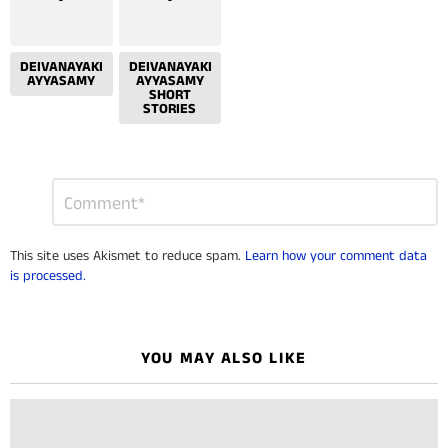
DEIVANAYAKI
DEIVANAYAKI
AYYASAMY
AYYASAMY
SHORT
STORIES
Leave
Comment
*
a
Reply
This site uses Akismet to reduce spam.
Learn how your comment data
is processed.
YOU MAY ALSO LIKE