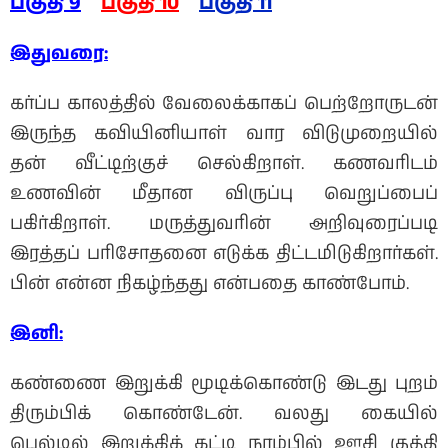
பகுதி 9
பகுதி 10
பகுதி 11
இதுவரை:
கர்ப்ப காலத்தில் வேலைக்காகப் பெற்றோருடன்
இருந்த கவியினியாள் வார விடுமுறையில்
தன் வீட்டிற்குச் செல்கிறாள். கணவரிடம்
உணவின் மீதான விருப்பு வெறுப்பைப்
பகிர்கிறாள். மருத்துவரின் அறிவுரைப்படி
இரத்தப் பரிசோதனை எடுக்க திட்டமிடுகிறார்கள்.
பின் என்ன நிகழ்ந்தது என்பதை காண்போம்.
இனி:
கண்ணை இறுக்கி மூடிக்கொண்டு இடது புறம்
திரும்பிக் கொண்டேன். வலது கையில்
பெல்டில் இறுக்கிக் கட்டி நரம்பில் ஊசி குத்தி