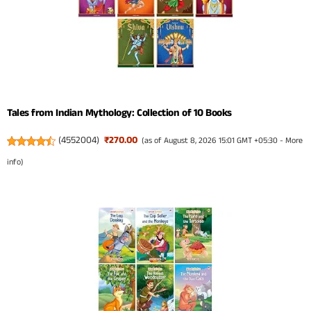
Tales from Indian Mythology: Collection of 10 Books
(
4552004
)
₹270.00
(as of August 8, 2026 15:01 GMT +05:30 -
More
info
)