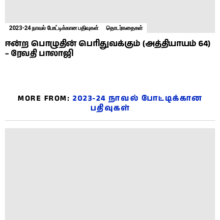
2023-24 நாவல் போட்டிக்கான பதிவுகள்
தொடர்கதைகள்
ஈன்ற பொழுதின் பெரிதுவக்கும் (அத்தியாயம் 64)
– ரேவதி பாலாஜி
MORE FROM:
2023-24 நாவல் போட்டிக்கான
பதிவுகள்