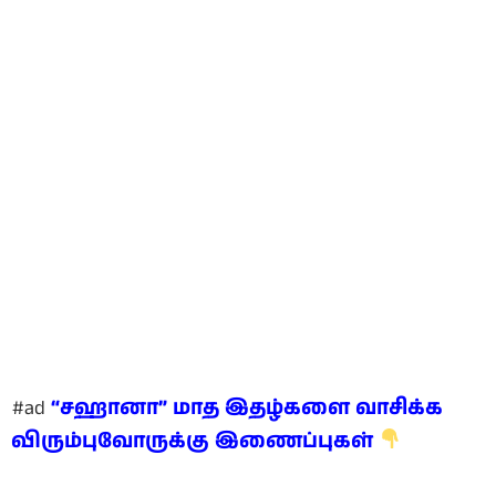
#ad
“சஹானா” மாத இதழ்களை வாசிக்க
விரும்புவோருக்கு இணைப்புகள்