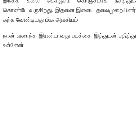
இந்தக் கலை கொஞ்சம் கொஞ்சமாக நசித்துக்
கொண்டே வருகிறது.
இதனை இளைய தலைமுறையினர்
கற்க வேண்டியது மிக அவசியம்
நான் வரைந்த இரண்டாவது படத்தை இத்துடன் பதித்து
உள்ளேன்