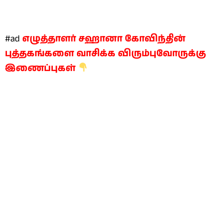
#ad
எழுத்தாளர் சஹானா கோவிந்தின்
புத்தகங்களை வாசிக்க விரும்புவோருக்கு
இணைப்புகள்