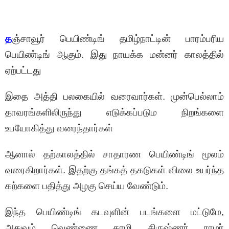
த
ஞ்சாவூர் பெயிண்டிங் தமிழ்நாட்டின் பாரம்பரிய
பெயிண்டிங் ஆகும். இது நாயக்க மன்னர் காலத்தில்
ஏற்பட்டது
இதை அத்தி பலகையில் வரைவார்கள். முன்பெல்லாம்
தாவரங்களிலிருந்து எடுக்கப்படும நிறங்களை
உபயோகித்து வரைந்தார்கள்
ஆனால் தற்காலத்தில் சாதாரண பெயிண்டிங் மூலம்
வரைகிறார்கள். இதற்கு தங்கத் தகடுகள் விலை உயர்ந்த
கற்களை பதித்து அழகு செய்ய வேண்டும்.
இந்த பெயிண்டிங் கடவுளின் படங்களை மட்டுமே,
அதுவும் வெண்ணை தாழி கிருஷ்ணர் ராமர்