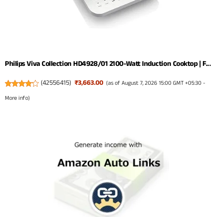
Philips Viva Collection HD4928/01 2100-Watt Induction Cooktop | F...
(
42556415
)
₹3,663.00
(as of August 7, 2026 15:00 GMT +05:30 -
More info
)