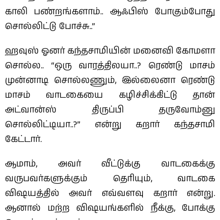
காலி பண்றங்களாம்.. ஆஃபிஸ் போகும்போது
சொல்லிட்டு போச்சு..”
ஹவுஸ் ஓனர் கந்தசாமியின் மனைவி கோமளா
சொல்ல..
“ஒரு வாரத்திலயா..? ரெண்டு மாசம்
முன்னாடி சொல்லணும், இல்லைனா ரெண்டு
மாசம் வாடகையை கழிச்சிக்கிட்டு‌ தான்
அட்வான்ஸ் திருப்பி தருவோம்னு
சொல்லிட்டியா..?”
என்று கறார் கந்தசாமி
கேட்டார்.
ஆமாம், அவர் வீட்டுக்கு வாடகைக்கு
வருபவர்களுக்கும் தெரியும், வாடகை
விஷயத்தில் அவர் எவ்வளவு கறார் என்று.
ஆனால் மற்ற விஷயங்களில் நீக்கு, போக்கு