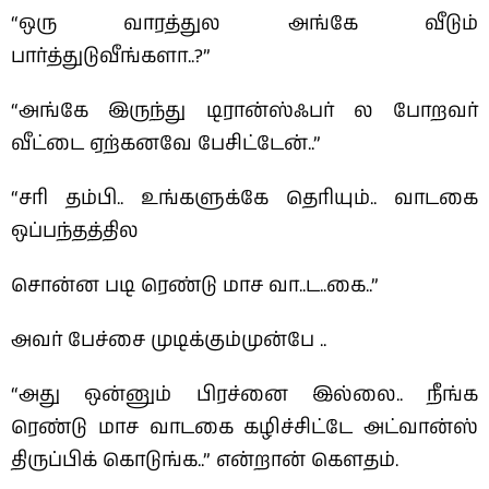
“ஒரு வாரத்துல அங்கே வீடும்
பார்த்துடுவீங்களா..?”
“அங்கே இருந்து டிரான்ஸ்ஃபர் ல போறவர்
வீட்டை ஏற்கனவே பேசிட்டேன்..”
“சரி தம்பி.. உங்களுக்கே தெரியும்.. வாடகை
ஒப்பந்தத்தில
சொன்ன படி ரெண்டு மாச வா..ட..கை..”
அவர் பேச்சை முடிக்கும்முன்பே ..
“அது ஒன்னும் பிரச்னை இல்லை.. நீங்க
ரெண்டு மாச வாடகை கழிச்சிட்டே அட்வான்ஸ்
திருப்பிக் கொடுங்க..” என்றான் கௌதம்.