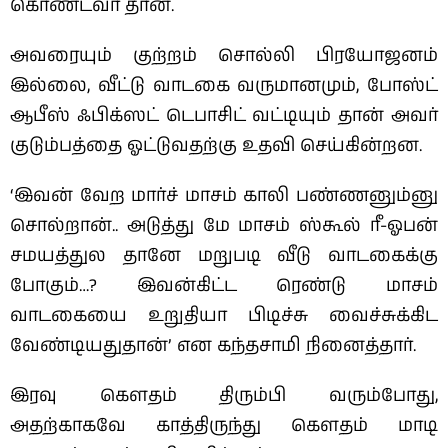
கொண்டவர் தான்.
அவரையும் குற்றம் சொல்லி பிரயோஜனம்
இல்லை, வீட்டு வாடகை வருமானமும், போஸ்ட்
ஆபீஸ் ஃபிக்ஸட் டெபாசிட் வட்டியும் தான் அவர்
குடும்பத்தை ஓட்டுவதற்கு உதவி செய்கின்றன.
‘இவன் வேற மார்ச் மாசம் காலி பண்ணனும்னு
சொல்றான்.. அடுத்து மே மாசம் ஸ்கூல் ரீ-ஓபன்
சமயத்துல தானே மறுபடி வீடு வாடகைக்கு
போகும்…? இவன்கிட்ட ரெண்டு மாசம்
வாடகையை உறுதியா பிடிச்சு வைச்சுக்கிட
வேண்டியதுதான்’ என கந்தசாமி நினைத்தார்.
இரவு கௌதம் திரும்பி வரும்போது,
அதற்காகவே காத்திருந்து கௌதம் மாடி