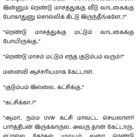
இன்னும் ரெண்டு மாசத்துக்கு வீடு வாடகைக்கு
போகாதுனு சொல்லிக் கிட்டு இருந்தீங்களே..?”
“ரெண்டு மாசத்துக்கு மட்டும் வாடகைக்கு
போயிருக்கு..”
“ரெண்டு மாசம் மட்டும் எந்த குடும்பம் வரும்?”
மனைவி ஆச்சரியமாக கேட்டாள்.
“குடும்பம் இல்லை.. கட்சிக்கு..”
“கட்சிக்கா..?”
“ஆமா.. நம்ம UVW கட்சி மாவட்ட செயலாளர்
பார்த்திபன் இருக்காருல.. அவரு தான் கேட்டாரு..
ஏப்ரல்ல தேர்தல் முடியும் வரை ரெண்டு