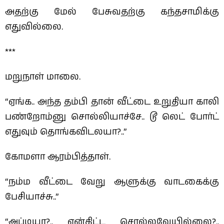
அதற்கு மேல் பேசுவதற்கு கந்தசாமிக்கு
எதுவில்லை.
***
மறுநாள் மாலை.
“ஏங்க.. அந்த தம்பி தான் வீட்டை உறுதியா காலி
பண்றோம்னு சொல்லியாச்சே.. டூ லெட் போர்ட்
எதுவும் தொங்கவிடலயா?..”
கோமளா ஆரம்பித்தாள்.
“நம்ம வீட்டை வேறு ஆளுக்கு வாடகைக்கு
பேசியாச்சு..”
“அப்டியா?.. என்கிட்ட சொல்லவேயில்லை?..