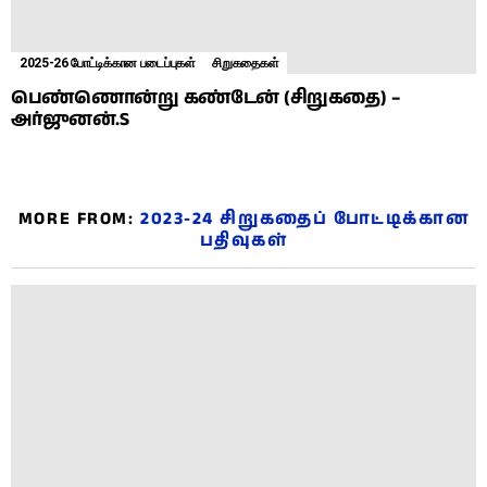
2025-26 போட்டிக்கான படைப்புகள்
சிறுகதைகள்
பெண்ணொன்று கண்டேன் (சிறுகதை) –
அர்ஜுனன்.S
MORE FROM:
2023-24 சிறுகதைப் போட்டிக்கான
பதிவுகள்