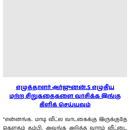
எழுத்தாளர் அர்ஜுனன்.S எழுதிய
மற்ற சிறுகதைகளை வாசிக்க இங்கு
கிளிக் செய்யவும்
“என்னங்க.. மாடி வீட்ல வாடகைக்கு இருக்குதே
கௌதம் தம்பி.. அவங்க அடுத்த வாரம் வீட்டை