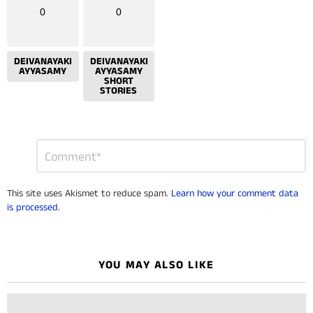
0
0
DEIVANAYAKI
DEIVANAYAKI
AYYASAMY
AYYASAMY
SHORT
STORIES
Leave
Comment
*
a
Reply
This site uses Akismet to reduce spam.
Learn how your comment data
is processed.
YOU MAY ALSO LIKE