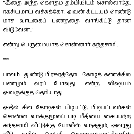
“இதை அந்த கௌதம் தம்பியிடம் சொல்லாதே..
ரகசியமாய் வச்சுக்கோ.. அவன் கிட்டயும் ரெண்டு
மாச வாடகைப் பணத்தை வாங்கிட்டு தான்
விடுவேன்..”
என்று பெருமையாக சொன்னார் கந்தசாமி.
***
பாவம்.. துண்டு பிரசுரத்தோட கோடிக் கணக்கில
பணமும் வரப் போவுது.. என்ற விஷயம்
அவருக்குத் தெரியாது.
அதில் சில கோடிகள் பிடிபட்டு, பிடிபட்டவர்கள்
சொன்ன வாக்குமூலப் படி மீதியை கைப்பற்ற
கந்தசாமி வீட்டுக்கு போலீஸ் வந்ததும், அவரது