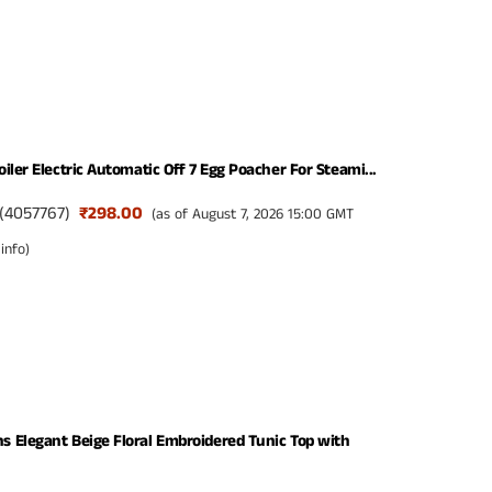
iler Electric Automatic Off 7 Egg Poacher For Steami...
(
4057767
)
₹298.00
(as of August 7, 2026 15:00 GMT
info
)
 Elegant Beige Floral Embroidered Tunic Top with