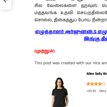
சில வேலைகளை ஹவுஸ் மெய்ட
மத்தவங்க உதவி செய்றதிலையோ
சொல்ல, திகைத்துப் போய் நின்ற
எழுத்தாளர் அர்ஜுனன்.S எ
இங்கு கி
(முற்றும்)
This post was created with our nice a
Allen Solly Wo
+05:30 -
More 