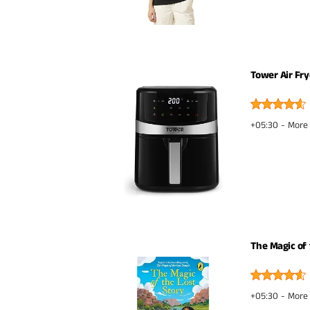
Tower Air Fry
+05:30 -
More 
The Magic of 
+05:30 -
More 