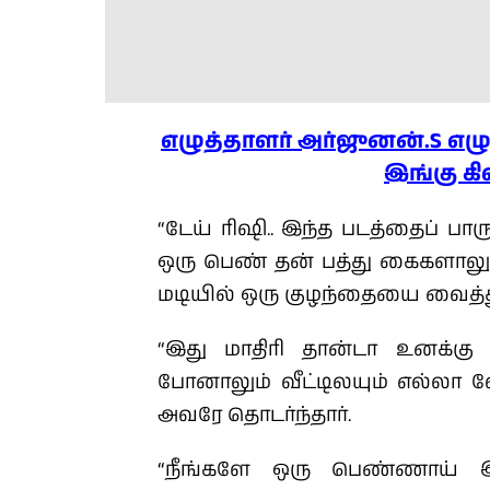
எழுத்தாளர் அர்ஜுனன்.S எ
இங்கு கி
“டேய் ரிஷி.. இந்த படத்தைப் பாரு
ஒரு பெண் தன் பத்து கைகளால
மடியில் ஒரு குழந்தையை வைத்து
“இது மாதிரி தான்டா உனக்கு
போனாலும் வீட்டிலயும் எல்லா வ
அவரே தொடர்ந்தார்.
“நீங்களே ஒரு பெண்ணாய் இரு