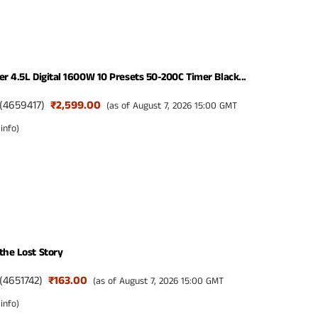
er 4.5L Digital 1600W 10 Presets 50-200C Timer Black...
(
4659417
)
₹2,599.00
(as of August 7, 2026 15:00 GMT
info
)
the Lost Story
(
4651742
)
₹163.00
(as of August 7, 2026 15:00 GMT
info
)