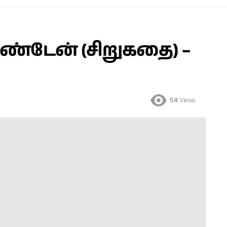
டேன் (சிறுகதை) –
54
Views