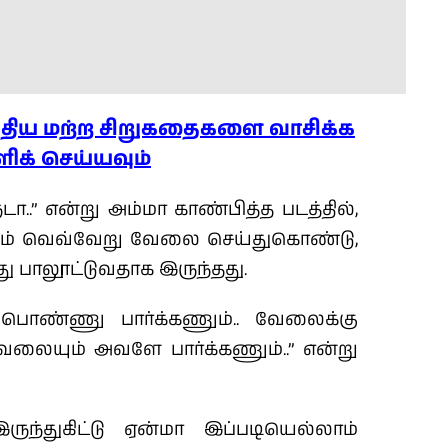
ழுதிய மற்ற சிறுகதைகளை வாசிக்க
ளிக் செய்யவும்
டா..” என்று அம்மா காண்பித்த படத்தில்,
ும் வெவ்வேறு வேலை செய்துகொண்டு,
 பாலூட்டுவதாக இருந்தது.
 பொண்ணு பார்க்கணும்.. வேலைக்கு
ேலையும் அவளே பார்க்கணும்..” என்று
ந்துகிட்டு ஏன்மா இப்படியெல்லாம்