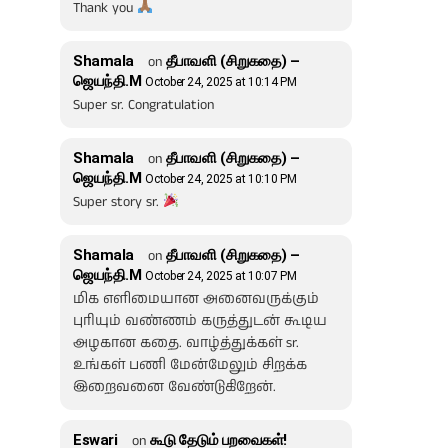
Thank you
Shamala
on
தீபாவளி (சிறுகதை) –
ஜெயந்தி.M
October 24, 2025 at 10:14 PM
Super sr. Congratulation
Shamala
on
தீபாவளி (சிறுகதை) –
ஜெயந்தி.M
October 24, 2025 at 10:10 PM
Super story sr.
Shamala
on
தீபாவளி (சிறுகதை) –
ஜெயந்தி.M
October 24, 2025 at 10:07 PM
மிக எளிமையான அனைவருக்கும்
புரியும் வண்ணம் கருத்துடன் கூடிய
அழகான கதை. வாழ்த்துக்கள் sr.
உங்கள் பணி மேன்மேலும் சிறக்க
இறைவனை வேண்டுகிறேன்.
Eswari
on
கூடு தேடும் பறவைகள்!