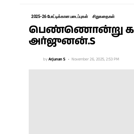
2025-26 போட்டிக்கான படைப்புகள்
சிறுகதைகள்
பெண்ணொன்று கண்
அர்ஜுனன்.S
by
Arjunan S
November 26, 2025, 2:53 PM