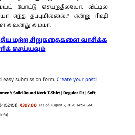
் போட்டு செய்றதிலயோ, வீட்டில
 எந்த தப்புமில்லை..” என்று ரிஷி
ாள் அவனது அம்மா.
ழுதிய மற்ற சிறுகதைகளை வாசிக்க
ளிக் செய்யவும்
nd easy submission form.
Create your post!
men’s Solid Round Neck T‑Shirt | Regular Fit | Soft...
(
4152451
)
₹397.00
(as of August 7, 2026 14:54 GMT
info
)