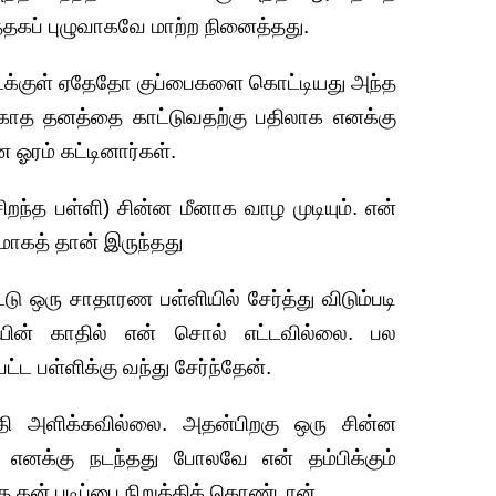
தகப் புழுவாகவே மாற்ற நினைத்தது.
ைக்குள் ஏதேதோ குப்பைகளை கொட்டியது அந்த
காத தனத்தை காட்டுவதற்கு பதிலாக எனக்கு
 ஓரம் கட்டினார்கள்.
சிறந்த பள்ளி) சின்ன மீனாக வாழ முடியும். என்
மாகத் தான் இருந்தது
ு ஒரு சாதாரண பள்ளியில் சேர்த்து விடும்படி
யின் காதில் என் சொல் எட்டவில்லை. பல
்ட பள்ளிக்கு வந்து சேர்ந்தேன்.
தி அளிக்கவில்லை. அதன்பிறகு ஒரு சின்ன
. எனக்கு நடந்தது போலவே என் தம்பிக்கும்
றகு தன் படிப்பை நிறுத்திக் கொண்டான்.