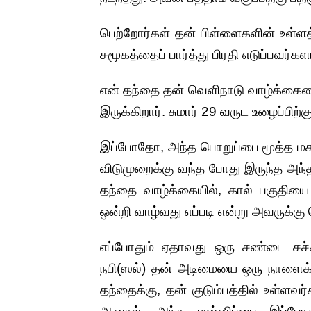
பெற்றோர்கள் தன் பிள்ளைகளின் உள்ளத
சமூகத்தைப் பார்த்து பிரதி எடுப்பவர்
என் தந்தை தன் வெளிநாடு வாழ்க்கையை ம
இருக்கிறார். சுமார் 29 வருட உழைப்பிற்க
இப்போதோ, அந்த பொறுப்பை மூத்த மக
விடுமுறைக்கு வந்த போது இருந்த அந
தந்தை வாழ்க்கையில், கால் பகுதியை 
ஒன்றி வாழ்வது எப்படி என்று அவருக்க
எப்போதும் ஏதாவது ஒரு சண்டை சச்ச
நபி(ஸல்) தன் அடிமையை ஒரு நாளைக்க
தந்தைக்கு, தன் குடும்பத்தில் உள்ளவ