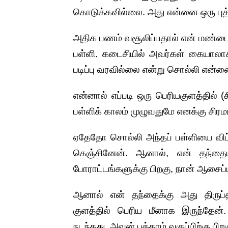
கொடுக்கவில்லை. அது என்னை ஒரு புத்
அதிக பணம் வசூலிப்பதால் என் மண்ட
பள்ளி. கடைசியில் அவர்கள் கையாலா
படிப்பு வரவில்லை என்று சொல்லி என்னை
என்னால் எப்படி ஒரு பெரியகுளத்தில் (
பள்ளிக் காலம் முழுவதுமே எனக்கு சிரம
ஏதேதோ சொல்லி அந்தப் பள்ளியை விட்ட
கெஞ்சினேன். ஆனால், என் தந்தை
போராட்டங்களுக்கு பிறகு, நான் ஆசைப்பட
ஆனால் என் தந்தைக்கு அது திருப்
குளத்தில் பெரிய மீனாக இருந்தேன்
நடந்தது. அவன் பத்தாம் வகுப்பிற்கு பி