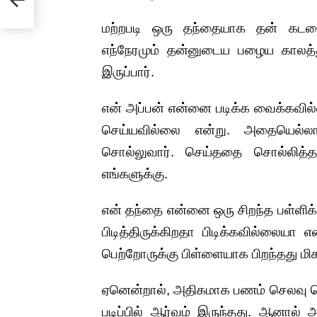
மற்றபடி ஒரு தந்தையாக தன் கடம
எந்நேரமும் தன்னுடைய பழைய கால
இருப்பார்.
என் அப்பன் என்னை படிக்க வைக்கவில
செய்யவில்லை என்று. அதையெல்லா
சொல்லுவார். செய்ததை சொல்லித்
எங்களுக்கு.
என் தந்தை என்னை ஒரு சிறந்த பள்ளிக்க
பிடித்திருக்கிறதா பிடிக்கவில்லையா 
பெற்றோருக்கு பிள்ளையாக பிறந்தது மிக
ஏனென்றால், அதிகமாக பணம் செலவு செய
படிப்பில் ஆர்வம் இருந்தது. ஆனால்