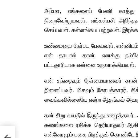
அம்மா, எங்களைப் பேணி காத்து 
நிறைவேற்றுபவள். எங்கள்பசி அறிந
செய்பவள். கள்ளங்கபடமற்றவள். இரக்
உண்மையை நேர்பட பேசுபவள். என்னிடம்
என் தாயால் தான். எனக்கு நம்பிக்
பட்டதாரியாக என்னை உருவாக்கியவள்
என் தந்தையும் நேர்மையானவர் தான்
நினைப்பவர். மிகவும் கோபக்காரர். ச
வைக்கவில்லையே என்ற ஆதங்கம் அவரு
தன் சிறு வயதில் இருந்து உழைத்தவர
கணங்களை ரசிக்க தெரியாதவர் ஆகிவி
ை) –
என்னேரமும் புகை பிடித்துக் கொண்டே இ