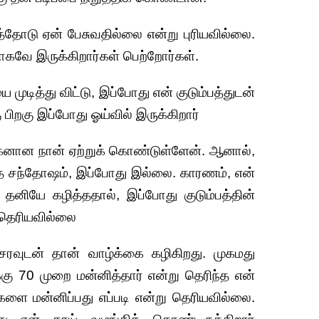
்தோடு ஏன் பேசுவதில்லை என்று புரியவில்லை.
களாகவே இருக்கிறார்கள் பெற்றோர்கள்.
ுடித்து விட்டு, இப்போது என் குடும்பத்துடன்
ு பிறகு இப்போது ஓய்வில் இருக்கிறார்
னான நான் ஏற்றுக் கொண்டுள்ளேன். ஆனால்,
்த சந்தோஷம், இப்போது இல்லை. காரணம், என்
தனியே கழித்ததால், இப்போது குடும்பத்தின்
ு தெரியவில்லை
ரவுடன் தான் வாழ்க்கை கழிகிறது. முகமது
ு 70 முறை மன்னித்தார் என்று தெரிந்த என்
ர்களை மன்னிப்பது எப்படி என்று தெரியவில்லை.