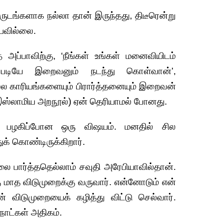
ருடங்களாக நல்லா தான் இருந்தது, திடீரென்று
ியவில்லை.
ப்பாவிற்கு, ‘நீங்கள் உங்கள் மனைவியிடம்
அப்படியே இறைவனும் நடந்து கொள்வான்’,
 காரியங்களையும் பிரார்த்தனையும் இறைவன்
(இஸ்லாமிய அறநூல்) ஏன் தெரியாமல் போனது.
 பழகிப்போன ஒரு விஷயம். மனதில் சில
க் கொண்டிருக்கிறார்.
 பார்த்ததெல்லாம் சவுதி அரேபியாவில்தான்.
ு மாத விடுமுறைக்கு வருவார். என்னோடும் என்
 விடுமுறையைக் கழித்து விட்டு செல்வார்.
 நாட்கள் அதிகம்.