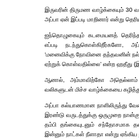
இருவரின் திருமண வாழ்க்கையும் 30 வ
அப்பா ஏன் இப்படி மாறினார் என்று தெர
ஐந்தொழுகையும் கடமையனத் தெரிந்த அ
எப்படி நடந்துகொள்கிறீர்களோ, 
‘மனைவிக்கு நோவினை தந்தவனின் நல்ல
ஏற்றுக் கொள்வதில்லை’ என்ற ஹதீது 
ஆனால், அம்மாவிற்கோ அதெல்லாம்
வலிகளுடன் மிச்ச வாழ்க்கையை கழித்து
அப்பா கல்யாணமான நாளிலிருந்து வேலை
இரண்டு வருடத்துக்கு ஒருமுறை நான்க
தம்பி தங்கையுடனும் சந்தோசமாக தன்
இன்னும் நாட்கள் நீளாதா என்று ஏங்கிய