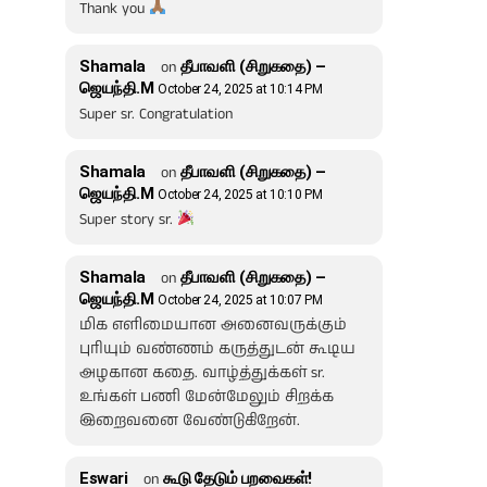
Thank you
Shamala
on
தீபாவளி (சிறுகதை) –
ஜெயந்தி.M
October 24, 2025 at 10:14 PM
Super sr. Congratulation
Shamala
on
தீபாவளி (சிறுகதை) –
ஜெயந்தி.M
October 24, 2025 at 10:10 PM
Super story sr.
Shamala
on
தீபாவளி (சிறுகதை) –
ஜெயந்தி.M
October 24, 2025 at 10:07 PM
மிக எளிமையான அனைவருக்கும்
புரியும் வண்ணம் கருத்துடன் கூடிய
அழகான கதை. வாழ்த்துக்கள் sr.
உங்கள் பணி மேன்மேலும் சிறக்க
இறைவனை வேண்டுகிறேன்.
Eswari
on
கூடு தேடும் பறவைகள்!