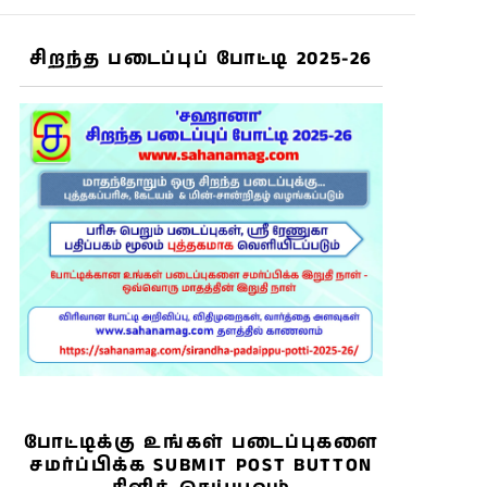
சிறந்த படைப்புப் போட்டி 2025-26
s
போட்டிக்கு உங்கள் படைப்புகளை
சமர்ப்பிக்க SUBMIT POST BUTTON