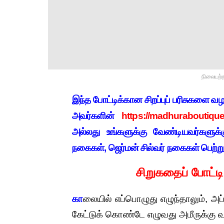
நிலையற்
இ
ந்த போட்டிக்கான சிறப்புப் பரிசுகளை 
அவர்களின்
https://madhuraboutique.
அல்லது உங்களுக்கு வேண்டியவர்களுக
நகைகள், ஜெர்மன் சில்வர் நகைகள் பெற்
சிறுகதைப் போட்ட
கா
லையில் எப்பொழுது எழுந்தாலும், 
கேட்டுக் கொண்டே எழுவது அமீருக்கு 