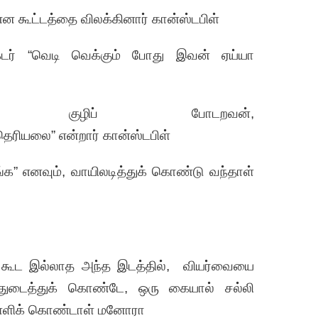
 என கூட்டத்தை விலக்கினார் கான்ஸ்டபிள்
க்டர் “வெடி வெக்கும் போது இவன் ஏய்யா
ா குழிப் போடறவன்,
ு தெரியலை” என்றார் கான்ஸ்டபிள்
்க” எனவும், வாயிலடித்துக் கொண்டு வந்தாள்
க் கூட இல்லாத அந்த இடத்தில், வியர்வையை
 துடைத்துக் கொண்டே, ஒரு கையால் சல்லி
தள்ளிக் கொண்டாள் மனோரா