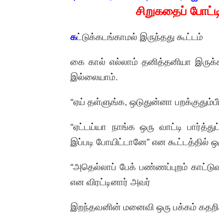
சிறுகதைப் போட்
க
ட்டுக்கடங்காமல் இருந்தது கூட்டம்
கை கால் எல்லாம் தனித்தனியா இருக்க
இல்லையாம்.
“ஏய் தள்ளுங்க, ஒடுதுன்னா பறக்குதும்ப
“ஏட்டய்யா நாங்க ஒரு வாட்டி பார்த்
இப்படி போயிட்டானே” என கூட்டத்தில் ஒ
“அதெல்லாப் பேக் பண்ணப்புறம் காட்ட
என விரட்டினார் அவர்
இறந்தவனின் மனைவி ஒரு பக்கம் கதறி