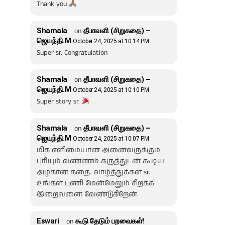
Thank you
Shamala
on
தீபாவளி (சிறுகதை) –
ஜெயந்தி.M
October 24, 2025 at 10:14 PM
Super sr. Congratulation
Shamala
on
தீபாவளி (சிறுகதை) –
ஜெயந்தி.M
October 24, 2025 at 10:10 PM
Super story sr.
Shamala
on
தீபாவளி (சிறுகதை) –
ஜெயந்தி.M
October 24, 2025 at 10:07 PM
மிக எளிமையான அனைவருக்கும்
புரியும் வண்ணம் கருத்துடன் கூடிய
அழகான கதை. வாழ்த்துக்கள் sr.
உங்கள் பணி மேன்மேலும் சிறக்க
இறைவனை வேண்டுகிறேன்.
Eswari
on
கூடு தேடும் பறவைகள்!