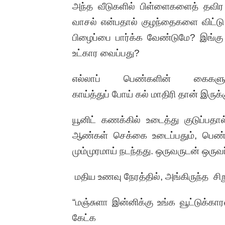
அந்த வீடுகளில் பிள்ளைகளைத் தவிர ய
வாசல் என்பதால் குழந்தைகளை விட்டு
பிழைப்பை பார்க்க வேண்டுமே? இங்கு
உட்கார வைப்பது?
எல்லாப் பெண்களின் கைகளும்
காய்த்துப் போய் கல் மாதிரி தான் இருக்
யூனிட் கணக்கில் உடைத்து குடுப்பதா
ஆண்கள் செக்கை உடைப்பதும், பெண்
மும்முரமாய் நடந்தது. ஒருவருடன் ஒருவ
மதிய உணவு நேரத்தில், அங்கிருந்த சிற
“மஞ்சுளா இன்னிக்கு உங்க வூட்டுக்க
கேட்க