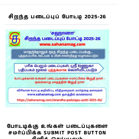
சிறந்த படைப்புப் போட்டி 2025-26
s
போட்டிக்கு உங்கள் படைப்புகளை
சமர்ப்பிக்க SUBMIT POST BUTTON