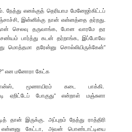
 நேத்து எனக்குத் தெரியாம மேனேஜர்கிட்டப்
ஞ்சாச்சி, இன்னிக்கு நான் என்னத்தை தர்றது.
 தான் செலவு தருவாங்க, போன வாரமே தர
ண்யம் பார்த்து கடன் தர்றாங்க, இப்போவே
எடுத்து மொத்தமா தரேன்னு சொல்லியிருக்கேன்”
டே?” என மனோரா கேட்க
னான்ஸ், மூணாயிரம் கடை பாக்கி.
ி ஏறிட்டேப் போகுது” என்றாள் மஞ்சுளா
 தான் இருக்கு. அப்புறம் நேத்து ராத்திரி
 என்னனு கேட்டா, அவன் பொண்டாட்டியை