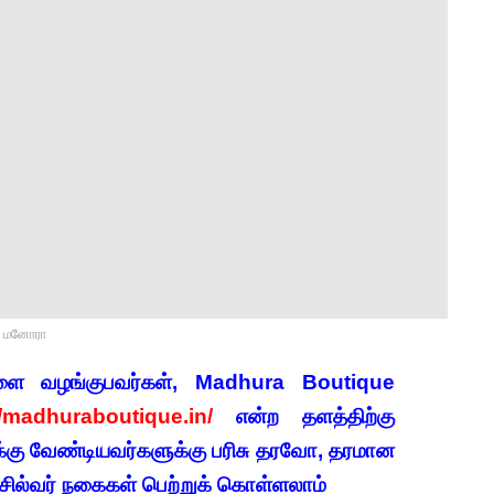
மனோரா
சுகளை வழங்குபவர்கள், Madhura Boutique
//madhuraboutique.in/
என்ற தளத்திற்கு
்கு வேண்டியவர்களுக்கு பரிசு தரவோ, தரமான
சில்வர் நகைகள் பெற்றுக் கொள்ளலாம்