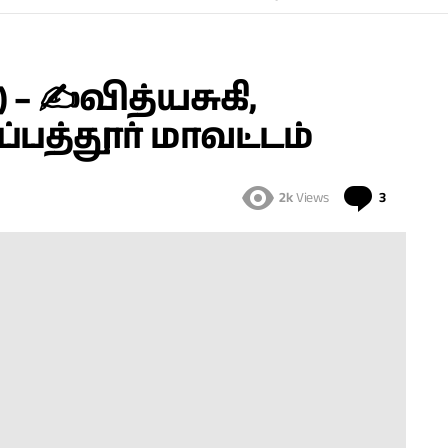
– ✍வித்யசுகி,
்பத்தூர் மாவட்டம்
Comment
2k
Views
3