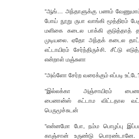
“ஆங்… அந்தாளுக்கு பணம் வேணுமாம்.
போய் நூறு ருபா வாங்கி மூத்திரம் பே
மளிகை கடைல பாக்கி குடுத்தாத்
முடியலை. ஏதோ அந்தக் கடைல தாட்ச
எட்டாயிரம் சேர்ந்திருச்சி. சீட்டு 
என்றாள் மஞ்சுளா
“அவ்ளோ சேர்ற வரைக்கும் எப்படி உட்
“இல்லக்கா அஞ்சாயிரம் பை
பைனான்ஸ் கட்டாம விட்டதால வட்ட
பெருமூச்சுடன்
“என்னமோ போ, நம்ம பொழப்பு இப்படித்
காஞ்சான் உருண்டு பொரண்டானே.