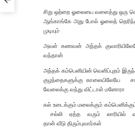
சிறு ஒற்றை ஓலையை வளைத்து ஒரு கொம்ப
ஆங்காங்கே அது போல் ஓலைத் தெரிந்
முடியும்
அவள் கணவன் அந்தக் குவாரியிலே
வந்தான்
அந்தக் கம்பெனியின் வெளிப்புறம் இருந்
குழந்தைகளுக்கு காலையிலேயே சாப்பா
வேலைக்கு வந்து விட்டாள் மனோரா
கல் உடைக்கும் மலைக்கும் கம்பெனிக்கும
சல்லி ஏத்த வரும் லாரியில் வ
தான் வீடு திரும்புவார்கள்