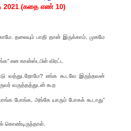
டி 2021 (கதை எண் 10)
ாமே. தலையும் பாதி தான் இருக்காம், ‌முகமே
ீங்க” என கான்ஸ்டபிள் விரட்ட
துட்டு வத்துடறோமே? எங்க கூடவே இருந்தவன்
ருவர் வருத்தத்துடன் கூற
ுவாங்க போங்க, அங்கே யாரும் போகக் கூடாது”
க் கொண்டிருந்தாள்.