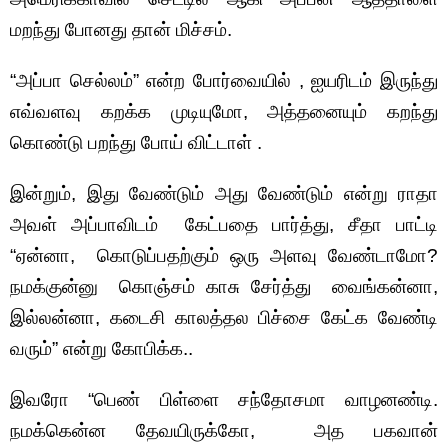
மறந்து போனது தான் மிச்சம்.
“அப்பா செல்லம்” என்ற போர்வையில் , ஐயரிடம் இருந்து
எவ்வளவு கறக்க முடியுமோ, அத்தனையும் கறந்து
கொண்டு பறந்து போய் விட்டாள் .
இன்றும், இது வேண்டும் அது வேண்டும் என்று ராதா
அவள் அப்பாவிடம் கேட்பதை பார்த்து, சீதா பாட்டி
“ஏன்னா, கொடுப்பதற்கும் ஒரு அளவு வேண்டாமோ?
நமக்குன்னு கொஞ்சம் காசு சேர்த்து வைங்கன்னா,
இல்லன்னா, கடைசி காலத்தல பிச்சை கேட்க வேண்டி
வரும்” என்று கோபிக்க..
இவரோ “பெண் பிள்ளை சந்தோசமா வாழனண்டி.
நமக்கென்ன தேவயிருக்கோ, அத பகவான்