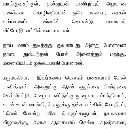
வாங்குவதற்குள், தன்னுடன் பணிபுரியும் அழகான
பணக்கார, தொழிலதிபரின் ஒரே மகளை, காதல்
கல்யாணம் பண்ணிக் கொண்டு, மாமனார்
வீட்டோடு மாப்பிள்ளையானான்
தாய் மனம் துடித்தது துவண்டது. அன்று போனவன்
தான், துஷ்யந்தன் போல் அனைத்தும் மறந்து,
மனைவியிடம் ஐக்கியமாகி போனான்.
மருமகளோ, இவர்களை கொடும் பகையாளி போல்
பாவித்தாள். அவனுக்கு ஆண் குழந்தை பிறந்ததை
கேள்விபட்டு, அழையா வீட்டுக்கு நுழையா சம்பந்தியாய்,
கடன் உடன் வாங்கி, பேரனுக்கு தங்க சங்கிலி, மோதிரம்,
ட்ரெஸ் போன்ற பரிசு பொருட்களுடன், நாமகரண
விழாவுக்கு, ஆசை ஆசையாய் செல்ல, அவர்களை,