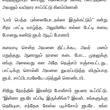
அவனும் வயிறார சாப்பிட்டு கிளம்பினான்
“யார் பெத்த புள்ளையோ..நல்லா இருக்கட்டும்” என்று
சீதா பாட்டி வாழ்த்த, அலுமினிய கல்லா பேட்டி களவு
போனது கண்டு ஐயர் ஆடிப் போனார்
களவாடி சென்ற அவனை திட்டக்கூட அவர் மனம்
மறுத்தது. ஆனாலும் நாளை கடை போட, முதலுக்கு
எங்கு அலைவது என அதே நெஞ்சம் சஞ்சலபட்டது..
பாட்டிக்கு சொல்லி அவளை துயரப்படுத்த விரும்பாத
ஐயர், சாப்பிடாமலேயே படுத்துக் கொண்டார்.
சிறிது நேரத்தில் இரண்டு போலீசார் ஐயரை கூப்பிட்டு,
“இன்னா ஐயரே எப்பிடி இருக்கீங்க? இவன், உங்களுக்கு
தெரியுமா, சந்தேக கேஸ்ல புடிச்சோம் ஐயரே.. உங்க