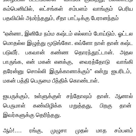
கம்பெனியில், லட்சங்கள் சம்பளம் வாங்கும் பெரிய
பதவியில் அமர்ந்ததும், சீதா பாட்டிக்கு பேரானந்தம்
“ஏன்னா, இனிமே நம்ம கஷ்டம் எல்லாம் போய்டும். ஓட்டல
மொதல்ல இழுத்து மூடுங்கோ. எவ்ளோ நாள் தான் கஷ்ட
படுவீர். பகவான் கண்ண தொரந்தூட்டான். அதல
பாருங்க, என் மகன் எனக்கு, வைரத்தோடு வாங்கி
தரேன்னு சொல்லி இருக்கானாக்கும்” என்று ஐயரிடம்,
மகன் பத்தி பெருமை பீத்திக் கொண்டாள்.
ஐயருக்கும், உள்ளுக்குள் சந்தோஷம் தான். ஆனால்
பெருமாள் கண்விழிக்க மறுத்தது, பிறகு தான்
இவர்களுக்கு தெரிந்தது.
ஆம்!…. ரங்கு, முழுசா முதல் மாத சம்பளம்