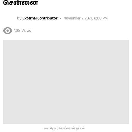
சென்னை
by
External Contributor
November 7, 2021, 8:00 PM
1.8k
Views
மணி ஐயர் பிராம்ணாள் ஓட்டல்