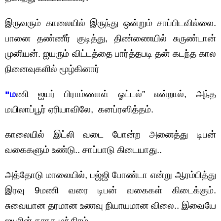
இருவரும் காலையில் இருந்து ஒன்றும் சாப்பிடவில்லை.
பானை தண்ணீர் குடித்து, திண்ணையில் சுருண்டான்
முனியன். ஐயரும் விட்டத்தை பார்த்தபடி தன் கடந்த கால
நினைவுகளில் மூழ்கினார்
“ம
ணி ஐயர் பிராம்ணாள் ஓட்டல்” என்றால், அந்த
மயிலாப்பூர் ஏரியாவிலே, கனப்ரஸித்தம்.
காலையில் இட்லி வடை போன்ற அனைத்து டிபன்
வகைகளும் உண்டு.. சாப்பாடு கிடையாது..
அத்தோடு மாலையில், பஜ்ஜி போண்டா என்று ஆரம்பித்து
இரவு 9மணி வரை டிபன் வகைகள் கிடைக்கும்.
சுவையான தரமான உணவு நியாயமான விலை.. இவையே
ஐயரின் தாரக மந்திரம்.