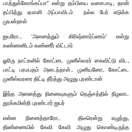
பாத்துக்கோங்கப்பா” என்று தம்பியை வசைபாடி, தான்
தப்பித்து ஏமாளி அப்பாவிடம் நல்ல பேர் எடுக்க
முயன்றாள்
ஐயரோ.. ‘அனைத்தும் கிரிஷ்னார்ப்ணம்’ என்று
கண்ணனிடம் கண்ணீர் விட்டார்
ஓரிரு நாட்களில் கோட்டை முனீஸ்வரர் கைவிட்டு விட,
பாட்டி பரமபதம் அடைந்தாள்.. முனியனோ, கோட்டை
முனீஸ்வரரை திட்டி தீர்த்து அழுது புரண்டான்
இந்த அனைத்து நினைவுகளும் நெஞ்சத்தில் நிழலாட
தூக்கமின்றி புரண்டார் ஐயர்
என்ன நினைத்தாரோ, திடீரென்று எழுந்து,
திண்ணையில் கேவி கேவி அழுது கொண்டிருந்த