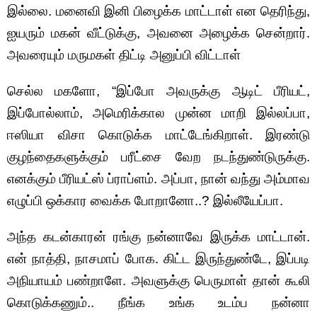
இல்லை. மனைவி இனி பிழைக்க மாட்டாள் என தெரிந்து,
ஐயரும் மகன் வீட்டுக்கு, அவனை அழைக்க சென்றார்.
அவரையும் மருமகள் திட்டி அனுப்பி விட்டாள்
செல்ல மகளோ, “இப்போ அவருக்கு ஆடிட் பீரியட்,
இப்போல்லாம், அமெரிக்கால முன்ன மாறி இல்லப்பா,
ஈஸியா விசா கொடுக்க மாட்டேங்கிறாள். இரண்டு
குழந்தைகளுக்கும் பரீட்சை வேற நடந்துண்டுருக்கு.
எனக்கும் பீரியட்ஸ் ப்ராப்ளம். அப்பா, நான் வந்து அம்மாவ
எழுப்பி ஒக்கார வைக்க போறானோ..? இல்லீயேப்பா.
அந்த கடன்காரன் ரங்கு நன்னாவே இருக்க மாட்டான்.
என் நாத்தி, நாசமாப் போக. கிட்ட இருந்துண்டே, இப்படி
அநியாயம் பண்றாளே. அவளுக்கு பெருமாள் தான் கூலி
கொடுக்கணும்.. நீங்க உங்க உடம்ப நன்னா