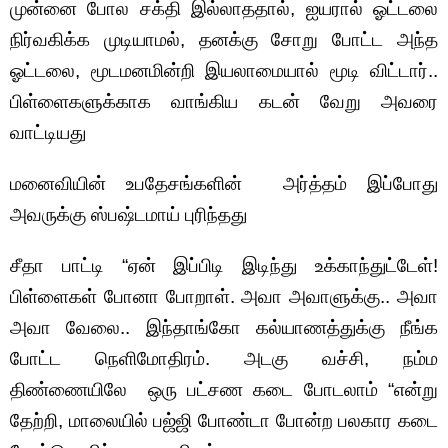
முன்னை போல சக்தி இல்லாததால், ஐயரால் ஓட்டலை
நிர்வகிக்க முடியாமல், தனக்கு சோறு போட்ட அந்த
ஓட்டலை, மூடமனமின்றி இயலாமையால் மூடி விட்டார்..
பிள்ளைகளுக்காக வாங்கிய கடன் வேறு அவரை
வாட்டியது
மனைவியின் உபதேசங்களின் அர்த்தம் இப்போது
அவருக்கு ஸ்பஷ்டமாய் புரிந்தது
சீதா பாட்டி “ஏன் இப்பிடி இடிந்து உக்காந்துட்டேள்!
பிள்ளைகள் போனா போறாள். அவா அவாளுக்கு.. அவா
அவா வேலை.. இந்தாங்கோ கல்யாணத்துக்கு நீங்க
போட்ட நெளிமோதிரம். அடகு வச்சி, நம்ம
திண்ணையிலே ஒரு பட்சண கடை போடலாம் “என்று
தேற்றி, மாலையில் பஜ்ஜி போண்டா போன்ற பலகார கடை