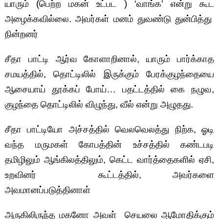
யாரும் (பெற்ற மகன் உட்பட ) ‘வாங்க’ என்று கூட
அழைக்கவில்லை. அவர்கள் மனம் துவண்டு துன்பித்து
நின்றனர்
சீதா பாட்டி ஆர்வ கோளாறினால், யாரும் பார்க்காத
சமயத்தில், தொட்டிலில் இருக்கும் பேரக்குழந்தையை
ஆசையாய் தூக்கப் போய்… பதட்டத்தில் கை நழுவ,
குழந்தை தொட்டிலில் விழுந்து, வீல் என்று அழுதது.
சீதா பாட்டியோ அச்சத்தில் வெலவெலத்து நிற்க, ஓடி
வந்த மருமகள் கோபத்தின் உச்சத்தில் கண்டபடி
தமிழிலும் ஆங்கிலத்திலும், கெட்ட வார்த்தைகளில் ஏசி,
உறவினர் கூட்டத்தில், அவர்களை
அவமானப்படுத்தினாள்
அருகிலிருந்த மகனோ அவள் செயலை ஆமோதிக்கும்