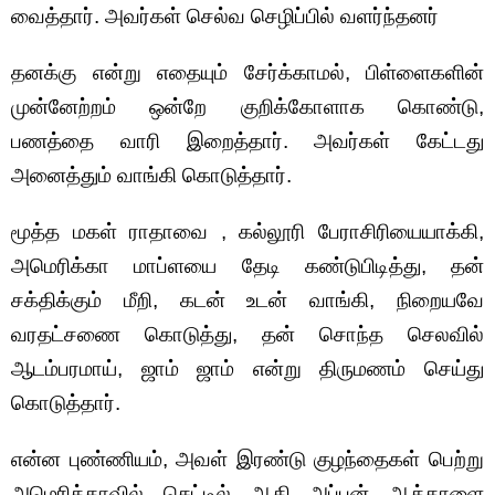
வைத்தார். அவர்கள் செல்வ செழிப்பில் வளர்ந்தனர்
தனக்கு என்று எதையும் சேர்க்காமல், பிள்ளைகளின்
முன்னேற்றம் ஒன்றே குறிக்கோளாக கொண்டு,
பணத்தை வாரி இறைத்தார். அவர்கள் கேட்டது
அனைத்தும் வாங்கி கொடுத்தார்.
மூத்த மகள் ராதாவை , கல்லூரி பேராசிரியையாக்கி,
அமெரிக்கா மாப்ளயை தேடி கண்டுபிடித்து, தன்
சக்திக்கும் மீறி, கடன் உடன் வாங்கி, நிறையவே
வரதட்சணை கொடுத்து, தன் சொந்த செலவில்
ஆடம்பரமாய், ஜாம் ஜாம் என்று திருமணம் செய்து
கொடுத்தார்.
என்ன புண்ணியம், அவள் இரண்டு குழந்தைகள் பெற்று
அமெரிக்காவில் செட்டில் ஆகி அப்பன் ஆத்தாளை