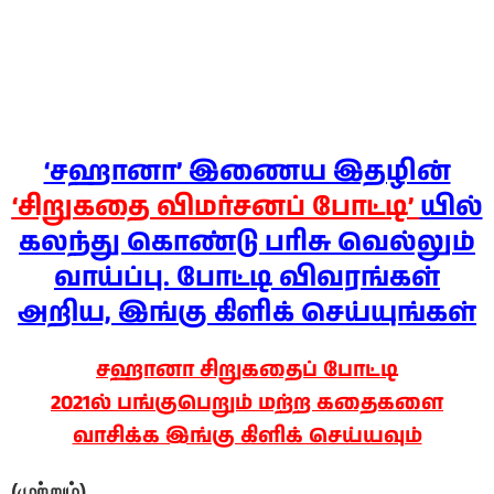
‘சஹானா’ இணைய இதழின்
‘சிறுகதை விமர்சனப் போட்டி’
யில்
கலந்து கொண்டு பரிசு வெல்லும்
வாய்ப்பு. போட்டி விவரங்கள்
அறிய, இங்கு கிளிக் செய்யுங்கள்
சஹானா சிறுகதைப் போட்டி
2021ல் பங்குபெறும் மற்ற கதைகளை
வாசிக்க இங்கு கிளிக் செய்யவும்
(முற்றும்)