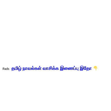
தமிழ் நாவல்கள் வாசிக்க
இணைப்பு இதோ
#ads