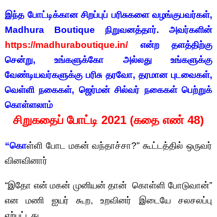
இந்த போட்டிக்கான சிறப்புப் பரிசுகளை வழங்குபவர்கள்,
Madhura Boutique நிறுவனத்தார். அவர்களின்
https://madhuraboutique.in/
என்ற தளத்திற்கு
சென்று, உங்களுக்கோ அல்லது உங்களுக்கு
வேண்டியவர்களுக்கு பரிசு தரவோ, தரமான புடவைகள்,
வெள்ளி நகைகள், ஜெர்மன் சில்வர் நகைகள் பெற்றுக்
கொள்ளலாம்
சிறுகதைப் போட்டி 2021 (கதை எண் 48)
“கொ
ள்ளி போட மகன் வந்தாச்சா?” கூட்டத்தில் ஒருவர்
வினவினார்
“இதோ என் மகன் முனியன் தான் கொள்ளி போடுவான்”
என மணி ஐயர் கூற, உறவினர் இடையே சலசலப்பு
ஏற்பட்டது