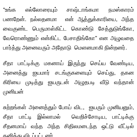
“உங்க எல்லோரையும் சாஷ்டாங்கமா நமஸ்காரம்
பணறேன். நல்லதனமா என் ஆத்துக்காரியை, அந்த
வைகுண்ட பெருமாள்கிட்ட கொண்டு சேத்துடுங்கோ,
வேரொண்ணும் என்கிட்ட பேசாதிங்கோ” என அழுவதை
பார்த்து அனைவரும் அதோடு மெளனமாகி நின்றனர்.
சீதா பாட்டிக்கு மகனாய் இருந்து செய்ய வேண்டிய,
அனைத்து ஐயமார் சடங்குகளையும் செய்து, தகன
கிரியை முடித்து ஐயருடன் அழுதபடி வீடு வந்தான்
முனியன்
சுற்றங்கள் அனைத்தும் போய் விட, ஐயரும் முனியனும்,
சீதா பாட்டி இல்லாமல் வெறிச்சோடிய, பாட்டிக்கு
சீதனமாய் வந்த அந்த சிதிலமடைந்த ஒட்டு வீட்டில்
தனித்து விடப்பட்டனர்.