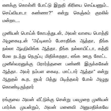
எனக்கு கொள்ளி போட்டு இறுதி கிரியை செய்யணும்..
செய்வியாடா கண்ணா?” என்று கெஞ்சும் குரலில்
மன்றாட..
முனியன் பொய்க் கோபத்துடன், அவள் வாயை பொத்தி
அழுகையுடன் “அப்டிலாம் பேசாதீங்க ஆத்தா, நீங்க
நல்லா ஆயுடுவிங்க ஆத்தா. நீங்க நல்லாயிட்டா, கத்தி
மேல நடந்து நெருப்பு மிதிக்கறதா, எங்க ஊரு கோட்ட
முனீஸ்வரனுக்கு பிரார்த்தனை பண்ணி இருக்ககேன்
ஆத்தா. அவர் நம்பள கைவுட மாட்டார் ஆத்தா” என்று
ஆறுதல் கூற, ஐயர் பித்து பிடித்தவர் போல் அழுது
கொண்டிருந்தார்
ரங்குவை அவன் வீட்டுக்கு சென்று பலமுறை முனியன்
பார்க்க முயன்றும், அவன் மனைவி அனுமதிக்கவே