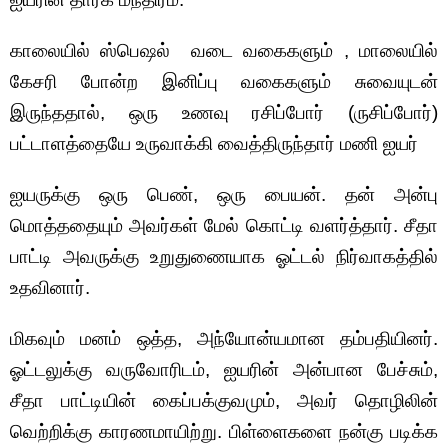
காலையில் ஸ்பெஷல் வடை வகைகளும் , மாலையில்
கேசரி போன்ற இனிப்பு வகைகளும் சுவையுடன்
இருந்ததால், ஒரு உணவு ரசிப்போர் (ருசிப்போர்)
பட்டாளத்தையே உருவாக்கி வைத்திருந்தார் மணி ஐயர்
ஐயருக்கு ஒரு பெண், ஒரு பையன். தன் அன்பு
மொத்ததையும் அவர்கள் மேல் கொட்டி வளர்த்தார். சீதா
பாட்டி அவருக்கு உறுதுணையாக ஓட்டல் நிர்வாகத்தில்
உதவினார்.
மிகவும் மனம் ஒத்த, அந்யோன்யமான தம்பதியினர்.
ஓட்டலுக்கு வருவோரிடம், ஐயரின் அன்பான பேச்சும்,
சீதா பாட்டியின் கைப்பக்குவமும், அவர் தொழிலின்
வெற்றிக்கு காரணமாயிற்று. பிள்ளைகளை நன்கு படிக்க