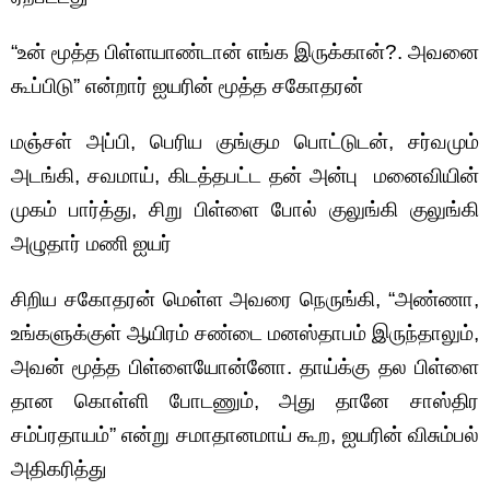
“உன் மூத்த பிள்ளயாண்டான் எங்க இருக்கான்?. அவனை
கூப்பிடு” என்றார் ஐயரின் மூத்த சகோதரன்
மஞ்சள் அப்பி, பெரிய குங்கும பொட்டுடன், சர்வமும்
அடங்கி, சவமாய், கிடத்தபட்ட தன் அன்பு மனைவியின்
முகம் பார்த்து, சிறு பிள்ளை போல் குலுங்கி குலுங்கி
அழுதார் மணி ஐயர்
சிறிய சகோதரன் மெள்ள அவரை நெருங்கி, “அண்ணா,
உங்களுக்குள் ஆயிரம் சண்டை மனஸ்தாபம் இருந்தாலும்,
அவன் மூத்த பிள்ளையோன்னோ. தாய்க்கு தல பிள்ளை
தான கொள்ளி போடணும், அது தானே சாஸ்திர
சம்ப்ரதாயம்” என்று சமாதானமாய் கூற, ஐயரின் விசும்பல்
அதிகரித்து