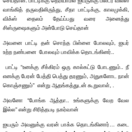
செய்தான். பாட்டிக்கு தெரியாமல் ஐயருக்கு பில்டர் வில்ஸ்
வாங்கித் தருவதிலிருந்து, சீதா பாட்டிக்கு, காலமுக்கி,
விக்ஸ் தைலம் தேய்ப்பது வரை அனைத்து
சிஸ்ருஷைகளும் அன்போடு செய்தான்
அவனை பாட்டி தன் சொந்த பிள்ளை போலவும், ஐயர்
உற்ற நண்பனை போலவும் பாவிக்க தொடங்கினர்..
பாட்டி “உனக்கு சீக்கிரம் ஒரு கால்கட்டு போடணும்.. நீ
எனக்கு பேரன் பேத்தி பெத்து தரணும், அதுகளோட நான்
கொஞ்சணும்” என்று ஆதங்கத்துடன் கூறுவாள், .
அவனோ “போங்க ஆத்தா.. உங்களுக்கு வேற வேல
இல்ல” என்று சிரித்தபடி நகர்வான்
ஐயரும் அவனுக்கு வரன் பாக்க தொடங்கினார்… கடை