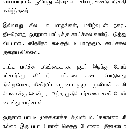
வியாபாரம் பெருகியது. அவர்கள் பசியாற உண்டு உடுத்தி
மகிழ்ந்தனர்
இவ்வாறு சில பல மாதங்கள், மகிழ்வுடன் நகர..
திடீரென்று ஒருநாள் பாட்டிக்கு காய்ச்சல் கண்டு படுத்து
விட்டாள்.. ஏதேதோ வைத்தியம் பார்த்தும், காய்ச்சல்
குறைய வில்லை..
பாட்டி படுத்த படுக்கையாக, ஐயர் இடிந்து போய்
உட்கார்ந்து விட்டார்.. பட்சண கடை போடுவது
நின்றுபோக, மீண்டும் வறுமை சூழ.. முனியன் கூலி
வேலைக்கு சென்று, அந்த முதியோர்களை கண் போல்
வைத்து காத்தான்
ஒருநாள் பாட்டி மூச்சிரைக்க அவனிடம், “கண்ணா ,நீ
நல்லா இருப்படா ! நான் செத்துட்டேன்னா, நீதாண்டா