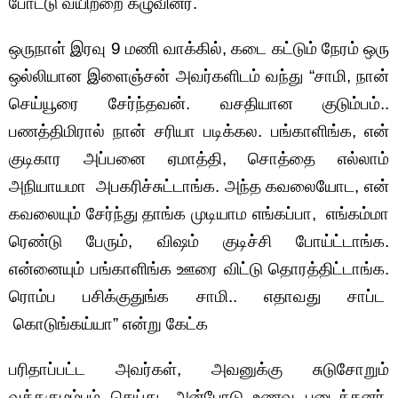
போட்டு வயிற்றை கழுவினர்.
ஒருநாள் இரவு 9 மணி வாக்கில், கடை கட்டும் நேரம் ஒரு
ஒல்லியான இளைஞ்சன் அவர்களிடம் வந்து “சாமி, நான்
செய்யூரை சேர்ந்தவன். வசதியான குடும்பம்..
பணத்திமிரால் நான் சரியா படிக்கல. பங்காளிங்க, என்
குடிகார அப்பனை ஏமாத்தி, சொத்தை எல்லாம்
அநியாயமா அபகரிச்சுட்டாங்க. அந்த கவலையோட, என்
கவலையும் சேர்ந்து தாங்க முடியாம எங்கப்பா, எங்கம்மா
ரெண்டு பேரும், விஷம் குடிச்சி போய்ட்டாங்க.
என்னையும் பங்காளிங்க ஊரை விட்டு தொரத்திட்டாங்க.
ரொம்ப பசிக்குதுங்க சாமி.. எதாவது சாப்ட
கொடுங்கய்யா” என்று கேட்க
பரிதாப்பட்ட அவர்கள், அவனுக்கு சுடுசோறும்
வத்தகுழம்பும் செய்து, அன்போடு உணவு படைத்தனர்.