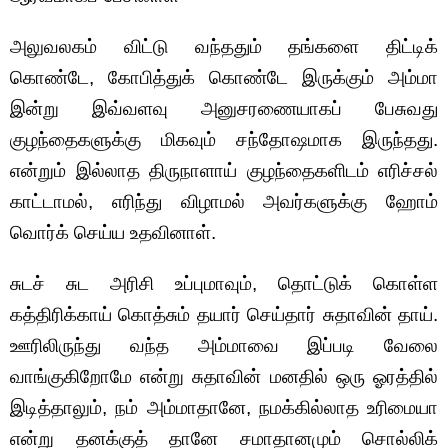
அலுவலகம் விட்டு வந்ததும் தங்களை திட்டிக்
கொண்டே, கோபித்துக் கொண்டே இருக்கும் அம்மா
இன்று இவ்வளவு அனுசரணையாகப் பேசுவது
குழந்தைகளுக்கு மிகவும் சந்தோஷமாக இருந்தது.
என்றும் இல்லாத திருநாளாய் குழந்தைகளிடம் எரிச்சல்
காட்டாமல், எரிந்து விழாமல் அவர்களுக்கு ஹோம்
வொர்க் செய்ய உதவினாள்.
சுடச் சுட அரிசி உப்புமாவும், தொட்டுக் கொள்ள
கத்திரிக்காய் கொத்சும் தயார் செய்தார் சுதாவின் தாய்.
ஊரிலிருந்து வந்த அம்மாவை இப்படி வேலை
வாங்குகிறோமே என்று சுதாவின் மனதில் ஒரு ஓரத்தில்
இடித்தாலும், நம் அம்மாதானே, நமக்கில்லாத உரிமையா
என்று தனக்குத் தானே சமாதானமும் சொல்லிக்