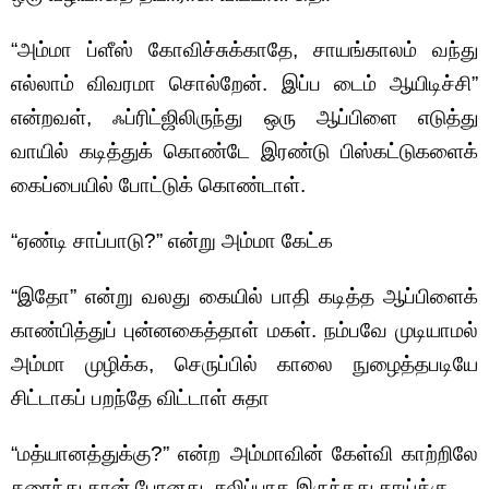
“அம்மா ப்ளீஸ் கோவிச்சுக்காதே, சாயங்காலம் வந்து
எல்லாம் விவரமா சொல்றேன். இப்ப டைம் ஆயிடிச்சி”
என்றவள், ஃப்ரிட்ஜிலிருந்து ஒரு ஆப்பிளை எடுத்து
வாயில் கடித்துக் கொண்டே இரண்டு பிஸ்கட்டுகளைக்
கைப்பையில் போட்டுக் கொண்டாள்.
“ஏண்டி சாப்பாடு?” என்று அம்மா கேட்க
“இதோ” என்று வலது கையில் பாதி கடித்த ஆப்பிளைக்
காண்பித்துப் புன்னகைத்தாள் மகள். நம்பவே முடியாமல்
அம்மா முழிக்க, செருப்பில் காலை நுழைத்தபடியே
சிட்டாகப் பறந்தே விட்டாள் சுதா
“மத்யானத்துக்கு?” என்ற அம்மாவின் கேள்வி காற்றிலே
கரைந்து தான் போனது. சலிப்பாக இருந்தது தாய்க்கு