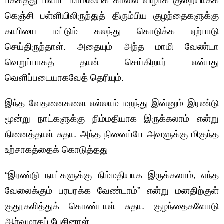
பக்கத்து பிளாட் மாமியைக் காலில் விழாக் குறையாகக்
கெஞ்சி பள்ளியிலிருந்துத் திரும்பிய குழந்தைகளுக்கு
காபியை மட்டும் கலந்து கொடுக்க ஏற்பாடு
செய்திருந்தாள். அதையும் அந்த மாமி வேண்டா
வெறுப்பாகத் தான் செய்கிறார் என்பது
வெளிப்படையாகவேத் தெரியும்.
இந்த வேதனைகளை எல்லாம் மறந்து இன்னும் இரண்டு
மூன்று நாட்களுக்கு நிம்மதியாக இருக்கலாம் என்று
நினைத்தாள் சுதா. அந்த நினைப்பே அவளுக்கு மிகுந்த
உற்சாகத்தைக் கொடுத்தது
“இரண்டு நாட்களுக்கு நிம்மதியாக இருக்கலாம், எந்த
வேலைக்கும் பரபரக்க வேண்டாம்” என்று மனதிற்குள்
குதூகலித்துக் கொண்டாள் சுதா. குழந்தைகளோடு
ஆர்வமாகப் பேசினாள்