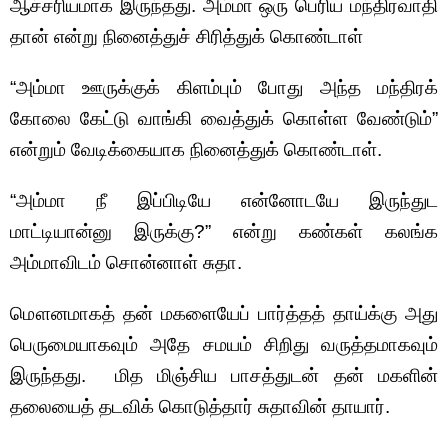
ஆச்சரியமாக இருந்தது. அம்மா ஒரு பெரிய மந்திரவாதி
தான் என்று நினைத்துச் சிரித்துக் கொண்டாள்
“அம்மா ஊருக்குக் கிளம்பும் போது அந்த மந்திரக்
கோலை கேட்டு வாங்கி வைத்துக் கொள்ள வேண்டும்”
என்றும் வேடிக்கையாக நினைத்துக் கொண்டாள்.
“அம்மா நீ இப்பிடியே என்னோடயே இருந்துட
மாட்டியான்னு இருக்கு?” என்று கண்கள் கலங்க
அம்மாவிடம் சொன்னாள் சுதா.
மௌனமாகத் தன் மகளையேப் பார்த்தத் தாய்க்கு அது
பெருமையாகவும் அதே சமயம் சிறிது வருத்தமாகவும்
இருந்தது. மித மிஞ்சிய பாசத்துடன் தன் மகளின்
தலையைத் தடவிக் கொடுத்தார் சுதாவின் தாயார்.