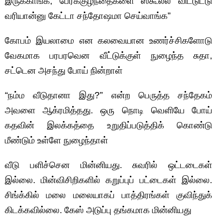
இருக்காங்க, பேரக்குழந்தைகளை ஸ்கூல்ல விட்டுட்டு
வரியான்னு கேட்டா சந்தோஷமா செய்வாங்க”
கோபம் இயலாமை என கலவையான உணர்ச்சிகளோடு
வேகமாக பரபரவென வீட்டுக்குள் நுழைந்த சுதா,
சட்டென அசந்து போய் நின்றாள்
“நம்ம வீடுதானா இது?” என்ற பெருத்த சந்தேகம்
அவளை ஆக்ரமித்தது. ஒரு நொடி வெளியே போய்
கதவின் இலக்கத்தை உறுதிப்படுத்திக் கொண்டு
மீண்டும் உள்ளே நுழைந்தாள்
வீடு பளிச்சென மின்னியது. சுவரில் ஒட்டடைகள்
இல்லை. மின்விசிறிகளில் கறுப்புப் பட்டைகள் இல்லை.
சிங்க்கில் மலை மலையாகப் பாத்திரங்கள் குவிந்துக்
கிடக்கவில்லை. கேஸ் அடுப்பு தங்கமாக மின்னியது