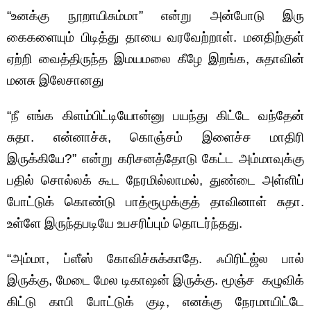
“உனக்கு நூறாயிசும்மா” என்று அன்போடு இரு
கைகளையும் பிடித்து தாயை வரவேற்றாள். மனதிற்குள்
ஏற்றி வைத்திருந்த இமயமலை கீழே இறங்க, சுதாவின்
மனசு இலேசானது
“நீ எங்க கிளம்பிட்டியோன்னு பயந்து கிட்டே வந்தேன்
சுதா. என்னாச்சு, கொஞ்சம் இளைச்ச மாதிரி
இருக்கியே?” என்று கரிசனத்தோடு கேட்ட அம்மாவுக்கு
பதில் சொல்லக் கூட நேரமில்லாமல், துண்டை அள்ளிப்
போட்டுக் கொண்டு பாத்ரூமுக்குத் தாவினாள் சுதா.
உள்ளே இருந்தபடியே உபசரிப்பும் தொடர்ந்தது.
“அம்மா, ப்ளீஸ் கோவிச்சுக்காதே. ஃபிரிட்ஜ்ல பால்
இருக்கு, மேடை மேல டிகாஷன் இருக்கு. மூஞ்ச கழுவிக்
கிட்டு காபி போட்டுக் குடி, எனக்கு நேரமாயிட்டே