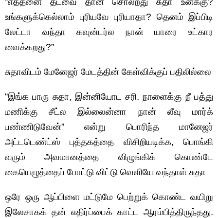
“எத்தனை தடவை தான் சொல்றது சுதா உனக்கு?
உங்களுக்கெல்லாம் புரியவே புரியாதா? தெனம் இப்பிடி
லேட்டா வந்தா கவுன்டர்ல நான் யாரை உட்கார
வைக்கறது?”
சுதாவிடம் மேனேஜர் மேடத்தின் கேள்விக்குப் பதிலில்லை
“இங்க பாரு சுதா, இன்னியோட சரி. நாளைக்கு நீ பத்து
மணிக்கு சீட்ல இல்லைன்னா நான் லீவு மார்க்
பண்ணிடுவேன்” என்று பொரிந்த மானேஜர்
அட்டடெண்ட்ஸ் புத்தகத்தை விசிறியடிக்க, பொங்கி
வரும் அவமானத்தை விழுங்கிக் கொண்டே
கையெழுத்தைப் போட்டு விட்டு வெளியே வந்தாள் சுதா
ஒரே ஒரு ஆப்பிளை மட்டுமே பெற்றுக் கொண்ட வயிறு
இலேசாகக் தன் எதிர்ப்பைக் காட்ட ஆரம்பித்திருந்தது.