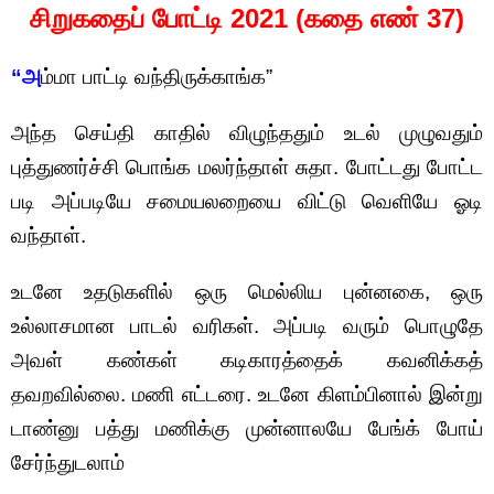
சிறுகதைப் போட்டி 2021 (கதை எண் 37)
“அ
ம்மா பாட்டி வந்திருக்காங்க”
அந்த செய்தி காதில் விழுந்ததும் உடல் முழுவதும்
புத்துணர்ச்சி பொங்க மலர்ந்தாள் சுதா. போட்டது போட்ட
படி அப்படியே சமையலறையை விட்டு வெளியே ஓடி
வந்தாள்.
உடனே உதடுகளில் ஒரு மெல்லிய புன்னகை, ஒரு
உல்லாசமான பாடல் வரிகள். அப்படி வரும் பொழுதே
அவள் கண்கள் கடிகாரத்தைக் கவனிக்கத்
தவறவில்லை. மணி எட்டரை. உடனே கிளம்பினால் இன்று
டாண்னு பத்து மணிக்கு முன்னாலயே பேங்க் போய்
சேர்ந்துடலாம்