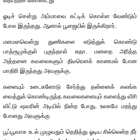
தொற்றிக் கொண்டது
ஓடிச் சென்று அம்மாவை கட்டிக் கொள்ள வேண்டும்
போல இருந்தது. ஆனால் பூஜையில் இருக்கிறார்.
மளமளவென்று துணிகளை எடுத்துக் கொண்டு
பாத்ரூமுக்குள் புகுந்தாள் சுதா. மனதை அரித்த
அத்தனை கவலைகளும் திடீரெனக் காணமல் போன
மாதிரி இருந்தது அவளுக்கு.
களையும் உடைகளோடு சேர்த்து தன்னைக் கலங்க
வைத்துக் கொண்டிருந்த கவலைகளையும் களைந்து வீசி
விட்டு ஷவரின் அடியில் நின்ற போது, உலகமே மறந்து
போனது அவளுக்கு
பூப்பூவாக உடல் முழுவதும் தெறித்து ஓடிய சில்லென்ற நீர்