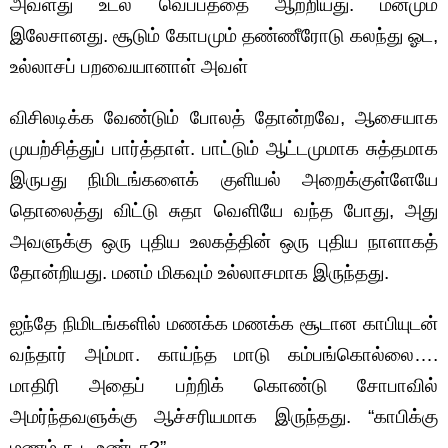
அவளது உடல் வெப்பத்தை ஆற்றியது. மனமும்
இலேசானது. சூடும் கோபமும் தண்ணீரோடு கலந்து ஓட,
உல்லாசப் பறவையானாள் அவள்
விசிலடிக்க வேண்டும் போலத் தோன்றவே, ஆசையாக
முயற்சித்துப் பார்த்தாள். பாட்டும் ஆட்டமுமாக சுத்தமாக
இருபது நிமிடங்களைக் குளியல் அறைக்குள்ளேயே
தொலைத்து விட்டு சுதா வெளியே வந்த போது, அது
அவளுக்கு ஒரு புதிய உலகத்தின் ஒரு புதிய நாளாகத்
தோன்றியது. மனம் மிகவும் உல்லாசமாக இருந்தது.
ஐந்தே நிமிடங்களில் மணக்க மணக்க சூடான காபியுடன்
வந்தார் அம்மா. காய்ந்த மாடு கம்பங்கொல்லை….
மாதிரி அதைப் பற்றிக் கொண்டு சோபாவில்
அமர்ந்தவளுக்கு ஆச்சரியமாக இருந்தது. “காபிக்கு
மணம் கூட உண்டா?”