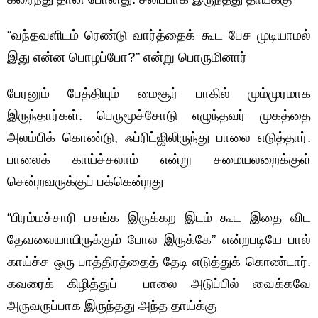
“வந்தவளிடம் ரெண்டு வார்த்தைக் கூட பேச முடியாமல்
இது என்ன பொழப்போ?” என்று பொருமினார்
பேரனும் பேத்தியும் மைசூர் பாகில் மும்முரமாக
இருந்தார்கள். பெருமூச்சோடு எழுந்தவர் முகத்தை
அலம்பிக் கொண்டு, ஃப்ரிட்ஜிலிருந்து பாலை எடுத்தார்.
பாலைக் காய்ச்சலாம் என்று சமையலறைக்குள்
சென்றவருக்குப் பக்கென்றது
“பிரம்மச்சாரி பசங்க இருக்கற இடம் கூட இதை விட
தேவலையாயிருக்கும் போல இருக்கே” என்றபடியே பால்
காய்ச்ச ஒரு பாத்திரத்தைத் தேடி எடுத்துக் கொண்டார்.
கவரைக் கிழித்துப் பாலை அடுப்பில் வைக்கவே
அருவருப்பாக இருந்தது அந்த தாய்க்கு