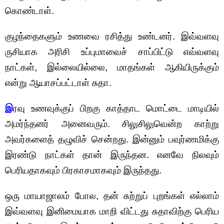
கொண்டாள்.
குழந்தைகளும் உணவை ரசித்து உண்டனர். இவ்வளவு
ருசியாக அரிசி உப்புமாவைச் சாப்பிட்டு எவ்வளவு
நாட்கள், இல்லையில்லை, மாதங்கள் ஆகியிருக்கும்
என்று ஆயாசப்பட்டாள் சுதா.
இ
ரவு உணவுக்குப் பிறகு காத்தாட மொட்டை மாடியில்
அமர்ந்தனர் அனைவரும். சிலுசிலுவென்ற காற்று
அவர்களைத் தழுவிச் சென்றது. இன்னும் பவுர்ணமிக்கு
இரண்டு நாட்கள் தான் இருந்தன. எனவே நிலவும்
பெரியதாகவும் பிரகாசமாகவும் இருந்தது.
ஒரு மாயாஜாலம் போல, தன் சுற்றுப் புறங்கள் எல்லாம்
இவ்வளவு இனிமையாக மாறி விட்டது சுதாவிற்கு பெரிய