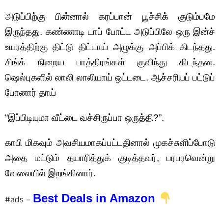
அடுப்பிற்கு பின்னால் கரப்பான் பூச்சிக் குடும்பமே
இருந்தது. கண்ணாடி டாப் போட்ட அடுப்பிலே ஒரு இன்ச்
உயரத்திற்கு திட்டு திட்டாய் அழுக்கு அப்பிக் கிடந்தது.
சிங்க் நிறைய பாத்திரங்கள் குவிந்து கிடந்தன.
ஷெல்புகளில் லாலி லாலியாய் ஒட்டடை. ஆச்சரியப் பட்டுப்
போனார் தாய்
“இப்பிடியுமா வீட்டை வச்சிருப்பா ஒருத்தி?”.
காபி மிகவும் அவசியமாகப்பட்டதினால் முகச்சுளிப்போடு
அதை மட்டும் தயாரித்துக் குடித்தவர், பரபரவென்று
வேலையில் இறங்கினார்.
Best Deals in Amazon
#ads –