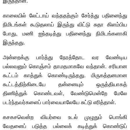
இருந்தான்.
காலையில் லேட்டாய் வந்ததற்கும் சேர்த்து பதினைந்து
நிமிடங்கள் கூடுதலாய் இருந்து விட்டு சுதா கிளம்பிய
போது, மணி ஐந்தடித்து பதினைந்து நிமிடங்களாகி
இருந்தது.
அன்றைக்கு பார்த்து நேரத்தோட வர வேண்டிய
பல்லவனும் கொஞ்சம் தாமதமாகவே வந்தான். சரியான
கூட்டம் காத்துக் கொண்டிருந்தது. மிருகத்தனமான
கூட்டத்திற்கிடையே தன்னையும் ஒருத்தியாகத்
திணித்துக் கொண்டவள், வேண்டுமென்றே மேலே
படர்ந்தவர்களைப் பார்வையாலேயே சுட்டு எரித்தாள்.
கசகசவென்ற வியர்வை உடல் முழுதும் பொங்கி
வேதனைப் படுத்த பல்லைக் கடித்துக் கொண்டுப்