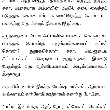
காபியை அனுபவித்து, ஆனந்தமாகக் குடித்து முடித்த
சுதா, ஆசையாக அம்மாவின் மடியில் தலை வைத்துப்
படுத்துக் கொண்டாள். காலையிலிருந்து லோல் பட்ட
மனதிற்கு அது மிகவும் இதமாக இருந்தது.
குழந்தையைப் போல அம்மாவின் மடியைக் கெட்டியாகப்
பிடித்துக் கொண்டு, முழங்கால்களையும் கட்டிக்
கொண்டு குதூகலித்தாள் சுதா. அவளுடைய
அம்மாவுக்கும், அவளுடைய குழந்தைகள் இரண்டு
பேருக்கும் அது ஆச்சரியமாகவும், வேடிக்கையாகவும்
இருந்தது.
சுதாவின் உடலில் இருந்த சோர்வு, எரிச்சல், ஆற்றாமை
அவ்வளவும் காற்றோடு காற்றாகக் கரைந்து போயின.
“பாட்டி இன்னிக்கு ஆஞ்சநேயர் ஸ்லோகம் சொல்லிக்