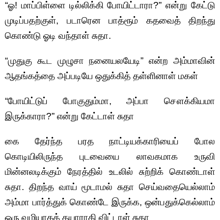
“ஓ! மாப்பிள்ளை டில்லிக்கி போயிட்டாரா?” என்று கேட்டு
முடிப்பதற்குள், படாரென பாத்ரூம் கதவைத் திறந்து
கொண்டு ஓடி வந்தாள் சுதா.
“முதுகு கூட முழுசா நனையலயேடி” என்ற அம்மாவின்
ஆதங்கத்தை அப்படியே ஒதுக்கித் தள்ளினாள் மகள்
“போயிட்டுப் போகுதும்மா, அப்பா சௌக்கியமா
இருக்காரா?” என்று கேட்டாள் சுதா
கை தேர்ந்த பரத நாட்டியக்காரியைப் போல
கொடியிலிருந்த புடவையை லாவகமாக உருவி
மின்னலடிக்கும் நேரத்தில் உடலில் சுற்றிக் கொண்டாள்
சுதா. திறந்த வாய் மூடாமல் சுதா செய்வதையெல்லாம்
அம்மா பார்த்துக் கொண்டே இருக்க, ஒன்பதுக்கெல்லாம்
ஒரு வழியாகத் தயாராகி விட்டாள் சுதா