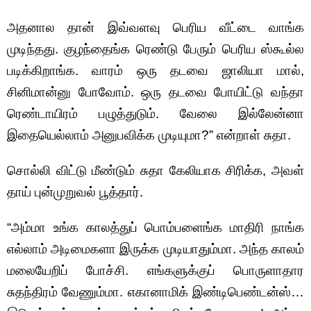
அதனால தான் இவ்வளவு பெரிய வீட்டை வாங்க
முடிந்தது. குழந்தைங்க ரெண்டு பேரும் பெரிய ஸ்கூல்ல
படிக்கிறாங்க. வாரம் ஒரு தடவை ஜாலியா மால்,
சினிமான்னு போவோம். ஒரு தடவை போயிட்டு வந்தா
ரெண்டாயிரம் பழுத்துடும். வேலை இல்லேன்னா
இதையெல்லாம் அனுபவிக்க முடியுமா?” என்றாள் சுதா.
சொல்லி விட்டு மீண்டும் சுதா கேலியாக சிரிக்க, அவள்
தாய் புன்முறுவல் பூத்தார்.
“அம்மா உங்க காலத்துப் பொம்பளைங்க மாதிரி நாங்க
எல்லாம் அடிமைகளா இருக்க முடியாதும்மா. அந்த காலம்
மலையேறிப் போச்சி. எங்களுக்குப் பொருளாதார
சுதந்திரம் வேணும்மா. எகானாமிக் இண்டிபெண்டன்ஸ்…