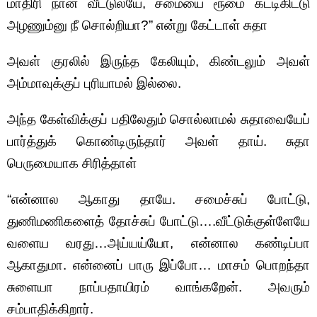
மாதிரி நான் வீட்டுலயே, சமையை ரூமை கட்டிகிட்டு
அழணும்னு நீ சொல்றியா?” என்று கேட்டாள் சுதா
அவள் குரலில் இருந்த கேலியும், கிண்டலும் அவள்
அம்மாவுக்குப் புரியாமல் இல்லை.
அந்த கேள்விக்குப் பதிலேதும் சொல்லாமல் சுதாவையேப்
பார்த்துக் கொண்டிருந்தார் அவள் தாய். சுதா
பெருமையாக சிரித்தாள்
“என்னால ஆகாது தாயே. சமைச்சுப் போட்டு,
துணிமணிகளைத் தோச்சுப் போட்டு….வீட்டுக்குள்ளேயே
வளைய வரது…அய்யய்யோ, என்னால கண்டிப்பா
ஆகாதுமா. என்னைப் பாரு இப்போ… மாசம் பொறந்தா
சுளையா நாப்பதாயிரம் வாங்கறேன். அவரும்
சம்பாதிக்கிறார்.