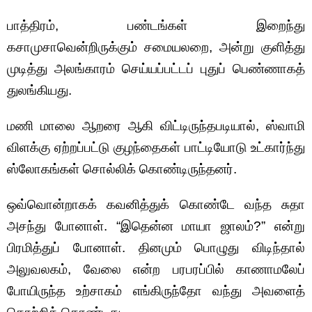
பாத்திரம், பண்டங்கள் இறைந்து
கசாமுசாவென்றிருக்கும் சமையலறை, அன்று குளித்து
முடித்து அலங்காரம் செய்யப்பட்டப் புதுப் பெண்ணாகத்
துலங்கியது.
மணி மாலை ஆறரை ஆகி விட்டிருந்தபடியால், ஸ்வாமி
விளக்கு ஏற்றப்பட்டு குழந்தைகள் பாட்டியோடு உட்கார்ந்து
ஸ்லோகங்கள் சொல்லிக் கொண்டிருந்தனர்.
ஒவ்வொன்றாகக் கவனித்துக் கொண்டே வந்த சுதா
அசந்து போனாள். “இதென்ன மாயா ஜாலம்?” என்று
பிரமித்துப் போனாள். தினமும் பொழுது விடிந்தால்
அலுவலகம், வேலை என்ற பரபரப்பில் காணாமலேப்
போயிருந்த உற்சாகம் எங்கிருந்தோ வந்து அவளைத்