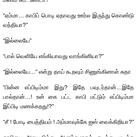
“ஏம்மா… காபிப் பொடி ஏதாவது ஊர்ல இருந்து கொண்டு
வந்தியா?”
“இல்லையே”
“பால் வெளியே எங்கியாவது வாங்கினியா?”
“இல்லையே…” என்று தாய் கூறவும் சிணுங்கினாள் சுதா
“பின்ன எப்பிடிம்மா இது? இதே பவுடர்தான்…இதே
பால்தான்…! உன் கை பட்ட காபி மட்டும் எப்பிடிம்மா
இப்பிடி மணக்கறது!?”
“சீ ! போடி பைத்தியம் ! அம்மாவுக்கே ஐஸ் வைக்கிறியா?”