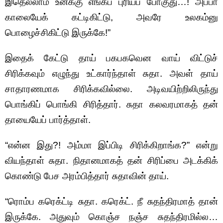
இதெல்லாம் உனக்கு எங்கப் புரியப் போகுது…! அப்பா
காலையேக் கட்டிகிட்டு, அவரே உலகம்னு
பொழைச்சிகிட்டு இருக்கே!”
இதைக் கேட்டு தாய் பகபகவென வாய் விட்டுச்
சிரிக்கவும் எழுந்து உட்கார்ந்தாள் சுதா. அவள் தாய்
சாதாரணமாக சிரிக்கவில்லை. அடிவயிற்றிலிருந்து
பொங்கிப் பொங்கி சிரித்தார். சுதா கலவரமாகத் தன்
தாயையேப் பார்த்தாள்.
“என்ன இது?! அம்மா இப்பிடி சிரிக்கிறாங்க?” என்று
வியந்தாள் சுதா. நிதானமாகத் தன் சிரிப்பை அடக்கிக்
கொண்டு பேச அரம்பித்தார் சுதாவின் தாய்.
“ரொம்ப கரெக்ட்டி சுதா. கரெக்ட். நீ சுதந்திரமாத் தான்
இருக்கே. அதுவும் கொஞ்ச நஞ்ச சுதந்திரமில்ல…