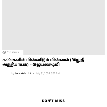
186
Views
கண்களில் மின்னிடும் மின்னல் (இறுதி
அத்தியாயம்) – ஜெயலக்ஷ்மி
by
Jeyalakshmi A
July 31, 2024, 6:52 PM
DON'T MISS