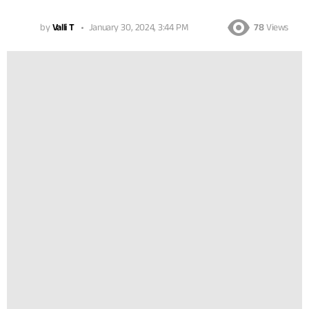
by
Valli T
January 30, 2024, 3:44 PM
78
Views