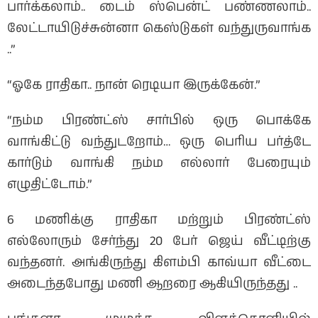
பார்க்கலாம்.. டைம் ஸ்பென்ட் பண்ணலாம்..
லேட்டாயிடுச்சுன்னா கெஸ்டுகள் வந்துருவாங்க
..”
“ஓகே ராதிகா.. நான் ரெடியா இருக்கேன்.”
“நம்ம பிரண்ட்ஸ் சார்பில் ஒரு பொக்கே
வாங்கிட்டு வந்துடறோம்… ஒரு பெரிய பர்த்டே
கார்டும் வாங்கி நம்ம எல்லார் பேரையும்
எழுதிட்டோம்.”
6 மணிக்கு ராதிகா மற்றும் பிரண்ட்ஸ்
எல்லோரும் சேர்ந்து 20 பேர் ஜெய் வீட்டிற்கு
வந்தனர். அங்கிருந்து கிளம்பி காவ்யா வீட்டை
அடைந்தபோது மணி ஆறரை ஆகியிருந்தது ..