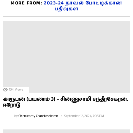
MORE FROM:
2023-24 நாவல் போட்டிக்கான
பதிவுகள்
104
Views
அரூபன் (பயணம் 3) – சின்னுசாமி சந்திரசேகரன்,
ஈரோடு
by
Chinnusamy Chandrasekaran
September 12, 2024, 7:05 PM