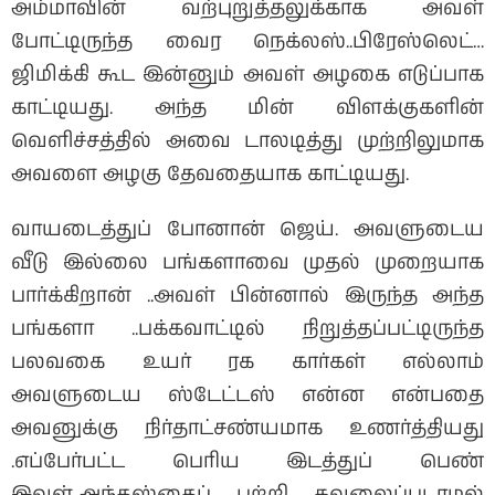
அம்மாவின் வற்புறுத்தலுக்காக அவள்
போட்டிருந்த வைர நெக்லஸ்..பிரேஸ்லெட்…
ஜிமிக்கி கூட இன்னும் அவள் அழகை எடுப்பாக
காட்டியது. அந்த மின் விளக்குகளின்
வெளிச்சத்தில் அவை டாலடித்து முற்றிலுமாக
அவளை அழகு தேவதையாக காட்டியது.
வாயடைத்துப் போனான் ஜெய். அவளுடைய
வீடு இல்லை பங்களாவை முதல் முறையாக
பார்க்கிறான் ..அவள் பின்னால் இருந்த அந்த
பங்களா ..பக்கவாட்டில் நிறுத்தப்பட்டிருந்த
பலவகை உயர் ரக கார்கள் எல்லாம்
அவளுடைய ஸ்டேட்டஸ் என்ன என்பதை
அவனுக்கு நிர்தாட்சண்யமாக உணர்த்தியது
.எப்பேர்பட்ட பெரிய இடத்துப் பெண்
இவள்..அந்தஸ்தைப் பற்றி கவலைப்படாமல்