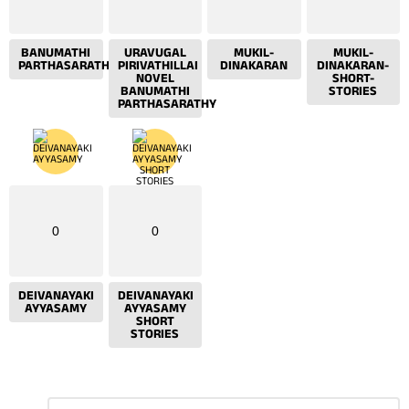
BANUMATHI
URAVUGAL
MUKIL-
MUKIL-
PARTHASARATHY
PIRIVATHILLAI
DINAKARAN
DINAKARAN-
NOVEL
SHORT-
BANUMATHI
STORIES
PARTHASARATHY
0
0
DEIVANAYAKI
DEIVANAYAKI
AYYASAMY
AYYASAMY
SHORT
STORIES
Leave
Comment