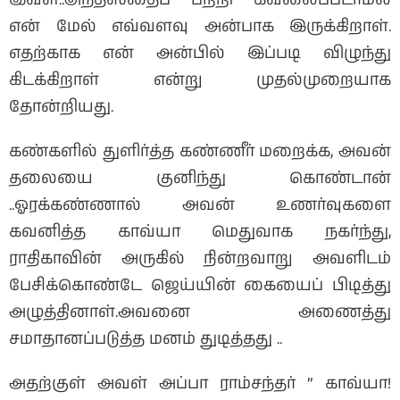
என் மேல் எவ்வளவு அன்பாக இருக்கிறாள்.
எதற்காக என் அன்பில் இப்படி விழுந்து
கிடக்கிறாள் என்று முதல்முறையாக
தோன்றியது.
கண்களில் துளிர்த்த கண்ணீர் மறைக்க, அவன்
தலையை குனிந்து கொண்டான்
..ஓரக்கண்ணால் அவன் உணர்வுகளை
கவனித்த காவ்யா மெதுவாக நகர்ந்து,
ராதிகாவின் அருகில் நின்றவாறு அவளிடம்
பேசிக்கொண்டே ஜெய்யின் கையைப் பிடித்து
அழுத்தினாள்.அவனை அணைத்து
சமாதானப்படுத்த மனம் துடித்தது ..
அதற்குள் அவள் அப்பா ராம்சந்தர் ” காவ்யா!