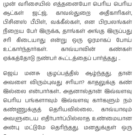
முன் வரிசையில் எத்தனையோ பெரிய பெரிய
ஆட்கள் ஜட்ஜ், காவல்துறை அதிகாரிகள்,
பிசினஸ் பீபிள், வக்கீல்கள், என பிரபலங்கள்
நிறைய பேர் இருக்க, தாங்கள் அங்கு இருப்பது
சரி கிடையாது என்று ஒரு ஓரமாகப் போய்
உட்கார்ந்தார்கள். காவ்யாவின் கண்கள்
ஏக்கத்தோடு நண்பர் கூட்டத்தைப் பார்த்தது ..
ஜெய் மனசு குழப்பத்தில் ஆழ்ந்தது. தான்
அவளை விரும்புவது சரியா? காதலுக்கு கண்
இல்லை என்பார்கள்.. அதனால்தான் இவ்வளவு
பெரிய பங்களாவும் இவ்வளவு கார்களும் நம்
கண்ணுக்குத் தெரியவில்லை.. காவ்யாவும்
அவளுடைய எதிர்பார்ப்பில்லாத உண்மையான
அன்பு மட்டுமே தெரிந்தது. மனதுக்குள் ஒரு