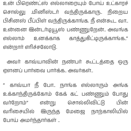
உன் பிரெண்ட்ஸ் எல்லாரையும் போய் உட்காரச்
சொல்லு .மினிஸ்டர் வந்திருக்காரு.. நிறைய
பிசினஸ் பீப்பிள் வந்திருக்காங்க. நீ என்கூட வா..
உன்னை இன்டர்டியூஸ் பண்ணுறேன்.. அவங்க
எல்லாம் உனக்காக காத்துகிட்டிருக்காங்க..”
என்றார் எரிச்சலோடு.
அவர் காவ்யாவின் நண்பர் கூட்டத்தை ஒரு
ஏளனப் பார்வை பார்க்க.. அவர்கள்..
” காவ்யா நீ போ.. நாங்க எல்லாரும் அங்க
உக்காந்திருக்கோம் கேக் கட் பண்ணும் போது
வர்றோம்” என்று சொல்லிவிட்டு பின்
வரிசையில் இருந்த மேஜை நாற்காலியில்
போய் அமர்ந்தார்கள் ..