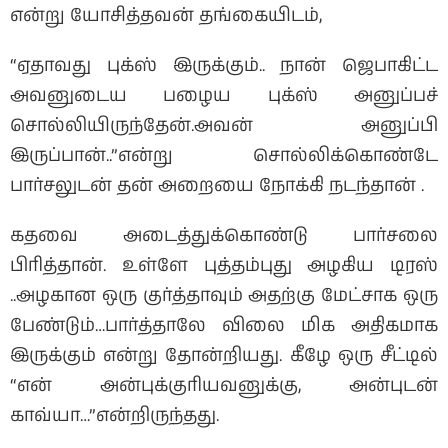
என்று யோசித்தவன் தங்கையிடம்,
“ஏதாவது புக்ஸ் இருக்கும்.. நான் ஜெபாகிட்ட
அவனுடைய பழைய புக்ஸ் அனுப்பச்
சொல்லியிருந்தேன்.அவன் அனுப்பி
இருப்பான்..”என்று சொல்லிக்கொண்டே
பார்சலுடன் தன் அறையை நோக்கி நடந்தான் .
கதவை அடைத்துக்கொண்டு பார்சலை
பிரித்தான். உள்ளே புத்தம்புது அழகிய டிரஸ்
..அழகான ஒரு குர்த்தாவும் அதற்கு மேட்சாக ஒரு
பேண்டும்…பார்த்தாலே விலை மிக அதிகமாக
இருக்கும் என்று தோன்றியது. கீழே ஒரு சீட்டில்
“என் அன்புக்குரியவனுக்கு, அன்புடன்
காவ்யா…”என்றிருந்தது.