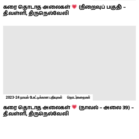
கரை தொடாத அலைகள்
(நிறைவுப் பகுதி) –
தி.வள்ளி, திருநெல்வேலி
2023-24 நாவல் போட்டிக்கான பதிவுகள்
தொடர்கதைகள்
கரை தொடாத அலைகள்
(நாவல் – அலை 39) –
தி.வள்ளி, திருநெல்வேலி