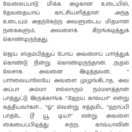
வேலைப்பாடு மிக்க அழகான உடையில்,
தேவதையாய் காட்சியளித்தாள் ..அந்த
உடையும் அதற்கேற்ற அவளுடைய மிதமான
நகைகளும், அவளைக் கிறங்கடித்துக்
கொண்டிருந்தது.
ஜெய் ஸ்தம்பித்துப் போய் அவளைப் பார்த்துக்
கொண்டு நின்று கொண்டிருந்தான். ..நகுல்
லேசாக அவனை இடித்தவன், ”
பார்வையாலேயே அவளை முழுங்கிடாத.. அவ
அப்பா அம்மா எல்லாரும் நம்மளத்தான்
பாத்துட்டு இருக்காங்க .”.ஹேய் காவ்யா” என்று
கத்தியவர்கள்… “ஓ” வென்று சத்தமிட “ஹாப்பி
பர்த்டே டூ யூ டியர்” என்று அவளை
கையைப்பிடித்து சுற்ற, காவ்யாவின்