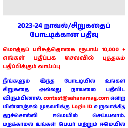
2023-24 நாவல்/சிறுகதைப்
போட்டிக்கான பதிவு
மொத்தப் பரிசுத்தொகை ரூபாய் 10,000 +
எங்கள் பதிப்பக செலவில்
புத்தகம்
பதிப்பிக்கும் வாய்ப்பு
நீங்களும் இந்த போட்டியில் உங்கள்
சிறுகதை அல்லது நாவலை பதிவிட
contest@sahanamag.com
விரும்பினால்,
என்ற
Login ID
மின்னஞ்சல் முகவரிக்கு
உருவாக்கி
த்
தரச்சொல்லி ஈமெயில் செய்யலாம்.
மறக்காமல் உங்கள் பெயர் மற்றும் ஈமெயில்