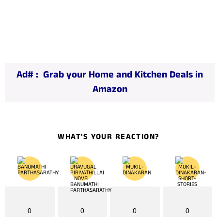
o
a
d
i
n
Ad# :
Grab your Home and Kitchen Deals in
g
Amazon
…
WHAT'S YOUR REACTION?
0
0
0
0