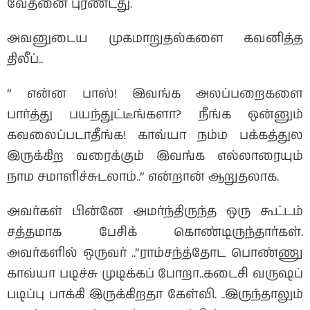
வேதனை புரண்டது.
அவனுடைய முகமாறுதல்களை கவனித்த
திலீப்..
” என்ன பாஸ்! இவங்க அலப்பறைகளை
பார்த்து பயந்துட்டீங்களா? நீங்க ஒன்னும்
கவலைப்படாதீங்க! காவ்யா நம்ம பக்கத்துல
இருக்கிற வரைக்கும் இவங்க எல்லாரையும்
நாம சமாளிச்சுடலாம்..” என்றான் ஆறுதலாக.
அவர்கள் பின்னே அமர்ந்திருந்த ஒரு கூட்டம்
சத்தமாக பேசிக் கொண்டிருந்தார்கள்.
அவர்களில் ஒருவர் ..”ராம்சந்த்தோட பொண்ணு
காவ்யா படிச்சு முடிக்கப் போறா..கடைசி வருஷப்
படிப்பு பாக்கி இருக்கிறதா கேள்வி. ..இருந்தாலும்