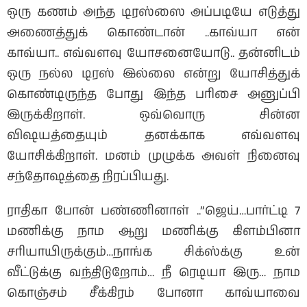
ஒரு கணம் அந்த டிரஸ்ஸை அப்படியே எடுத்து
அணைத்துக் கொண்டான் ..காவ்யா என்
காவ்யா.. எவ்வளவு யோசனையோடு.. தன்னிடம்
ஒரு நல்ல டிரஸ் இல்லை என்று யோசித்துக்
கொண்டிருந்த போது இந்த பரிசை அனுப்பி
இருக்கிறாள். ஒவ்வொரு சின்ன
விஷயத்தையும் தனக்காக எவ்வளவு
யோசிக்கிறாள். மனம் முழுக்க அவள் நினைவு
சந்தோஷத்தை நிரப்பியது.
ராதிகா போன் பண்ணினாள் ..”ஜெய்…பார்ட்டி 7
மணிக்கு நாம ஆறு மணிக்கு கிளம்பினா
சரியாயிருக்கும்…நாங்க சிக்ஸ்க்கு உன்
வீட்டுக்கு வந்திடுறோம்… நீ ரெடியா இரு… நாம
கொஞ்சம் சீக்கிரம் போனா காவ்யாவை