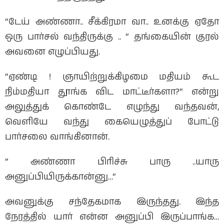
“டேய் அண்ணா.. சீக்கிரமா வா.. உனக்கு ஏதோ
ஒரு பார்சல் வந்திருக்கு .. ” தங்கையின் குரல்
அவனை எழுப்பியது.
“ஏண்டி ! ஞாயிற்றுக்கிழமை மதியம் கூட
நிம்மதியா தூங்க விட மாட்டீர்களா?” என்று
அலுத்துக் கொண்டே எழுந்து வந்தவன்,
வெளியே வந்து கையெழுத்துப் போட்டு
பார்சலை வாங்கினான்.
” அண்ணா பிரிச்சு பாரு ..யாரு
அனுப்பியிருக்கான்னு…”
அவனுக்கு சந்தேகமாக இருந்தது. இந்த
நேரத்தில் யார் என்ன அனுப்பி இருப்பாங்க…