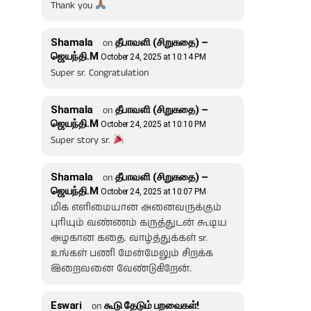
Thank you
Shamala
on
தீபாவளி (சிறுகதை) –
ஜெயந்தி.M
October 24, 2025 at 10:14 PM
Super sr. Congratulation
Shamala
on
தீபாவளி (சிறுகதை) –
ஜெயந்தி.M
October 24, 2025 at 10:10 PM
Super story sr.
Shamala
on
தீபாவளி (சிறுகதை) –
ஜெயந்தி.M
October 24, 2025 at 10:07 PM
மிக எளிமையான அனைவருக்கும்
புரியும் வண்ணம் கருத்துடன் கூடிய
அழகான கதை. வாழ்த்துக்கள் sr.
உங்கள் பணி மேன்மேலும் சிறக்க
இறைவனை வேண்டுகிறேன்.
Eswari
on
கூடு தேடும் பறவைகள்!