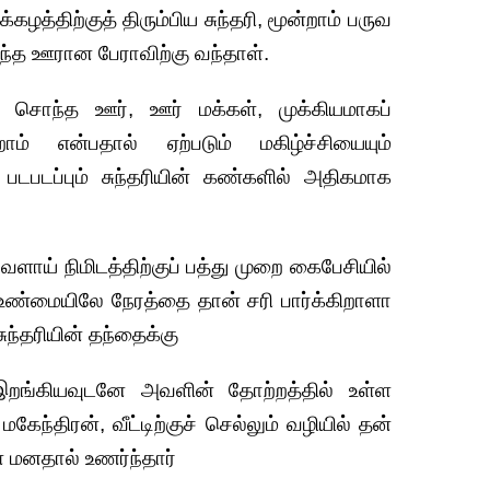
கழத்திற்குத் திரும்பிய சுந்தரி, மூன்றாம் பருவ
ொந்த ஊரான பேராவிற்கு வந்தாள்.
 சொந்த ஊர், ஊர் மக்கள், முக்கியமாகப்
ம் என்பதால் ஏற்படும் மகிழ்ச்சியையும்
ம் படபடப்பும் சுந்தரியின் கண்களில் அதிகமாக
வளாய் நிமிடத்திற்குப் பத்து முறை கைபேசியில்
. உண்மையிலே நேரத்தை தான் சரி பார்க்கிறாளா
ுந்தரியின் தந்தைக்கு
 இறங்கியவுடனே அவளின் தோற்றத்தில் உள்ள
ந்திரன், வீட்டிற்குச் செல்லும் வழியில் தன்
 மனதால் உணர்ந்தார்