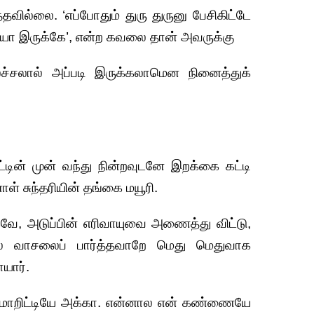
வில்லை. ‘எப்போதும் துரு துருனு பேசிகிட்டே
ியா இருக்கே’, என்ற கவலை தான் அவருக்கு
ச்சலால் அப்படி இருக்கலாமென நினைத்துக்
்டின் முன் வந்து நின்றவுடனே இறக்கை கட்டி
் சுந்தரியின் தங்கை மயூரி.
வே, அடுப்பின் எரிவாயுவை அணைத்து விட்டு,
ல் வாசலைப் பார்த்தவாறே மெது மெதுவாக
ாயார்.
 மாறிட்டியே அக்கா. என்னால என் கண்ணையே