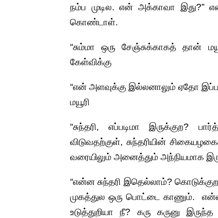
நம்ப முடில. என் அக்காவா இது?” என 
கொண்டாள்.
“சும்மா ஒரு சேஞ்சுக்காகத் தான் ம
கேள்விக்கு
“என் அளவுக்கு இல்லனாலும் ஏதோ இப்ப
மயூரி
“சுந்தரி, எப்படிமா இருக்குற? பார
விடுவதற்குள், சுந்தரியின் சிகையழகை
வரையிலும் அனைத்தும் அந்நியமாக இர
“என்ன சுந்தரி இதெல்லாம்? கொடுக்கு
முகத்துல ஒரு பொட்டை காணும். என்ன
உடுத்துறியா நீ? கரு கருனு இருந்த