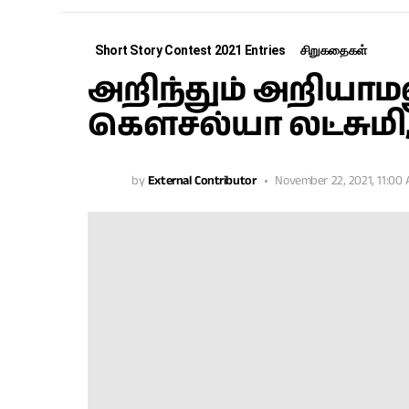
Short Story Contest 2021 Entries
சிறுகதைகள்
அறிந்தும் அறியாமல
கௌசல்யா லட்சுமி
by
External Contributor
November 22, 2021, 11:00