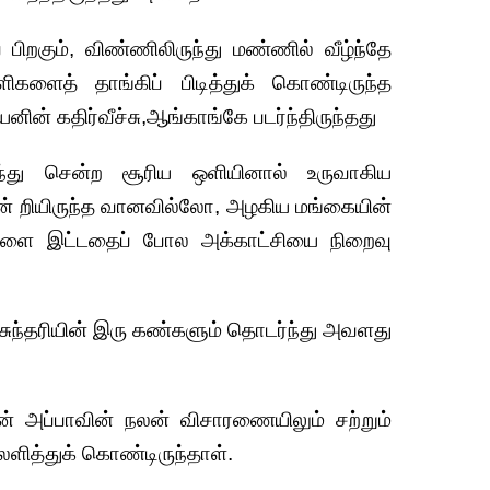
ிறகும், விண்ணிலிருந்து மண்ணில் வீழ்ந்தே
ிகளைத் தாங்கிப் பிடித்துக் கொண்டிருந்த
ன் கதிர்வீச்சு,ஆங்காங்கே படர்ந்திருந்தது
ந்து சென்ற சூரிய ஒளியினால் உருவாகிய
் றியிருந்த வானவில்லோ, அழகிய மங்கையின்
ளை இட்டதைப் போல அக்காட்சியை நிறைவு
சுந்தரியின் இரு கண்களும் தொடர்ந்து அவளது
 தன் அப்பாவின் நலன் விசாரணையிலும் சற்றும்
லளித்துக் கொண்டிருந்தாள்.