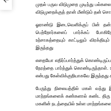
முதல் பருவ விடுமுறை முடிந்து பல்கலைக்
விடுமுறைக்குத் தான் மீண்டும் தன் ச
ஓராண்டு இடைவெளிக்குப் பின் தன்
பெற்றோர்களைப் பார்க்கப் போகிறோ
உற்சாகத்தையும் காட்டிலும் விரக்தியு
இருந்தது
எதையோ எதிர்ப்பார்த்துக் கொண்டிருப்ப
நேரத்தை பார்த்துக் கொண்டிருந்தாள்
என்பது கேள்விக்குறியாகவே இருந்தது ச
பேருந்து நிலையத்தில் மகள் வந்து
மாற்றங்களைக் கண்களால் கண்ட திரு மகே
மகளின் நடத்தையில் உள்ள மாற்றங்களை