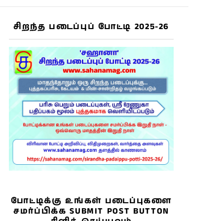
சிறந்த படைப்புப் போட்டி 2025-26
s
போட்டிக்கு உங்கள் படைப்புகளை
சமர்ப்பிக்க SUBMIT POST BUTTON