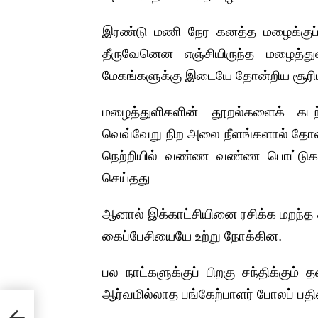
இரண்டு மணி நேர கனத்த மழைக்குப் ப
தீருவேனென எஞ்சியிருந்த மழைத்துள
மேகங்களுக்கு இடையே தோன்றிய சூரியனி
மழைத்துளிகளின் தூறல்களைக் கட
வெவ்வேறு நிற அலை நீளங்களால் தோன
நெற்றியில் வண்ண வண்ண பொட்டுக
செய்தது
ஆனால் இக்காட்சியினை ரசிக்க மறந்த 
கைப்பேசியையே உற்று நோக்கின.
பல நாட்களுக்குப் பிறகு சந்திக்கும்
ஆர்வமில்லாத பங்கேற்பாளர் போலப் பதி
 ✍