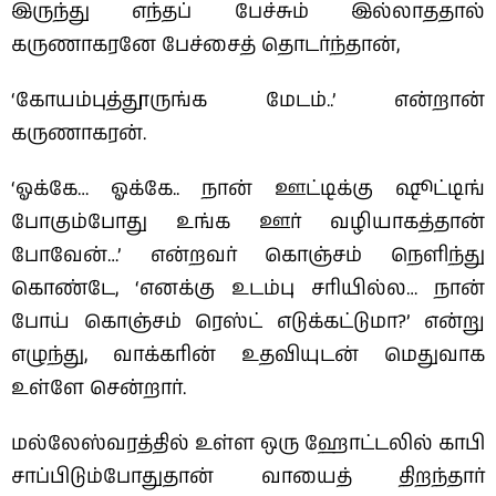
இருந்து எந்தப் பேச்சும் இல்லாததால்
கருணாகரனே பேச்சைத் தொடர்ந்தான்,
‘கோயம்புத்தூருங்க மேடம்..’ என்றான்
கருணாகரன்.
‘ஓக்கே… ஓக்கே.. நான் ஊட்டிக்கு ஷூட்டிங்
போகும்போது உங்க ஊர் வழியாகத்தான்
போவேன்…’ என்றவர் கொஞ்சம் நெளிந்து
கொண்டே, ‘எனக்கு உடம்பு சரியில்ல… நான்
போய் கொஞ்சம் ரெஸ்ட் எடுக்கட்டுமா?’ என்று
எழுந்து, வாக்கரின் உதவியுடன் மெதுவாக
உள்ளே சென்றார்.
மல்லேஸ்வரத்தில் உள்ள ஒரு ஹோட்டலில் காபி
சாப்பிடும்போதுதான் வாயைத் திறந்தார்