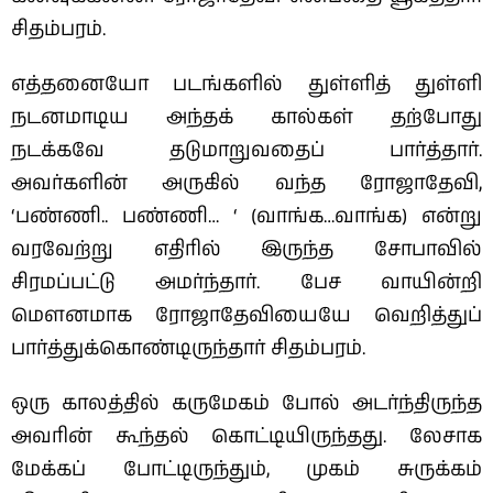
சிதம்பரம்.
எத்தனையோ படங்களில் துள்ளித் துள்ளி
நடனமாடிய அந்தக் கால்கள் தற்போது
நடக்கவே தடுமாறுவதைப் பார்த்தார்.
அவர்களின் அருகில் வந்த ரோஜாதேவி,
‘பண்ணி.. பண்ணி… ‘ (வாங்க…வாங்க) என்று
வரவேற்று எதிரில் இருந்த சோபாவில்
சிரமப்பட்டு அமர்ந்தார். பேச வாயின்றி
மெளனமாக‌ ரோஜாதேவியையே வெறித்துப்
பார்த்துக்கொண்டிருந்தார் சிதம்பரம்.
ஒரு காலத்தில் கருமேகம் போல் அடர்ந்திருந்த
அவரின் கூந்தல் கொட்டியிருந்தது. லேசாக‌
மேக்கப் போட்டிருந்தும், முகம் சுருக்கம்