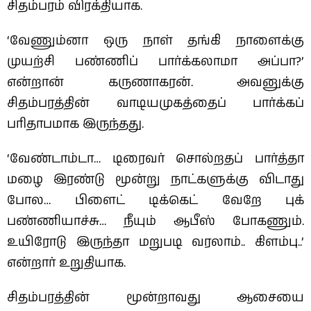
சிதம்பரம் விரக்தியாக.
‘வேணும்னா ஒரு நாள் தங்கி நாளைக்கு
முயற்சி பண்ணிப் பார்க்கலாமா அப்பா?’
என்றான் கருணாகரன்.
அவனுக்கு
சிதம்பரத்தின் வாடிய‌முகத்தைப் பார்க்கப்
பரிதாபமாக இருந்தது.
‘வேண்டாம்டா… டிரைவர் சொல்றதப் பார்த்தா
மழை இரண்டு மூன்று நாட்களுக்கு விடாது
போல… பிளைட் டிக்கெட் வேறே புக்
பண்ணியாச்சு… நீயும் ஆபீஸ் போகணும்.
உயிரோடு இருந்தா மறுபடி வரலாம்.. கிளம்பு..’
என்றார் உறுதியாக.
சிதம்பரத்தின் மூன்றாவது ஆசையை