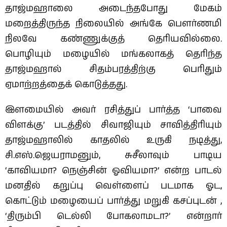
தாஜ்மஹாலை அடைந்தபோது மேகம்
மறைத்திருந்த நிலையில் அங்கே பெளர்ணமி
நிலவே கண்ணுக்குத் தெரியவில்லை.
பொழியும் மழையில் மங்கலாகத் தெரிந்த
தாஜ்மஹால் சிதம்பரத்திற்கு பெரிதும்
ஏமாற்றத்தைக் கொடுத்தது.
இளமையில் அவர் ரசித்துப் பார்த்த‌ ‘பாவை
விளக்கு’ படத்தில் சிவாஜியும் சாவித்திரியும்
தாஜ்மஹாலில் காதலில் உருகி நடித்து,
சி.எஸ்.ஜெயராமனும், சுசீலாவும் பாடிய
‘காவியமா? நெஞ்சின் ஓவியமா?’ என்ற பாடல்
மனதில் கறுப்பு வெள்ளைப் படமாக ஓட,
கொட்டும் மழையைப் பார்த்து மறுகி கசப்புடன் ,
‘திரும்பி டெல்லி போகலாமடா?’ என்றார்