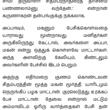
சாமி திருவாளர் சிதம்பரநாதரைத் தரிசனம்
பண்ணலாம்னு வந்தேன்..’ என்றான்
கருணாகரன் தன்பங்குக்கு நக்கலாக.
அப்பாவும், மகனும் பேசிக்கொள்வதை
யாராவது மூன்றாவது மனிதர்கள்
அருகிலிருந்து கேட்டால், அவர்களை அப்பா,
மகன் என்று ஒத்துக் கொள்ளவே மாட்டார்கள்.
அந்த அளவிற்கு கேலியும், கிண்டலும்
அவர்களின் பேச்சில் இடம் பெறும்.
அதற்கு எதிர்மறை குணம் கொண்டவன்
சிதம்பரத்தின் மூத்த மகன் மூர்த்தி. யாரிடமும்
நெருங்கிப் பழக மாட்டான். குரலெடுத்து உரக்கப்
பேச மாட்டான். தேவை என்றால் மட்டும்
அம்மாவிடம் ஓரிரு வார்த்தைகள் பேசி தன்