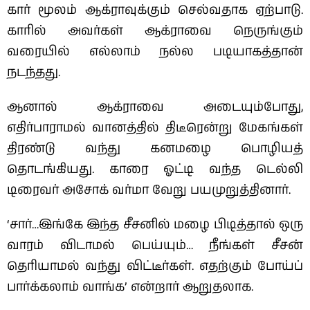
கார் மூலம் ஆக்ராவுக்கும் செல்வதாக ஏற்பாடு.
காரில் அவர்கள் ஆக்ராவை நெருங்கும்
வரையில் எல்லாம் நல்ல படியாகத்தான்
நடந்தது.
ஆனால் ஆக்ராவை அடையும்போது,
எதிர்பாராமல் வானத்தில் திடீரென்று மேகங்கள்
திரண்டு வந்து கனமழை பொழியத்
தொடங்கியது. காரை ஓட்டி வந்த டெல்லி
டிரைவர் அசோக் வர்மா வேறு பயமுறுத்தினார்.
‘சார்…இங்கே இந்த சீசனில் மழை பிடித்தால் ஒரு
வாரம் விடாமல் பெய்யும்… நீங்கள் சீசன்
தெரியாமல் வந்து விட்டீர்கள். எதற்கும் போய்ப்
பார்க்கலாம் வாங்க’ என்றார் ஆறுதலாக‌.