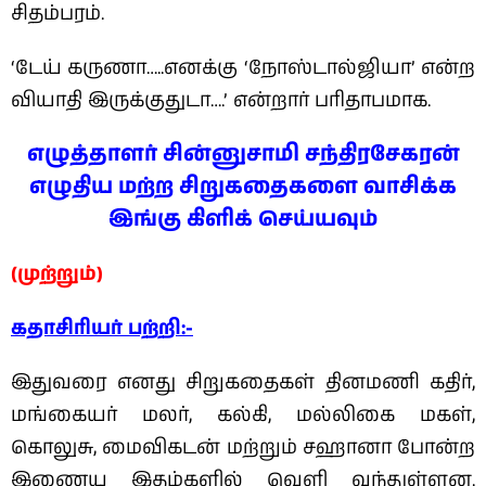
சிதம்பரம்.
‘டேய் கருணா…..எனக்கு ‘நோஸ்டால்ஜியா’ என்ற
வியாதி இருக்குதுடா….’ என்றார் பரிதாபமாக‌.
எழுத்தாளர் சின்னுசாமி சந்திரசேகரன்
எழுதிய மற்ற சிறுகதைகளை வாசிக்க
இங்கு கிளிக் செய்யவும்
(முற்றும்)
கதாசிரியர் பற்றி:-
இதுவரை எனது சிறுகதைகள் தினமணி கதிர்,
மங்கையர் மலர், கல்கி, மல்லிகை மகள்,
கொலுசு, மைவிகடன் மற்றும் சஹானா போன்ற
இணைய இதழ்களில் வெளி வந்துள்ளன.