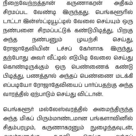
நிறைவேற்றத்தான் கருணாகரன் அதிகம்
சிரமப்பட வேண்டி இருந்தது. பெங்களூரில்
டாட்டா இன்ஸ்ட்டியூட்டில் வேலை செய்யும் ஒரு
நண்பனை சிரமப்பட்டுக் கண்டுபிடித்து, பிறகு
அந்த நண்பனும் முயற்சி செய்து,
ரோஜாதேவியின் டச்சப் கேர்ளாக இருந்து,
தற்போது அவர் வீட்டில் எடுபிடி வேலை செய்து
கொண்டிருக்கும் ஒரு பெண்ணைக் கண்டு
பிடித்து, பணத்தால் அந்தப் பெண்ணை மடக்கி
எப்படியோ ரோஜாதேவியைப் பார்ப்பதற்கு அந்த
வாரத்தில் ஏற்பாடும் செய்து விட்டான்.
பெங்களூர் மல்லேஸ்வரத்தில் அமைந்திருந்த
அந்த மிகப் பிரும்மாண்டமான பங்களாவினில்
சிதம்பரமும், கருணாகரனும் நுழைந்தவுடன்,