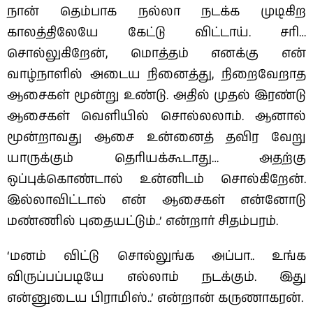
நான் தெம்பாக‌ நல்லா நடக்க முடிகிற
காலத்திலேயே கேட்டு விட்டாய். சரி…
சொல்லுகிறேன், மொத்தம் எனக்கு என்
வாழ்நாளில் அடைய நினைத்து, நிறைவேறாத
ஆசைகள் மூன்று உண்டு. அதில் முதல் இரண்டு
ஆசைகள் வெளியில் சொல்லலாம். ஆனால்
மூன்றாவது ஆசை உன்னைத் தவிர வேறு
யாருக்கும் தெரியக்கூடாது… அதற்கு
ஒப்புக்கொண்டால் உன்னிடம் சொல்கிறேன்.
இல்லாவிட்டால் என் ஆசைகள் என்னோடு
மண்ணில் புதையட்டும்..’ என்றார் சிதம்பரம்.
‘மனம் விட்டு சொல்லுங்க அப்பா.. உங்க
விருப்பப்படியே எல்லாம் நடக்கும். இது
என்னுடைய பிராமிஸ்..’ என்றான் கருணாகரன்.