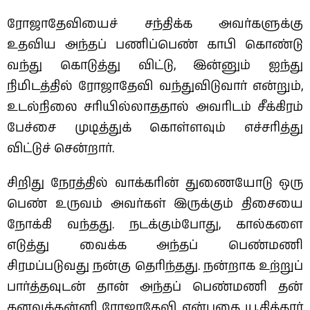
ரோஜாதேவியைச் சந்திக்க‌ அவர்களுக்கு
உதவிய அந்தப் பணிப்பெண் காபி கொண்டு
வந்து கொடுத்து விட்டு, இன்னும் ஐந்து
நிமிடத்தில் ரோஜாதேவி வந்துவிடுவார் என்றும்,
உடல்நிலை சரியில்லாததால் அவரிடம் சீக்கிரம்
பேச்சை முடித்துக் கொள்ளவும் எச்சரித்து
விட்டுச் சென்றார்.
சிறிது நேரத்தில் வாக்கரின் துணையோடு ஒரு
பெண் உருவம் அவர்கள் இருக்கும் திசையை
நோக்கி வந்தது. நடக்கும்போது, கால்களை
எடுத்து வைக்க அந்தப் பெண்மணி
சிரமப்படுவது நன்கு தெரிந்தது. நன்றாக உற்றுப்
பார்த்தவுடன் தான் அந்தப் பெண்மணி தன்
கனவுக்கன்னி ரோஜாதேவி என்பதை யூகித்தார்