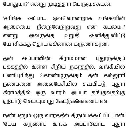
போதுமா?’ என்று முடித்தார் பெருமூச்சுடன்.
‘சரிங்க அப்பா… ஒவ்வொன்றாக உங்களின்
ஆசையை நிறைவேற்றுவது என் கடமை…’
என்று அவருக்கு உறுதி அளித்துவிட்டு
யோசிக்கத் தொடங்கினான் கருணாகரன்.
தன் அப்பாவின் கிராமமான புதூருக்குப்
பக்கத்தில் உள்ள சிறிய நகரத்தில், வங்கியில்
பணிபுரிந்து கொண்டிருக்கும் தன் கல்லூரி
நண்பனை அலைபேசியில் கூப்பிட்டு, புதூர்
கிராமத்தில் ஒரு வாரம் அப்பா தங்குவதற்கு
ஏற்பாடு செய்யுமாறு கேட்டுக்கொண்டான்.
நண்பனும் ஒரு வாரத்தில் திரும்பக்கூப்பிட்டான்.
‘டேய் கருணா.. உங்க அப்பாவோட புதூர்