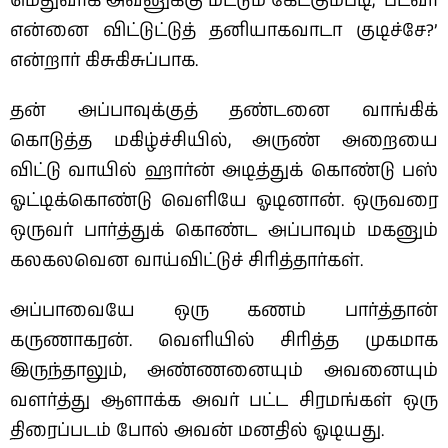
மெதுவாக அவனுக்கு மட்டும் கேட்கும்படி, ‘படவா
என்னை விட்டுட்டுத் தனியாகவாடா குடிச்சே?’
என்றார் கிசுகிசுப்பாக.
தன் அப்பாவுக்குத் தண்டனை வாங்கிக்
கொடுத்த மகிழ்ச்சியில், அருண் அறையை
விட்டு வாயில் ஹார்ன் அடித்துக் கொண்டு பஸ்
ஓட்டிக்கொண்டு வெளியே ஓடினான். ஒருவரை
ஒருவர் பார்த்துக் கொண்ட அப்பாவும் மகனும்
கலகலவென வாய்விட்டுச் சிரித்தார்கள்.
அப்பாவையே ஒரு கணம் பார்த்தான்
கருணாகரன். வெளியில் சிரித்த முகமாக
இருந்தாலும், அண்ணனையும் அவனையும்
வளர்த்து ஆளாக்க அவர் பட்ட சிரமங்கள் ஒரு
திரைப்படம் போல் அவன் மனதில் ஓடியது.