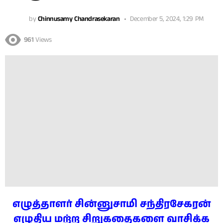
by
Chinnusamy Chandrasekaran
December 5, 2024, 1:29 PM
961
Views
எழுத்தாளர் சின்னுசாமி சந்திரசேகரன்
எழுதிய மற்ற சிறுகதைகளை வாசிக்க