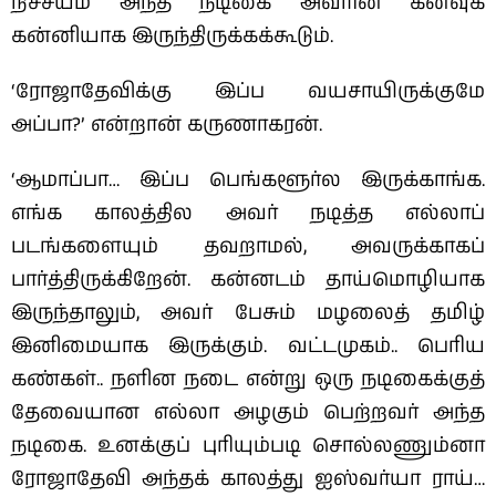
நிச்சயம் அந்த நடிகை அவரின் கனவுக்
கன்னியாக இருந்திருக்கக்கூடும்.
‘ரோஜாதேவிக்கு இப்ப வயசாயிருக்குமே
அப்பா?’ என்றான் கருணாகரன்.
‘ஆமாப்பா… இப்ப பெங்களூர்ல இருக்காங்க.
எங்க காலத்தில அவர் நடித்த எல்லாப்
படங்களையும் தவறாமல், அவருக்காகப்
பார்த்திருக்கிறேன். கன்னடம் தாய்மொழியாக
இருந்தாலும், அவர் பேசும் மழலைத் தமிழ்
இனிமையாக இருக்கும். வட்டமுகம்.. பெரிய
கண்கள்.. நளின நடை என்று ஒரு நடிகைக்குத்
தேவையான எல்லா அழகும் பெற்றவர் அந்த
நடிகை. உனக்குப் புரியும்படி சொல்லணும்னா
ரோஜாதேவி அந்தக் காலத்து ஐஸ்வர்யா ராய்…