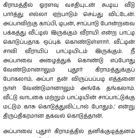
கிராமத்தில் ஓரளவு வசதியுடன் கூடிய வீடு
பார்த்து எல்லா ஏற்பாடும் செய்து விட்டேன்.
அப்பாவிற்கு காப்பி, டிபன், சாப்பாடு போன்றவை
பக்கத்து வீட்டில் இருக்கும் வீராயி என்ற பாட்டி
கொடுப்பதாக ஒப்புக் கொண்டுள்ளார். வீட்டின்
சாவி வீராயிப் பாட்டியிடம் இருக்கும். நீ
அப்பாவை அழைத்துக் கொண்டு எப்போது
வேண்டுமானாலும் புதூர் கிராமத்துக்குப்
போகலாம், அப்பா தன் விருப்பப்படி எத்தனை
நாள் வேண்டுமானாலும் அங்கே தங்கலாம்.
வீட்டு வாடகை மற்றும் பாட்டியின் சாப்பாட்டுக்கு
மட்டும் காசு கொடுத்துவிட்டால் போதும்..’ என்று
திருப்திகரமான தகவல் கொடுத்தான்.
அப்பாவை புதூர் கிராமத்தில் தனிக்குடித்தனம்