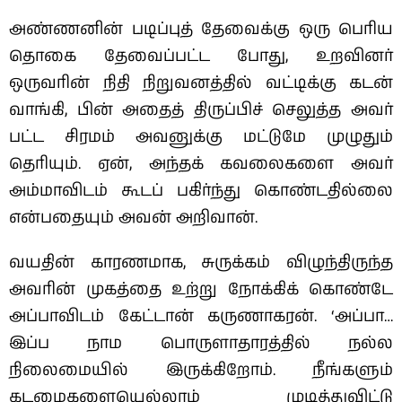
அண்ணனின் படிப்புத் தேவைக்கு ஒரு பெரிய
தொகை தேவைப்பட்ட போது, உறவினர்
ஒருவரின் நிதி நிறுவனத்தில் வட்டிக்கு கடன்
வாங்கி, பின் அதைத் திருப்பிச் செலுத்த அவர்
பட்ட சிரமம் அவனுக்கு மட்டுமே முழுதும்
தெரியும்.
ஏன், அந்தக் கவலைகளை அவர்
அம்மாவிடம் கூடப் பகிர்ந்து கொண்டதில்லை
என்பதையும் அவன் அறிவான்.
வயதின் காரணமாக, சுருக்கம் விழுந்திருந்த
அவரின் முகத்தை உற்று நோக்கிக் கொண்டே
அப்பாவிடம் கேட்டான் கருணாகரன். ‘அப்பா…
இப்ப நாம பொருளாதாரத்தில் நல்ல
நிலைமையில் இருக்கிறோம். நீங்களும்
கடமைகளையெல்லாம் முடித்துவிட்டு