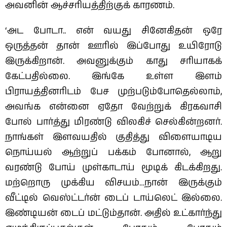
அவனின் ஆச்சரியத்திற்குக் காரணம்.
‘அட போடா.. என் வயது சினேகிதன் ஒரே
ஒருத்தன் தான் ஊரில் இப்போது உயிரோடு
இருக்கிறான். அவனுக்கும் காது சரியாகக்
கேட்பதில்லை. இங்கே உள்ள இளம்
பிராயத்தினரிடம் பேச முற்படும்போதெல்லாம்,
அவங்க என்னை ஏதோ வேற்றுக் கிரகவாசி
போல் பார்த்து மிரண்டு விலகிச் செல்கின்றனர்.
நாங்கள் இளவயதில் குதித்து விளையாடிய
நொய்யல் ஆற்றுப் பக்கம் போனால், ஆறு
வரண்டு போய் முள்காடாய் மூடிக் கிடக்கிறது.
மற்றொரு முக்கிய விசயம்…நான் இருக்கும்
வீட்டில் வெஸ்ட்டர்ன் டைப் டாய்லெட் இல்லை.
இண்டியன் டைப் மட்டும்தான். அதில் உட்கார்ந்து