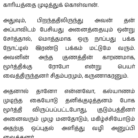
காரியத்தை முடித்துக் கொள்வான்.
அதுவும், பிறந்ததிலிருந்து அவன் தன்
அப்பாவிடம் பேசியது அனைத்தையும் ஒன்று
சேர்த்தால், மொத்தமாக‌ ஒரு நாப்பது பக்க‌
நோட்டில் இரண்டு பக்கம் மட்டுமே வரும்.
அவனின் அந்த‌ குணத்தின் காரணமாக,
மூர்த்திக்கு ரோபோ என்று பெயர்
வைத்திருந்தனர் சிதம்பரமும், கருணாகரனும்.
அதனால் தானோ என்னவோ, கல்யாணம்
முடிந்த கையோடு தனிக்குடித்தனம் போக
மூர்த்தி விருப்பப்பட்டபோது, குடும்பத்தினர்
அனைவரும் முழு மனதோடும், மகிழ்ச்சியோடும்
அதற்கு ஒப்புதல் அளித்து வழி அனுப்பி
வைத்தனர்.