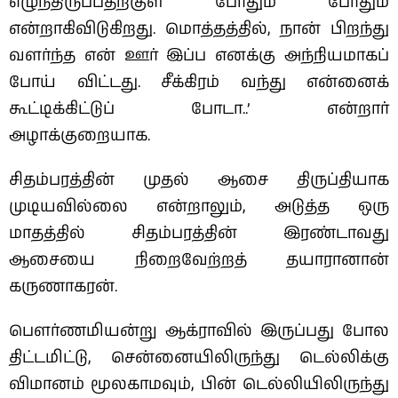
எழுந்திருப்பதற்குள் போதும் போதும்
என்றாகிவிடுகிறது. மொத்தத்தில், நான் பிறந்து
வளர்ந்த என் ஊர் இப்ப எனக்கு அந்நியமாக‌ப்
போய் விட்டது. சீக்கிரம் வந்து என்னைக்
கூட்டிக்கிட்டுப் போடா..’ என்றார்
அழாக்குறையாக‌.
சிதம்பரத்தின் முதல் ஆசை திருப்தியாக
முடியவில்லை என்றாலும், அடுத்த ஒரு
மாதத்தில் சிதம்பரத்தின் இரண்டாவது
ஆசையை நிறைவேற்றத் தயாரானான்
கருணாகரன்.
பெளர்ணமியன்று ஆக்ராவில் இருப்பது போல
திட்டமிட்டு, சென்னையிலிருந்து டெல்லிக்கு
விமானம் மூலகாமவும், பின் டெல்லியிலிருந்து