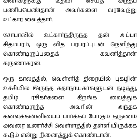
அவர்களுக்கு உதவி செய்த அந்தப்
பணிப்பெண்தான் அவர்களை வரவேற்று
உட்கார வைத்தார்.
சோபாவில் உட்கார்ந்திருந்த தன் அப்பா
சிதம்பரம், ஒரு வித‌ பரபரப்புடன் நெளிந்து
கொண்டிருப்பதைக் கவனித்தான்
கருணாகரன்.
ஒரு காலத்தில், வெள்ளித் திரையில் புகழின்
உச்சியில் இருந்த‌ கதாநாயகர்களுடன் நடித்து,
தமிழ் ரசிகர்களை கிறங்க வைத்துக்
கொண்டிருந்த‌‌ அவரின் அந்தக்
கனவுக்கன்னியைப் பார்க்கப் போகும் தருணம்
அவரை உணர்ச்சி வெள்ளத்தில் தள்ளியிருக்கக்
கூடும் என்று நினைத்துக் கொண்டான்.