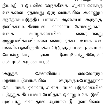
நிம்மதியா ஓய்வில் இருக்கீங்க… ஆனா எனக்கு
உங்களை ஏதாவது ஒரு வகையில் இன்னும்
சந்தோசப்படுத்திப் பார்க்க ஆசையா இருக்கு.
ஒளிக்காம, கிண்டல் பண்ணாம சொல்லுங்க…
உங்க வாழ்க்கையில எதையாவது
அனுபவிக்கவில்லை என்ற ஏக்கம் உங்க உள்
மனசில் ஒளிஞ்சிருக்கா? இருந்தா மறைக்காமல்
சொல்லுங்க, நான் நிறைவேத்துகிறேன்..’
என்றான் கருணாகரன்.
‘இந்தக் கேள்வியை எல்லோரும்
மரணப்படுக்கையில் இருக்கும்போதுதான்
கேட்பாங்க. ஏன்னா, அசையாமல் படுக்கையில்
படுத்துக் கிடப்பவர் பெரிதாக ஒன்றும் கேட்டுவிட
முடியாது என்பதால். ஆனால் நீ பரவாயில்ல…