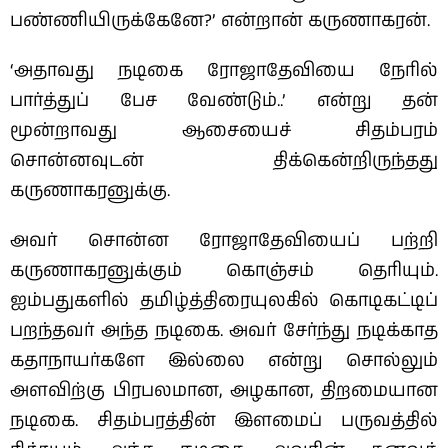
பண்ணியிருக்கேனே?’ என்றான் கருணாகரன்.
‘அதாவது நடிகை ரோஜாதேவியை நேரில்
பார்த்துப் பேச‌ வேண்டும்..’ என்று த‌ன்
மூன்றாவது ஆசையைச் சிதம்பரம்
சொன்னவுடன் திக்கென்றிருந்தது
கருணாகரனுக்கு.
அவர் சொன்ன ரோஜாதேவியைப் பற்றி
கருணாகரனுக்கும் கொஞ்சம் தெரியும்.
ஐம்பதுகளில் தமிழ்த்திரையுலகில் கொடிகட்டிப்
பறந்தவர் அந்த‌ நடிகை. அவர் சேர்ந்து நடிக்காத
கதாநாயர்களே இல்லை என்று சொல்லும்
அளவிற்கு பிரபலமான, அழகான, திறமையான
நடிகை. சிதம்பரத்தின் இளமைப் பருவத்தில்