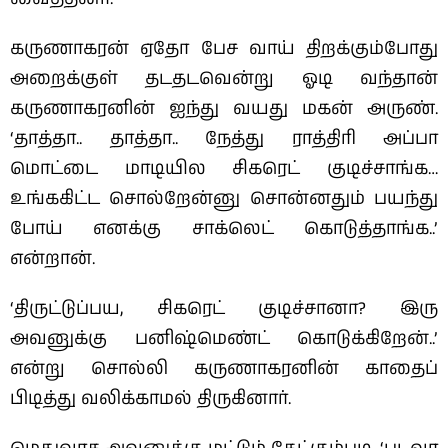
கருணாகரன் ஏதோ பேச வாய் திறக்கும்போது
அறைக்குள் தடதடவென்று ஓடி வந்தான்
கருணாகரனின் ஐந்து வயது மகன் அருண்.
‘தாத்தா.. தாத்தா.. நேத்து ராத்திரி அப்பா
மொட்டை மாடியில சிகரெட் குடிச்சாங்க…
உங்ககிட்ட சொல்றேன்னு சொன்னதும் பயந்து
போய் எனக்கு சாக்லெட் கொடுத்தாங்க..’
என்றான்.
‘திருட்டுப்பய, சிகரெட் குடிச்சானா? இரு
அவனுக்கு பனிஷ்மெண்ட் கொடுக்கிறேன்..’
என்று சொல்லி கருணாகரனின் காதைப்
பிடித்து வலிக்காமல் திருகினார்.