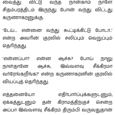
வைத்து விட்டு வந்த நான்காம் நாளே
சிதம்பரத்திடம் இருந்து போன் வந்து விட்டது
கருணாகரனுக்கு.
‘டேய்… என்னை வந்து கூட்டிக்கிட்டு போடா..’
என்ற அவரின் குரலில் சலிப்பும் வெறுப்பும்
தெரிந்தது.
‘என்னப்பா? என்ன ஆச்சு? போய் நாலு
நாள்தானே ஆச்சு, இவ்வளவு சீக்கிரமா
வர்ரேங்கறீங்க‌?’ என்ற கருணாகரனின் குரலில்
வியப்புத் தெரிந்தது.
எத்தனையோ எதிர்பார்ப்புக்களுடனும்,
ஏக்கத்துடனும் தன் கிராமத்திற்குச் சென்ற
அப்பா இவ்வளவு சீக்கிரம் திரும்பி வருவதுதான்