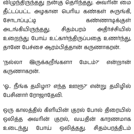
விழுந்திருந்தது நன்கு தெரிந்தது. அவரின் மை
தீட்டப்பட்ட அழகான‌ பெரிய கண்கள் சுருங்கி,
சோடாப்புட்டி கண்ணாடிக்குள்
அடங்கியிருந்தது. சிதம்பரம் அதிர்ச்சியில்
உறைந்து போய் உட்கார்ந்திருப்பதை உணர்ந்து,
தானே பேச்சை ஆரம்பித்தான் கருணாகரன்.
‘நல்லா இருக்கறீங்களா மேடம்?’ என்றான்
கருணாகரன்.
‘ஓ.. நீங்க தமிழா? எந்த ஊரூ?’ என்று தமிழில்
பேசினார் ரோஜாதேவி.
ஒரு காலத்தில் கிளியின் குரல் போல் திரையில்
ஒலித்த அவரின் குரல், வயதின் காரணமாக
உடைந்து போய் ஒலித்தது. சிதம்பரத்திடம்