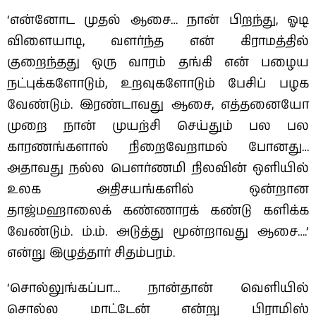
‘என்னோட முதல் ஆசை… நான் பிறந்து, ஓடி
விளையாடி, வளர்ந்த என் கிராமத்தில்
குறைந்தது ஒரு வாரம் தங்கி என் பழைய
நட்புக்களோடும், உறவுகளோடும் பேசிப் பழக
வேண்டும். இரண்டாவது ஆசை, எத்தனையோ
முறை நான் முயற்சி செய்தும் பல பல
காரணங்களால் நிறைவேறாமல் போனது…
அதாவது நல்ல பெளர்ணமி நிலவின் ஒளியில்
உலக அதிசயங்களில் ஒன்றான‌
தாஜ்மஹாலைக் கண்ணாரக் கண்டு களிக்க
வேண்டும். ம்.ம். அடுத்து மூன்றாவது ஆசை….’
என்று இழுத்தார் சிதம்பரம்.
‘சொல்லுங்கப்பா… நான்தான் வெளியில்
சொல்ல மாட்டேன் என்று பிராமிஸ்