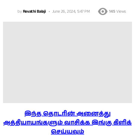
by
Revathi Balaji
June 26, 2024, 5:47 PM
145
Views
இந்த தொடரின் அனைத்து
அத்தியாயங்களும் வாசிக்க இங்கு கிளிக்
செய்யவும்