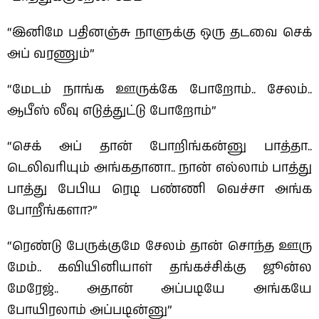
“இனிமே பதினஞ்சு நாளுக்கு ஒரு தடவை செக்
அப் வரணும்”
“மேடம் நாங்க ஊருக்கே போறோம்.. சேலம்..
ஆபீஸ் லீவு எடுத்துட்டு போறோம்”
“செக் அப் தான் போறிங்கன்னு பாத்தா..
டெலிவரியும் அங்கதானா.. நான் எல்லாம் பாத்து
பாத்து பேபிய ரெடி பண்ணி வெச்சா அங்க
போறீங்களா?”
“ரெண்டு பேருக்குமே சேலம் தான் சொந்த ஊரு
மேம்.. கவியினியாள் தங்கச்சிக்கு ஜூன்ல
மேரேஜ்.. அதான் அப்படியே அங்கயே
போயிரலாம் அப்படின்னு”