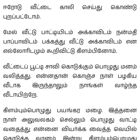
ஈரோடு வீட்டை காலி செய்து கொண்டு
புறப்பட்டோம்.
மேல் வீட்டு பாட்டியிடம் அக்காவிடம் நன்மதி
பாப்பாவிடம் பக்கத்து வீட்டு அக்காவிடம் என
எல்லோரிடமும் கூறிவிட்டு கிளம்பினோம்.
வீட்டைப் பூட்டி சாவி கொடுக்கும் பொழுது மனம்
வலித்தது.
என்னதான் கொஞ்ச நாள் பழகிய
வீடாக இருந்தாலும் நாங்கள் வாழ்ந்த
வீடாயிற்றே.
கிளம்பும்பொழுது பயங்கர மழை.
இத்தனை
நாள் அலுவலகம் செல்லும் பொழுது வாட்டி
வதைத்து என்னை வியர்க்க வைத்த வெயில்
கொடுத்த வானம் இன்று கிளம்பும்பொழுது