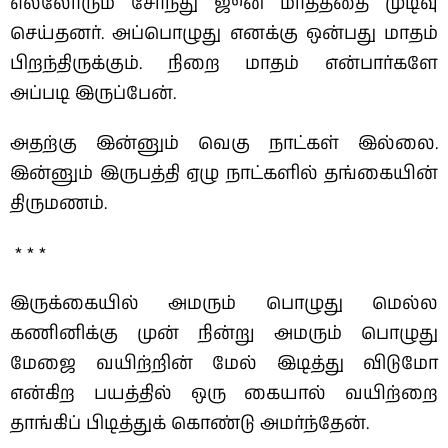
எல்லோரும் சேர்ந்து ஜூன் மாதத்தை முடிவு
செய்தனர். அப்பொழுது எனக்கு ஒன்பது மாதம்
பிறந்திருக்கும். நிறை மாதம் என்பார்களே
அப்படி இருப்பேன்.
அதற்கு இன்னும் வெகு நாட்கள் இல்லை.
இன்னும் இருபத்தி ஏழு நாட்களில் தங்கையின்
திருமணம்.
* * *
இருக்கையில் அமரும் பொழுது மெல்ல
கணினிக்கு முன் நின்று அமரும் பொழுது
மேஜை வயிற்றின் மேல் இடித்து விடுமோ
என்கிற பயத்தில் ஒரு கையால் வயிற்றை
தாங்கிப் பிடித்துக் கொண்டு அமர்ந்தேன்.