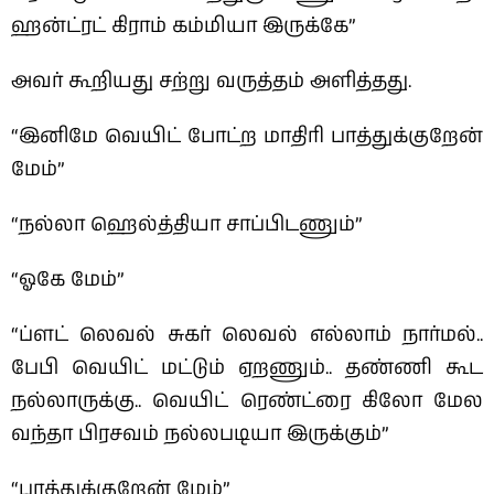
ஹன்ட்ரட் கிராம் கம்மியா இருக்கே”
அவர் கூறியது சற்று வருத்தம் அளித்தது.
“இனிமே வெயிட் போட்ற மாதிரி பாத்துக்குறேன்
மேம்”
“நல்லா ஹெல்த்தியா சாப்பிடணும்”
“ஓகே மேம்”
“ப்ளட் லெவல் சுகர் லெவல் எல்லாம் நார்மல்..
பேபி வெயிட் மட்டும் ஏறணும்.. தண்ணி கூட
நல்லாருக்கு.. வெயிட் ரெண்ட்ரை கிலோ மேல
வந்தா பிரசவம் நல்லபடியா இருக்கும்”
“பாத்துக்குறேன் மேம்”