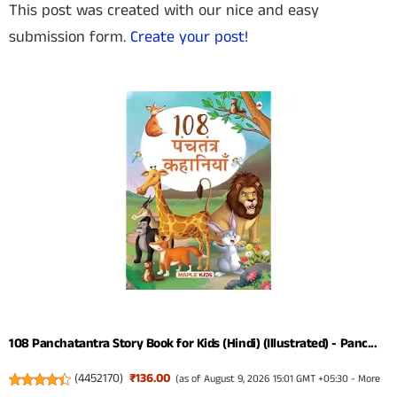
This post was created with our nice and easy
submission form.
Create your post!
108 Panchatantra Story Book for Kids (Hindi) (Illustrated) - Panc...
(
4452170
)
₹136.00
(as of August 9, 2026 15:01 GMT +05:30 -
More