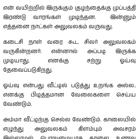
என் வயிற்றில் இருக்கும் குழந்தைக்கு முப்பத்தி
இரண்டு வாரங்கள் முடிந்தன.
இன்னும்
எத்தனை நாட்கள் அலுவலகம் வருவது.
கடைசி நாள் வரை கூட சிலர் அலுவலகம்
வருகின்றனர். என்னால் அப்படி இருக்க
முடியாது.
எனக்கு சற்று ஓய்வு
தேவைப்படுகிறது.
ஓய்வு என்பது வீட்டில் படுத்து உறங்க அல்ல..
எனக்கு பிடித்தமான வேலைகளை செய்ய
வேண்டும்.
அம்மா வீட்டிற்கு செல்ல வேண்டும். காலையில்
எழுந்து அலுவலகம் கிளம்பும் அவசரம்
இல்லாமல் பொறுமையாக காலை உணவு