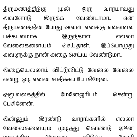
திருமணத்திற்கு முன் ஒரு வாரமாவது
அவளோடு இருக்க வேண்டாமா.. என்
திருமணத்தின் போது அவள் எனக்கு எவ்வளவு
பக்கபலமாக இருந்தாள். எல்லா
வேலைகளையும் செய்தாள். இப்பொழுது
அவளுக்கு நான் அதை செய்ய வேண்டுமா..
இதையெல்லாம் விட்டுவிட்டு வேலை வேலை
என்று ஓடி என்ன சாதிக்கப் போகிறேன்.
அலுவலகத்தில் மேனேஜரிடம் சென்று
பேசினேன்.
இன்னும் இரண்டு வாரங்களில் எல்லா
வேலைகளையும் முடித்து கொண்டு ஜூன்