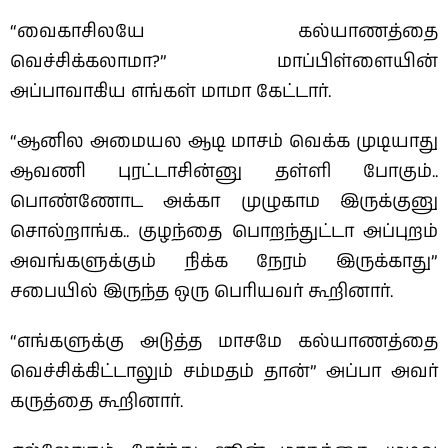
“வைகாசிலயே கல்யாணத்தை
வெச்சிக்கலாமா?” மாப்பிள்ளையின்
அப்பாவாகிய எங்கள் மாமா கேட்டார்.
“ஆனில அமையல ஆடி மாசம் வெக்க முடியாது
ஆவணி புரட்டாசின்னு தள்ளி போகும்..
பொண்ணோட அக்கா முழுகாம இருக்குனு
சொல்றாங்க.. குழந்தை பொறந்துட்டா அப்புறம்
அவங்களுக்கும் நிக்க நேரம் இருக்காது”
சபையில் இருந்த ஒரு பெரியவர் கூறினார்.
“எங்களுக்கு அடுத்த மாசமே கல்யாணத்தை
வெச்சிக்கிட்டாலும் சம்மதம் தான்” அப்பா அவர்
கருத்தை கூறினார்.