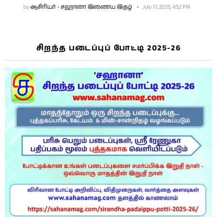
by
ஆசிரியர் - சஹானா இணைய இதழ்
July 17, 2025, 4:52 PM
சிறந்த படைப்புப் போட்டி 2025-26