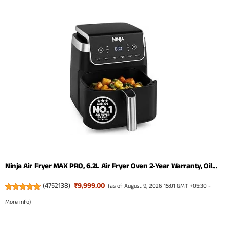
Ninja Air Fryer MAX PRO, 6.2L Air Fryer Oven 2-Year Warranty, Oil...
(
4752138
)
₹9,999.00
(as of August 9, 2026 15:01 GMT +05:30 -
More info
)