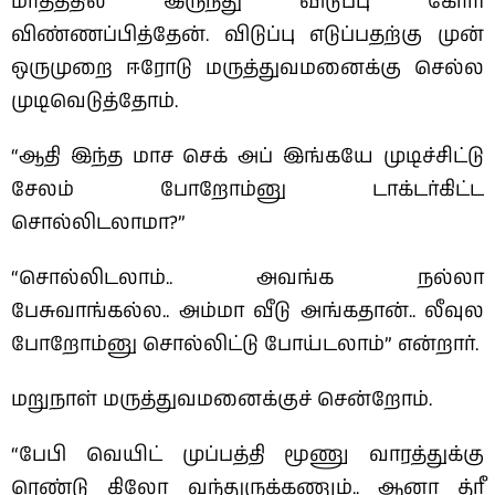
மாதத்தில் இருந்து விடுப்பு கோரி
விண்ணப்பித்தேன்.
விடுப்பு எடுப்பதற்கு முன்
ஒருமுறை ஈரோடு மருத்துவமனைக்கு செல்ல
முடிவெடுத்தோம்.
“ஆதி இந்த மாச செக் அப் இங்கயே முடிச்சிட்டு
சேலம் போறோம்னு டாக்டர்கிட்ட
சொல்லிடலாமா?”
“சொல்லிடலாம்.. அவங்க நல்லா
பேசுவாங்கல்ல.. அம்மா வீடு அங்கதான்.. லீவுல
போறோம்னு சொல்லிட்டு போய்டலாம்” என்றார்.
மறுநாள் மருத்துவமனைக்குச் சென்றோம்.
“பேபி வெயிட் முப்பத்தி மூணு வாரத்துக்கு
ரெண்டு கிலோ வந்துருக்கணும்.. ஆனா த்ரீ