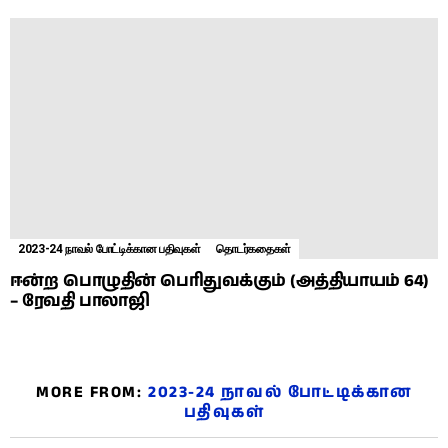
2023-24 நாவல் போட்டிக்கான பதிவுகள்
தொடர்கதைகள்
ஈன்ற பொழுதின் பெரிதுவக்கும் (அத்தியாயம் 64)
– ரேவதி பாலாஜி
MORE FROM:
2023-24 நாவல் போட்டிக்கான
பதிவுகள்