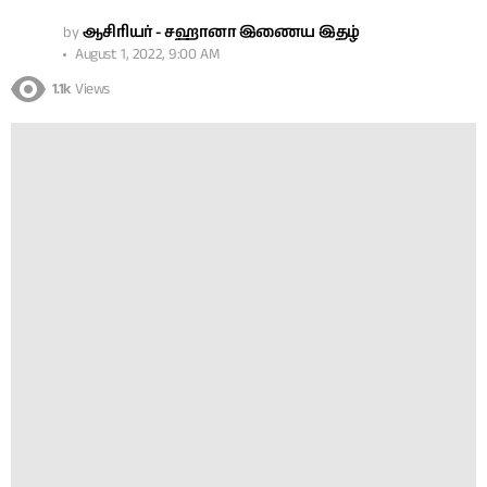
by
ஆசிரியர் - சஹானா இணைய இதழ்
August 1, 2022, 9:00 AM
1.1k
Views