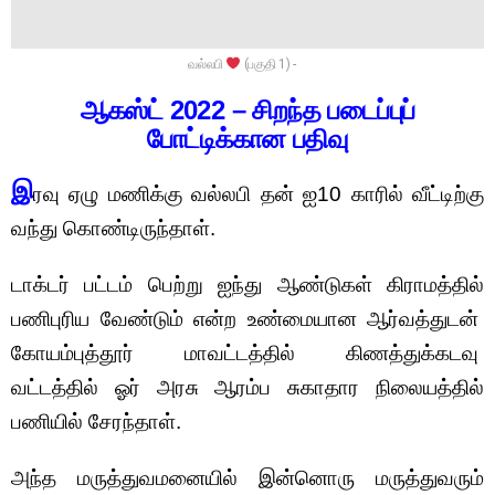
வல்லபி
(பகுதி 1) -
ஆகஸ்ட் 2022 – சிறந்த படைப்புப்
போட்டிக்கான பதிவு
இ
ரவு ஏழு மணிக்கு வல்லபி தன் ஐ10 காரில் வீட்டிற்கு
வந்து கொண்டிருந்தாள்.
டாக்டர் பட்டம் பெற்று ஐந்து ஆண்டுகள் கிராமத்தில்
பணிபுரிய வேண்டும் என்ற உண்மையான ஆர்வத்துடன்
கோயம்புத்தூர் மாவட்டத்தில் கிணத்துக்கடவு
வட்டத்தில் ஓர் அரசு ஆரம்ப சுகாதார நிலையத்தில்
பணியில் சேரந்தாள்.
அந்த மருத்துவமனையில் இன்னொரு மருத்துவரும்