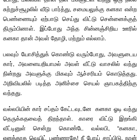
சுற்றுச்சூழலில் வீடு பார்த்து, சமையலுக்கு கனகா என்ற
பெண்ணையும் ஏற்பாடு செய்து விட்டு சென்னைக்குத்
திரும்பினாள். இப்போது அந்த சின்னஞ்சிறிய ஊரில்
கனகா தான் அவள் தோழி, மற்றும் எல்லாம்.
பலவும் யோசித்துக் கொண்டு வரும்போது, அவளுடைய
கார், அவளையறியாமல் அவள் வீட்டு வாசலில் வந்து
நின்றது அவளுக்கு மிகவும் ஆச்சரியம் கொடுத்தது.
அறிவியலில் படித்த அனிச்சை செயல் ஞாபகத்திற்கு
வந்தது.
வல்லபியின் கார் சப்தம் கேட்டவுடனே கனகா ஓடி வந்து
தெருக்கதவைத் திறந்தாள். காரை விட்டு இறங்கி
வீட்டினுள் சென்று கொண்டே வல்லபி, “கனகா,
எனக்காக வெயிட் பண்ணாதே! நீ போய் சாப்பிடு. நான்