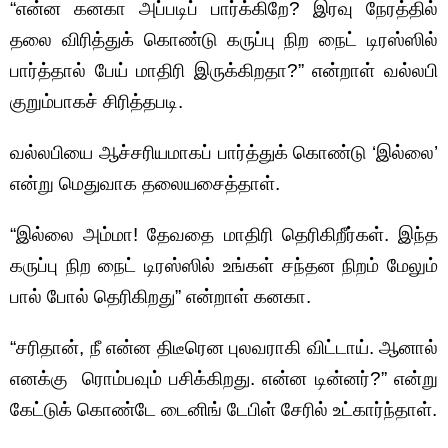
“என்ன கனகா அப்படிப் பார்க்கிறே? இரவு நேரத்தில்
தலை விரித்துக் கொண்டு கருப்பு நிற நைட் டிரஸ்ஸில்
பார்த்தால் பேய் மாதிரி இருக்கிறதா?” என்றாள் வல்லபி
குறும்பாகச் சிரித்தபடி.
வல்லபியை ஆச்சரியமாகப் பார்த்துக் கொண்டு ‘இல்லை’
என்று மெதுவாக தலையசைத்தாள்.
“இல்லை அம்மா! தேவதை மாதிரி தெரிகிறீர்கள். இந்த
கருப்பு நிற நைட் டிரஸ்ஸில் உங்கள் சந்தன நிறம் மேலும்
பால் போல் தெரிகிறது” என்றாள் கனகா.
“சரிதான், நீ என்ன திடீரென புலவராகி விட்டாய். ஆனால்
எனக்கு ரொம்பவும் பசிக்கிறது. என்ன டின்னர்?” என்று
கேட்டுக் கொண்டே டைனிங் டேபிள் சேரில் உட்கார்ந்தாள்.