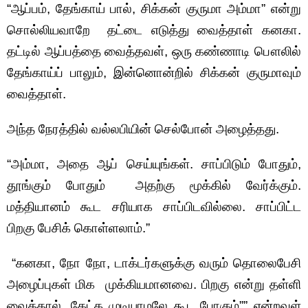
“ஆப்பம், தேங்காய் பால், சிக்கன் குருமா அம்மா” என்று
சொல்லியவாறே தட்டை எடுத்து வைத்தாள் கனகா.
தட்டில் ஆப்பத்தை வைத்தவள், ஒரு கண்ணாடி பௌலில்
தேங்காய்ப் பாலும், இன்னொன்றில் சிக்கன் குருமாவும்
வைத்தாள்.
அந்த நேரத்தில் வல்லபியின் செல்போன் அழைத்தது.
“அம்மா, அதை ஆப் செய்யுங்கள். சாப்பிடும் போதும்,
தூங்கும் போதும் அதற்கு மூக்கில் வேர்க்கும்.
மத்தியானம் கூட சரியாக சாப்பிடவில்லை. சாப்பிட்ட
பிறகு பேசிக் கொள்ளலாம்.”
“கனகா, நோ நோ, டாக்டர்களுக்கு வரும் தொலைபேசி
அழைப்புகள் மிக முக்கியமானவை. பிறகு என்று தள்ளி
வைத்தால், கேட்க முடியாமலே கூட போகும்”” என்றவள்