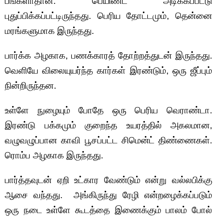
பங்களாதான். பெயிண்ட் அடிக்கப்பட்டு
புதுப்பிக்கப்பட்டிருந்தது. பெரிய தோட்டமும், தென்னை
மரங்களுமாக இருந்தது.
பார்க்க அழகாக, பணக்காரத் தோற்றத்துடன் இருந்தது.
வெளியே விலையுயர்ந்த கார்கள் இரண்டும், ஒரு ஜீப்பும்
நின்றிருந்தன.
உள்ளே நுழையும் போதே ஒரு பெரிய வெராண்டா.
இரண்டு பக்கமும் குறைந்த உயரத்தில் அகலமான,
வழுவழுப்பான காவி பூசப்பட்ட சிமென்ட் திண்ணைகள்.
ரொம்ப அழகாக இருந்தது.
பார்த்தவுடன் ஏறி உட்கார வேண்டும் என்று வல்லபிக்கு
ஆசை வந்தது. அங்கிருந்து ரேழி என்றழைக்கப்படும்
ஒரு நடை உள்ளே கூடத்தை இணைக்கும் பாலம் போல்