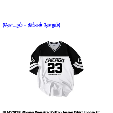
(தொடரும் – திங்கள் தோறும்)
BLACKSTEP Women Oversized Cotton Jersey Tshirt | Loose Fit