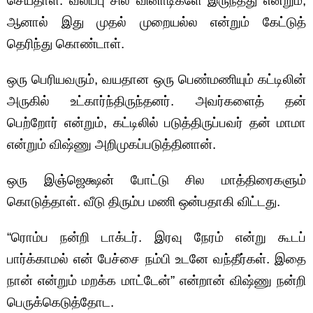
செய்தாள். வலிப்பு சில வினாடிகளே இருந்தது என்றும்,
ஆனால் இது முதல் முறையல்ல என்றும் கேட்டுத்
தெரிந்து கொண்டாள்.
ஒரு பெரியவரும், வயதான ஒரு பெண்மணியும் கட்டிலின்
அருகில் உட்கார்ந்திருந்தனர். அவர்களைத் தன்
பெற்றோர் என்றும், கட்டிலில் படுத்திருப்பவர் தன் மாமா
என்றும் விஷ்ணு அறிமுகப்படுத்தினான்.
ஒரு இஞ்ஜெக்ஷன் போட்டு சில மாத்திரைகளும்
கொடுத்தாள். வீடு திரும்ப மணி ஒன்பதாகி விட்டது.
“ரொம்ப நன்றி டாக்டர். இரவு நேரம் என்று கூடப்
பார்க்காமல் என் பேச்சை நம்பி உடனே வந்தீர்கள். இதை
நான் என்றும் மறக்க மாட்டேன்” என்றான் விஷ்ணு நன்றி
பெருக்கெடுத்தோட.