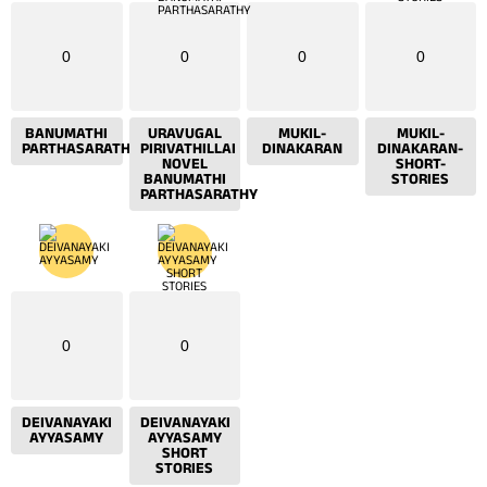
0
0
0
0
BANUMATHI
URAVUGAL
MUKIL-
MUKIL-
PARTHASARATHY
PIRIVATHILLAI
DINAKARAN
DINAKARAN-
NOVEL
SHORT-
BANUMATHI
STORIES
PARTHASARATHY
0
0
DEIVANAYAKI
DEIVANAYAKI
AYYASAMY
AYYASAMY
SHORT
STORIES