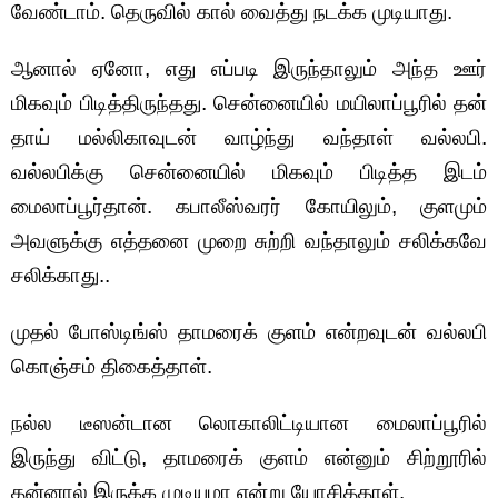
வேண்டாம். தெருவில் கால் வைத்து நடக்க முடியாது.
ஆனால் ஏனோ, எது எப்படி இருந்தாலும் அந்த ஊர்
மிகவும் பிடித்திருந்தது. சென்னையில் மயிலாப்பூரில் தன்
தாய் மல்லிகாவுடன் வாழ்ந்து வந்தாள் வல்லபி.
வல்லபிக்கு சென்னையில் மிகவும் பிடித்த இடம்
மைலாப்பூர்தான். கபாலீஸ்வரர் கோயிலும், குளமும்
அவளுக்கு எத்தனை முறை சுற்றி வந்தாலும் சலிக்கவே
சலிக்காது..
முதல் போஸ்டிங்ஸ் தாமரைக் குளம் என்றவுடன் வல்லபி
கொஞ்சம் திகைத்தாள்.
நல்ல டீஸன்டான லொகாலிட்டியான மைலாப்பூரில்
இருந்து விட்டு, தாமரைக் குளம் என்னும் சிற்றூரில்
தன்னால் இருக்க முடியுமா என்று யோசித்தாள்.