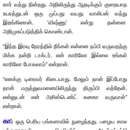
கார் வந்து நின்றது. அதிலிருந்து ஆறடிக்கும் குறையாத
உயரத்துடன் ஒரு முப்பது வயது வாலிபன் வந்து
இறங்கினான். ‘விஷ்ணு’ என்று தன்னை
அறிமுகப்படுத்திக் கொண்டான்.
“இந்த இரவு நேரத்தில் நீங்கள் என்னை நம்பி வருவதற்கு
மிக்க நன்றி டாக்டர். என் காரிலோ இல்லை உங்கள்
காரிலோ போகலாம்” என்றான்.
“எனக்கு டிரைவர் கிடையாது. மேலும் நான் இப்போது
தான் மருத்துவமனையிலிருந்து திரும்பி வந்தேன்.
என்னுடன் என் அசிஸ்டெண்ட் கனகா வருவாள்”
என்றாள்.
கா
ர் ஒரு பெரிய பங்களாவில் நுழைந்தது. பழைய கால