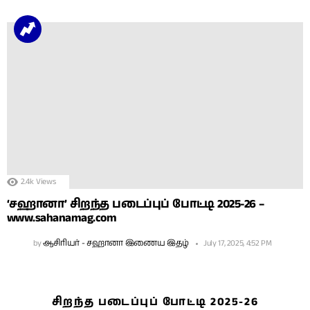
2.4k
Views
‘சஹானா’ சிறந்த படைப்புப் போட்டி 2025-26 –
www.sahanamag.com
by
ஆசிரியர் - சஹானா இணைய இதழ்
July 17, 2025, 4:52 PM
சிறந்த படைப்புப் போட்டி 2025-26