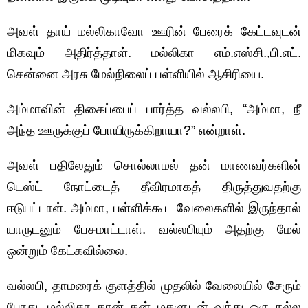
அவள் தாய் மல்லிகாவோ ஊரின் பேரைக் கேட்டவுடன்
மிகவும் அதிர்த்தாள். மல்லிகா எம்.எஸ்சி.,பி.எட்.
சென்னை அரசு மேல்நிலைப் பள்ளியில் ஆசிரியை.
அம்மாவின் திகைப்பைப் பார்த்த வல்லபி, “அம்மா, நீ
அந்த ஊருக்குப் போயிருக்கிறாயா?” என்றாள்.
அவள் பதிலேதும் சொல்லாமல் தன் மாணவர்களின்
டெஸ்ட் நோட்டைத் தீவிரமாகத் திருத்துவதற்கு
ஈடுபட்டாள். அம்மா, பள்ளிக்கூட வேலைகளில் இருந்தால்
யாருடனும் பேசமாட்டாள். வல்லபியும் அதற்கு மேல்
ஒன்றும் கேட்கவில்லை.
வல்லபி, தாமரைக் குளத்தில் முதலில் வேலையில் சேரும்
போது, மல்லிகா தான் தன் மகளுடன் வந்து ஒரு நல்ல